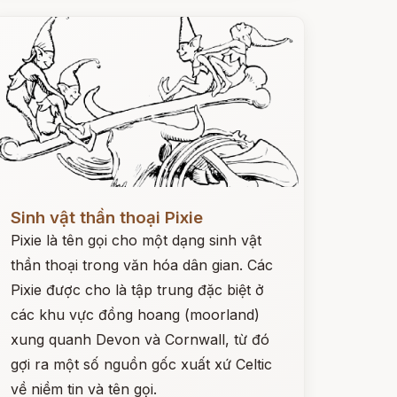
ọc ngay
Sinh vật thần thoại Pixie
Pixie là tên gọi cho một dạng sinh vật
thần thoại trong văn hóa dân gian. Các
Pixie được cho là tập trung đặc biệt ở
các khu vực đồng hoang (moorland)
xung quanh Devon và Cornwall, từ đó
gợi ra một số nguồn gốc xuất xứ Celtic
về niềm tin và tên gọi.