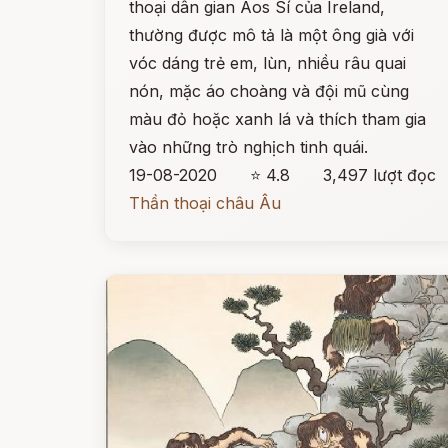
thoại dân gian Aos Sí của Ireland,
thường được mô tả là một ông già với
vóc dáng trẻ em, lùn, nhiều râu quai
nón, mặc áo choàng và đội mũ cùng
màu đỏ hoặc xanh lá và thích tham gia
vào những trò nghịch tinh quái.
19-08-2020
⭐ 4.8
3,497 lượt đọc
Thần thoại châu Âu