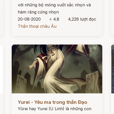
với những bộ móng vuốt sắc nhọn và
hàm răng cứng nhọn
20-08-2020
⭐ 4.8
4,226 lượt đọc
Thần thoại châu Âu
Đọc ngay
Đ
Yurei - Yêu ma trong thần Đạo
Yūrei hay Yurei (U Linh) là những con