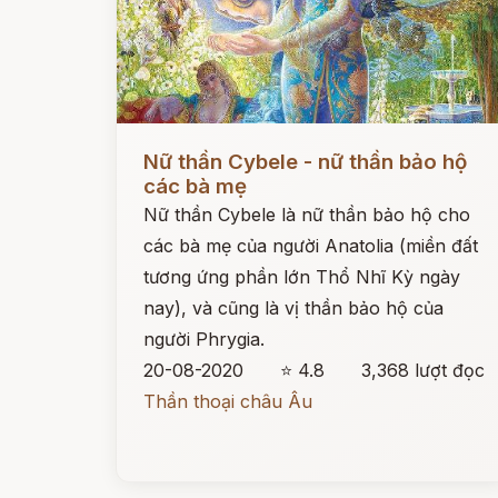
Đọc ngay
Nữ thần Cybele - nữ thần bảo hộ
các bà mẹ
Nữ thần Cybele là nữ thần bảo hộ cho
các bà mẹ của người Anatolia (miền đất
tương ứng phần lớn Thổ Nhĩ Kỳ ngày
nay), và cũng là vị thần bảo hộ của
người Phrygia.
20-08-2020
⭐ 4.8
3,368 lượt đọc
Thần thoại châu Âu