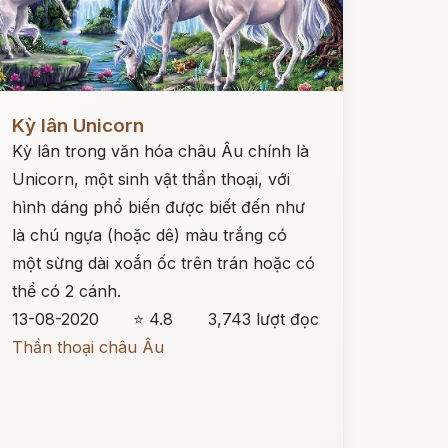
ọc ngay
Kỳ lân Unicorn
Kỳ lân trong văn hóa châu Âu chính là
Unicorn, một sinh vật thần thoại, với
hình dáng phổ biến được biết đến như
là chú ngựa (hoặc dê) màu trắng có
một sừng dài xoắn ốc trên trán hoặc có
thể có 2 cánh.
13-08-2020
⭐ 4.8
3,743 lượt đọc
Thần thoại châu Âu