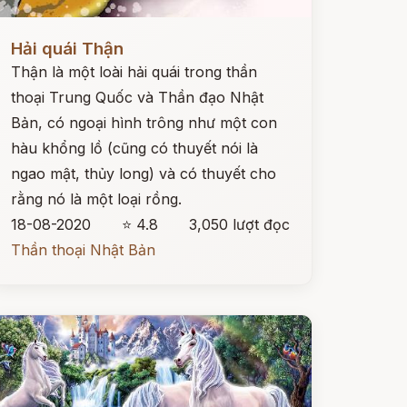
ọc ngay
Hải quái Thận
Thận là một loài hải quái trong thần
thoại Trung Quốc và Thần đạo Nhật
Bản, có ngoại hình trông như một con
hàu khổng lồ (cũng có thuyết nói là
ngao mật, thủy long) và có thuyết cho
rằng nó là một loại rồng.
18-08-2020
⭐ 4.8
3,050 lượt đọc
Thần thoại Nhật Bản