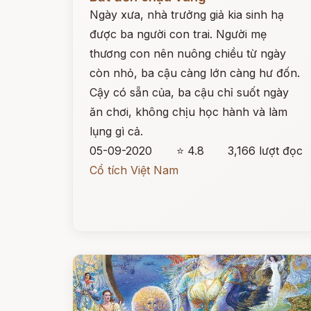
Ngày xưa, nhà trưởng giả kia sinh hạ
được ba người con trai. Người mẹ
thương con nên nuông chiều từ ngày
còn nhỏ, ba cậu càng lớn càng hư đốn.
Cậy có sẵn của, ba cậu chỉ suốt ngày
ăn chơi, không chịu học hành và làm
lụng gì cả.
05-09-2020
⭐ 4.8
3,166 lượt đọc
Cổ tích Việt Nam