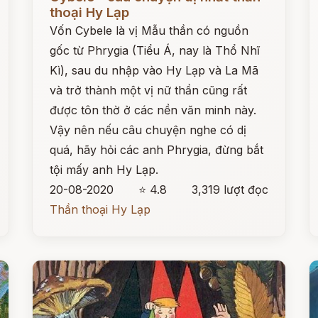
thoại Hy Lạp
Vốn Cybele là vị Mẫu thần có nguồn
gốc từ Phrygia (Tiểu Á, nay là Thổ Nhĩ
Kì), sau du nhập vào Hy Lạp và La Mã
và trở thành một vị nữ thần cũng rất
được tôn thờ ở các nền văn minh này.
Vậy nên nếu câu chuyện nghe có dị
quá, hãy hỏi các anh Phrygia, đừng bắt
tội mấy anh Hy Lạp.
20-08-2020
⭐ 4.8
3,319 lượt đọc
Thần thoại Hy Lạp