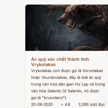
Đọc ngay
Ác quỷ xác chết thành tinh
Vrykolakas
Vrykolakas còn được gọi là Vorvolakas
hoặc Vourdoulakas, đây là loài ác quỷ
trong văn hóa dân gian Hy Lạp và trong
văn hóa Salento (ở Salento, nó được
gọi là "brucolaco").
20-08-2020
⭐ 4.8
3,266 lượt đọc