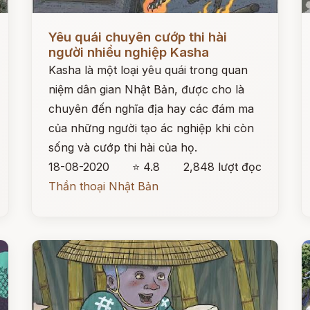
Đọc ngay
Đ
Yêu quái chuyên cướp thi hài
người nhiều nghiệp Kasha
Kasha là một loại yêu quái trong quan
niệm dân gian Nhật Bản, được cho là
chuyên đến nghĩa địa hay các đám ma
của những người tạo ác nghiệp khi còn
sống và cướp thi hài của họ.
18-08-2020
⭐ 4.8
2,848 lượt đọc
Thần thoại Nhật Bản