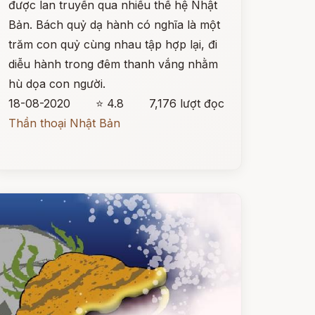
được lan truyền qua nhiều thế hệ Nhật
Bản. Bách quỷ dạ hành có nghĩa là một
trăm con quỷ cùng nhau tập hợp lại, đi
diễu hành trong đêm thanh vắng nhằm
hù dọa con người.
18-08-2020
⭐ 4.8
7,176 lượt đọc
Thần thoại Nhật Bản