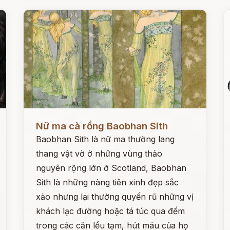
Đọc ngay
Đ
Nữ ma cà rồng Baobhan Sith
Baobhan Sith là nữ ma thường lang
thang vật vờ ở những vùng thảo
nguyên rộng lớn ở Scotland, Baobhan
Sith là những nàng tiên xinh đẹp sắc
xảo nhưng lại thường quyến rũ những vị
khách lạc đường hoặc tá túc qua đếm
trong các căn lều tạm, hút máu của họ