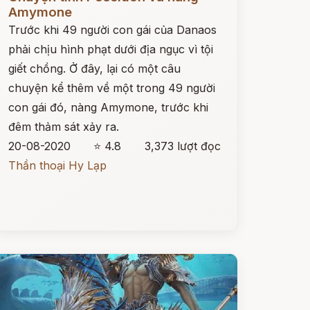
Amymone
Trước khi 49 người con gái của Danaos
phải chịu hình phạt dưới địa ngục vì tội
giết chồng. Ở đây, lại có một câu
chuyện kể thêm về một trong 49 người
con gái đó, nàng Amymone, trước khi
đêm thảm sát xảy ra.
20-08-2020
⭐ 4.8
3,373 lượt đọc
Thần thoại Hy Lạp