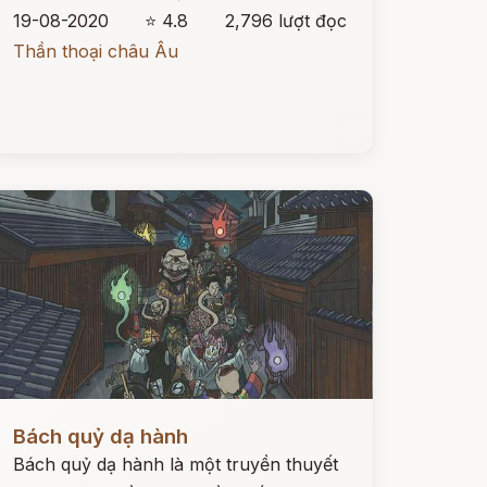
19-08-2020
⭐ 4.8
2,796 lượt đọc
Thần thoại châu Âu
ọc ngay
Bách quỷ dạ hành
Bách quỷ dạ hành là một truyền thuyết