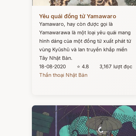
Đọc ngay
Yêu quái đồng tử Yamawaro
Yamawaro, hay còn được gọi là
Yamawarawa là một loại yêu quái mang
hình dáng của một đồng tử xuất phát từ
vùng Kyūshū và lan truyền khắp miền
Tây Nhật Bản.
18-08-2020
⭐ 4.8
3,167 lượt đọc
Thần thoại Nhật Bản