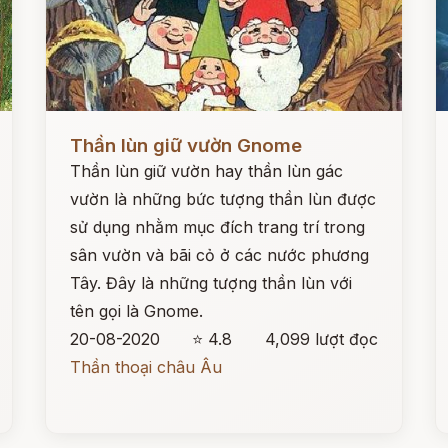
Đọc ngay
Đ
Thần lùn giữ vườn Gnome
Thần lùn giữ vườn hay thần lùn gác
vườn là những bức tượng thần lùn được
sử dụng nhằm mục đích trang trí trong
sân vườn và bãi cỏ ở các nước phương
Tây. Đây là những tượng thần lùn với
tên gọi là Gnome.
20-08-2020
⭐ 4.8
4,099 lượt đọc
Thần thoại châu Âu