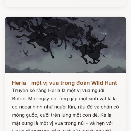
Đọc ngay
Herla - một vị vua trong đoàn Wild Hunt
Truyện kể rằng Herla là một vị vua người
Briton. Một ngày nọ, ông gặp một sinh vật kì lạ:
có ngoại hình như người lùn, râu đỏ và chân có
móng guốc, cưỡi trên lưng một con dê. Kẻ lạ
mặt xưng là một vị vua trong núi - và hẹn với