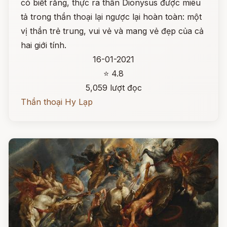
có biết rằng, thực ra thần Dionysus được miêu
tả trong thần thoại lại ngược lại hoàn toàn: một
vị thần trẻ trung, vui vẻ và mang vẻ đẹp của cả
hai giới tính.
16-01-2021
⭐ 4.8
5,059 lượt đọc
Thần thoại Hy Lạp