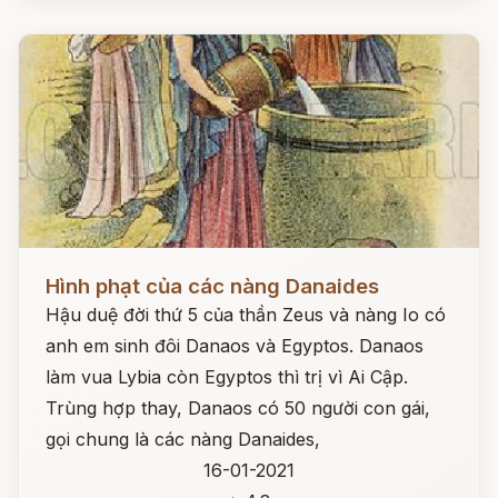
Đọc ngay
Hình phạt của các nàng Danaides
Hậu duệ đời thứ 5 của thần Zeus và nàng Io có
anh em sinh đôi Danaos và Egyptos. Danaos
làm vua Lybia còn Egyptos thì trị vì Ai Cập.
Trùng hợp thay, Danaos có 50 người con gái,
gọi chung là các nàng Danaides,
16-01-2021