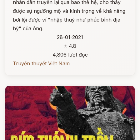
nhân dân truyền lại qua bao thế hệ, cho thấy
được sự ngưỡng mộ và kính trọng về khả năng
bơi lội được ví "nhập thuỷ như phúc bình địa
hỹ" của ông.
28-01-2021
⭐ 4.8
4,806 lượt đọc
Truyền thuyết Việt Nam