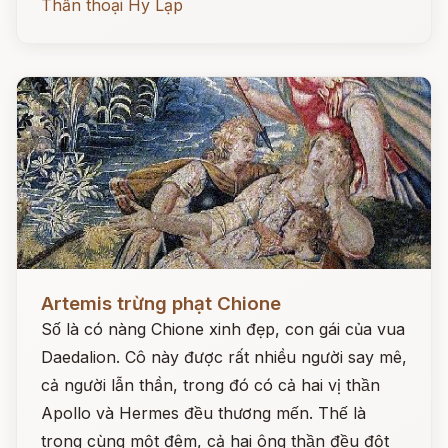
Thần thoại Hy Lạp
Đọc ngay
Artemis trừng phạt Chione
Số là có nàng Chione xinh đẹp, con gái của vua
Daedalion. Cô này được rất nhiều người say mê,
cả người lẫn thần, trong đó có cả hai vị thần
Apollo và Hermes đều thương mến. Thế là
trong cùng một đêm, cả hai ông thần đều đột