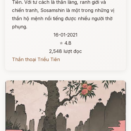
Tiên. Với tư cách là thần làng, ranh giới và
chiến tranh, Sosamshin là một trong những vị
thần hộ mệnh nổi tiếng được nhiều người thờ
phụng.
16-01-2021
⭐ 4.8
2,548 lượt đọc
Thần thoại Triều Tiên