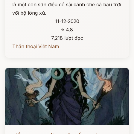
là một con sơn điểu có sải cánh che cả bầu trời
với bộ lông xù.
11-12-2020
⭐ 4.8
7,218 lượt đọc
Thần thoại Việt Nam
Đọc ngay