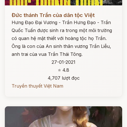
Đọc ngay
Đức thánh Trần của dân tộc Việt
Hưng Đạo Đại Vương - Trần Hưng Đạo - Trần
Quốc Tuấn được sinh ra trong một môi trường
có quan hệ mật thiết với hoàng tộc họ Trần.
Ông là con của An sinh thân vương Trần Liễu,
anh trai của vua Trần Thái Tông.
27-01-2021
⭐ 4.8
4,707 lượt đọc
Truyền thuyết Việt Nam