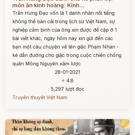
món ăn kinh hoàng: Kinh...
Trần Hưng Đạo vốn là 1 danh nhân nổi tiếng
không thể bàn cãi trong lịch sử Việt Nam, sự
nghiệp cầm binh của ông xin được đề cập ở 1
bài viết khác, ngày hôm nay xin gửi đến các
bạn một câu chuyện về tên giặc Phạm Nhan -
kẻ dẫn đường cho giặc trong cuộc chiến chống
quân Mông Nguyên xâm lược
28-01-2021
⭐ 4.8
5,297 lượt đọc
Truyền thuyết Việt Nam