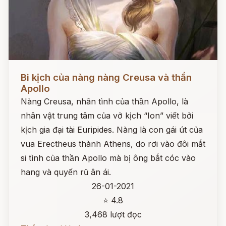
Đọc ngay
Bi kịch của nàng nàng Creusa và thần
Apollo
Nàng Creusa, nhân tình của thần Apollo, là
nhân vật trung tâm của vở kịch “Ion” viết bởi
kịch gia đại tài Euripides. Nàng là con gái út của
vua Erectheus thành Athens, do rơi vào đôi mắt
si tình của thần Apollo mà bị ông bắt cóc vào
hang và quyến rũ ân ái.
26-01-2021
⭐ 4.8
3,468 lượt đọc