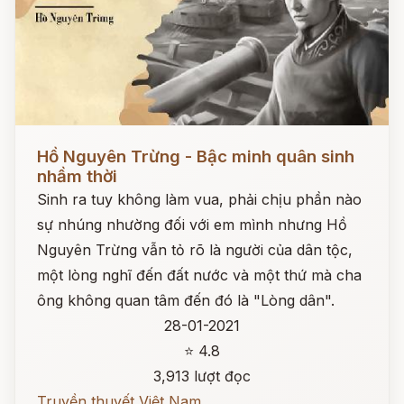
Đọc ngay
Hồ Nguyên Trừng - Bậc minh quân sinh
nhầm thời
Sinh ra tuy không làm vua, phải chịu phần nào
sự nhúng nhường đối với em mình nhưng Hồ
Nguyên Trừng vẫn tỏ rõ là người của dân tộc,
một lòng nghĩ đến đất nước và một thứ mà cha
ông không quan tâm đến đó là "Lòng dân".
28-01-2021
⭐ 4.8
3,913 lượt đọc
Truyền thuyết Việt Nam