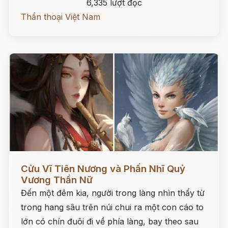
6,335 lượt đọc
Thần thoại Việt Nam
Đọc ngay
Cửu Vĩ Tiên Nương và Phấn Nhĩ Quỷ
Vương Thần Nữ
Đến một đêm kia, người trong làng nhìn thấy từ
trong hang sâu trên núi chui ra một con cáo to
lớn có chín đuôi đi về phía làng, bay theo sau