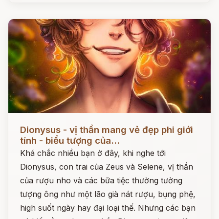
Đọc ngay
Dionysus - vị thần mang vẻ đẹp phi giới
tính - biểu tượng của...
Khá chắc nhiều bạn ở đây, khi nghe tới
Dionysus, con trai của Zeus và Selene, vị thần
của rượu nho và các bữa tiệc thường tưởng
tượng ông như một lão già nát rượu, bụng phệ,
high suốt ngày hay đại loại thế. Nhưng các bạn