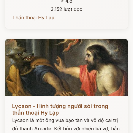
⭐ 4.8
3,152 lượt đọc
Thần thoại Hy Lạp
Đọc ngay
Lycaon - Hình tượng người sói trong
thần thoại Hy Lạp
Lycaon là một ông vua bạo tàn và vô độ cai trị
đô thành Arcadia. Kết hôn với nhiều bà vợ, hắn