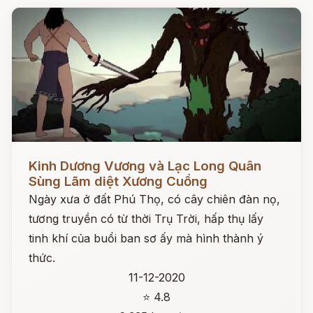
Đọc ngay
Kinh Dương Vương và Lạc Long Quân
Sùng Lãm diệt Xương Cuồng
Ngày xưa ở đất Phú Thọ, có cây chiên đàn nọ,
tương truyền có từ thời Trụ Trời, hấp thụ lấy
tinh khí của buổi ban sơ ấy mà hình thành ý
thức.
11-12-2020
⭐ 4.8