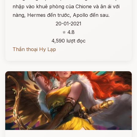
nhập vào khuê phòng của Chione và ân ái với
nàng, Hermes đến trước, Apollo đến sau.
20-01-2021
⭐ 4.8
4,590 lượt đọc
Thần thoại Hy Lạp
Đọc ngay