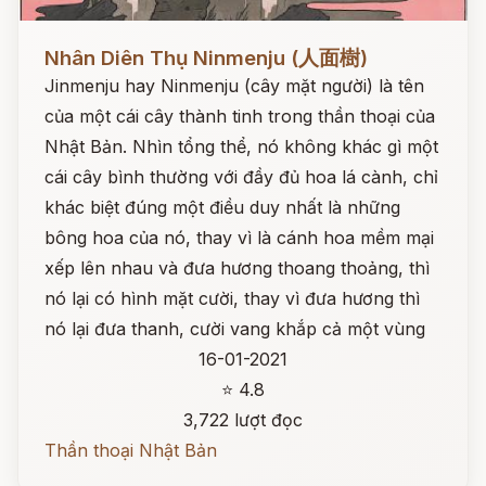
Đọc ngay
Nhân Diên Thụ Ninmenju (人面樹)
Jinmenju hay Ninmenju (cây mặt người) là tên
của một cái cây thành tinh trong thần thoại của
Nhật Bản. Nhìn tổng thể, nó không khác gì một
cái cây bình thường với đầy đủ hoa lá cành, chỉ
khác biệt đúng một điều duy nhất là những
bông hoa của nó, thay vì là cánh hoa mềm mại
xếp lên nhau và đưa hương thoang thoảng, thì
nó lại có hình mặt cười, thay vì đưa hương thì
nó lại đưa thanh, cười vang khắp cả một vùng
16-01-2021
⭐ 4.8
3,722 lượt đọc
Thần thoại Nhật Bản