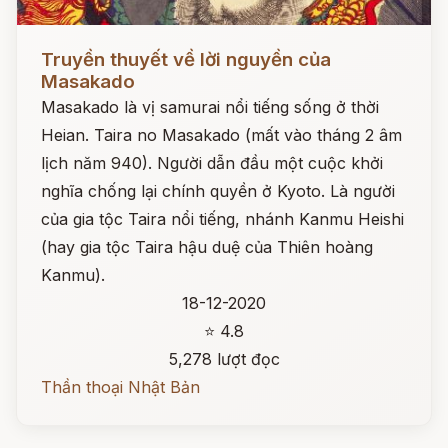
Đọc ngay
Truyền thuyết về lời nguyền của
Masakado
Masakado là vị samurai nổi tiếng sống ở thời
Heian. Taira no Masakado (mất vào tháng 2 âm
lịch năm 940). Người dẫn đầu một cuộc khởi
nghĩa chống lại chính quyền ở Kyoto. Là người
của gia tộc Taira nổi tiếng, nhánh Kanmu Heishi
(hay gia tộc Taira hậu duệ của Thiên hoàng
Kanmu).
18-12-2020
⭐ 4.8
5,278 lượt đọc
Thần thoại Nhật Bản