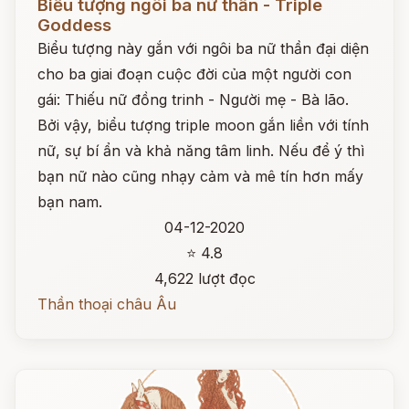
Biểu tượng ngôi ba nữ thần - Triple
Goddess
Biểu tượng này gắn với ngôi ba nữ thần đại diện
cho ba giai đoạn cuộc đời của một người con
gái: Thiếu nữ đồng trinh - Người mẹ - Bà lão.
Bởi vậy, biểu tượng triple moon gắn liền với tính
nữ, sự bí ẩn và khả năng tâm linh. Nếu để ý thì
bạn nữ nào cũng nhạy cảm và mê tín hơn mấy
bạn nam.
04-12-2020
⭐ 4.8
4,622 lượt đọc
Thần thoại châu Âu