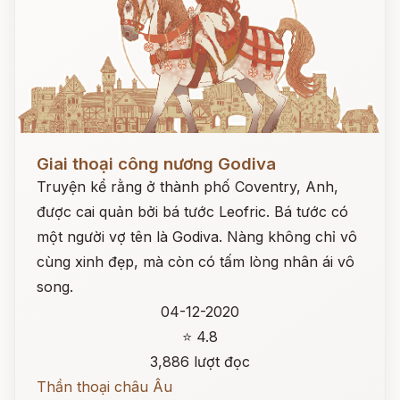
Đọc ngay
Giai thoại công nương Godiva
Truyện kể rằng ở thành phố Coventry, Anh,
được cai quản bởi bá tước Leofric. Bá tước có
một người vợ tên là Godiva. Nàng không chỉ vô
cùng xinh đẹp, mà còn có tấm lòng nhân ái vô
song.
04-12-2020
⭐ 4.8
3,886 lượt đọc
Thần thoại châu Âu