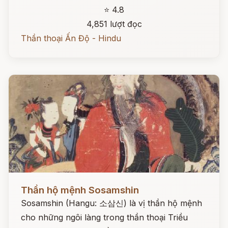
⭐ 4.8
4,851 lượt đọc
Thần thoại Ấn Độ - Hindu
Đọc ngay
Thần hộ mệnh Sosamshin
Sosamshin (Hangu: 소삼신) là vị thần hộ mệnh
cho những ngôi làng trong thần thoại Triều