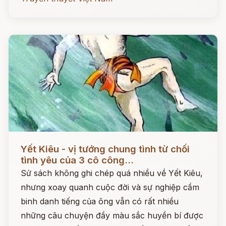
Đọc ngay
Yết Kiêu - vị tướng chung tình từ chối
tình yêu của 3 cô công...
Sử sách không ghi chép quá nhiều về Yết Kiêu,
nhưng xoay quanh cuộc đời và sự nghiệp cầm
binh danh tiếng của ông vẫn có rất nhiều
những câu chuyện đầy màu sắc huyền bí được