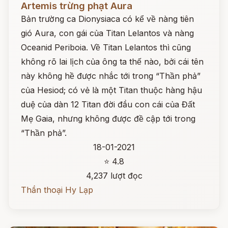
Artemis trừng phạt Aura
Bản trường ca Dionysiaca có kể về nàng tiên
gió Aura, con gái của Titan Lelantos và nàng
Oceanid Periboia. Về Titan Lelantos thì cũng
không rõ lai lịch của ông ta thế nào, bởi cái tên
này không hề được nhắc tới trong “Thần phả”
của Hesiod; có vẻ là một Titan thuộc hàng hậu
duệ của dàn 12 Titan đời đầu con cái của Đất
Mẹ Gaia, nhưng không được đề cập tới trong
“Thần phả”.
18-01-2021
⭐ 4.8
4,237 lượt đọc
Thần thoại Hy Lạp