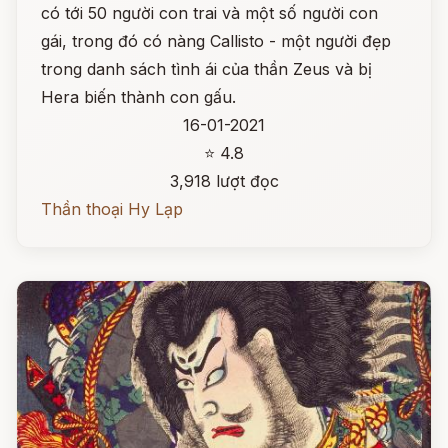
có tới 50 người con trai và một số người con
gái, trong đó có nàng Callisto - một người đẹp
trong danh sách tình ái của thần Zeus và bị
Hera biến thành con gấu.
16-01-2021
⭐ 4.8
3,918 lượt đọc
Thần thoại Hy Lạp