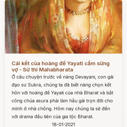
Đọc ngay
Cái kết của hoàng đế Yayati cắm sừng
vợ - Sử thi Mahabharata
Ở câu chuyện trước về nàng Devayani, con gái
đạo sư Sukra, chúng ta đã biết nàng chọn kết
hôn với hoàng đế Yayati của nhà Bharat và bắt
công chúa asura phải làm hầu gái trọn đời cho
mình ở nhà chồng. Hôm nay chúng ta sẽ đến
với drama đầu tiên của gia tộc Bharat.
18-01-2021