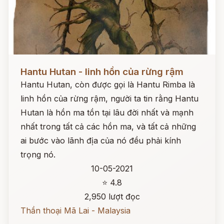
Đọc ngay
Hantu Hutan - linh hồn của rừng rậm
Hantu Hutan, còn được gọi là Hantu Rimba là
linh hồn của rừng rậm, người ta tin rằng Hantu
Hutan là hồn ma tồn tại lâu đời nhất và mạnh
nhất trong tất cả các hồn ma, và tất cả những
ai bước vào lãnh địa của nó đều phải kính
trọng nó.
10-05-2021
⭐ 4.8
2,950 lượt đọc
Thần thoại Mã Lai - Malaysia