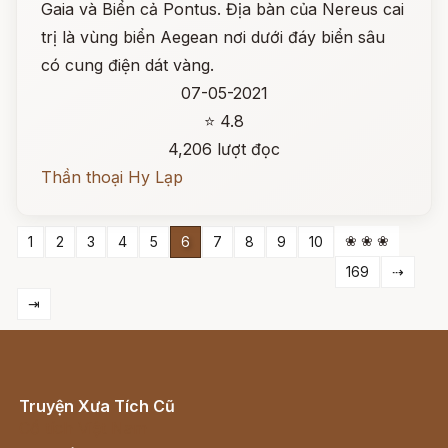
Gaia và Biển cả Pontus. Địa bàn của Nereus cai
trị là vùng biển Aegean nơi dưới đáy biển sâu
có cung điện dát vàng.
07-05-2021
⭐ 4.8
4,206 lượt đọc
Thần thoại Hy Lạp
❀ ❀ ❀
1
2
3
4
5
6
7
8
9
10
169
⇢
⇥
Truyện Xưa Tích Cũ
Cổ tích Việt Nam