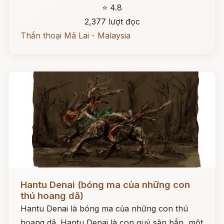
⭐ 4.8
2,377 lượt đọc
Thần thoại Mã Lai - Malaysia
Đọc ngay
Hantu Denai (bóng ma của những con
thú hoang dã)
Hantu Denai là bóng ma của những con thú
hoang dã. Hantu Denai là con quỷ săn bắn, một