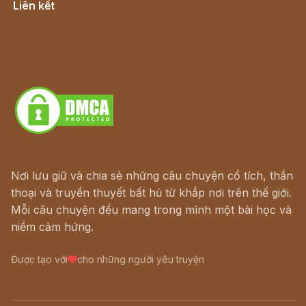
Liên kết
Lịch vạn niên
Hà Nội cũ - Món ngon Hà Nội
Truyện kiếm hiệp - Ngôn tình
Download - Tải Miễn Phí
Nơi lưu giữ và chia sẻ những câu chuyện cổ tích, thần
thoại và truyền thuyết bất hủ từ khắp nơi trên thế giới.
Mỗi câu chuyện đều mang trong mình một bài học và
niềm cảm hứng.
Được tạo với
cho những người yêu truyện