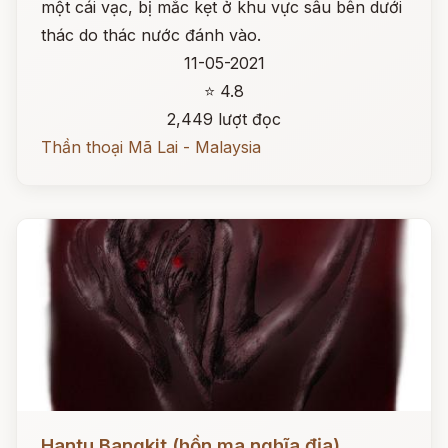
một cái vạc, bị mắc kẹt ở khu vực sâu bên dưới
thác do thác nước đánh vào.
11-05-2021
⭐ 4.8
2,449 lượt đọc
Thần thoại Mã Lai - Malaysia
Đọc ngay
Hantu Bangkit (hồn ma nghĩa địa)