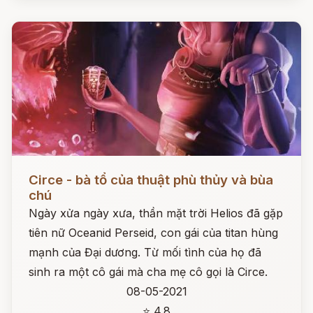
Đọc ngay
Circe - bà tổ của thuật phù thủy và bùa
chú
Ngày xửa ngày xưa, thần mặt trời Helios đã gặp
tiên nữ Oceanid Perseid, con gái của titan hùng
mạnh của Đại dương. Từ mối tình của họ đã
sinh ra một cô gái mà cha mẹ cô gọi là Circe.
08-05-2021
⭐ 4.8