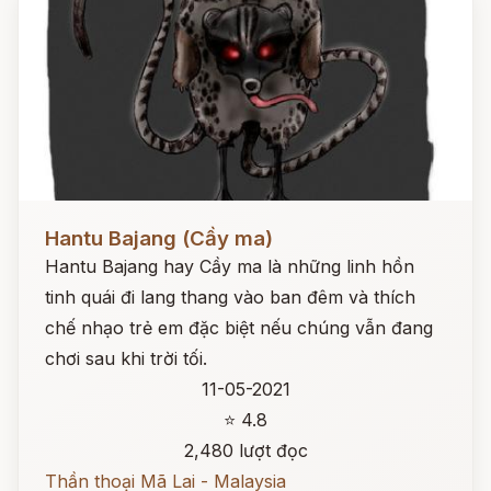
Đọc ngay
Hantu Bajang (Cầy ma)
Hantu Bajang hay Cầy ma là những linh hồn
tinh quái đi lang thang vào ban đêm và thích
chế nhạo trẻ em đặc biệt nếu chúng vẫn đang
chơi sau khi trời tối.
11-05-2021
⭐ 4.8
2,480 lượt đọc
Thần thoại Mã Lai - Malaysia