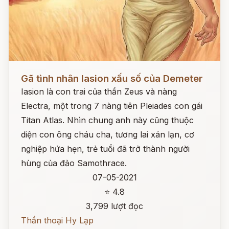
Đọc ngay
Gã tình nhân Iasion xấu số của Demeter
Iasion là con trai của thần Zeus và nàng
Electra, một trong 7 nàng tiên Pleiades con gái
Titan Atlas. Nhìn chung anh này cũng thuộc
diện con ông cháu cha, tương lai xán lạn, cơ
nghiệp hứa hẹn, trẻ tuổi đã trở thành người
hùng của đảo Samothrace.
07-05-2021
⭐ 4.8
3,799 lượt đọc
Thần thoại Hy Lạp