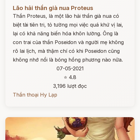
Đọc ngay
Lão hải thần già nua Proteus
Thần Proteus, là một lão hải thần già nua có
biệt tài tiên tri, tỏ tường mọi việc quá khứ vị lai,
lại có khả năng biến hóa khôn lường. Ông là
con trai của thần Poseidon và người mẹ không
rõ lai lịch, mà thậm chí có khi Poseidon cũng
không nhớ nổi là bóng hồng phương nào nữa.
07-05-2021
⭐ 4.8
3,196 lượt đọc
Thần thoại Hy Lạp