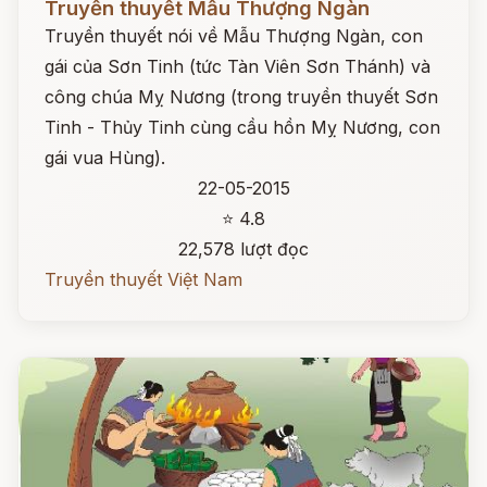
Truyền thuyết Mẫu Thượng Ngàn
Truyền thuyết nói về Mẫu Thượng Ngàn, con
gái của Sơn Tinh (tức Tàn Viên Sơn Thánh) và
công chúa Mỵ Nương (trong truyền thuyết Sơn
Tinh - Thủy Tinh cùng cầu hồn Mỵ Nương, con
gái vua Hùng).
22-05-2015
⭐ 4.8
22,578 lượt đọc
Truyền thuyết Việt Nam