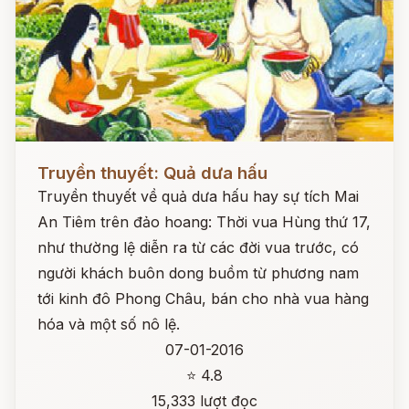
Đọc ngay
Truyền thuyết: Quả dưa hấu
Truyền thuyết về quả dưa hấu hay sự tích Mai
An Tiêm trên đảo hoang: Thời vua Hùng thứ 17,
như thường lệ diễn ra từ các đời vua trước, có
người khách buôn dong buồm từ phương nam
tới kinh đô Phong Châu, bán cho nhà vua hàng
hóa và một số nô lệ.
07-01-2016
⭐ 4.8
15,333 lượt đọc