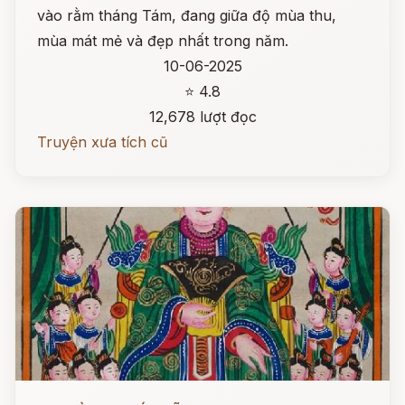
vào rằm tháng Tám, đang giữa độ mùa thu,
mùa mát mẻ và đẹp nhất trong năm.
10-06-2025
⭐ 4.8
12,678 lượt đọc
Truyện xưa tích cũ
Đọc ngay