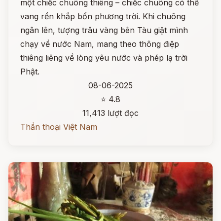
một chiếc chuông thiêng – chiếc chuông có thể
vang rền khắp bốn phương trời. Khi chuông
ngân lên, tượng trâu vàng bên Tàu giật mình
chạy về nước Nam, mang theo thông điệp
thiêng liêng về lòng yêu nước và phép lạ trời
Phật.
08-06-2025
⭐ 4.8
11,413 lượt đọc
Thần thoại Việt Nam