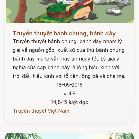
Đọc ngay
Truyền thuyết bánh chưng, bánh dày
Truyền thuyết bánh chưng, bánh dày nhằm lý
giải về nguồn gốc, xuất xứ của thứ bánh chưng,
bánh dày mà ta vẫn hay ăn ngày tết. Lý giải ý
nghĩa của cặp bánh này là lòng hiếu kính với
trời đất, hiếu kinh với tổ tiên, ông bà và cha mẹ.
18-05-2015
⭐ 4.8
14,845 lượt đọc
Truyền thuyết Việt Nam