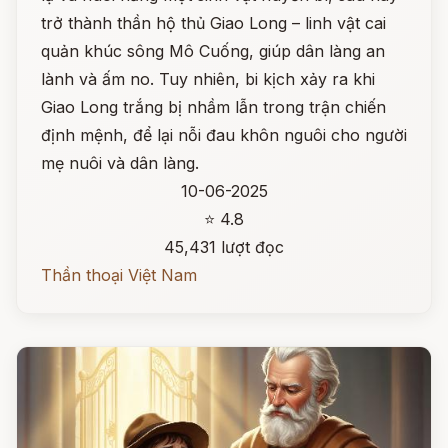
trở thành thần hộ thủ Giao Long – linh vật cai
quản khúc sông Mô Cuống, giúp dân làng an
lành và ấm no. Tuy nhiên, bi kịch xảy ra khi
Giao Long trắng bị nhầm lẫn trong trận chiến
định mệnh, để lại nỗi đau khôn nguôi cho người
mẹ nuôi và dân làng.
10-06-2025
⭐ 4.8
45,431 lượt đọc
Thần thoại Việt Nam