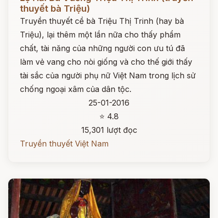
thuyết bà Triệu)
Truyền thuyết cề bà Triệu Thị Trinh (hay bà
Triệu), lại thêm một lần nữa cho thấy phẩm
chất, tài năng của những người con ưu tú đã
làm vẻ vang cho nòi giống và cho thế giới thấy
tài sắc của người phụ nữ Việt Nam trong lịch sử
chống ngoại xâm của dân tộc.
25-01-2016
⭐ 4.8
15,301 lượt đọc
Truyền thuyết Việt Nam