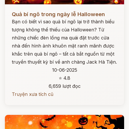
Đọc ngay
Quả bí ngô trong ngày lễ Halloween
Bạn có biết vì sao quả bí ngô lại trở thành biểu
tượng không thể thiếu của Halloween? Từ
những chiếc đèn lồng ma quái đặt trước cửa
nhà đến hình ảnh khuôn mặt ranh mãnh được
khắc trên quả bí ngô – tất cả bắt nguồn từ một
truyền thuyết kỳ bí về anh chàng Jack Hà Tiện.
10-06-2025
⭐ 4.8
6,659 lượt đọc
Truyện xưa tích cũ