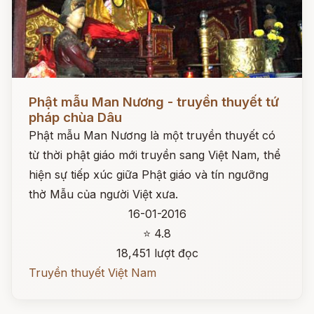
Đọc ngay
Phật mẫu Man Nương - truyền thuyết tứ
pháp chùa Dâu
Phật mẫu Man Nương là một truyền thuyết có
từ thời phật giáo mới truyền sang Việt Nam, thể
hiện sự tiếp xúc giữa Phật giáo và tín ngưỡng
thờ Mẫu của người Việt xưa.
16-01-2016
⭐ 4.8
18,451 lượt đọc
Truyền thuyết Việt Nam