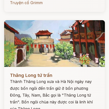
Truyện cổ Grimm
Đọc ngay
Thăng Long tứ trấn
Thành Thăng Long xưa và Hà Nội ngày nay
được bốn ngôi đền trấn giữ ở bốn phương
Đông, Tây, Nam, Bắc gọi là "Thăng Long tứ
trấn". Bốn ngôi chùa này được coi là linh khí
của Thăng Long.