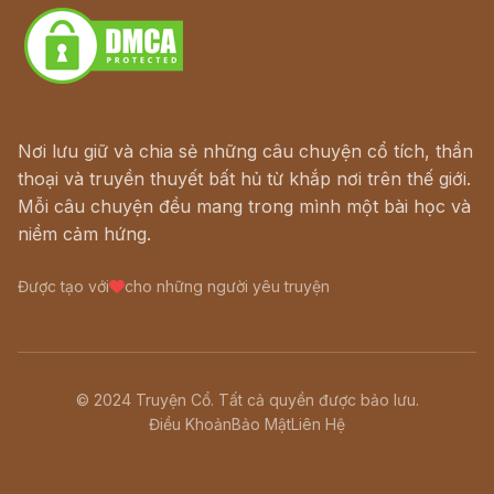
Nơi lưu giữ và chia sẻ những câu chuyện cổ tích, thần
thoại và truyền thuyết bất hủ từ khắp nơi trên thế giới.
Mỗi câu chuyện đều mang trong mình một bài học và
niềm cảm hứng.
Được tạo với
cho những người yêu truyện
© 2024 Truyện Cổ. Tất cả quyền được bảo lưu.
Điều Khoản
Bảo Mật
Liên Hệ