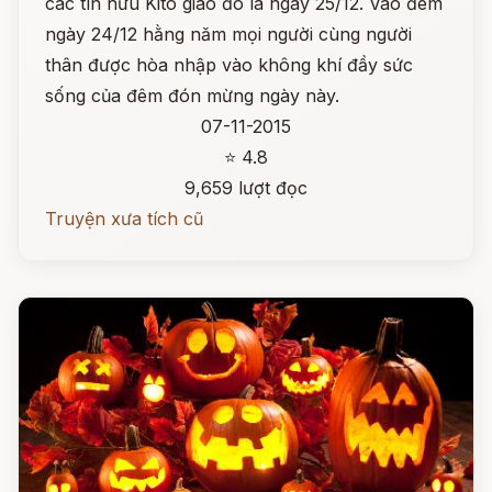
các tín hữu Kitô giáo đó là ngày 25/12. Vào đêm
ngày 24/12 hằng năm mọi người cùng người
thân được hòa nhập vào không khí đầy sức
sống của đêm đón mừng ngày này.
07-11-2015
⭐ 4.8
9,659 lượt đọc
Truyện xưa tích cũ