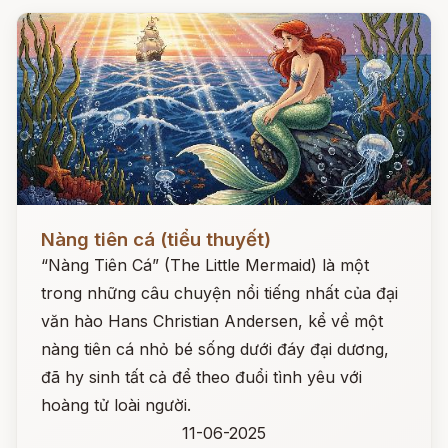
Đọc ngay
Nàng tiên cá (tiểu thuyết)
“Nàng Tiên Cá” (The Little Mermaid) là một
trong những câu chuyện nổi tiếng nhất của đại
văn hào Hans Christian Andersen, kể về một
nàng tiên cá nhỏ bé sống dưới đáy đại dương,
đã hy sinh tất cả để theo đuổi tình yêu với
hoàng tử loài người.
11-06-2025