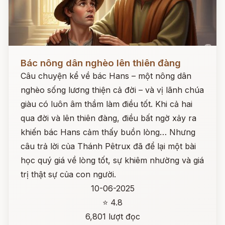
Đọc ngay
Bác nông dân nghèo lên thiên đàng
Câu chuyện kể về bác Hans – một nông dân
nghèo sống lương thiện cả đời – và vị lãnh chúa
giàu có luôn âm thầm làm điều tốt. Khi cả hai
qua đời và lên thiên đàng, điều bất ngờ xảy ra
khiến bác Hans cảm thấy buồn lòng… Nhưng
câu trả lời của Thánh Pêtrux đã để lại một bài
học quý giá về lòng tốt, sự khiêm nhường và giá
trị thật sự của con người.
10-06-2025
⭐ 4.8
6,801 lượt đọc