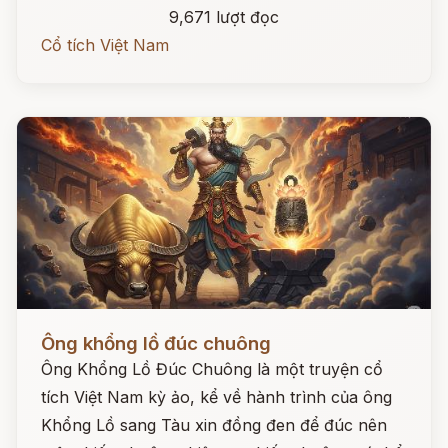
9,671 lượt đọc
Cổ tích Việt Nam
Đọc ngay
Ông khổng lồ đúc chuông
Ông Khổng Lồ Đúc Chuông là một truyện cổ
tích Việt Nam kỳ ảo, kể về hành trình của ông
Khổng Lồ sang Tàu xin đồng đen để đúc nên