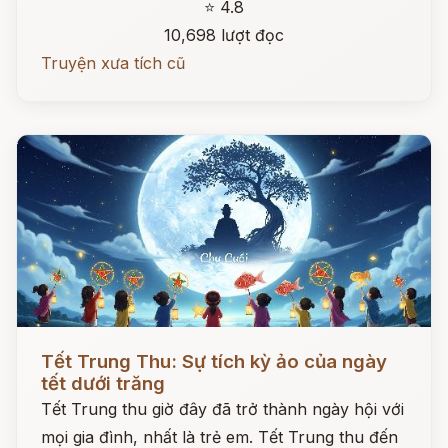
⭐ 4.8
10,698 lượt đọc
Truyện xưa tích cũ
Đọc ngay
Tết Trung Thu: Sự tích kỳ ảo của ngày
tết dưới trăng
Tết Trung thu giờ đây đã trở thành ngày hội với
mọi gia đình, nhất là trẻ em. Tết Trung thu đến