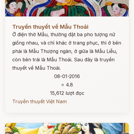
Đọc ngay
Truyền thuyết về Mẫu Thoải
Ở điện thờ Mẫu, thường đặt ba pho tượng nữ
giống nhau, và chỉ khác ở trang phục, thì ở bên
phải là Mẫu Thượng ngàn, ở giữa là Mẫu Liễu,
còn bên trái là Mẫu Thoải. Sau đây là truyền
thuyết về Mẫu Thoải.
08-01-2016
⭐ 4.8
15,612 lượt đọc
Truyền thuyết Việt Nam