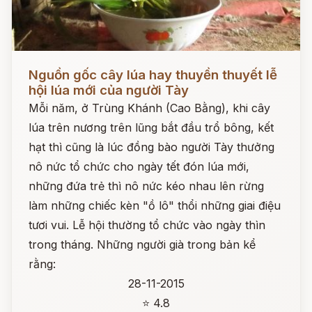
Đọc ngay
Nguồn gốc cây lúa hay thuyền thuyết lễ
hội lúa mới của người Tày
Mỗi năm, ở Trùng Khánh (Cao Bằng), khi cây
lúa trên nương trên lũng bắt đầu trổ bông, kết
hạt thì cũng là lúc đồng bào người Tày thưởng
nô nức tổ chức cho ngày tết đón lúa mới,
những đứa trẻ thì nô nức kéo nhau lên rừng
làm những chiếc kèn "ồ lô" thổi những giai điệu
tươi vui. Lễ hội thường tổ chức vào ngày thìn
trong tháng. Những người già trong bản kể
rằng:
28-11-2015
⭐ 4.8