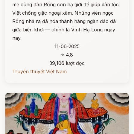
mẹ cùng đàn Rồng con hạ giới để giúp dân tộc
Việt chống giặc ngoại xâm. Những viên ngọc
Rồng nhả ra đã hóa thành hàng ngàn đảo đá
giữa biển khơi — chính là Vịnh Hạ Long ngày
nay.
11-06-2025
⭐ 4.8
39,106 lượt đọc
Truyền thuyết Việt Nam