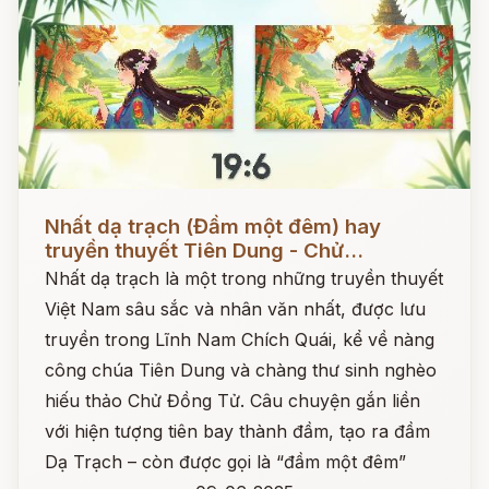
Đọc ngay
Nhất dạ trạch (Đầm một đêm) hay
truyền thuyết Tiên Dung - Chử...
Nhất dạ trạch là một trong những truyền thuyết
Việt Nam sâu sắc và nhân văn nhất, được lưu
truyền trong Lĩnh Nam Chích Quái, kể về nàng
công chúa Tiên Dung và chàng thư sinh nghèo
hiếu thảo Chử Đồng Tử. Câu chuyện gắn liền
với hiện tượng tiên bay thành đầm, tạo ra đầm
Dạ Trạch – còn được gọi là “đầm một đêm”