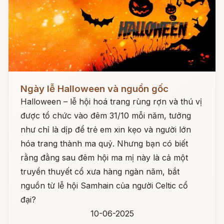
Đọc ngay
Ngày lễ Halloween và nguồn gốc
Halloween – lễ hội hoá trang rùng rợn và thú vị
được tổ chức vào đêm 31/10 mỗi năm, tưởng
như chỉ là dịp để trẻ em xin kẹo và người lớn
hóa trang thành ma quỷ. Nhưng bạn có biết
rằng đằng sau đêm hội ma mị này là cả một
truyền thuyết cổ xưa hàng ngàn năm, bắt
nguồn từ lễ hội Samhain của người Celtic cổ
đại?
10-06-2025