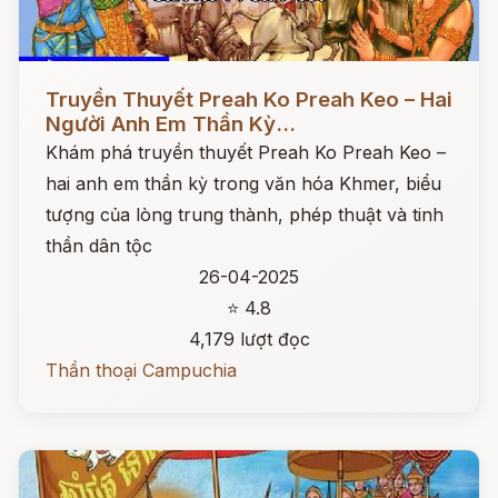
Đọc ngay
Truyền Thuyết Preah Ko Preah Keo – Hai
Người Anh Em Thần Kỳ...
Khám phá truyền thuyết Preah Ko Preah Keo –
hai anh em thần kỳ trong văn hóa Khmer, biểu
tượng của lòng trung thành, phép thuật và tinh
thần dân tộc
26-04-2025
⭐ 4.8
4,179 lượt đọc
Thần thoại Campuchia