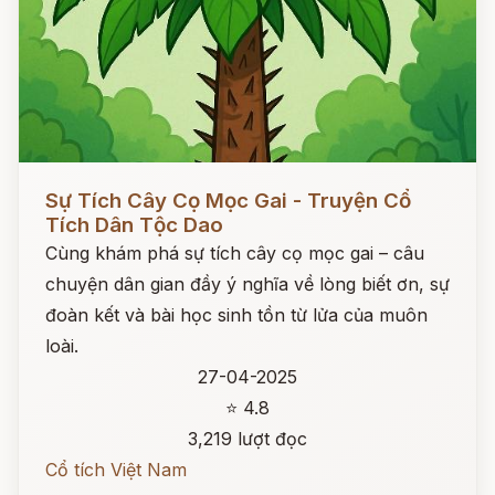
Đọc ngay
Sự Tích Cây Cọ Mọc Gai - Truyện Cổ
Tích Dân Tộc Dao
Cùng khám phá sự tích cây cọ mọc gai – câu
chuyện dân gian đầy ý nghĩa về lòng biết ơn, sự
đoàn kết và bài học sinh tồn từ lửa của muôn
loài.
27-04-2025
⭐ 4.8
3,219 lượt đọc
Cổ tích Việt Nam