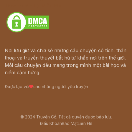
Download - Tải Miễn Phí
Nơi lưu giữ và chia sẻ những câu chuyện cổ tích, thần
thoại và truyền thuyết bất hủ từ khắp nơi trên thế giới.
Mỗi câu chuyện đều mang trong mình một bài học và
niềm cảm hứng.
Được tạo với
cho những người yêu truyện
© 2024 Truyện Cổ. Tất cả quyền được bảo lưu.
Điều Khoản
Bảo Mật
Liên Hệ