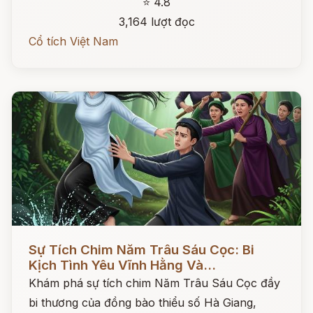
⭐ 4.8
3,164 lượt đọc
Cổ tích Việt Nam
Đọc ngay
Sự Tích Chim Năm Trâu Sáu Cọc: Bi
Kịch Tình Yêu Vĩnh Hằng Và...
Khám phá sự tích chim Năm Trâu Sáu Cọc đầy
bi thương của đồng bào thiểu số Hà Giang,