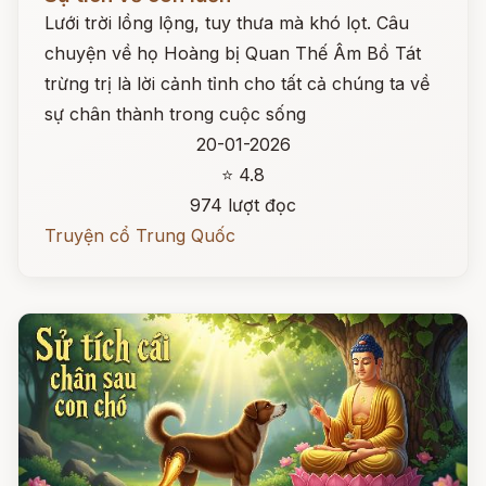
Lưới trời lồng lộng, tuy thưa mà khó lọt. Câu
chuyện về họ Hoàng bị Quan Thế Âm Bồ Tát
trừng trị là lời cảnh tỉnh cho tất cả chúng ta về
sự chân thành trong cuộc sống
20-01-2026
⭐ 4.8
974 lượt đọc
Truyện cổ Trung Quốc