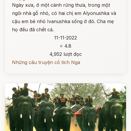
Ngày xưa, ở một cánh rừng thưa, trong một
ngôi nhà gỗ nhỏ, có hai chị em Alyonushka và
cậu em bé nhỏ Ivanushka sống ở đó. Cha mẹ
họ đều đã chết cả.
11-11-2022
⭐ 4.8
4,952 lượt đọc
Những câu truyện cổ tích Nga