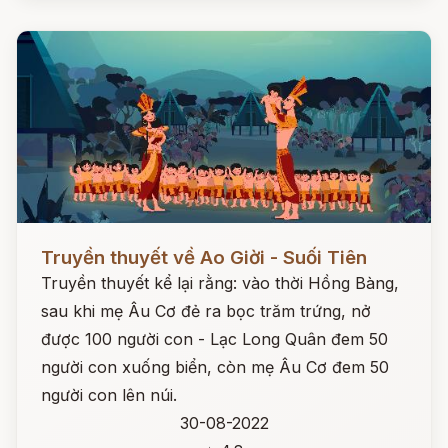
Đọc ngay
Truyền thuyết về Ao Giời - Suối Tiên
Truyền thuyết kể lại rằng: vào thời Hồng Bàng,
sau khi mẹ Âu Cơ đẻ ra bọc trăm trứng, nở
được 100 người con - Lạc Long Quân đem 50
người con xuống biển, còn mẹ Âu Cơ đem 50
người con lên núi.
30-08-2022