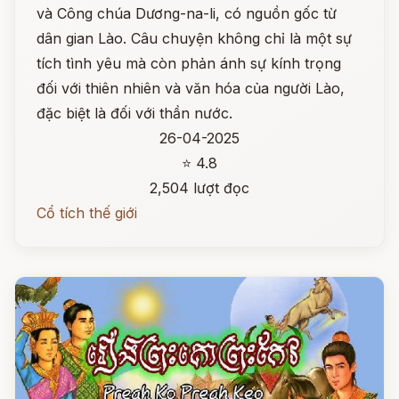
và Công chúa Dương-na-li, có nguồn gốc từ
dân gian Lào. Câu chuyện không chỉ là một sự
tích tình yêu mà còn phản ánh sự kính trọng
đối với thiên nhiên và văn hóa của người Lào,
đặc biệt là đối với thần nước.
26-04-2025
⭐ 4.8
2,504 lượt đọc
Cổ tích thế giới