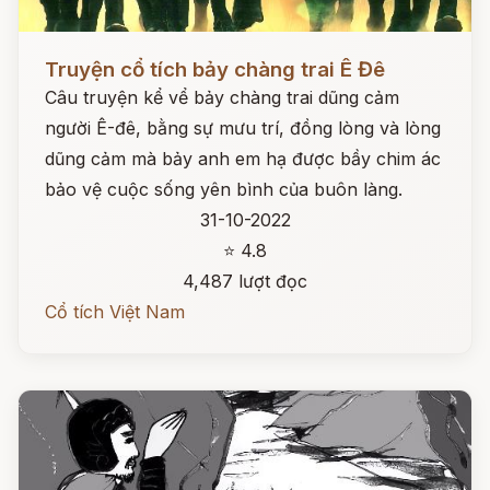
Đọc ngay
Truyện cổ tích bảy chàng trai Ê Đê
Câu truyện kể vể bảy chàng trai dũng cảm
người Ê-đê, bằng sự mưu trí, đồng lòng và lòng
dũng cảm mà bảy anh em hạ được bầy chim ác
bảo vệ cuộc sống yên bình của buôn làng.
31-10-2022
⭐ 4.8
4,487 lượt đọc
Cổ tích Việt Nam