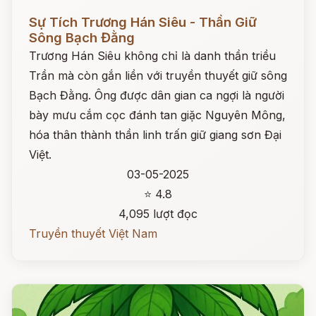
Đọc ngay
Sự Tích Trương Hán Siêu - Thần Giữ
Sông Bạch Đằng
Trương Hán Siêu không chỉ là danh thần triều
Trần mà còn gắn liền với truyền thuyết giữ sông
Bạch Đằng. Ông được dân gian ca ngợi là người
bày mưu cắm cọc đánh tan giặc Nguyên Mông,
hóa thân thành thần linh trấn giữ giang sơn Đại
Việt.
03-05-2025
⭐ 4.8
4,095 lượt đọc
Truyền thuyết Việt Nam