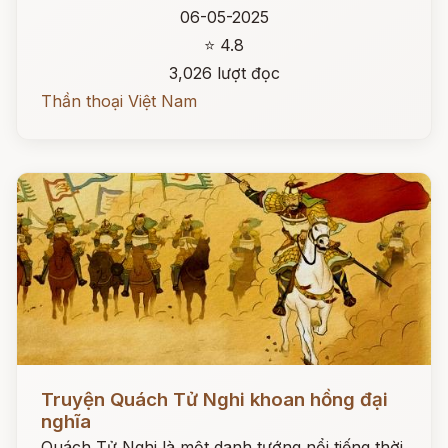
06-05-2025
⭐ 4.8
3,026 lượt đọc
Thần thoại Việt Nam
Đọc ngay
Truyện Quách Tử Nghi khoan hồng đại
nghĩa
Quách Tử Nghi là một danh tướng nổi tiếng thời