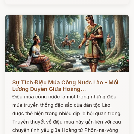
Đọc ngay
Sự Tích Điệu Múa Công Nước Lào - Mối
Lương Duyên Giữa Hoàng...
Điệu múa công nước là một trong những điệu
múa truyền thống đặc sắc của dân tộc Lào,
được thể hiện trong nhiều dịp lễ hội quan trọng.
Truyền thuyết về điệu múa này gắn liền với câu
chuyện tình yêu giữa Hoàng tử Phôn-na-vông