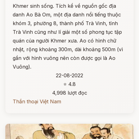
Khmer sinh sống. Tích kể về nguồn gốc địa
danh Ao Bà Om, một địa danh nổi tiếng thuộc
khóm 3, phường 8, thành phố Trà Vinh, tỉnh
Trà Vinh cũng như lí giải một số phong tục tập
quán của người Khmer xưa. Ao có hình chữ
nhật, rộng khoảng 300m, dài khoảng 500m (vì
gần với hình vuông nên còn được gọi là Ao
Vuông).
22-08-2022
⭐ 4.8
4,998 lượt đọc
Thần thoại Việt Nam