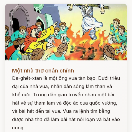
Đọc ngay
Một nhà thơ chân chính
Đa-ghét-xtan là một ông vua tàn bạo. Dưới triều
đại của nhà vua, nhân dân sống lầm than và
khổ cực. Trong dân gian truyền nhau một bài
hát về sự tham lam và độc ác của quốc vương,
và bài hát đến tai vua. Vua ra lệnh tìm bằng
được nhà thơ đã làm bài hát nổi loạn và bắt vào
cung