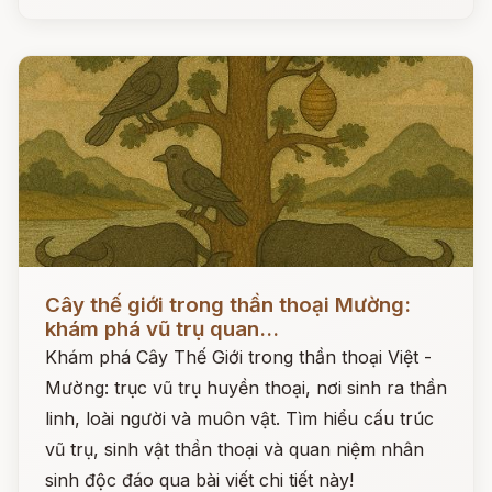
Đọc ngay
Cây thế giới trong thần thoại Mường:
khám phá vũ trụ quan...
Khám phá Cây Thế Giới trong thần thoại Việt -
Mường: trục vũ trụ huyền thoại, nơi sinh ra thần
linh, loài người và muôn vật. Tìm hiểu cấu trúc
vũ trụ, sinh vật thần thoại và quan niệm nhân
sinh độc đáo qua bài viết chi tiết này!