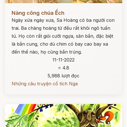
Đọc ngay
Nàng công chúa Ếch
Ngày xửa ngày xưa, Sa Hoàng có ba người con
trai. Ba chàng hoàng tử đều rất khôi ngô tuấn
tú. Họ còn rất giỏi cưỡi ngựa, săn bắn, đặc biệt
là bắn cung, cho dù chim có bay cao bay xa
đến thế nào, họ cũng bắn trúng.
11-11-2022
⭐ 4.8
5,988 lượt đọc
Những câu truyện cổ tích Nga