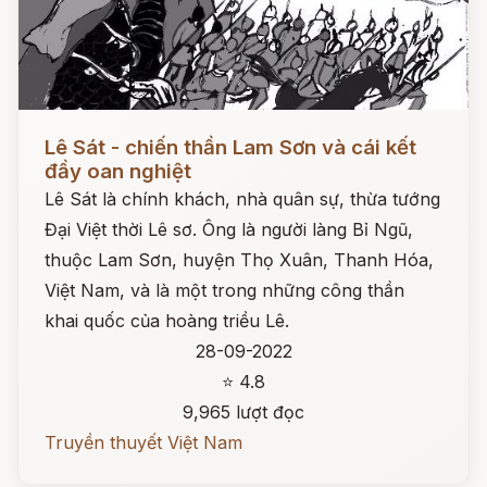
Đọc ngay
Lê Sát - chiến thần Lam Sơn và cái kết
đầy oan nghiệt
Lê Sát là chính khách, nhà quân sự, thừa tướng
Đại Việt thời Lê sơ. Ông là người làng Bỉ Ngũ,
thuộc Lam Sơn, huyện Thọ Xuân, Thanh Hóa,
Việt Nam, và là một trong những công thần
khai quốc của hoàng triều Lê.
28-09-2022
⭐ 4.8
9,965 lượt đọc
Truyền thuyết Việt Nam