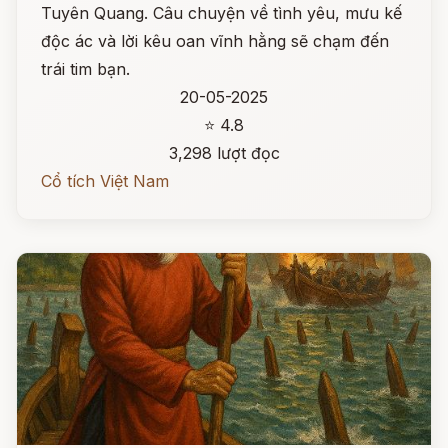
Tuyên Quang. Câu chuyện về tình yêu, mưu kế
độc ác và lời kêu oan vĩnh hằng sẽ chạm đến
trái tim bạn.
20-05-2025
⭐ 4.8
3,298 lượt đọc
Cổ tích Việt Nam