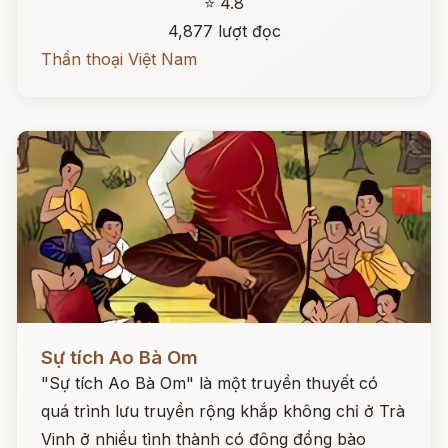
⭐ 4.8
4,877 lượt đọc
Thần thoại Việt Nam
Đọc ngay
Sự tích Ao Bà Om
"Sự tích Ao Bà Om" là một truyền thuyết có
quá trình lưu truyền rộng khắp không chỉ ở Trà
Vinh ở nhiều tình thành có đông đồng bào