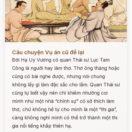
Đọc ngay
Câu chuyện Vụ án cũ để lại
Đời Hạ Uy Vương có quan Thái sư Lục Tam
Công là người hay làm thơ. Thơ ông thảng hoặc
cũng có bài nghe được, nhưng nói chung
không lấy gì làm đặc sắc cho lắm. Quan Thái sư
cũng tự biết vậy nên chỉ khiêm nhường coi
mình như một nhà “chính sự” có sở thích làm
thơ, chứ không hề tự cho mình là một “thi gia”,
càng không nghĩ mình có thể trở thành một thi
gia nổi tiếng khắp thiên hạ.