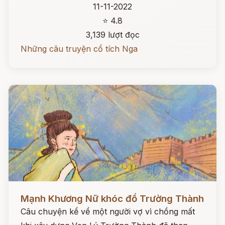
11-11-2022
⭐ 4.8
3,139 lượt đọc
Những câu truyện cổ tích Nga
Đọc ngay
Mạnh Khương Nữ khóc đổ Trường Thành
Câu chuyện kể về một người vợ vì chồng mất