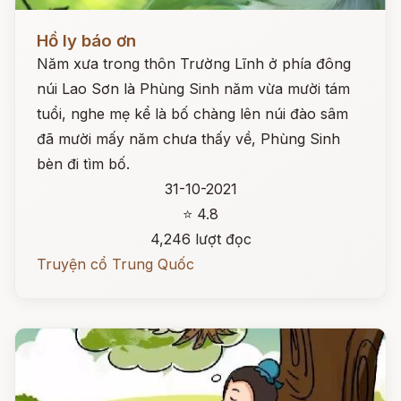
Đọc ngay
Hồ ly báo ơn
Năm xưa trong thôn Trường Lĩnh ở phía đông
núi Lao Sơn là Phùng Sinh năm vừa mười tám
tuổi, nghe mẹ kể là bố chàng lên núi đào sâm
đã mười mấy năm chưa thấy về, Phùng Sinh
bèn đi tìm bố.
31-10-2021
⭐ 4.8
4,246 lượt đọc
Truyện cổ Trung Quốc