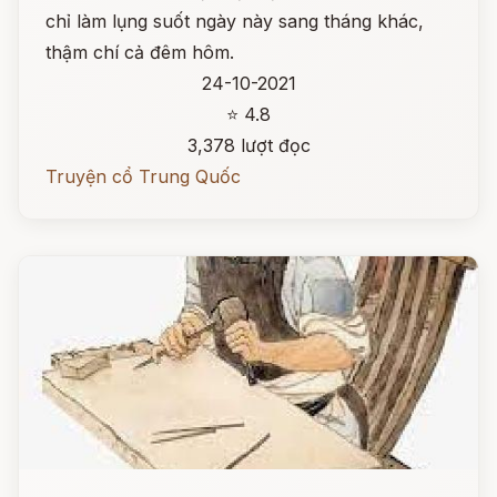
chỉ làm lụng suốt ngày này sang tháng khác,
thậm chí cả đêm hôm.
24-10-2021
⭐ 4.8
3,378 lượt đọc
Truyện cổ Trung Quốc
Đọc ngay