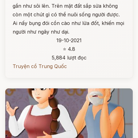
gần như sôi lên. Trên mặt đất sắp sửa không
còn một chút gì có thể nuôi sống người được.
Ai nấy bụng đói cồn cào như lửa đốt, khiến mọi
người như ngây như dại.
19-10-2021
⭐ 4.8
5,884 lượt đọc
Truyện cổ Trung Quốc