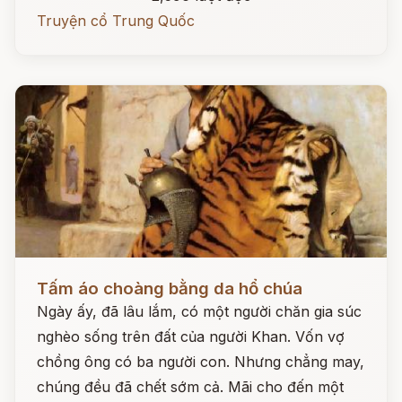
Truyện cổ Trung Quốc
Đọc ngay
Tấm áo choàng bằng da hổ chúa
Ngày ấy, đã lâu lắm, có một người chăn gia súc
nghèo sống trên đất của người Khan. Vốn vợ
chồng ông có ba người con. Nhưng chẳng may,
chúng đều đã chết sớm cả. Mãi cho đến một