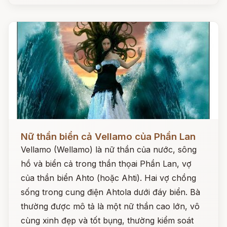
Đọc ngay
Nữ thần biển cả Vellamo của Phần Lan
Vellamo (Wellamo) là nữ thần của nước, sông
hồ và biển cả trong thần thọai Phần Lan, vợ
của thần biển Ahto (hoặc Ahti). Hai vợ chồng
sống trong cung điện Ahtola dưới đáy biển. Bà
thường được mô tả là một nữ thần cao lớn, vô
cùng xinh đẹp và tốt bụng, thường kiểm soát