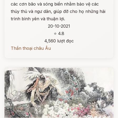
các cơn bão và sóng biển nhằm bảo vệ các
thủy thủ và ngư dân, giúp đỡ cho họ những hải
trình bình yên và thuận lợi.
20-10-2021
⭐ 4.8
4,560 lượt đọc
Thần thoại châu Âu