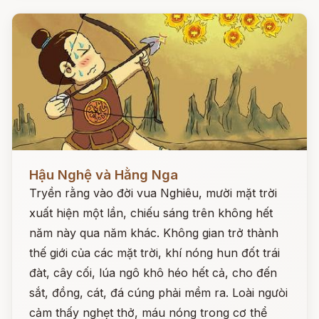
Đọc ngay
Hậu Nghệ và Hằng Nga
Tryền rằng vào đời vua Nghiêu, mười mặt trời
xuất hiện một lần, chiếu sáng trên không hết
năm này qua năm khác. Không gian trở thành
thế giới của các mặt trời, khí nóng hun đốt trái
đàt, cây cối, lúa ngô khô héo hết cả, cho đến
sắt, đồng, cát, đá cúng phải mềm ra. Loài ngưòi
cảm thấy nghẹt thở, máu nóng trong cơ thể