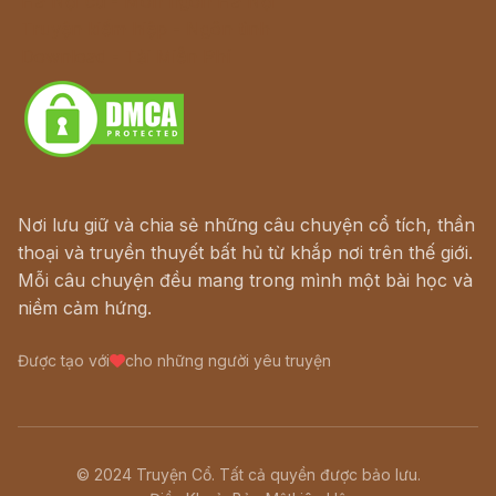
Hà Nội cũ - Món ngon Hà Nội
Truyện kiếm hiệp - Ngôn tình
Download - Tải Miễn Phí
Nơi lưu giữ và chia sẻ những câu chuyện cổ tích, thần
thoại và truyền thuyết bất hủ từ khắp nơi trên thế giới.
Mỗi câu chuyện đều mang trong mình một bài học và
niềm cảm hứng.
Được tạo với
cho những người yêu truyện
© 2024 Truyện Cổ. Tất cả quyền được bảo lưu.