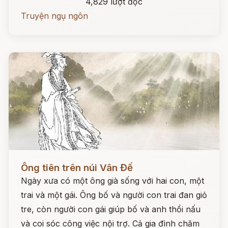
4,829 lượt đọc
Truyện ngụ ngôn
Đọc ngay
Ông tiên trên núi Vân Đế
Ngày xưa có một ông già sống với hai con, một
trai và một gái. Ông bố và người con trai đan giỏ
tre, còn người con gái giúp bố và anh thổi nấu
và coi sóc công việc nội trợ. Cả gia đình chăm