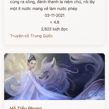
cùng ra sông, đánh thanh la niệm chú, rồi lấy
một ít nước mang về làm nước phép
03-11-2021
⭐ 4.8
2,823 lượt đọc
Truyện cổ Trung Quốc
Đọc ngay
Hồ Tiểu Phụng