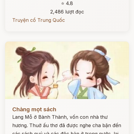
⭐ 4.8
2,486 lượt đọc
Truyện cổ Trung Quốc
Đọc ngay
Chàng mọt sách
Lang Mỗ ở Bành Thành, vốn con nhà thư
hương. Thuở ấu thơ đã được nghe cha bận đến
các sách quý và các độc bản ở trong nước, lại