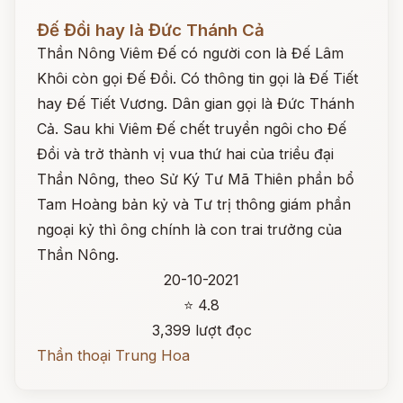
Đọc ngay
Đế Đồi hay là Đức Thánh Cả
Thần Nông Viêm Đế có người con là Đế Lâm
Khôi còn gọi Đế Đồi. Có thông tin gọi là Đế Tiết
hay Đế Tiết Vương. Dân gian gọi là Đức Thánh
Cả. Sau khi Viêm Đế chết truyền ngôi cho Đế
Đồi và trở thành vị vua thứ hai của triều đại
Thần Nông, theo Sử Ký Tư Mã Thiên phần bổ
Tam Hoàng bản kỷ và Tư trị thông giám phần
ngoại kỷ thì ông chính là con trai trưởng của
Thần Nông.
20-10-2021
⭐ 4.8
3,399 lượt đọc
Thần thoại Trung Hoa