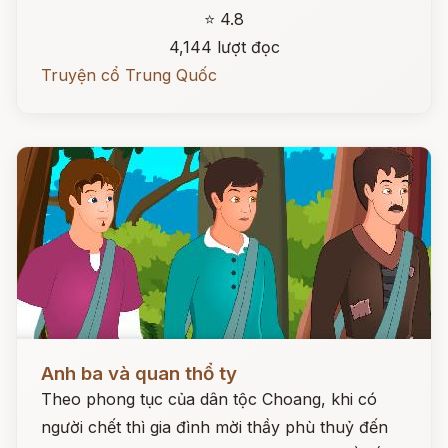
⭐ 4.8
4,144 lượt đọc
Truyện cổ Trung Quốc
Đọc ngay
Anh ba và quan thổ ty
Theo phong tục của dân tộc Choang, khi có
người chết thì gia đình mời thầy phù thuỷ đến