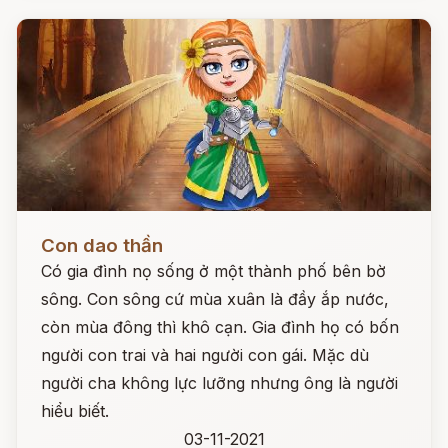
Đọc ngay
Con dao thần
Có gia đình nọ sống ở một thành phố bên bờ
sông. Con sông cứ mùa xuân là đầy ắp nước,
còn mùa đông thì khô cạn. Gia đình họ có bốn
người con trai và hai người con gái. Mặc dù
người cha không lực lưỡng nhưng ông là người
hiểu biết.
03-11-2021