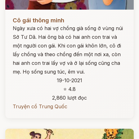
Đọc ngay
Cô gái thông minh
Ngày xưa có hai vợ chồng già sống ở vùng núi
Sở Tư Dã. Hai ông bà có hai anh con trai và
một người con gái. Khi con gái khôn lớn, cô đi
lấy chồng và theo chồng đến một nơi xa, còn
hai anh con trai lấy vợ và ở lại sống cũng cha
mẹ. Họ sống sung túc, êm vui.
19-10-2021
⭐ 4.8
2,860 lượt đọc
Truyện cổ Trung Quốc