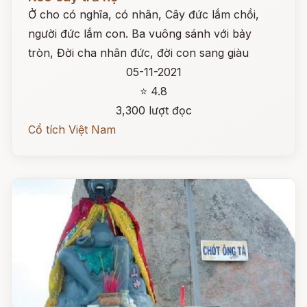
Ở cho có nghĩa, có nhân, Cây đức lắm chồi,
người đức lắm con. Ba vuông sánh với bảy
tròn, Đời cha nhân đức, đời con sang giàu
05-11-2021
⭐ 4.8
3,300 lượt đọc
Cổ tích Việt Nam