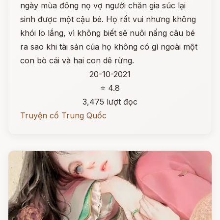
ngày mùa đông nọ vợ người chăn gia súc lại
sinh được một cậu bé. Họ rất vui nhưng không
khói lo lắng, vì không biết sẽ nuôi nấng câu bé
ra sao khi tài sản của họ không có gì ngoài một
con bò cái và hai con dê rừng.
20-10-2021
⭐ 4.8
3,475 lượt đọc
Truyện cổ Trung Quốc