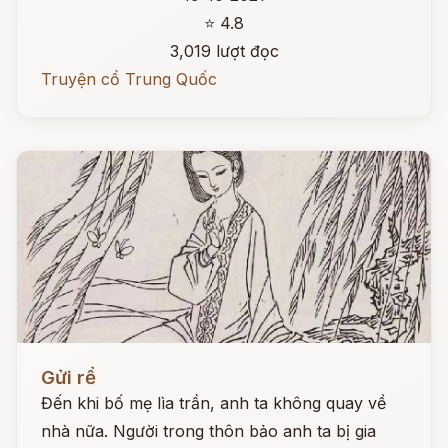
⭐ 4.8
3,019 lượt đọc
Truyện cổ Trung Quốc
Đọc ngay
Gửi rể
Đến khi bố mẹ lìa trần, anh ta không quay về
nhà nữa. Người trong thôn bảo anh ta bị gia