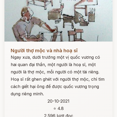
Đọc ngay
Người thợ mộc và nhà hoạ sĩ
Ngay xưa, dưới trướng một vị quốc vương có
hai quan đại thần, một người là hoạ sĩ, một
người là thợ mộc, mỗi người có một tài riêng.
Hoạ sĩ rất ghen ghét với người thợ mộc, chỉ tìm
cách giết hại ông để được quốc vương trọng
dụng riêng mình.
20-10-2021
⭐ 4.8
2,596 lượt đọc