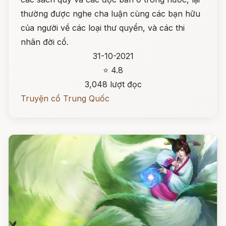
thường được nghe cha luận cùng các bạn hữu
của người về các loại thư quyển, và các thi
nhân đời cổ.
31-10-2021
⭐ 4.8
3,048 lượt đọc
Truyện cổ Trung Quốc