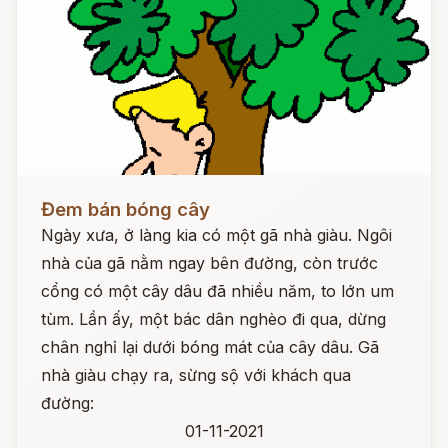
Đọc ngay
Đem bán bóng cây
Ngày xưa, ở làng kia có một gã nhà giàu. Ngôi
nhà của gã nằm ngay bên đường, còn trước
cổng có một cây dâu đã nhiều năm, to lớn um
tùm. Lần ấy, một bác dân nghèo đi qua, dừng
chân nghỉ lại dưới bóng mát của cây dâu. Gã
nhà giàu chạy ra, sừng sộ với khách qua
đường:
01-11-2021