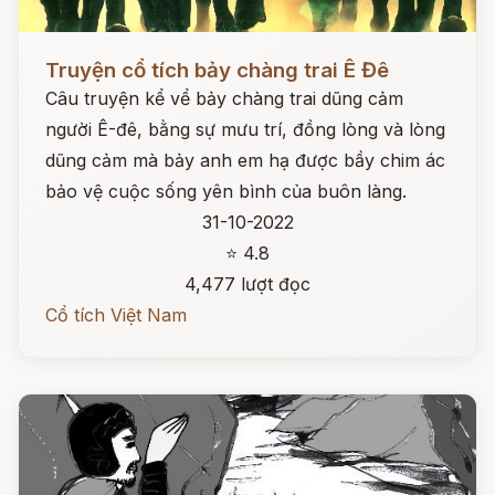
Đọc ngay
Truyện cổ tích bảy chàng trai Ê Đê
Câu truyện kể vể bảy chàng trai dũng cảm
người Ê-đê, bằng sự mưu trí, đồng lòng và lòng
dũng cảm mà bảy anh em hạ được bầy chim ác
bảo vệ cuộc sống yên bình của buôn làng.
31-10-2022
⭐ 4.8
4,477 lượt đọc
Cổ tích Việt Nam