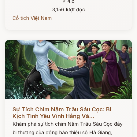
⭐ 4.8
3,156 lượt đọc
Cổ tích Việt Nam
Đọc ngay
Sự Tích Chim Năm Trâu Sáu Cọc: Bi
Kịch Tình Yêu Vĩnh Hằng Và...
Khám phá sự tích chim Năm Trâu Sáu Cọc đầy
bi thương của đồng bào thiểu số Hà Giang,