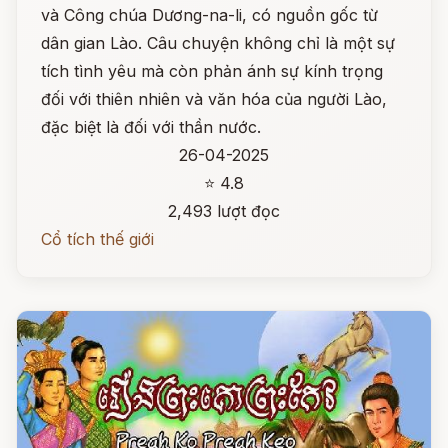
và Công chúa Dương-na-li, có nguồn gốc từ
dân gian Lào. Câu chuyện không chỉ là một sự
tích tình yêu mà còn phản ánh sự kính trọng
đối với thiên nhiên và văn hóa của người Lào,
đặc biệt là đối với thần nước.
26-04-2025
⭐ 4.8
2,493 lượt đọc
Cổ tích thế giới