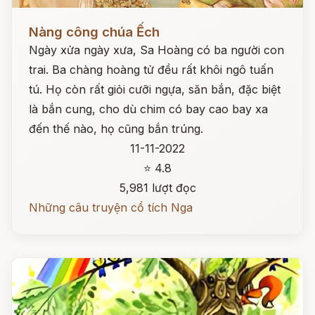
Đọc ngay
Nàng công chúa Ếch
Ngày xửa ngày xưa, Sa Hoàng có ba người con
trai. Ba chàng hoàng tử đều rất khôi ngô tuấn
tú. Họ còn rất giỏi cưỡi ngựa, săn bắn, đặc biệt
là bắn cung, cho dù chim có bay cao bay xa
đến thế nào, họ cũng bắn trúng.
11-11-2022
⭐ 4.8
5,981 lượt đọc
Những câu truyện cổ tích Nga