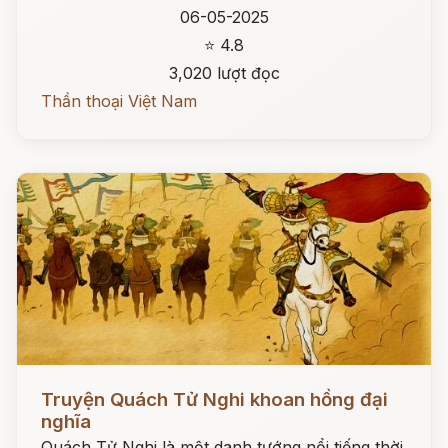
06-05-2025
⭐ 4.8
3,020 lượt đọc
Thần thoại Việt Nam
Đọc ngay
Truyện Quách Tử Nghi khoan hồng đại
nghĩa
Quách Tử Nghi là một danh tướng nổi tiếng thời