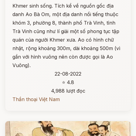
Khmer sinh sống. Tích kể về nguồn gốc địa
danh Ao Bà Om, một địa danh nổi tiếng thuộc
khóm 3, phường 8, thành phố Trà Vinh, tỉnh
Trà Vinh cũng như lí giải một số phong tục tập
quán của người Khmer xưa. Ao có hình chữ
nhật, rộng khoảng 300m, dài khoảng 500m (vì
gần với hình vuông nên còn được gọi là Ao
Vuông).
22-08-2022
⭐ 4.8
4,988 lượt đọc
Thần thoại Việt Nam