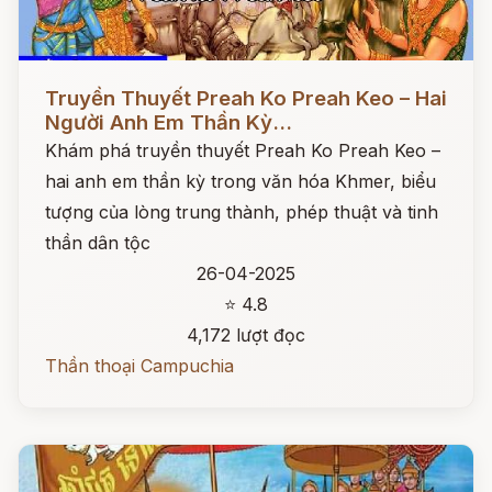
Đọc ngay
Truyền Thuyết Preah Ko Preah Keo – Hai
Người Anh Em Thần Kỳ...
Khám phá truyền thuyết Preah Ko Preah Keo –
hai anh em thần kỳ trong văn hóa Khmer, biểu
tượng của lòng trung thành, phép thuật và tinh
thần dân tộc
26-04-2025
⭐ 4.8
4,172 lượt đọc
Thần thoại Campuchia