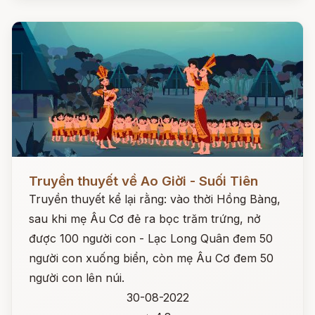
Đọc ngay
Truyền thuyết về Ao Giời - Suối Tiên
Truyền thuyết kể lại rằng: vào thời Hồng Bàng,
sau khi mẹ Âu Cơ đẻ ra bọc trăm trứng, nở
được 100 người con - Lạc Long Quân đem 50
người con xuống biển, còn mẹ Âu Cơ đem 50
người con lên núi.
30-08-2022