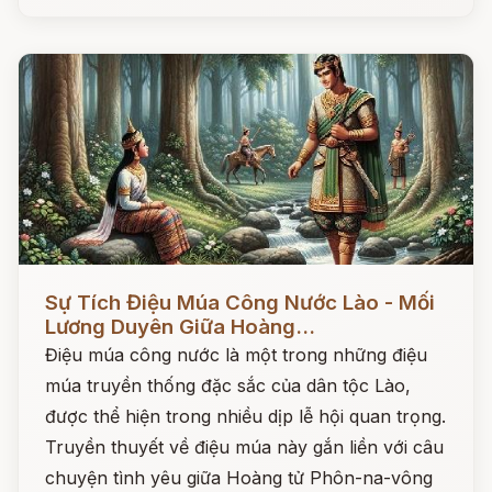
Đọc ngay
Sự Tích Điệu Múa Công Nước Lào - Mối
Lương Duyên Giữa Hoàng...
Điệu múa công nước là một trong những điệu
múa truyền thống đặc sắc của dân tộc Lào,
được thể hiện trong nhiều dịp lễ hội quan trọng.
Truyền thuyết về điệu múa này gắn liền với câu
chuyện tình yêu giữa Hoàng tử Phôn-na-vông