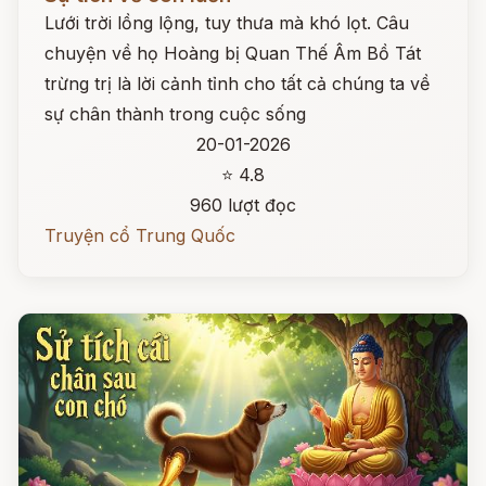
Lưới trời lồng lộng, tuy thưa mà khó lọt. Câu
chuyện về họ Hoàng bị Quan Thế Âm Bồ Tát
trừng trị là lời cảnh tỉnh cho tất cả chúng ta về
sự chân thành trong cuộc sống
20-01-2026
⭐ 4.8
960 lượt đọc
Truyện cổ Trung Quốc