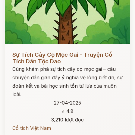
Đọc ngay
Sự Tích Cây Cọ Mọc Gai - Truyện Cổ
Tích Dân Tộc Dao
Cùng khám phá sự tích cây cọ mọc gai – câu
chuyện dân gian đầy ý nghĩa về lòng biết ơn, sự
đoàn kết và bài học sinh tồn từ lửa của muôn
loài.
27-04-2025
⭐ 4.8
3,210 lượt đọc
Cổ tích Việt Nam