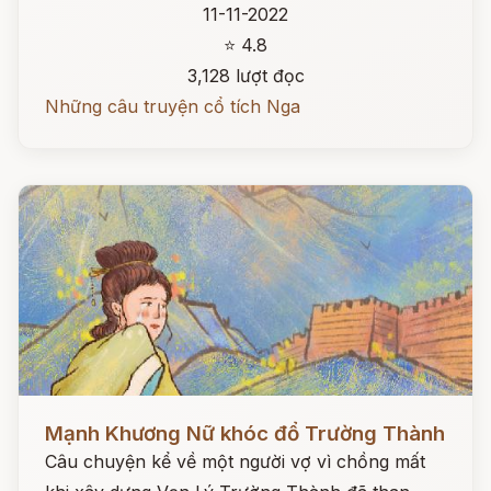
11-11-2022
⭐ 4.8
3,128 lượt đọc
Những câu truyện cổ tích Nga
Đọc ngay
Mạnh Khương Nữ khóc đổ Trường Thành
Câu chuyện kể về một người vợ vì chồng mất