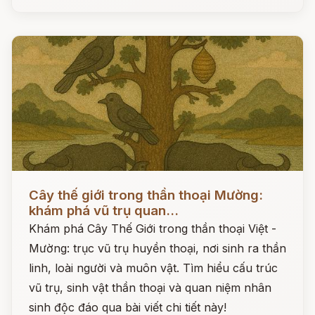
Đọc ngay
Cây thế giới trong thần thoại Mường:
khám phá vũ trụ quan...
Khám phá Cây Thế Giới trong thần thoại Việt -
Mường: trục vũ trụ huyền thoại, nơi sinh ra thần
linh, loài người và muôn vật. Tìm hiểu cấu trúc
vũ trụ, sinh vật thần thoại và quan niệm nhân
sinh độc đáo qua bài viết chi tiết này!