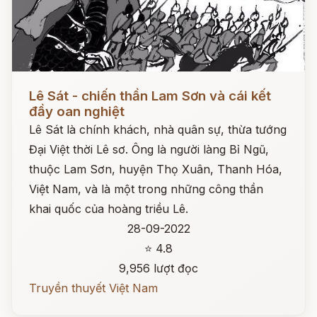
Đọc ngay
Lê Sát - chiến thần Lam Sơn và cái kết
đầy oan nghiệt
Lê Sát là chính khách, nhà quân sự, thừa tướng
Đại Việt thời Lê sơ. Ông là người làng Bỉ Ngũ,
thuộc Lam Sơn, huyện Thọ Xuân, Thanh Hóa,
Việt Nam, và là một trong những công thần
khai quốc của hoàng triều Lê.
28-09-2022
⭐ 4.8
9,956 lượt đọc
Truyền thuyết Việt Nam