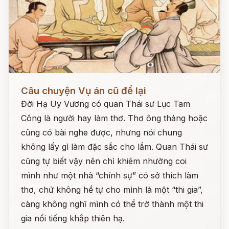
Đọc ngay
Câu chuyện Vụ án cũ để lại
Đời Hạ Uy Vương có quan Thái sư Lục Tam
Công là người hay làm thơ. Thơ ông thảng hoặc
cũng có bài nghe được, nhưng nói chung
không lấy gì làm đặc sắc cho lắm. Quan Thái sư
cũng tự biết vậy nên chỉ khiêm nhường coi
mình như một nhà “chính sự” có sở thích làm
thơ, chứ không hề tự cho mình là một “thi gia”,
càng không nghĩ mình có thể trở thành một thi
gia nổi tiếng khắp thiên hạ.