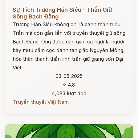
Đọc ngay
Sự Tích Trương Hán Siêu - Thần Giữ
Sông Bạch Đằng
Trương Hán Siêu không chỉ là danh thần triều
Trần mà còn gắn liền với truyền thuyết giữ sông
Bạch Đằng. Ông được dân gian ca ngợi là người
bày mưu cắm cọc đánh tan giặc Nguyên Mông,
hóa thân thành thần linh trấn giữ giang sơn Đại
Việt.
03-05-2025
⭐ 4.8
4,083 lượt đọc
Truyền thuyết Việt Nam