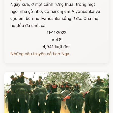
Ngày xưa, ở một cánh rừng thưa, trong một
ngôi nhà gỗ nhỏ, có hai chị em Alyonushka và
cậu em bé nhỏ Ivanushka sống ở đó. Cha mẹ
họ đều đã chết cả.
11-11-2022
⭐ 4.8
4,941 lượt đọc
Những câu truyện cổ tích Nga