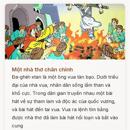
Đọc ngay
Một nhà thơ chân chính
Đa-ghét-xtan là một ông vua tàn bạo. Dưới triều
đại của nhà vua, nhân dân sống lầm than và
khổ cực. Trong dân gian truyền nhau một bài
hát về sự tham lam và độc ác của quốc vương,
và bài hát đến tai vua. Vua ra lệnh tìm bằng
được nhà thơ đã làm bài hát nổi loạn và bắt vào
cung