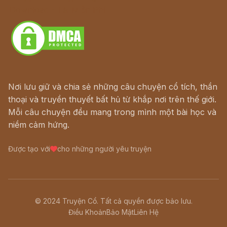
Download - Tải Miễn Phí
Nơi lưu giữ và chia sẻ những câu chuyện cổ tích, thần
thoại và truyền thuyết bất hủ từ khắp nơi trên thế giới.
Mỗi câu chuyện đều mang trong mình một bài học và
niềm cảm hứng.
Được tạo với
cho những người yêu truyện
© 2024 Truyện Cổ. Tất cả quyền được bảo lưu.
Điều Khoản
Bảo Mật
Liên Hệ