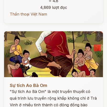
⭐ 4.8
4,869 lượt đọc
Thần thoại Việt Nam
Đọc ngay
Sự tích Ao Bà Om
"Sự tích Ao Bà Om" là một truyền thuyết có
quá trình lưu truyền rộng khắp không chỉ ở Trà
Vinh ở nhiều tình thành có đông đồng bào