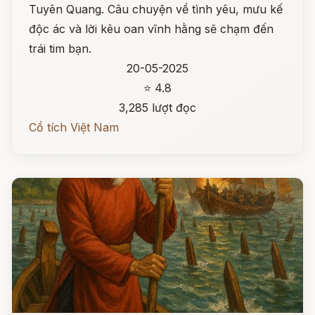
Tuyên Quang. Câu chuyện về tình yêu, mưu kế
độc ác và lời kêu oan vĩnh hằng sẽ chạm đến
trái tim bạn.
20-05-2025
⭐ 4.8
3,285 lượt đọc
Cổ tích Việt Nam