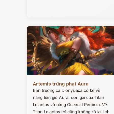
Đọc ngay
Artemis trừng phạt Aura
Bản trường ca Dionysiaca có kể về
nàng tiên gió Aura, con gái của Titan
Lelantos và nàng Oceanid Periboia. Về
Titan Lelantos thì cũng không rõ lai lịch