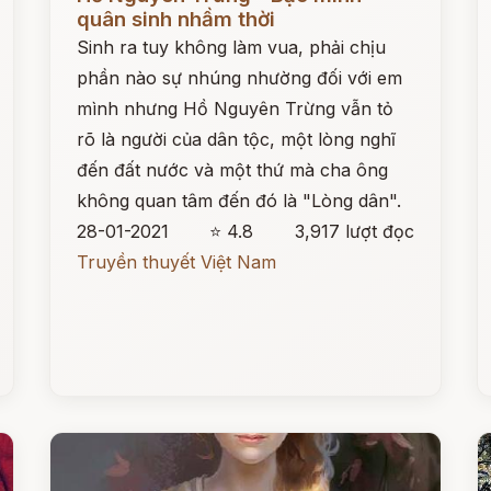
quân sinh nhầm thời
Sinh ra tuy không làm vua, phải chịu
phần nào sự nhúng nhường đối với em
mình nhưng Hồ Nguyên Trừng vẫn tỏ
rõ là người của dân tộc, một lòng nghĩ
đến đất nước và một thứ mà cha ông
không quan tâm đến đó là "Lòng dân".
28-01-2021
⭐ 4.8
3,917 lượt đọc
Truyền thuyết Việt Nam