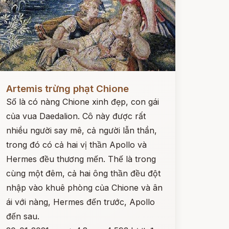
ọc ngay
Artemis trừng phạt Chione
Số là có nàng Chione xinh đẹp, con gái
của vua Daedalion. Cô này được rất
nhiều người say mê, cả người lẫn thần,
trong đó có cả hai vị thần Apollo và
Hermes đều thương mến. Thế là trong
cùng một đêm, cả hai ông thần đều đột
nhập vào khuê phòng của Chione và ân
ái với nàng, Hermes đến trước, Apollo
đến sau.