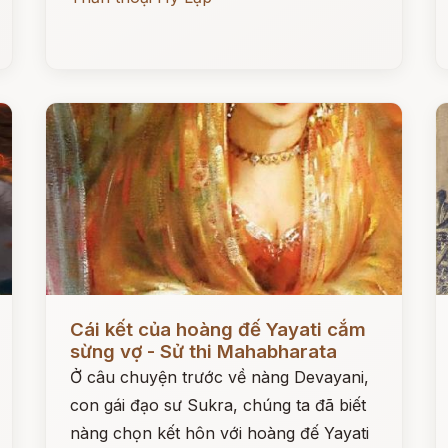
Đọc ngay
Đ
Cái kết của hoàng đế Yayati cắm
sừng vợ - Sử thi Mahabharata
Ở câu chuyện trước về nàng Devayani,
con gái đạo sư Sukra, chúng ta đã biết
nàng chọn kết hôn với hoàng đế Yayati