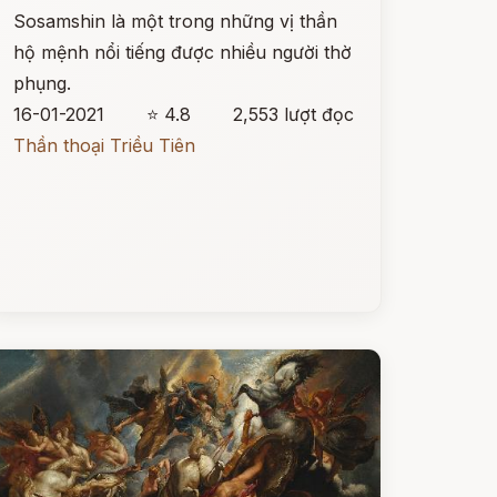
Sosamshin là một trong những vị thần
hộ mệnh nổi tiếng được nhiều người thờ
phụng.
16-01-2021
⭐ 4.8
2,553 lượt đọc
Thần thoại Triều Tiên