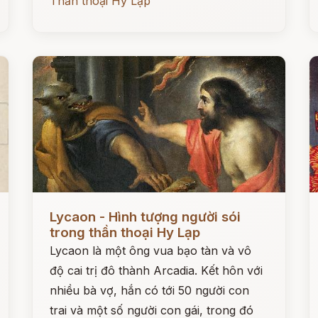
Thần thoại Hy Lạp
Đọc ngay
Đ
Lycaon - Hình tượng người sói
trong thần thoại Hy Lạp
Lycaon là một ông vua bạo tàn và vô
độ cai trị đô thành Arcadia. Kết hôn với
nhiều bà vợ, hắn có tới 50 người con
trai và một số người con gái, trong đó