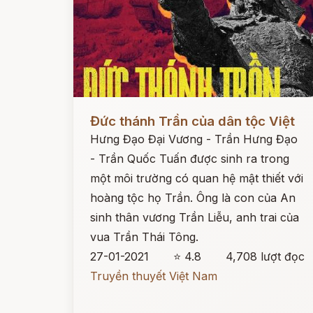
Đọc ngay
Đức thánh Trần của dân tộc Việt
Hưng Đạo Đại Vương - Trần Hưng Đạo
- Trần Quốc Tuấn được sinh ra trong
một môi trường có quan hệ mật thiết với
hoàng tộc họ Trần. Ông là con của An
sinh thân vương Trần Liễu, anh trai của
vua Trần Thái Tông.
27-01-2021
⭐ 4.8
4,708 lượt đọc
Truyền thuyết Việt Nam