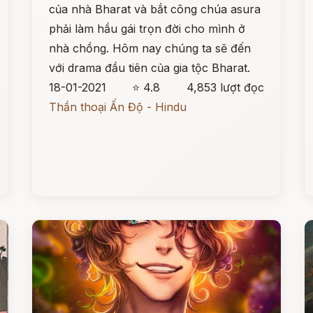
của nhà Bharat và bắt công chúa asura
phải làm hầu gái trọn đời cho mình ở
nhà chồng. Hôm nay chúng ta sẽ đến
với drama đầu tiên của gia tộc Bharat.
18-01-2021
⭐ 4.8
4,853 lượt đọc
Thần thoại Ấn Độ - Hindu