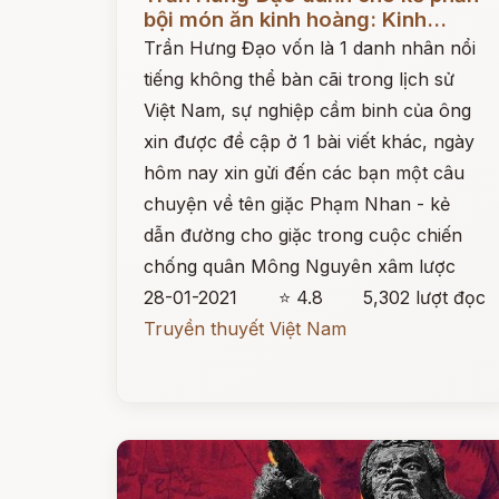
bội món ăn kinh hoàng: Kinh...
Trần Hưng Đạo vốn là 1 danh nhân nổi
tiếng không thể bàn cãi trong lịch sử
Việt Nam, sự nghiệp cầm binh của ông
xin được đề cập ở 1 bài viết khác, ngày
hôm nay xin gửi đến các bạn một câu
chuyện về tên giặc Phạm Nhan - kẻ
dẫn đường cho giặc trong cuộc chiến
chống quân Mông Nguyên xâm lược
28-01-2021
⭐ 4.8
5,302 lượt đọc
Truyền thuyết Việt Nam