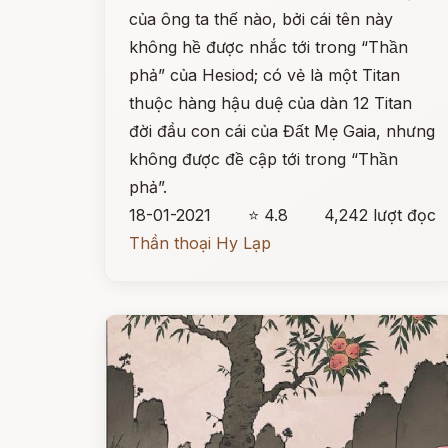
của ông ta thế nào, bởi cái tên này
không hề được nhắc tới trong “Thần
phả” của Hesiod; có vẻ là một Titan
thuộc hàng hậu duệ của dàn 12 Titan
đời đầu con cái của Đất Mẹ Gaia, nhưng
không được đề cập tới trong “Thần
phả”.
18-01-2021
⭐ 4.8
4,242 lượt đọc
Thần thoại Hy Lạp