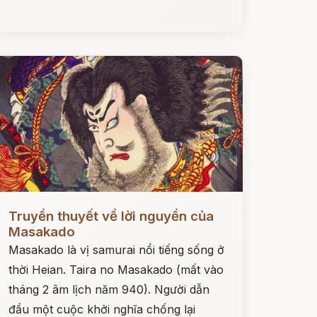
ọc ngay
Truyền thuyết về lời nguyền của
Masakado
Masakado là vị samurai nổi tiếng sống ở
thời Heian. Taira no Masakado (mất vào
tháng 2 âm lịch năm 940). Người dẫn
đầu một cuộc khởi nghĩa chống lại