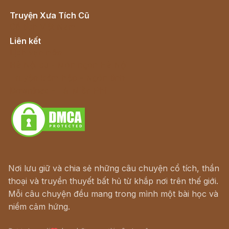
Truyện Xưa Tích Cũ
Cổ tích Việt Nam
Liên kết
Lịch vạn niên
Hà Nội cũ - Món ngon Hà Nội
Truyện kiếm hiệp - Ngôn tình
Download - Tải Miễn Phí
Nơi lưu giữ và chia sẻ những câu chuyện cổ tích, thần
thoại và truyền thuyết bất hủ từ khắp nơi trên thế giới.
Mỗi câu chuyện đều mang trong mình một bài học và
niềm cảm hứng.