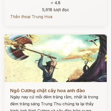
⭐ 4.8
5,618 lượt đọc
Thần thoại Trung Hoa
Đọc ngay
Ngô Cương chặt cây hoa anh đào
Ngày nay cứ mỗi đêm trăng rằm, nhất là trong
đêm trăng sáng Trung Thu chúng ta lại thấy
hình ảnh Ngô Cương và cây đào trên cung