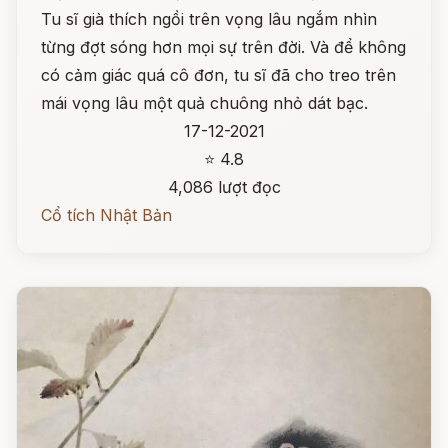
Tu sĩ già thích ngồi trên vọng lâu ngắm nhìn
từng đợt sóng hơn mọi sự trên đời. Và để không
có cảm giác quá cô đơn, tu sĩ đã cho treo trên
mái vọng lâu một quả chuông nhỏ dát bạc.
17-12-2021
⭐ 4.8
4,086 lượt đọc
Cổ tích Nhật Bản