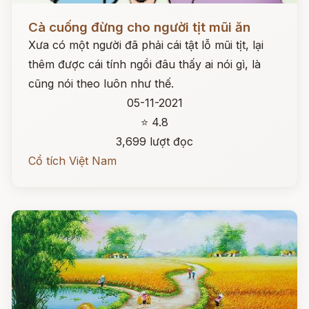
Đọc ngay
Cà cuống đừng cho người tịt mũi ăn
Xưa có một người đã phải cái tật lỗ mũi tịt, lại
thêm được cái tính ngồi đâu thấy ai nói gì, là
cũng nói theo luôn như thế.
05-11-2021
⭐ 4.8
3,699 lượt đọc
Cổ tích Việt Nam