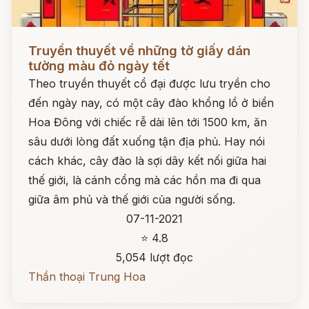
Đọc ngay
Truyền thuyết về những tờ giấy dán
tường màu đỏ ngày tết
Theo truyền thuyết cổ đại được lưu tryền cho
đến ngày nay, có một cây đào khổng lồ ở biển
Hoa Đông với chiếc rễ dài lên tới 1500 km, ăn
sâu dưới lòng đất xuống tận địa phủ. Hay nói
cách khác, cây đào là sợi dây kết nối giữa hai
thế giới, là cánh cổng mà các hồn ma đi qua
giữa âm phủ và thế giới của người sống.
07-11-2021
⭐ 4.8
5,054 lượt đọc
Thần thoại Trung Hoa