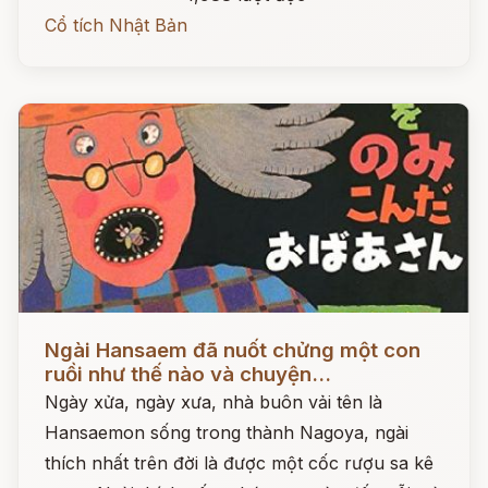
Cổ tích Nhật Bản
Đọc ngay
Ngài Hansaem đã nuốt chửng một con
ruồi như thế nào và chuyện...
Ngày xửa, ngày xưa, nhà buôn vải tên là
Hansaemon sống trong thành Nagoya, ngài
thích nhất trên đời là được một cốc rượu sa kê