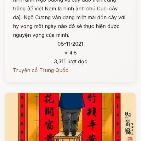
trăng (Ở Việt Nam là hình ảnh chú Cuội cây
đa). Ngô Cương vẫn đang miệt mài đốn cây với
hy vọng một ngày nào đó sẽ thực hiện được
nguyện vọng của mình.
08-11-2021
⭐ 4.8
3,311 lượt đọc
Truyện cổ Trung Quốc