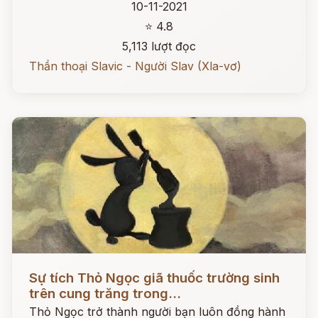
10-11-2021
⭐ 4.8
5,113 lượt đọc
Thần thoại Slavic - Người Slav (Xla-vơ)
Đọc ngay
Sự tích Thỏ Ngọc giã thuốc trường sinh
trên cung trăng trong...
Thỏ Ngọc trở thành người bạn luôn đồng hành