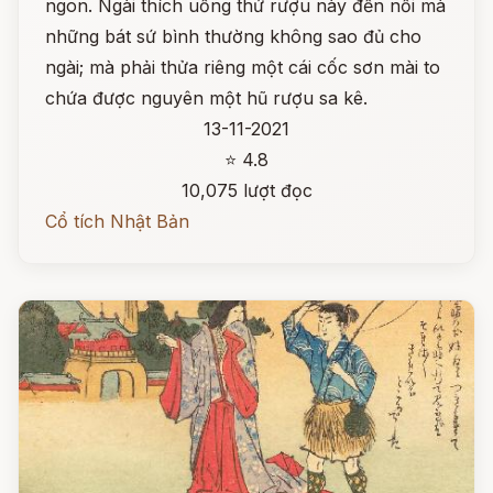
ngon. Ngài thích uống thứ rượu này đến nỗi mà
những bát sứ bình thường không sao đủ cho
ngài; mà phải thửa riêng một cái cốc sơn mài to
chứa được nguyên một hũ rượu sa kê.
13-11-2021
⭐ 4.8
10,075 lượt đọc
Cổ tích Nhật Bản