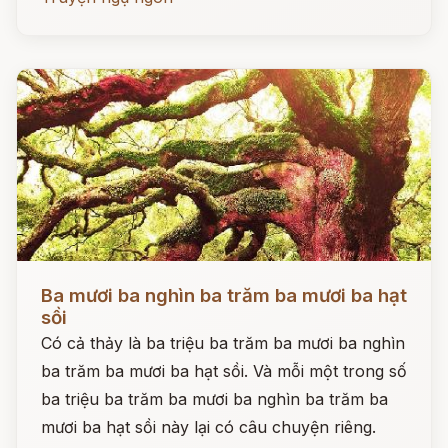
Đọc ngay
Ba mươi ba nghìn ba trăm ba mươi ba hạt
sồi
Có cả thảy là ba triệu ba trăm ba mươi ba nghìn
ba trăm ba mươi ba hạt sồi. Và mỗi một trong số
ba triệu ba trăm ba mươi ba nghìn ba trăm ba
mươi ba hạt sồi này lại có câu chuyện riêng.