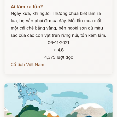
Đọc ngay
Ai làm ra lửa?
Ngày xưa, khi người Thượng chưa biết làm ra
lửa, họ vẫn phải đi mua đãy. Mỗi lần mua mất
một cái ché bằng vàng, bên ngoài sơn đủ màu
sắc của các con vật trên rừng núi, tốn kém lắm.
06-11-2021
⭐ 4.8
4,375 lượt đọc
Cổ tích Việt Nam