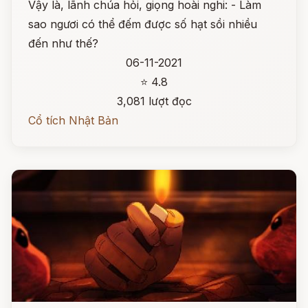
Vậy là, lãnh chúa hỏi, giọng hoài nghi: - Làm
sao ngươi có thể đếm được số hạt sồi nhiều
đến như thế?
06-11-2021
⭐ 4.8
3,081 lượt đọc
Cổ tích Nhật Bản