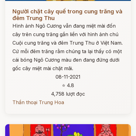
Đọc ngay
Người chặt cây quế trong cung trăng và
đêm Trung Thu
Hình ảnh Ngô Cương vẫn đang miệt mài đốn
cây trên cung trăng gắn liền với hình ảnh chú
Cuội cung trăng và đêm Trung Thu ở Việt Nam.
Cứ mỗi đêm trăng rằm chúng ta lại thấy có một
cái bóng Ngô Cương màu đen đang đứng dưới
gốc cây miệt mài chặt mãi.
08-11-2021
⭐ 4.8
4,758 lượt đọc
Thần thoại Trung Hoa