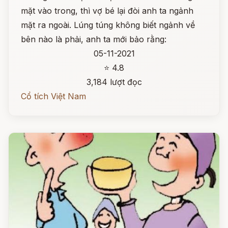
mặt vào trong, thì vợ bé lại đòi anh ta ngảnh
mặt ra ngoài. Lúng túng không biết ngảnh về
bên nào là phải, anh ta mới bảo rằng:
05-11-2021
⭐ 4.8
3,184 lượt đọc
Cổ tích Việt Nam