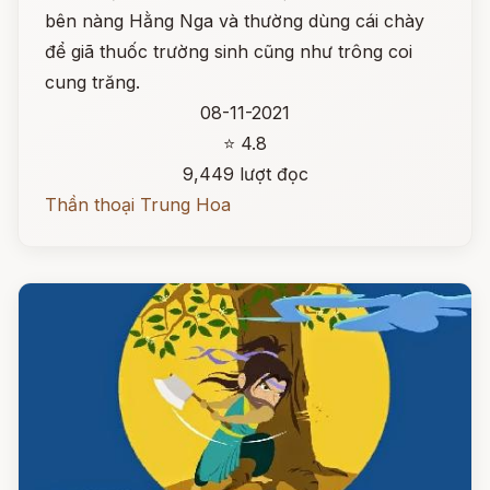
bên nàng Hằng Nga và thường dùng cái chày
để giã thuốc trường sinh cũng như trông coi
cung trăng.
08-11-2021
⭐ 4.8
9,449 lượt đọc
Thần thoại Trung Hoa