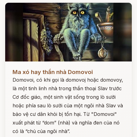
Đọc ngay
Ma xó hay thần nhà Domovoi
Domovoi, có khi gọi là domovoj hoặc domovoy,
là một tinh linh nhà trong thần thoại Slav trước
Cơ đốc giáo, một sinh vật sống trong lò sưởi
hoặc phía sau lò sưởi của một ngôi nhà Slav và
bảo vệ cư dân khỏi bị tổn hại. Từ "Domovoi"
xuất phát từ “dom” (nhà) và nghĩa đen của nó
có là “chủ của ngôi nhà”.