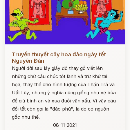
Đọc ngay
Truyền thuyết cây hoa đào ngày tết
Nguyên Đán
Người đời sau lấy giấy đỏ thay gỗ viết lên
những chữ câu chúc tốt lành và trừ khử tai
họa, thay thế cho hình tượng của Thần Trà và
Uất Lũy, nhưng ý nghĩa cũng giống như vẽ bùa
để giữ bình an và xua đuổi vận xấu. Vì vậy câu
đối tết còn gọi là "đào phù", là do có nguồn
gốc như thế.
08-11-2021