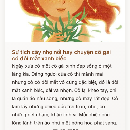
Đọc ngay
Sự tích cây nhọ nồi hay chuyện cô gái
có đôi mắt xanh biếc
Ngày xưa có một cô gái xinh đẹp sống ở một
làng kia. Dáng người của cô thì mảnh mai
nhưng cô có đôi mắt vô cùng đặc biệt, đó là đôi
mắt xanh biếc, dài và nhọn. Cô lại khéo tay, chỉ
là quần áo nâu sòng, nhưng cô may rất đẹp. Cô
làm lấy những chiếc cúc trai tròn, nhỏ, có
những nét chạm, khắc tinh vi. Mỗi chiếc cúc
lóng lánh trên áo như một bông hoa phát sáng.