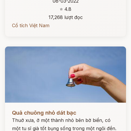
08-03-2022
⭐ 4.8
17,268 lượt đọc
Cổ tích Việt Nam
Đọc ngay
Quả chuông nhỏ dát bạc
Thuở xưa, ở một thành nhỏ bên bờ biển, có
một tu sĩ già tốt bụng sống trong một ngôi đền.