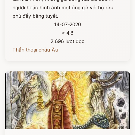
người hoặc hình ảnh một ông già với bộ râu
phủ đầy băng tuyết.
14-07-2020
⭐ 4.8
2,696 lượt đọc
Thần thoại châu Âu