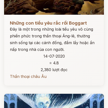
Đọc ngay
Những con tiểu yêu rắc rối Boggart
Đây là một trong những loài tiểu yêu vô cùng
phiền phức trong thần thoại Ăng-lê, thường
sinh sống tại các cánh đồng, đầm lầy hoặc ẩn
nấp trong nhà của con người.
14-07-2020
⭐ 4.8
2,380 lượt đọc
Thần thoại châu Âu