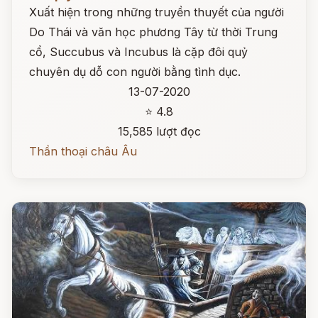
Xuất hiện trong những truyền thuyết của người
Do Thái và văn học phương Tây từ thời Trung
cổ, Succubus và Incubus là cặp đôi quỷ
chuyên dụ dỗ con người bằng tình dục.
13-07-2020
⭐ 4.8
15,585 lượt đọc
Thần thoại châu Âu