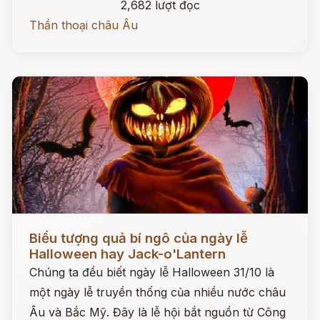
2,682 lượt đọc
Thần thoại châu Âu
Đọc ngay
Biểu tượng quả bí ngô của ngày lễ
Halloween hay Jack-o'Lantern
Chúng ta đều biết ngày lễ Halloween 31/10 là
một ngày lễ truyền thống của nhiều nước châu
Âu và Bắc Mỹ. Đây là lễ hội bắt nguồn từ Công