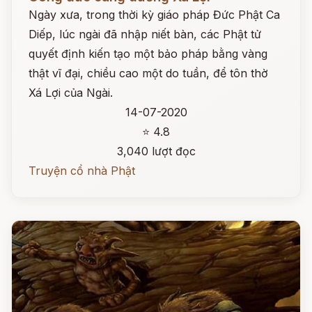
Ngày xưa, trong thời kỳ giáo pháp Đức Phật Ca
Diếp, lúc ngài đã nhập niết bàn, các Phật tử
quyết định kiến tạo một bảo pháp bằng vàng
thật vĩ đại, chiều cao một do tuần, để tôn thờ
Xá Lợi của Ngài.
14-07-2020
⭐ 4.8
3,040 lượt đọc
Truyện cổ nhà Phật