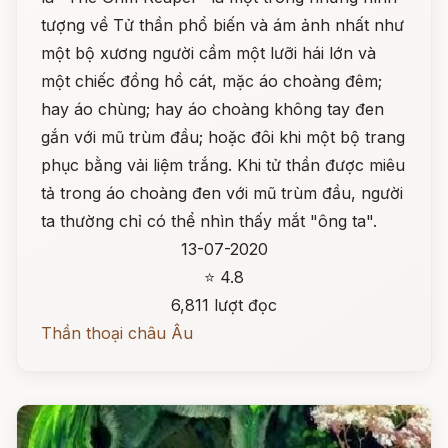
tượng về Tử thần phổ biến và ám ảnh nhất như
một bộ xương người cầm một lưỡi hái lớn và
một chiếc đồng hồ cát, mặc áo choàng đêm;
hay áo chùng; hay áo choàng không tay đen
gắn với mũ trùm đầu; hoặc đôi khi một bộ trang
phục bằng vải liệm trắng. Khi tử thần được miêu
tả trong áo choàng đen với mũ trùm đầu, người
ta thường chỉ có thể nhìn thấy mắt "ông ta".
13-07-2020
⭐ 4.8
6,811 lượt đọc
Thần thoại châu Âu