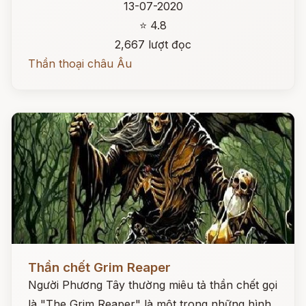
13-07-2020
⭐ 4.8
2,667 lượt đọc
Thần thoại châu Âu
Đọc ngay
Thần chết Grim Reaper
Người Phương Tây thường miêu tả thần chết gọi
là "The Grim Reaper" là một trong những hình