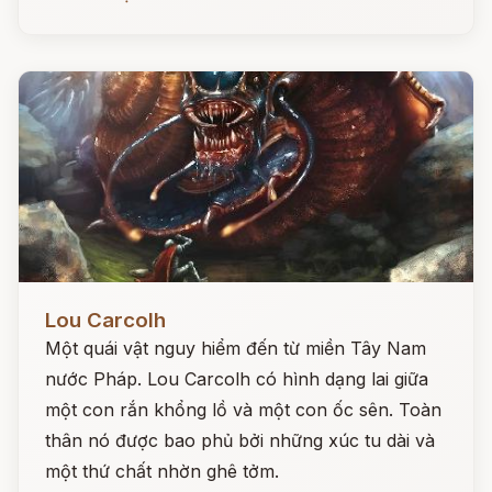
Đọc ngay
Lou Carcolh
Một quái vật nguy hiểm đến từ miền Tây Nam
nước Pháp. Lou Carcolh có hình dạng lai giữa
một con rắn khổng lồ và một con ốc sên. Toàn
thân nó được bao phủ bởi những xúc tu dài và
một thứ chất nhờn ghê tởm.