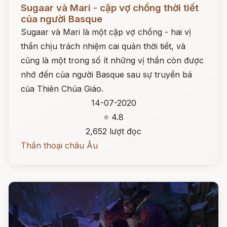
Đọc ngay
Sugaar và Mari - cặp vợ chồng thời tiết
của người Basque
Sugaar và Mari là một cặp vợ chồng - hai vị
thần chịu trách nhiệm cai quản thời tiết, và
cũng là một trong số ít những vị thần còn được
nhớ đến của người Basque sau sự truyền bá
của Thiên Chúa Giáo.
14-07-2020
⭐ 4.8
2,652 lượt đọc
Thần thoại châu Âu