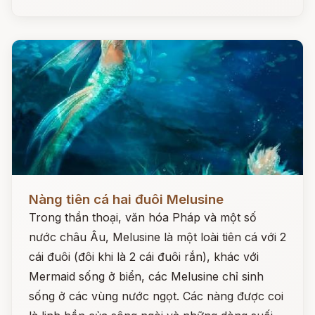
Đọc ngay
Nàng tiên cá hai đuôi Melusine
Trong thần thoại, văn hóa Pháp và một số
nước châu Âu, Melusine là một loài tiên cá với 2
cái đuôi (đôi khi là 2 cái đuôi rắn), khác với
Mermaid sống ở biển, các Melusine chỉ sinh
sống ở các vùng nước ngọt. Các nàng được coi