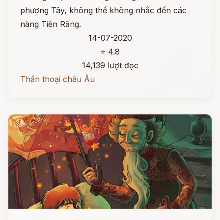
phương Tây, không thể không nhắc đến các
nàng Tiên Răng.
14-07-2020
⭐ 4.8
14,139 lượt đọc
Thần thoại châu Âu
Đọc ngay