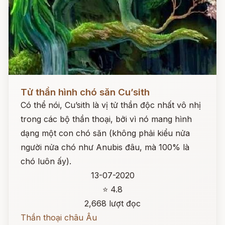
Đọc ngay
Tử thần hình chó săn Cu’sith
Có thể nói, Cu’sith là vị tử thần độc nhất vô nhị
trong các bộ thần thoại, bởi vì nó mang hình
dạng một con chó săn (không phải kiểu nửa
người nửa chó như Anubis đâu, mà 100% là
chó luôn ấy).
13-07-2020
⭐ 4.8
2,668 lượt đọc
Thần thoại châu Âu