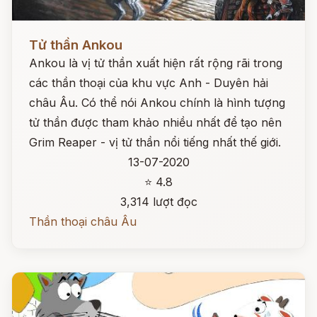
Đọc ngay
Tử thần Ankou
Ankou là vị tử thần xuất hiện rất rộng rãi trong
các thần thoại của khu vực Anh - Duyên hải
châu Âu. Có thể nói Ankou chính là hình tượng
tử thần được tham khảo nhiều nhất để tạo nên
Grim Reaper - vị tử thần nổi tiếng nhất thế giới.
13-07-2020
⭐ 4.8
3,314 lượt đọc
Thần thoại châu Âu