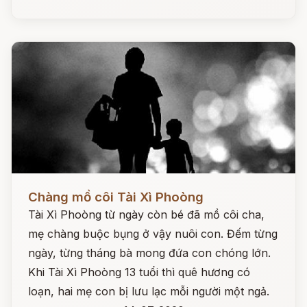
Đọc ngay
Chàng mồ côi Tài Xì Phoòng
Tài Xì Phoòng từ ngày còn bé đã mồ côi cha,
mẹ chàng buộc bụng ở vậy nuôi con. Đếm từng
ngày, từng tháng bà mong đứa con chóng lớn.
Khi Tài Xì Phoòng 13 tuổi thì quê hương có
loạn, hai mẹ con bị lưu lạc mỗi người một ngả.