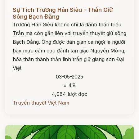
Đọc ngay
Sự Tích Trương Hán Siêu - Thần Giữ
Sông Bạch Đằng
Trương Hán Siêu không chỉ là danh thần triều
Trần mà còn gắn liền với truyền thuyết giữ sông
Bạch Đằng. Ông được dân gian ca ngợi là người
bày mưu cắm cọc đánh tan giặc Nguyên Mông,
hóa thân thành thần linh trấn giữ giang sơn Đại
Việt.
03-05-2025
⭐ 4.8
4,084 lượt đọc
Truyền thuyết Việt Nam