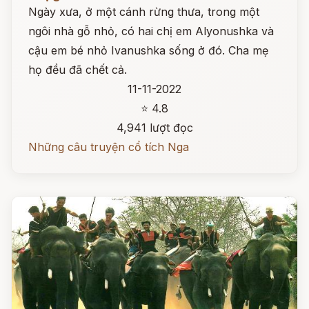
Ngày xưa, ở một cánh rừng thưa, trong một
ngôi nhà gỗ nhỏ, có hai chị em Alyonushka và
cậu em bé nhỏ Ivanushka sống ở đó. Cha mẹ
họ đều đã chết cả.
11-11-2022
⭐ 4.8
4,941 lượt đọc
Những câu truyện cổ tích Nga