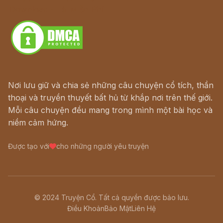
Download - Tải Miễn Phí
Nơi lưu giữ và chia sẻ những câu chuyện cổ tích, thần
thoại và truyền thuyết bất hủ từ khắp nơi trên thế giới.
Mỗi câu chuyện đều mang trong mình một bài học và
niềm cảm hứng.
Được tạo với
cho những người yêu truyện
© 2024 Truyện Cổ. Tất cả quyền được bảo lưu.
Điều Khoản
Bảo Mật
Liên Hệ