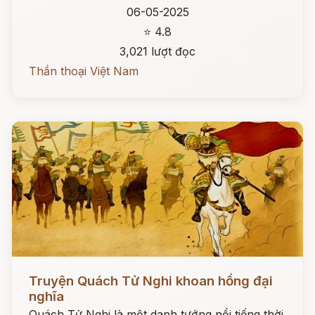
06-05-2025
⭐ 4.8
3,021 lượt đọc
Thần thoại Việt Nam
Đọc ngay
Truyện Quách Tử Nghi khoan hồng đại
nghĩa
Quách Tử Nghi là một danh tướng nổi tiếng thời