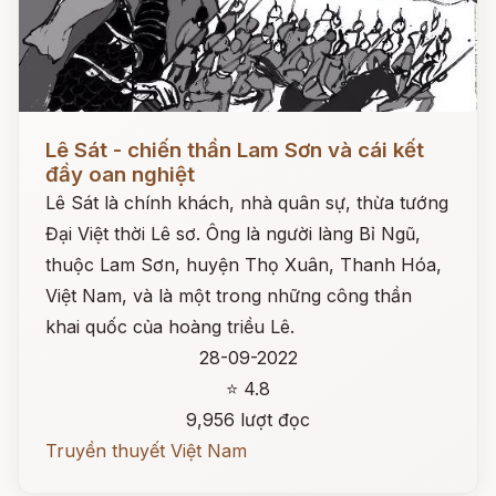
Đọc ngay
Lê Sát - chiến thần Lam Sơn và cái kết
đầy oan nghiệt
Lê Sát là chính khách, nhà quân sự, thừa tướng
Đại Việt thời Lê sơ. Ông là người làng Bỉ Ngũ,
thuộc Lam Sơn, huyện Thọ Xuân, Thanh Hóa,
Việt Nam, và là một trong những công thần
khai quốc của hoàng triều Lê.
28-09-2022
⭐ 4.8
9,956 lượt đọc
Truyền thuyết Việt Nam