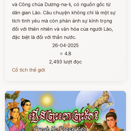
và Công chúa Dương-na-li, có nguồn gốc từ
dân gian Lào. Câu chuyện không chỉ là một sự
tích tình yêu mà còn phản ánh sự kính trọng
đối với thiên nhiên và văn hóa của người Lào,
đặc biệt là đối với thần nước.
26-04-2025
⭐ 4.8
2,493 lượt đọc
Cổ tích thế giới