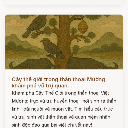
Đọc ngay
Cây thế giới trong thần thoại Mường:
khám phá vũ trụ quan...
Khám phá Cây Thế Giới trong thần thoại Việt -
Mường: trục vũ trụ huyền thoại, nơi sinh ra thần
linh, loài người và muôn vật. Tìm hiểu cấu trúc
vũ trụ, sinh vật thần thoại và quan niệm nhân
sinh độc đáo qua bài viết chi tiết này!