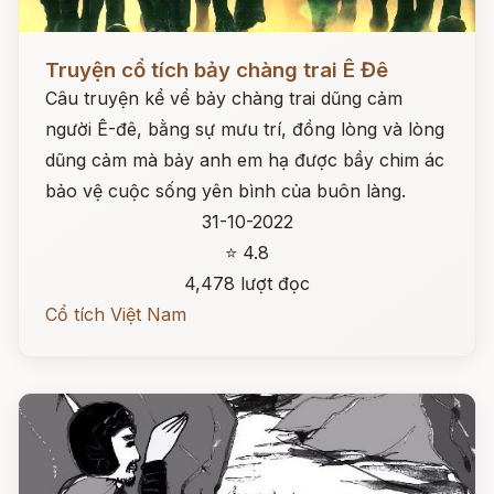
Đọc ngay
Truyện cổ tích bảy chàng trai Ê Đê
Câu truyện kể vể bảy chàng trai dũng cảm
người Ê-đê, bằng sự mưu trí, đồng lòng và lòng
dũng cảm mà bảy anh em hạ được bầy chim ác
bảo vệ cuộc sống yên bình của buôn làng.
31-10-2022
⭐ 4.8
4,478 lượt đọc
Cổ tích Việt Nam