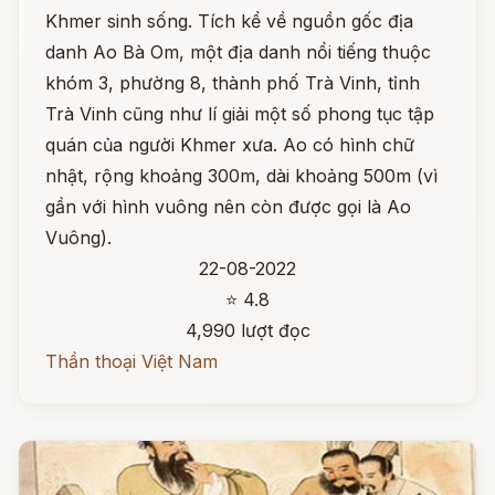
Khmer sinh sống. Tích kể về nguồn gốc địa
danh Ao Bà Om, một địa danh nổi tiếng thuộc
khóm 3, phường 8, thành phố Trà Vinh, tỉnh
Trà Vinh cũng như lí giải một số phong tục tập
quán của người Khmer xưa. Ao có hình chữ
nhật, rộng khoảng 300m, dài khoảng 500m (vì
gần với hình vuông nên còn được gọi là Ao
Vuông).
22-08-2022
⭐ 4.8
4,990 lượt đọc
Thần thoại Việt Nam