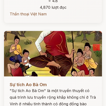
⭐ 4.8
4,870 lượt đọc
Thần thoại Việt Nam
Đọc ngay
Sự tích Ao Bà Om
"Sự tích Ao Bà Om" là một truyền thuyết có
quá trình lưu truyền rộng khắp không chỉ ở Trà
Vinh ở nhiều tình thành có đông đồng bào