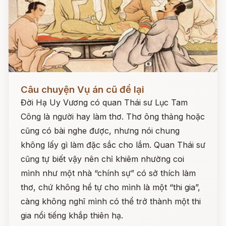
Đọc ngay
Câu chuyện Vụ án cũ để lại
Đời Hạ Uy Vương có quan Thái sư Lục Tam
Công là người hay làm thơ. Thơ ông thảng hoặc
cũng có bài nghe được, nhưng nói chung
không lấy gì làm đặc sắc cho lắm. Quan Thái sư
cũng tự biết vậy nên chỉ khiêm nhường coi
mình như một nhà “chính sự” có sở thích làm
thơ, chứ không hề tự cho mình là một “thi gia”,
càng không nghĩ mình có thể trở thành một thi
gia nổi tiếng khắp thiên hạ.