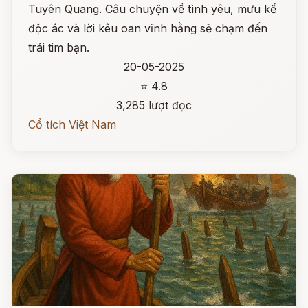
Tuyên Quang. Câu chuyện về tình yêu, mưu kế
độc ác và lời kêu oan vĩnh hằng sẽ chạm đến
trái tim bạn.
20-05-2025
⭐ 4.8
3,285 lượt đọc
Cổ tích Việt Nam