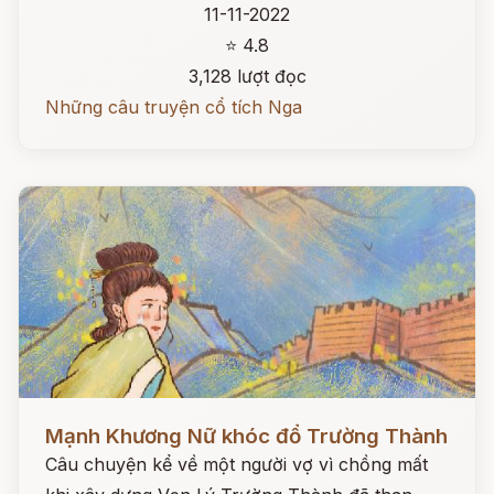
11-11-2022
⭐ 4.8
3,128 lượt đọc
Những câu truyện cổ tích Nga
Đọc ngay
Mạnh Khương Nữ khóc đổ Trường Thành
Câu chuyện kể về một người vợ vì chồng mất