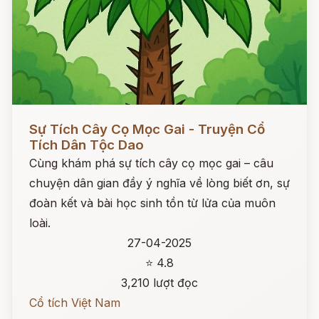
Đọc ngay
Sự Tích Cây Cọ Mọc Gai - Truyện Cổ
Tích Dân Tộc Dao
Cùng khám phá sự tích cây cọ mọc gai – câu
chuyện dân gian đầy ý nghĩa về lòng biết ơn, sự
đoàn kết và bài học sinh tồn từ lửa của muôn
loài.
27-04-2025
⭐ 4.8
3,210 lượt đọc
Cổ tích Việt Nam