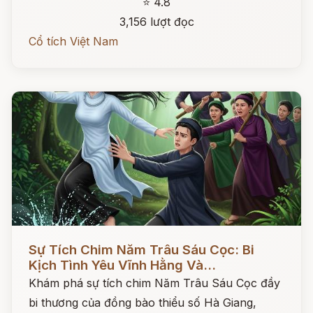
⭐ 4.8
3,156 lượt đọc
Cổ tích Việt Nam
Đọc ngay
Sự Tích Chim Năm Trâu Sáu Cọc: Bi
Kịch Tình Yêu Vĩnh Hằng Và...
Khám phá sự tích chim Năm Trâu Sáu Cọc đầy
bi thương của đồng bào thiểu số Hà Giang,