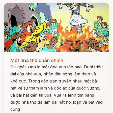
Đọc ngay
Một nhà thơ chân chính
Đa-ghét-xtan là một ông vua tàn bạo. Dưới triều
đại của nhà vua, nhân dân sống lầm than và
khổ cực. Trong dân gian truyền nhau một bài
hát về sự tham lam và độc ác của quốc vương,
và bài hát đến tai vua. Vua ra lệnh tìm bằng
được nhà thơ đã làm bài hát nổi loạn và bắt vào
cung