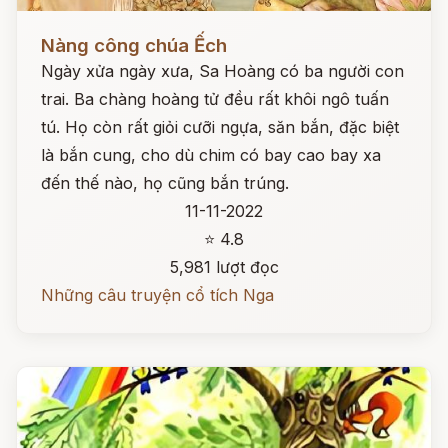
Đọc ngay
Nàng công chúa Ếch
Ngày xửa ngày xưa, Sa Hoàng có ba người con
trai. Ba chàng hoàng tử đều rất khôi ngô tuấn
tú. Họ còn rất giỏi cưỡi ngựa, săn bắn, đặc biệt
là bắn cung, cho dù chim có bay cao bay xa
đến thế nào, họ cũng bắn trúng.
11-11-2022
⭐ 4.8
5,981 lượt đọc
Những câu truyện cổ tích Nga