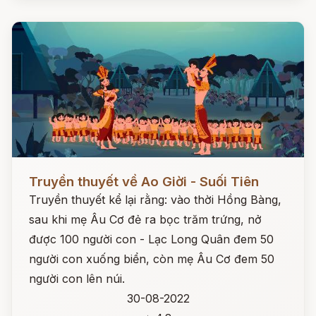
Đọc ngay
Truyền thuyết về Ao Giời - Suối Tiên
Truyền thuyết kể lại rằng: vào thời Hồng Bàng,
sau khi mẹ Âu Cơ đẻ ra bọc trăm trứng, nở
được 100 người con - Lạc Long Quân đem 50
người con xuống biển, còn mẹ Âu Cơ đem 50
người con lên núi.
30-08-2022