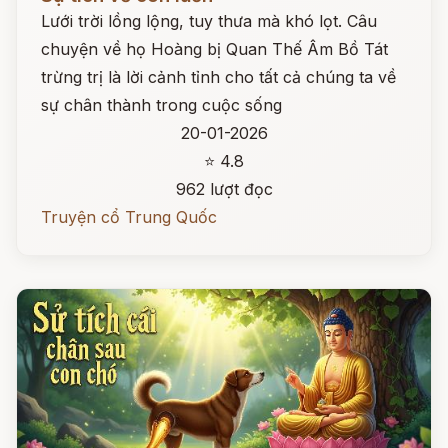
Lưới trời lồng lộng, tuy thưa mà khó lọt. Câu
chuyện về họ Hoàng bị Quan Thế Âm Bồ Tát
trừng trị là lời cảnh tỉnh cho tất cả chúng ta về
sự chân thành trong cuộc sống
20-01-2026
⭐ 4.8
962 lượt đọc
Truyện cổ Trung Quốc