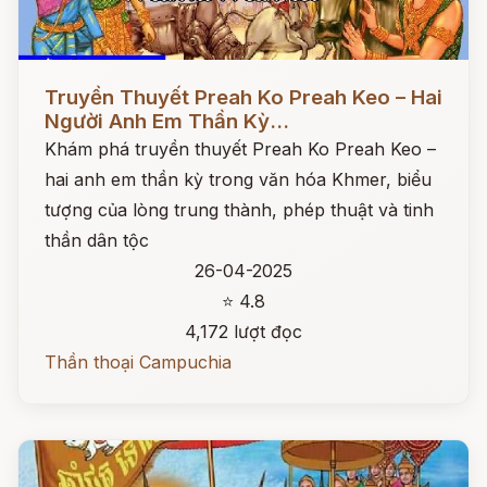
Đọc ngay
Truyền Thuyết Preah Ko Preah Keo – Hai
Người Anh Em Thần Kỳ...
Khám phá truyền thuyết Preah Ko Preah Keo –
hai anh em thần kỳ trong văn hóa Khmer, biểu
tượng của lòng trung thành, phép thuật và tinh
thần dân tộc
26-04-2025
⭐ 4.8
4,172 lượt đọc
Thần thoại Campuchia