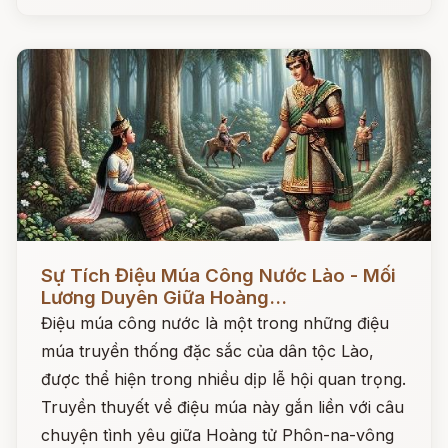
Đọc ngay
Sự Tích Điệu Múa Công Nước Lào - Mối
Lương Duyên Giữa Hoàng...
Điệu múa công nước là một trong những điệu
múa truyền thống đặc sắc của dân tộc Lào,
được thể hiện trong nhiều dịp lễ hội quan trọng.
Truyền thuyết về điệu múa này gắn liền với câu
chuyện tình yêu giữa Hoàng tử Phôn-na-vông