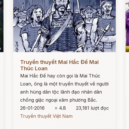
Đọc ngay
Đ
Truyền thuyết Mai Hắc Đế Mai
Thúc Loan
Mai Hắc Đế hay còn gọi là Mai Thúc
Loan, ông là một truyền thuyết về người
anh hùng dân tộc lãnh đạo nhân dân
chống giặc ngoại xâm phương Bắc.
26-01-2016
⭐ 4.8
23,181 lượt đọc
Truyền thuyết Việt Nam