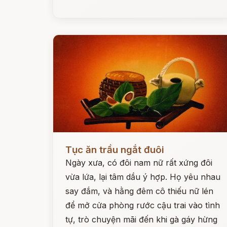
Đọc ngay
Tục ăn trầu ngắt đuôi
Ngày xưa, có đôi nam nữ rất xứng đôi
vừa lứa, lại tâm dầu ý hợp. Họ yêu nhau
say đắm, và hằng đêm cô thiếu nữ lén
để mở cửa phòng rước cậu trai vào tình
tự, trò chuyện mãi đến khi gà gáy hừng