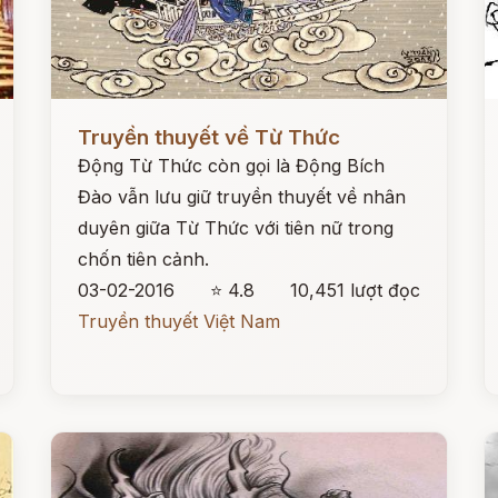
Đọc ngay
Đ
Truyền thuyết về Từ Thức
Động Từ Thức còn gọi là Động Bích
Đào vẫn lưu giữ truyền thuyết về nhân
duyên giữa Từ Thức với tiên nữ trong
chốn tiên cảnh.
03-02-2016
⭐ 4.8
10,451 lượt đọc
Truyền thuyết Việt Nam