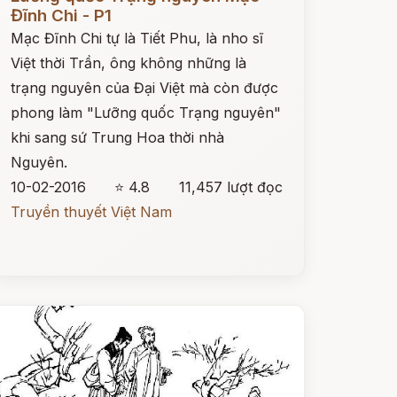
Đĩnh Chi - P1
Mạc Đĩnh Chi tự là Tiết Phu, là nho sĩ
Việt thời Trần, ông không những là
trạng nguyên của Đại Việt mà còn được
phong làm "Lưỡng quốc Trạng nguyên"
khi sang sứ Trung Hoa thời nhà
Nguyên.
10-02-2016
⭐ 4.8
11,457 lượt đọc
Truyền thuyết Việt Nam