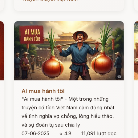
Đọc ngay
Đ
Ai mua hành tôi
"Ai mua hành tôi" - Một trong những
truyện cổ tích Việt Nam cảm động nhất
về tình nghĩa vợ chồng, lòng hiếu thảo,
và sự đoàn tụ sau chia ly
07-06-2025
⭐ 4.8
11,091 lượt đọc