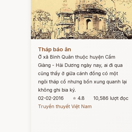
Đọc ngay
Tháp báo ân
Ở xã Bình Quân thuộc huyện Cẩm
Giàng - Hải Dương ngày nay, ai đi qua
cũng thấy ở giữa cánh đồng có một
ngôi tháp cổ nhưng bốn xung quanh lại
không ghi bia ký.
02-02-2016
⭐ 4.8
10,586 lượt đọc
Truyền thuyết Việt Nam