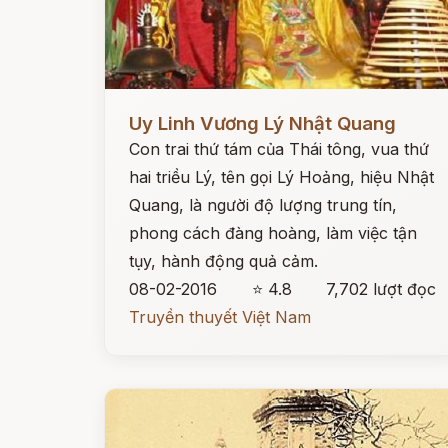
Đọc ngay
Uy Linh Vương Lý Nhật Quang
Con trai thứ tám của Thái tông, vua thứ
hai triều Lý, tên gọi Lý Hoảng, hiệu Nhật
Quang, là người độ lượng trung tín,
phong cách đàng hoàng, làm việc tận
tụy, hành động quả cảm.
08-02-2016
⭐ 4.8
7,702 lượt đọc
Truyền thuyết Việt Nam