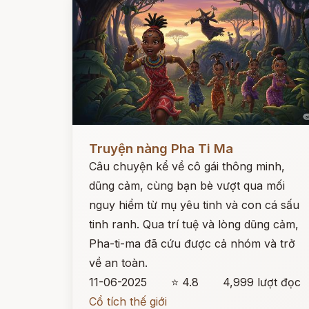
Đọc ngay
Truyện nàng Pha Ti Ma
Câu chuyện kể về cô gái thông minh,
dũng cảm, cùng bạn bè vượt qua mối
nguy hiểm từ mụ yêu tinh và con cá sấu
tinh ranh. Qua trí tuệ và lòng dũng cảm,
Pha-ti-ma đã cứu được cả nhóm và trở
về an toàn.
11-06-2025
⭐ 4.8
4,999 lượt đọc
Cổ tích thế giới