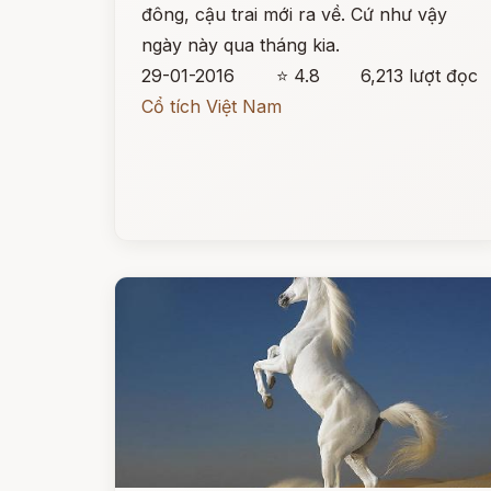
đông, cậu trai mới ra về. Cứ như vậy
ngày này qua tháng kia.
29-01-2016
⭐ 4.8
6,213 lượt đọc
Cổ tích Việt Nam