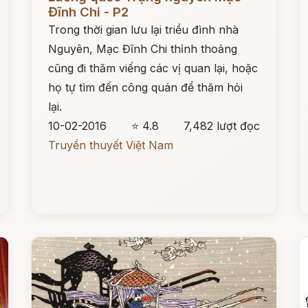
Đĩnh Chi - P2
Trong thời gian lưu lại triều đình nhà
Nguyên, Mạc Đĩnh Chi thỉnh thoảng
cũng đi thăm viếng các vị quan lại, hoặc
họ tự tìm đến công quán để thăm hỏi
lại.
10-02-2016
⭐ 4.8
7,482 lượt đọc
Truyền thuyết Việt Nam