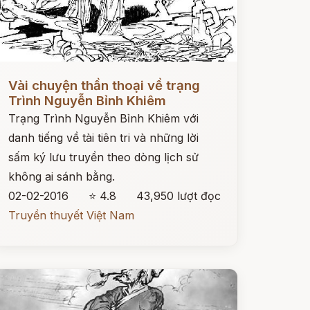
ọc ngay
Vài chuyện thần thoại về trạng
Trình Nguyễn Bỉnh Khiêm
Trạng Trình Nguyễn Bỉnh Khiêm với
danh tiếng về tài tiên tri và những lời
sấm ký lưu truyền theo dòng lịch sử
không ai sánh bằng.
02-02-2016
⭐ 4.8
43,950 lượt đọc
Truyền thuyết Việt Nam