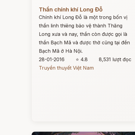
Đọc ngay
Thần chính khí Long Đỗ
Chính khí Long Đỗ là một trong bốn vị
thần linh thiêng bảo vệ thành Thăng
Long xưa và nay, thần còn được gọi là
thần Bạch Mã và được thờ cũng tại đền
Bạch Mã ở Hà Nội.
28-01-2016
⭐ 4.8
8,531 lượt đọc
Truyền thuyết Việt Nam