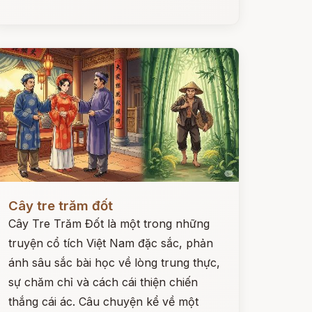
ọc ngay
Cây tre trăm đốt
Cây Tre Trăm Đốt là một trong những
truyện cổ tích Việt Nam đặc sắc, phản
ánh sâu sắc bài học về lòng trung thực,
sự chăm chỉ và cách cái thiện chiến
thắng cái ác. Câu chuyện kể về một