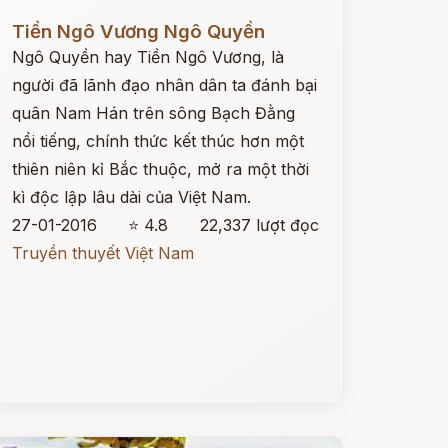
ọc ngay
Tiền Ngô Vương Ngô Quyền
Ngô Quyền hay Tiền Ngô Vương, là
người đã lãnh đạo nhân dân ta đánh bại
quân Nam Hán trên sông Bạch Đằng
nổi tiếng, chính thức kết thúc hơn một
thiên niên kỉ Bắc thuộc, mở ra một thời
kì độc lập lâu dài của Việt Nam.
27-01-2016
⭐ 4.8
22,337 lượt đọc
Truyền thuyết Việt Nam