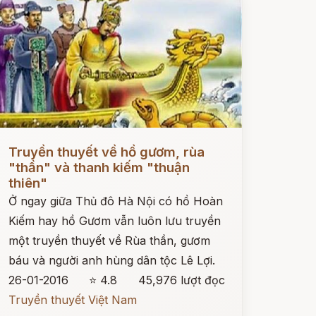
ọc ngay
Truyền thuyết về hồ gươm, rùa
"thần" và thanh kiếm "thuận
thiên"
Ở ngay giữa Thủ đô Hà Nội có hồ Hoàn
Kiếm hay hồ Gươm vẫn luôn lưu truyền
một truyền thuyết về Rùa thần, gươm
báu và người anh hùng dân tộc Lê Lợi.
26-01-2016
⭐ 4.8
45,976 lượt đọc
Truyền thuyết Việt Nam