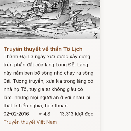
ọc ngay
Truyền thuyết về thần Tô Lịch
Thành Đại La ngày xưa được xây dựng
trên phần đất của làng Long Đỗ. Làng
này nằm bên bờ sông nhỏ chảy ra sông
Cái. Tương truyền, xưa kia trong làng có
nhà họ Tô, tuy gia tư không giàu có
lắm, nhưng mọi người ăn ở với nhau lại
thật là hiếu nghĩa, hoà thuận.
02-02-2016
⭐ 4.8
13,313 lượt đọc
Truyền thuyết Việt Nam