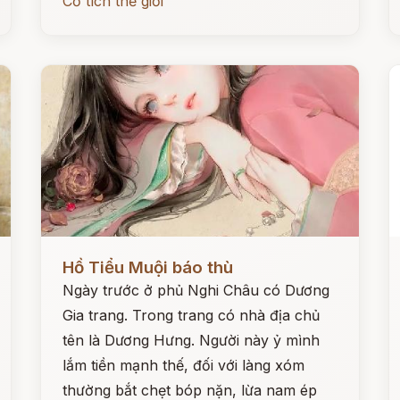
Cổ tích thế giới
Đọc ngay
Đ
Hồ Tiểu Muội báo thù
Ngày trước ở phủ Nghi Châu có Dương
Gia trang. Trong trang có nhà địa chủ
tên là Dương Hưng. Người này ỷ mình
lắm tiền mạnh thế, đối với làng xóm
thường bắt chẹt bóp nặn, lừa nam ép