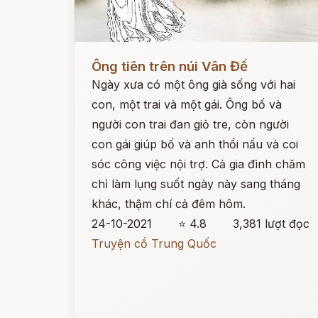
Đọc ngay
Ông tiên trên núi Vân Đế
Ngày xưa có một ông già sống với hai
con, một trai và một gái. Ông bố và
người con trai đan giỏ tre, còn người
con gái giúp bố và anh thổi nấu và coi
sóc công việc nội trợ. Cả gia đình chăm
chỉ làm lụng suốt ngày này sang tháng
khác, thậm chí cả đêm hôm.
24-10-2021
⭐ 4.8
3,381 lượt đọc
Truyện cổ Trung Quốc