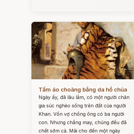
Đọc ngay
Tấm áo choàng bằng da hổ chúa
Ngày ấy, đã lâu lắm, có một người chăn
gia súc nghèo sống trên đất của người
Khan. Vốn vợ chồng ông có ba người
con. Nhưng chẳng may, chúng đều đã
chết sớm cả. Mãi cho đến một ngày