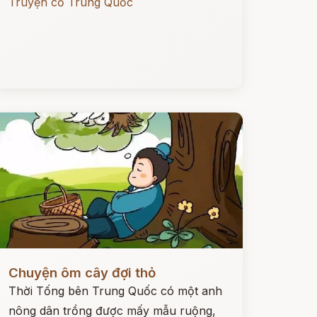
Truyện cổ Trung Quốc
ọc ngay
Chuyện ôm cây đợi thỏ
Thời Tống bên Trung Quốc có một anh
nông dân trồng được mấy mẫu ruộng,