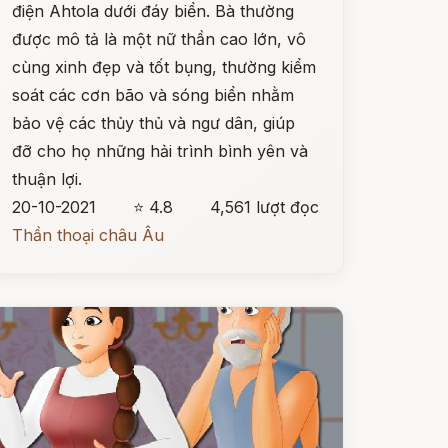
điện Ahtola dưới đáy biển. Bà thường
được mô tả là một nữ thần cao lớn, vô
cùng xinh đẹp và tốt bụng, thường kiểm
soát các cơn bão và sóng biển nhằm
bảo vệ các thủy thủ và ngư dân, giúp
đỡ cho họ những hải trình bình yên và
thuận lợi.
20-10-2021
⭐ 4.8
4,561 lượt đọc
Thần thoại châu Âu