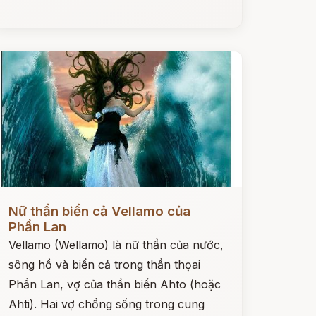
ọc ngay
Nữ thần biển cả Vellamo của
Phần Lan
Vellamo (Wellamo) là nữ thần của nước,
sông hồ và biển cả trong thần thọai
Phần Lan, vợ của thần biển Ahto (hoặc
Ahti). Hai vợ chồng sống trong cung