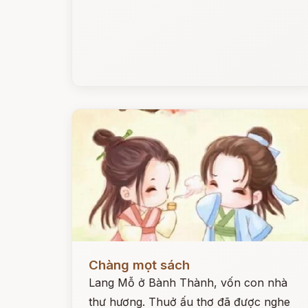
Đọc ngay
Chàng mọt sách
Lang Mỗ ở Bành Thành, vốn con nhà
thư hương. Thuở ấu thơ đã được nghe