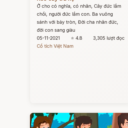
Ở cho có nghĩa, có nhân, Cây đức lắm
chồi, người đức lắm con. Ba vuông
sánh với bảy tròn, Đời cha nhân đức,
đời con sang giàu
05-11-2021
⭐ 4.8
3,305 lượt đọc
Cổ tích Việt Nam