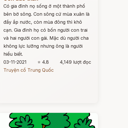
Có gia đình nọ sống ở một thành phố
bên bờ sông. Con sông cứ mùa xuân là
đầy ắp nước, còn mùa đông thì khô
cạn. Gia đình họ có bốn người con trai
và hai người con gái. Mặc dù người cha
không lực lưỡng nhưng ông là người
hiểu biết.
03-11-2021
⭐ 4.8
4,149 lượt đọc
Truyện cổ Trung Quốc