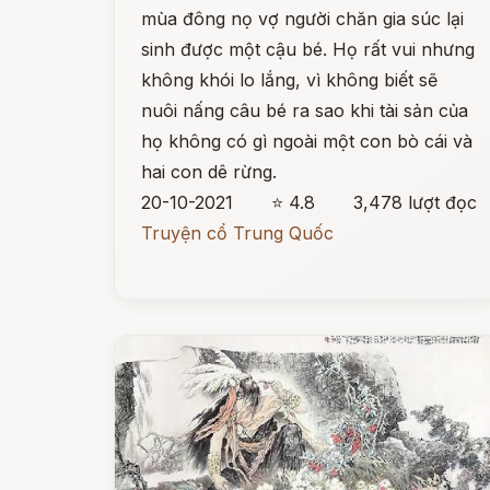
mùa đông nọ vợ người chăn gia súc lại
sinh được một cậu bé. Họ rất vui nhưng
không khói lo lắng, vì không biết sẽ
nuôi nấng câu bé ra sao khi tài sản của
họ không có gì ngoài một con bò cái và
hai con dê rừng.
20-10-2021
⭐ 4.8
3,478 lượt đọc
Truyện cổ Trung Quốc