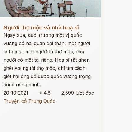
ọc ngay
Người thợ mộc và nhà hoạ sĩ
Ngay xưa, dưới trướng một vị quốc
vương có hai quan đại thần, một người
là hoạ sĩ, một người là thợ mộc, mỗi
người có một tài riêng. Hoạ sĩ rất ghen
ghét với người thợ mộc, chỉ tìm cách
giết hại ông để được quốc vương trọng
dụng riêng mình.
20-10-2021
⭐ 4.8
2,599 lượt đọc
Truyện cổ Trung Quốc