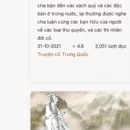
cha bận đến các sách quý và các độc
bản ở trong nước, lại thường được nghe
cha luận cùng các bạn hữu của người
về các loại thư quyển, và các thi nhân
đời cổ.
31-10-2021
⭐ 4.8
3,051 lượt đọc
Truyện cổ Trung Quốc