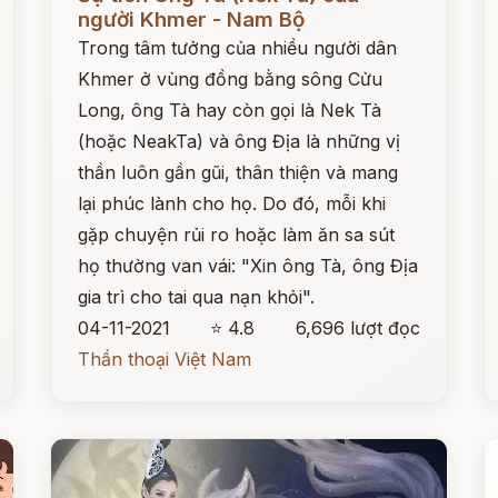
người Khmer - Nam Bộ
Trong tâm tưởng của nhiều người dân
Khmer ở vùng đồng bằng sông Cửu
Long, ông Tà hay còn gọi là Nek Tà
(hoặc NeakTa) và ông Địa là những vị
thần luôn gần gũi, thân thiện và mang
lại phúc lành cho họ. Do đó, mỗi khi
gặp chuyện rủi ro hoặc làm ăn sa sút
họ thường van vái: "Xin ông Tà, ông Địa
gia trì cho tai qua nạn khỏi".
04-11-2021
⭐ 4.8
6,696 lượt đọc
Thần thoại Việt Nam