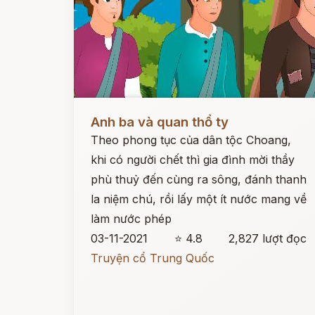
Đọc ngay
Anh ba và quan thổ ty
Theo phong tục của dân tộc Choang,
khi có người chết thì gia đình mời thầy
phù thuỷ đến cùng ra sông, đánh thanh
la niệm chú, rồi lấy một ít nước mang về
làm nước phép
03-11-2021
⭐ 4.8
2,827 lượt đọc
Truyện cổ Trung Quốc