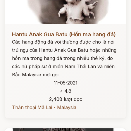
Đọc ngay
Hantu Anak Gua Batu (Hồn ma hang đá)
Các hang động đá vôi thường được cho là nơi
trú ngụ của Hantu Anak Gua Batu hoặc những
hồn ma trong hang đá trong nhiều thế kỷ, do
các nữ pháp sư ở miền Nam Thái Lan và miền
Bắc Malaysia mời gọi.
11-05-2021
⭐ 4.8
2,408 lượt đọc
Thần thoại Mã Lai - Malaysia