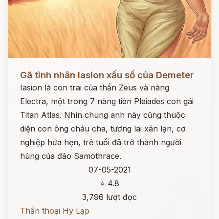
Đọc ngay
Gã tình nhân Iasion xấu số của Demeter
Iasion là con trai của thần Zeus và nàng
Electra, một trong 7 nàng tiên Pleiades con gái
Titan Atlas. Nhìn chung anh này cũng thuộc
diện con ông cháu cha, tương lai xán lạn, cơ
nghiệp hứa hẹn, trẻ tuổi đã trở thành người
hùng của đảo Samothrace.
07-05-2021
⭐ 4.8
3,796 lượt đọc
Thần thoại Hy Lạp