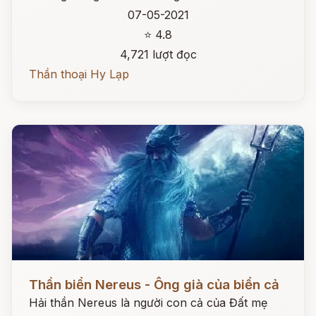
07-05-2021
⭐ 4.8
4,721 lượt đọc
Thần thoại Hy Lạp
Đọc ngay
Thần biển Nereus - Ông già của biển cả
Hải thần Nereus là người con cả của Đất mẹ