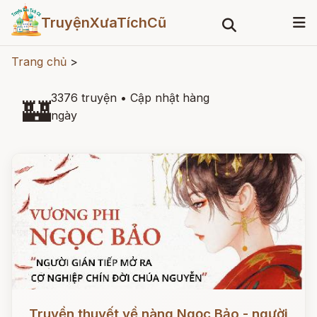
TruyệnXưaTíchCũ
Trang chủ
>
3376 truyện
•
Cập nhật hàng
🏰
ngày
Đọc ngay
Truyền thuyết về nàng Ngọc Bảo - người