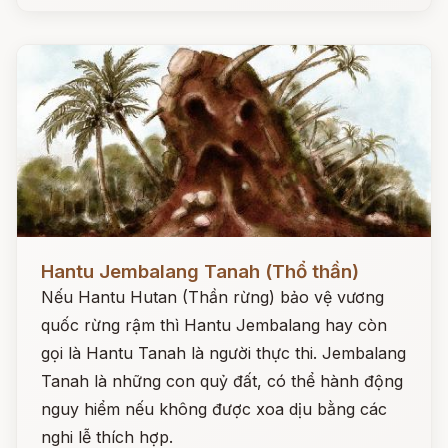
Đọc ngay
Hantu Jembalang Tanah (Thổ thần)
Nếu Hantu Hutan (Thần rừng) bảo vệ vương
quốc rừng rậm thì Hantu Jembalang hay còn
gọi là Hantu Tanah là người thực thi. Jembalang
Tanah là những con quỷ đất, có thể hành động
nguy hiểm nếu không được xoa dịu bằng các
nghi lễ thích hợp.