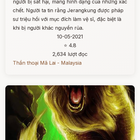
người bị sát hại, mang hình dạng của những xác
chết. Người ta tin rằng Jerangkung được pháp
sư triệu hồi với mục đích làm vệ sĩ, đặc biệt là
khi bị người khác nguyền rủa.
10-05-2021
⭐ 4.8
2,634 lượt đọc
Thần thoại Mã Lai - Malaysia