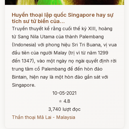
Đọc ngay
Huyền thoại lập quốc Singapore hay sự
tích sư tử biển của...
Truyền thuyết kể rằng cuối thế kỷ XIII, hoàng
tử Sang Nila Utama của thành Palembang
(Indonesia) với phong hiệu Sri Tri Buana, vị vua
đầu tiên của người Malay (trị vì từ năm 1299
đến 1347), vào một ngày nọ ngài quyết định rời
trung tâm cổ Palembang để đến hòn đảo
Bintain, hiện nay là một hòn đảo gần sát với
Singapore.
10-05-2021
⭐ 4.8
3,740 lượt đọc
Thần thoại Mã Lai - Malaysia