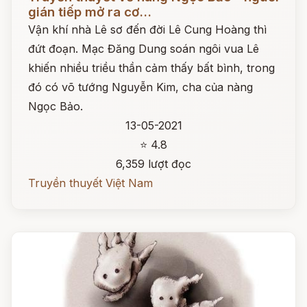
gián tiếp mở ra cơ...
Vận khí nhà Lê sơ đến đời Lê Cung Hoàng thì
đứt đoạn. Mạc Đăng Dung soán ngôi vua Lê
khiến nhiều triều thần cảm thấy bất bình, trong
đó có võ tướng Nguyễn Kim, cha của nàng
Ngọc Bảo.
13-05-2021
⭐ 4.8
6,359 lượt đọc
Truyền thuyết Việt Nam