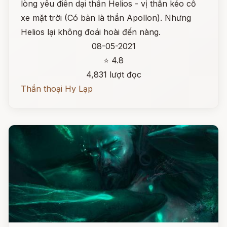
lòng yêu điên dại thần Helios - vị thần kéo cỗ
xe mặt trời (Có bản là thần Apollon). Nhưng
Helios lại không đoái hoài đến nàng.
08-05-2021
⭐ 4.8
4,831 lượt đọc
Thần thoại Hy Lạp