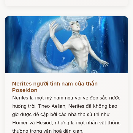
Đọc ngay
Nerites người tình nam của thần
Poseidon
Nerites là một mỹ nam ngư với vẻ đẹp sắc nước
hương trời. Theo Aelian, Nerites đã không bao
giờ được đề cập bởi các nhà thơ sử thi như
Homer và Hesiod, nhưng là một nhân vật thông
thường trong văn hoá dân gian.