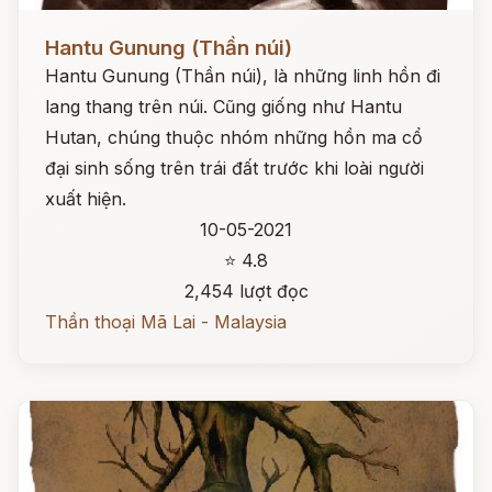
Đọc ngay
Hantu Gunung (Thần núi)
Hantu Gunung (Thần núi), là những linh hồn đi
lang thang trên núi. Cũng giống như Hantu
Hutan, chúng thuộc nhóm những hồn ma cổ
đại sinh sống trên trái đất trước khi loài người
xuất hiện.
10-05-2021
⭐ 4.8
2,454 lượt đọc
Thần thoại Mã Lai - Malaysia