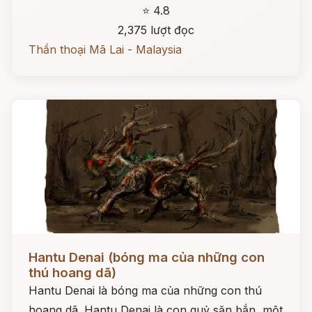
⭐ 4.8
2,375 lượt đọc
Thần thoại Mã Lai - Malaysia
Đọc ngay
Hantu Denai (bóng ma của những con
thú hoang dã)
Hantu Denai là bóng ma của những con thú
hoang dã. Hantu Denai là con quỷ săn bắn, một