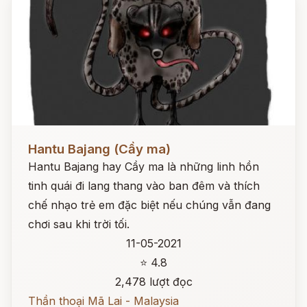
Đọc ngay
Hantu Bajang (Cầy ma)
Hantu Bajang hay Cầy ma là những linh hồn
tinh quái đi lang thang vào ban đêm và thích
chế nhạo trẻ em đặc biệt nếu chúng vẫn đang
chơi sau khi trời tối.
11-05-2021
⭐ 4.8
2,478 lượt đọc
Thần thoại Mã Lai - Malaysia