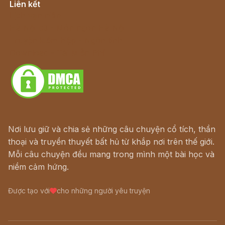
Liên kết
Lịch vạn niên
Hà Nội cũ - Món ngon Hà Nội
Truyện kiếm hiệp - Ngôn tình
Download - Tải Miễn Phí
Nơi lưu giữ và chia sẻ những câu chuyện cổ tích, thần
thoại và truyền thuyết bất hủ từ khắp nơi trên thế giới.
Mỗi câu chuyện đều mang trong mình một bài học và
niềm cảm hứng.
Được tạo với
cho những người yêu truyện