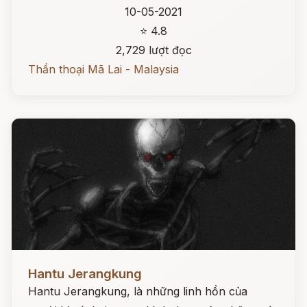
10-05-2021
⭐ 4.8
2,729 lượt đọc
Thần thoại Mã Lai - Malaysia
Đọc ngay
Hantu Jerangkung
Hantu Jerangkung, là những linh hồn của