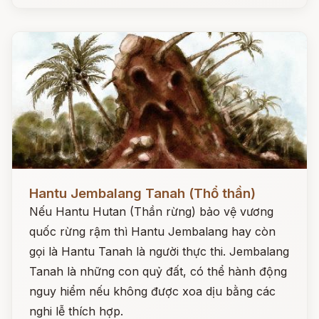
Đọc ngay
Hantu Jembalang Tanah (Thổ thần)
Nếu Hantu Hutan (Thần rừng) bảo vệ vương
quốc rừng rậm thì Hantu Jembalang hay còn
gọi là Hantu Tanah là người thực thi. Jembalang
Tanah là những con quỷ đất, có thể hành động
nguy hiểm nếu không được xoa dịu bằng các
nghi lễ thích hợp.