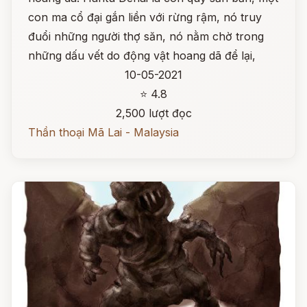
con ma cổ đại gắn liền với rừng rậm, nó truy
đuổi những người thợ săn, nó nằm chờ trong
những dấu vết do động vật hoang dã để lại,
10-05-2021
⭐ 4.8
2,500 lượt đọc
Thần thoại Mã Lai - Malaysia