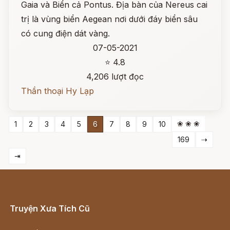
Gaia và Biển cả Pontus. Địa bàn của Nereus cai
trị là vùng biển Aegean nơi dưới đáy biển sâu
có cung điện dát vàng.
07-05-2021
⭐ 4.8
4,206 lượt đọc
Thần thoại Hy Lạp
❀ ❀ ❀
1
2
3
4
5
6
7
8
9
10
169
⇢
⇥
Truyện Xưa Tích Cũ
Cổ tích Việt Nam