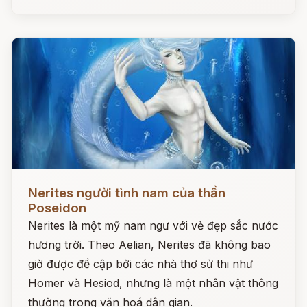
Đọc ngay
Nerites người tình nam của thần
Poseidon
Nerites là một mỹ nam ngư với vẻ đẹp sắc nước
hương trời. Theo Aelian, Nerites đã không bao
giờ được đề cập bởi các nhà thơ sử thi như
Homer và Hesiod, nhưng là một nhân vật thông
thường trong văn hoá dân gian.