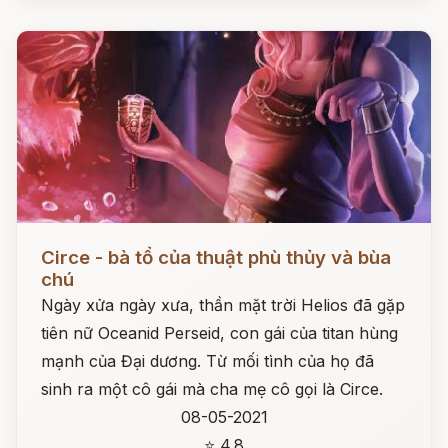
Đọc ngay
Circe - bà tổ của thuật phù thủy và bùa
chú
Ngày xửa ngày xưa, thần mặt trời Helios đã gặp
tiên nữ Oceanid Perseid, con gái của titan hùng
mạnh của Đại dương. Từ mối tình của họ đã
sinh ra một cô gái mà cha mẹ cô gọi là Circe.
08-05-2021
⭐ 4.8