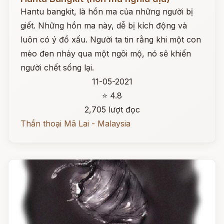
Hantu bangkit, là hồn ma của những người bị
giết. Những hồn ma này, dễ bị kích động và
luôn có ý đồ xấu. Người ta tin rằng khi một con
mèo đen nhảy qua một ngôi mộ, nó sẽ khiến
người chết sống lại.
11-05-2021
⭐ 4.8
2,705 lượt đọc
Thần thoại Mã Lai - Malaysia