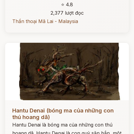
⭐ 4.8
2,377 lượt đọc
Thần thoại Mã Lai - Malaysia
Đọc ngay
Hantu Denai (bóng ma của những con
thú hoang dã)
Hantu Denai là bóng ma của những con thú
hoang dã. Hantu Denai là con quỷ săn bắn, một