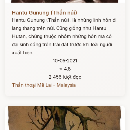
Đọc ngay
Hantu Gunung (Thần núi)
Hantu Gunung (Thần núi), là những linh hồn đi
lang thang trên núi. Cũng giống như Hantu
Hutan, chúng thuộc nhóm những hồn ma cổ
đại sinh sống trên trái đất trước khi loài người
xuất hiện.
10-05-2021
⭐ 4.8
2,456 lượt đọc
Thần thoại Mã Lai - Malaysia