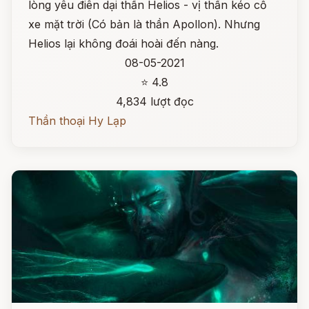
lòng yêu điên dại thần Helios - vị thần kéo cỗ
xe mặt trời (Có bản là thần Apollon). Nhưng
Helios lại không đoái hoài đến nàng.
08-05-2021
⭐ 4.8
4,834 lượt đọc
Thần thoại Hy Lạp