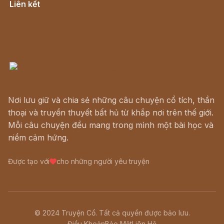
Liên kết
Lịch vạn niên
Hà Nội cũ - Món ngon Hà Nội
Truyện kiếm hiệp - Ngôn tình
Download - Tải Miễn Phí
Nơi lưu giữ và chia sẻ những câu chuyện cổ tích, thần
thoại và truyền thuyết bất hủ từ khắp nơi trên thế giới.
Mỗi câu chuyện đều mang trong mình một bài học và
niềm cảm hứng.
Được tạo với
cho những người yêu truyện
© 2024 Truyện Cổ. Tất cả quyền được bảo lưu.
Điều Khoản
Bảo Mật
Liên Hệ