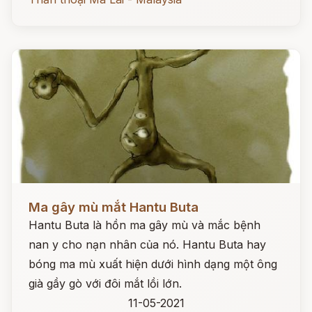
Đọc ngay
Ma gây mù mắt Hantu Buta
Hantu Buta là hồn ma gây mù và mắc bệnh
nan y cho nạn nhân của nó. Hantu Buta hay
bóng ma mù xuất hiện dưới hình dạng một ông
già gầy gò với đôi mắt lồi lớn.
11-05-2021