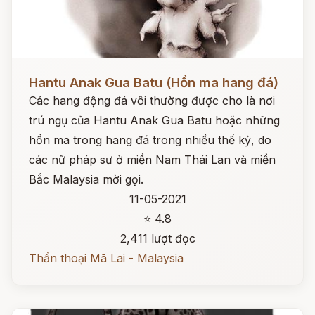
Đọc ngay
Hantu Anak Gua Batu (Hồn ma hang đá)
Các hang động đá vôi thường được cho là nơi
trú ngụ của Hantu Anak Gua Batu hoặc những
hồn ma trong hang đá trong nhiều thế kỷ, do
các nữ pháp sư ở miền Nam Thái Lan và miền
Bắc Malaysia mời gọi.
11-05-2021
⭐ 4.8
2,411 lượt đọc
Thần thoại Mã Lai - Malaysia