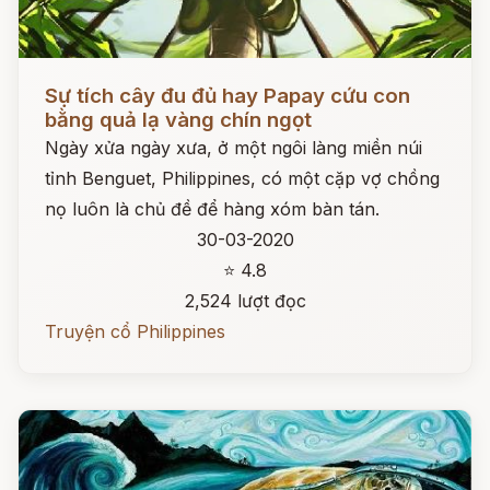
Đọc ngay
Sự tích cây đu đủ hay Papay cứu con
bằng quả lạ vàng chín ngọt
Ngày xửa ngày xưa, ở một ngôi làng miền núi
tỉnh Benguet, Philippines, có một cặp vợ chồng
nọ luôn là chủ đề để hàng xóm bàn tán.
30-03-2020
⭐ 4.8
2,524 lượt đọc
Truyện cổ Philippines