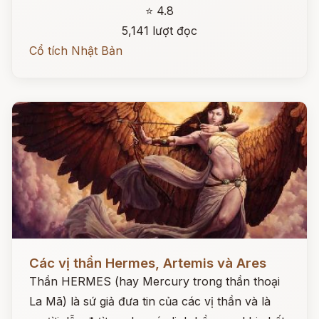
⭐ 4.8
5,141 lượt đọc
Cổ tích Nhật Bản
Đọc ngay
Các vị thần Hermes, Artemis và Ares
Thần HERMES (hay Mercury trong thần thoại
La Mã) là sứ giả đưa tin của các vị thần và là