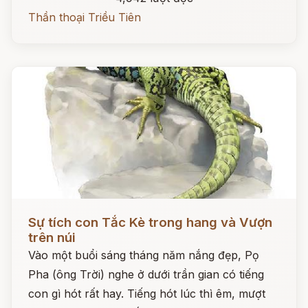
Thần thoại Triều Tiên
Đọc ngay
Sự tích con Tắc Kè trong hang và Vượn
trên núi
Vào một buổi sáng tháng năm nắng đẹp, Pọ
Pha (ông Trời) nghe ở dưới trần gian có tiếng
con gì hót rất hay. Tiếng hót lúc thì êm, mượt