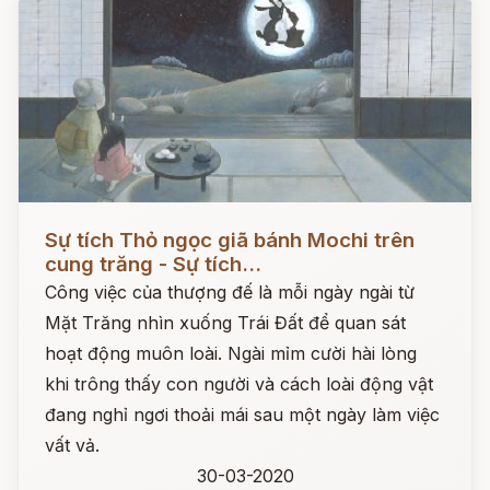
Đọc ngay
Sự tích Thỏ ngọc giã bánh Mochi trên
cung trăng - Sự tích...
Công việc của thượng đế là mỗi ngày ngài từ
Mặt Trăng nhìn xuống Trái Đất để quan sát
hoạt động muôn loài. Ngài mỉm cười hài lòng
khi trông thấy con người và cách loài động vật
đang nghỉ ngơi thoải mái sau một ngày làm việc
vất vả.
30-03-2020