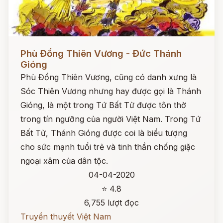
Đọc ngay
Phù Đổng Thiên Vương - Đức Thánh
Gióng
Phù Đổng Thiên Vương, cũng có danh xưng là
Sóc Thiên Vương nhưng hay được gọi là Thánh
Gióng, là một trong Tứ Bất Tử được tôn thờ
trong tín ngưỡng của người Việt Nam. Trong Tứ
Bất Tử, Thánh Gióng được coi là biểu tượng
cho sức mạnh tuổi trẻ và tinh thần chống giặc
ngoại xâm của dân tộc.
04-04-2020
⭐ 4.8
6,755 lượt đọc
Truyền thuyết Việt Nam