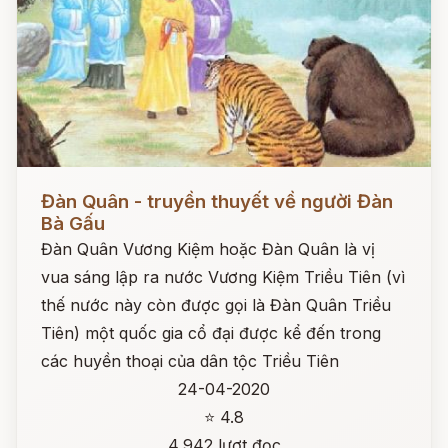
Đọc ngay
Đàn Quân - truyền thuyết về người Đàn
Bà Gấu
Đàn Quân Vương Kiệm hoặc Đàn Quân là vị
vua sáng lập ra nước Vương Kiệm Triều Tiên (vì
thế nước này còn được gọi là Đàn Quân Triều
Tiên) một quốc gia cổ đại được kể đến trong
các huyền thoại của dân tộc Triều Tiên
24-04-2020
⭐ 4.8
4,942 lượt đọc