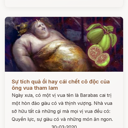
Đọc ngay
Sự tích quả ổi hay cái chết cô độc của
ông vua tham lam
Ngày xưa, có một vị vua tên là Barabas cai trị
một hòn đảo giàu có và thịnh vượng. Nhà vua
sở hữu tất cả những gì mà mọi vị vua đều có:
Quyền lực, sự giàu có và những món ăn ngon.
30-03-2020