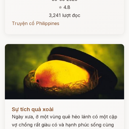
⭐ 4.8
3,241 lượt đọc
Truyện cổ Philippines
Đọc ngay
Sự tích quả xoài
Ngày xưa, ở một vùng quê hẻo lánh có một cặp
vợ chồng rất giàu có và hạnh phúc sống cùng