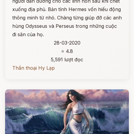
người dẫn đường cho các linh hồn sau khi chết
xuống địa phủ. Bản tính Hermes vốn hiếu động
thông minh từ nhỏ. Chàng từng giúp đỡ các anh
hùng Odysseus và Perseus trong những cuộc
đi săn của họ.
28-03-2020
⭐ 4.8
5,591 lượt đọc
Thần thoại Hy Lạp