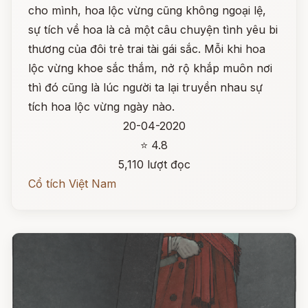
cho mình, hoa lộc vừng cũng không ngoại lệ,
sự tích về hoa là cả một câu chuyện tình yêu bi
thương của đôi trẻ trai tài gái sắc. Mỗi khi hoa
lộc vừng khoe sắc thắm, nở rộ khắp muôn nơi
thì đó cũng là lúc người ta lại truyền nhau sự
tích hoa lộc vừng ngày nào.
20-04-2020
⭐ 4.8
5,110 lượt đọc
Cổ tích Việt Nam