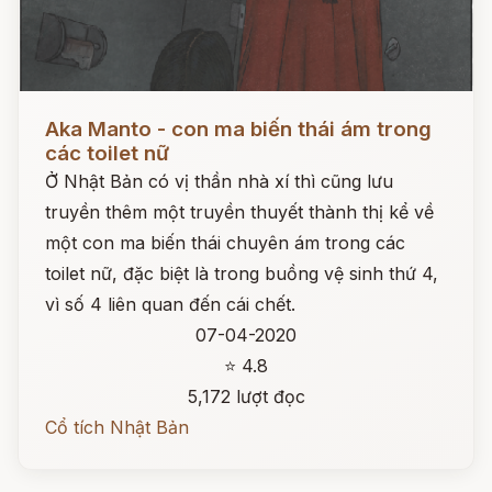
Đọc ngay
Aka Manto - con ma biến thái ám trong
các toilet nữ
Ở Nhật Bản có vị thần nhà xí thì cũng lưu
truyền thêm một truyền thuyết thành thị kể về
một con ma biến thái chuyên ám trong các
toilet nữ, đặc biệt là trong buồng vệ sinh thứ 4,
vì số 4 liên quan đến cái chết.
07-04-2020
⭐ 4.8
5,172 lượt đọc
Cổ tích Nhật Bản