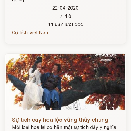
22-04-2020
⭐ 4.8
14,637 lượt đọc
Cổ tích Việt Nam
Đọc ngay
Sự tích cây hoa lộc vừng thủy chung
Mỗi loại hoa lại có hẳn một sự tích đầy ý nghĩa