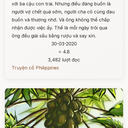
với ba cậu con trai. Nhưng điều đáng buồn là
người vợ chết quá sớm, người cha cô cùng đau
buồn và thương nhớ. Và ông không thể chấp
nhận được việc ấy. Thế là mỗi ngày trôi qua
ông đều giải sầu bằng rượu và say xỉn.
30-03-2020
⭐ 4.8
3,482 lượt đọc
Truyện cổ Philippines