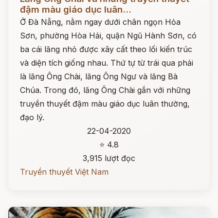
đậm màu giáo dục luân...
Ở Đà Nẵng, nằm ngay dưới chân ngọn Hỏa
Sơn, phường Hòa Hải, quận Ngũ Hành Sơn, có
ba cái lăng nhỏ được xây cất theo lối kiến trúc
và diện tích giống nhau. Thứ tự từ trái qua phải
là lăng Ông Chài, lăng Ông Ngư và lăng Bà
Chúa. Trong đó, lăng Ông Chài gắn với những
truyền thuyết đậm màu giáo dục luân thường,
đạo lý.
22-04-2020
⭐ 4.8
3,915 lượt đọc
Truyền thuyết Việt Nam