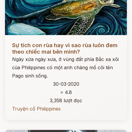
Đọc ngay
Sự tích con rùa hay vì sao rùa luôn đem
theo chiếc mai bên mình?
Ngày xửa ngày xưa, ở vùng đất phía Bắc xa xôi
của Philippines có một anh chàng mồ côi tên
Pago sinh sống.
30-03-2020
⭐ 4.8
3,358 lượt đọc
Truyện cổ Philippines