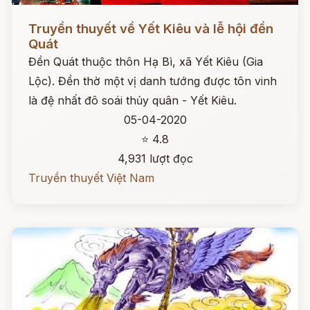
Đọc ngay
Truyền thuyết về Yết Kiêu và lễ hội đền
Quát
Đền Quát thuộc thôn Hạ Bì, xã Yết Kiêu (Gia
Lộc). Đền thờ một vị danh tướng được tôn vinh
là đệ nhất đô soái thủy quân - Yết Kiêu.
05-04-2020
⭐ 4.8
4,931 lượt đọc
Truyền thuyết Việt Nam