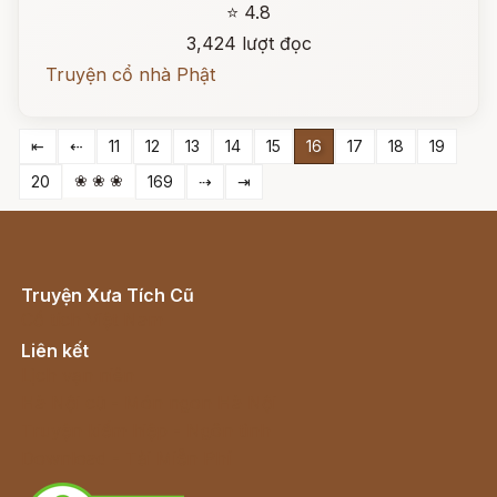
⭐ 4.8
3,424 lượt đọc
Truyện cổ nhà Phật
⇤
⇠
11
12
13
14
15
16
17
18
19
❀ ❀ ❀
20
169
⇢
⇥
Truyện Xưa Tích Cũ
Cổ tích Việt Nam
Liên kết
Lịch vạn niên
Hà Nội cũ - Món ngon Hà Nội
Truyện kiếm hiệp - Ngôn tình
Download - Tải Miễn Phí