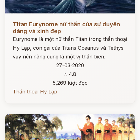
Đọc ngay
TItan Eurynome nữ thần của sự duyên
dáng và xinh đẹp
Eurynome là một nữ thần Titan trong thần thoại
Hy Lạp, con gái của Titans Oceanus và Tethys
vậy nên nàng cũng là một vị thần biển.
27-03-2020
⭐ 4.8
5,269 lượt đọc
Thần thoại Hy Lạp