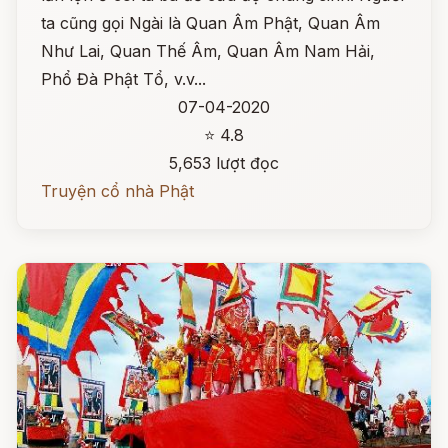
ta cũng gọi Ngài là Quan Âm Phật, Quan Âm
Như Lai, Quan Thế Âm, Quan Âm Nam Hải,
Phổ Đà Phật Tổ, v.v...
07-04-2020
⭐ 4.8
5,653 lượt đọc
Truyện cổ nhà Phật