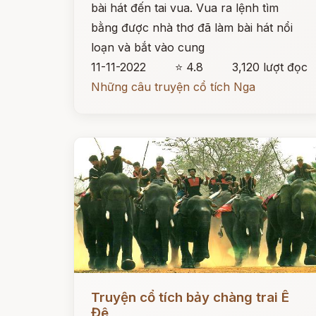
bài hát đến tai vua. Vua ra lệnh tìm
bằng được nhà thơ đã làm bài hát nổi
loạn và bắt vào cung
11-11-2022
⭐ 4.8
3,120 lượt đọc
Những câu truyện cổ tích Nga
Đọc ngay
Truyện cổ tích bảy chàng trai Ê
Đê