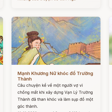
Đọc ngay
Đ
Mạnh Khương Nữ khóc đổ Trường
Thành
Câu chuyện kể về một người vợ vì
chồng mất khi xây dựng Vạn Lý Trường
Thành đã than khóc và làm sụp đổ một
góc thành.