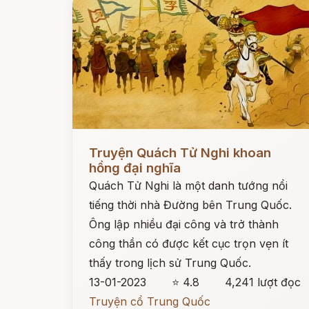
Đọc ngay
Truyện Quách Tử Nghi khoan
hồng đại nghĩa
Quách Tử Nghi là một danh tướng nổi
tiếng thời nhà Đường bên Trung Quốc.
Ông lập nhiều đại công và trở thành
công thần có được kết cục trọn vẹn ít
thấy trong lịch sử Trung Quốc.
13-01-2023
⭐ 4.8
4,241 lượt đọc
Truyện cổ Trung Quốc