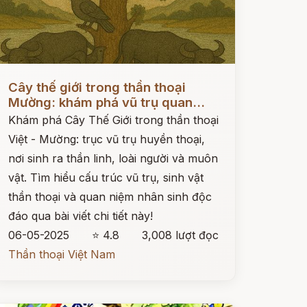
ọc ngay
Cây thế giới trong thần thoại
Mường: khám phá vũ trụ quan...
Khám phá Cây Thế Giới trong thần thoại
Việt - Mường: trục vũ trụ huyền thoại,
nơi sinh ra thần linh, loài người và muôn
vật. Tìm hiểu cấu trúc vũ trụ, sinh vật
thần thoại và quan niệm nhân sinh độc
đáo qua bài viết chi tiết này!
06-05-2025
⭐ 4.8
3,008 lượt đọc
Thần thoại Việt Nam