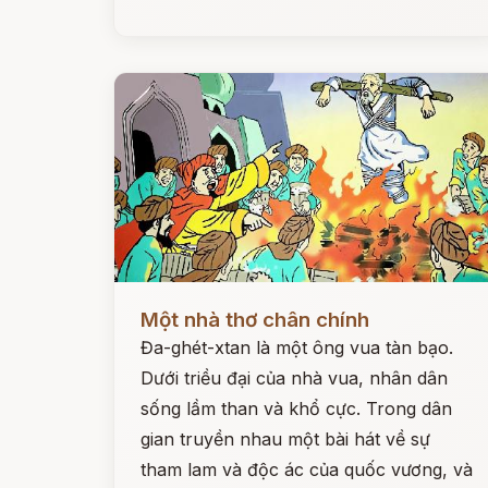
Đọc ngay
Một nhà thơ chân chính
Đa-ghét-xtan là một ông vua tàn bạo.
Dưới triều đại của nhà vua, nhân dân
sống lầm than và khổ cực. Trong dân
gian truyền nhau một bài hát về sự
tham lam và độc ác của quốc vương, và