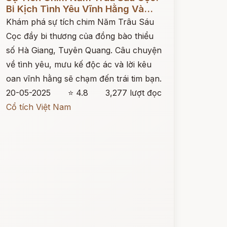
Bi Kịch Tình Yêu Vĩnh Hằng Và...
Khám phá sự tích chim Năm Trâu Sáu
Cọc đầy bi thương của đồng bào thiểu
số Hà Giang, Tuyên Quang. Câu chuyện
về tình yêu, mưu kế độc ác và lời kêu
oan vĩnh hằng sẽ chạm đến trái tim bạn.
20-05-2025
⭐ 4.8
3,277 lượt đọc
Cổ tích Việt Nam