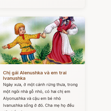
ọc ngay
Chị gái Alenushka và em trai
Ivanushka
Ngày xưa, ở một cánh rừng thưa, trong
một ngôi nhà gỗ nhỏ, có hai chị em
Alyonushka và cậu em bé nhỏ
Ivanushka sống ở đó. Cha mẹ họ đều