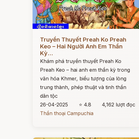
Đọc ngay
Truyền Thuyết Preah Ko Preah
Keo – Hai Người Anh Em Thần
Kỳ...
Khám phá truyền thuyết Preah Ko
Preah Keo – hai anh em thần kỳ trong
văn hóa Khmer, biểu tượng của lòng
trung thành, phép thuật và tinh thần
dân tộc
26-04-2025
⭐ 4.8
4,162 lượt đọc
Thần thoại Campuchia