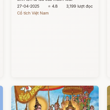
27-04-2025
⭐ 4.8
3,199 lượt đọc
Cổ tích Việt Nam