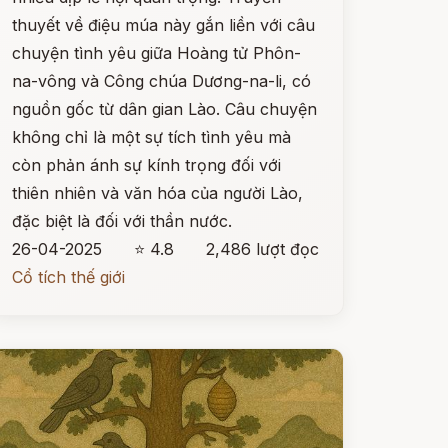
thuyết về điệu múa này gắn liền với câu
chuyện tình yêu giữa Hoàng tử Phôn-
na-vông và Công chúa Dương-na-li, có
nguồn gốc từ dân gian Lào. Câu chuyện
không chỉ là một sự tích tình yêu mà
còn phản ánh sự kính trọng đối với
thiên nhiên và văn hóa của người Lào,
đặc biệt là đối với thần nước.
26-04-2025
⭐ 4.8
2,486 lượt đọc
Cổ tích thế giới