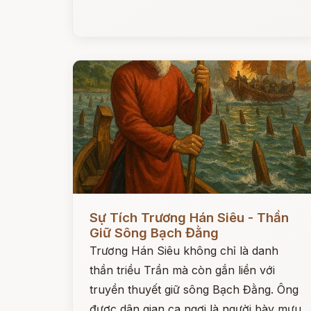
Đọc ngay
Sự Tích Trương Hán Siêu - Thần
Giữ Sông Bạch Đằng
Trương Hán Siêu không chỉ là danh
thần triều Trần mà còn gắn liền với
truyền thuyết giữ sông Bạch Đằng. Ông
được dân gian ca ngợi là người bày mưu