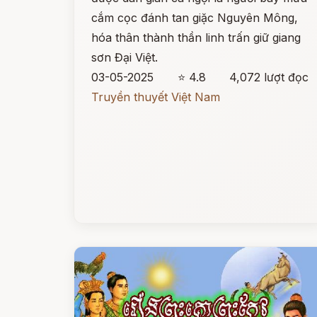
cắm cọc đánh tan giặc Nguyên Mông,
hóa thân thành thần linh trấn giữ giang
sơn Đại Việt.
03-05-2025
⭐ 4.8
4,072 lượt đọc
Truyền thuyết Việt Nam