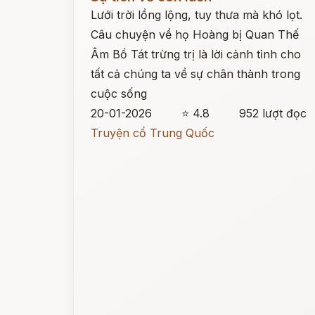
Lưới trời lồng lộng, tuy thưa mà khó lọt.
Câu chuyện về họ Hoàng bị Quan Thế
Âm Bồ Tát trừng trị là lời cảnh tỉnh cho
tất cả chúng ta về sự chân thành trong
cuộc sống
20-01-2026
⭐ 4.8
952 lượt đọc
Truyện cổ Trung Quốc