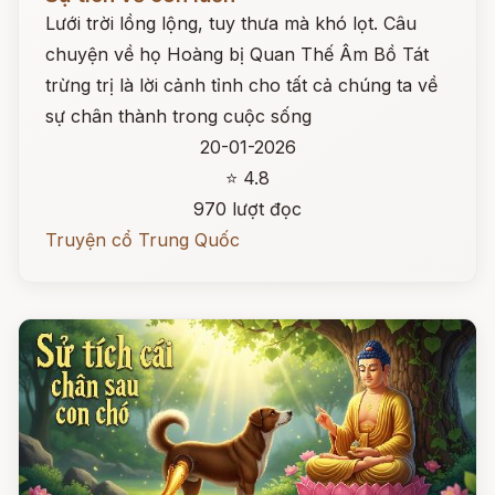
Lưới trời lồng lộng, tuy thưa mà khó lọt. Câu
chuyện về họ Hoàng bị Quan Thế Âm Bồ Tát
trừng trị là lời cảnh tỉnh cho tất cả chúng ta về
sự chân thành trong cuộc sống
20-01-2026
⭐ 4.8
970 lượt đọc
Truyện cổ Trung Quốc