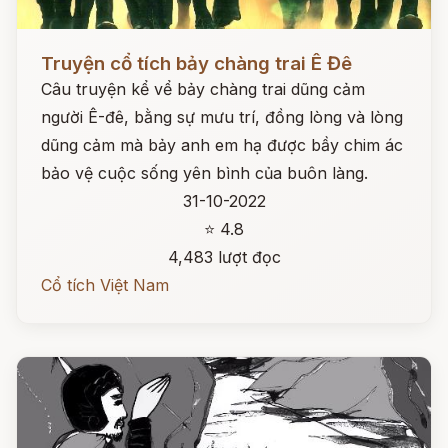
Đọc ngay
Truyện cổ tích bảy chàng trai Ê Đê
Câu truyện kể vể bảy chàng trai dũng cảm
người Ê-đê, bằng sự mưu trí, đồng lòng và lòng
dũng cảm mà bảy anh em hạ được bầy chim ác
bảo vệ cuộc sống yên bình của buôn làng.
31-10-2022
⭐ 4.8
4,483 lượt đọc
Cổ tích Việt Nam