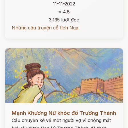
11-11-2022
⭐ 4.8
3,135 lượt đọc
Những câu truyện cổ tích Nga
Đọc ngay
Mạnh Khương Nữ khóc đổ Trường Thành
Câu chuyện kể về một người vợ vì chồng mất