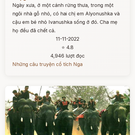
Ngày xưa, ở một cánh rừng thưa, trong một
ngôi nhà gỗ nhỏ, có hai chị em Alyonushka và
cậu em bé nhỏ Ivanushka sống ở đó. Cha mẹ
họ đều đã chết cả.
11-11-2022
⭐ 4.8
4,946 lượt đọc
Những câu truyện cổ tích Nga