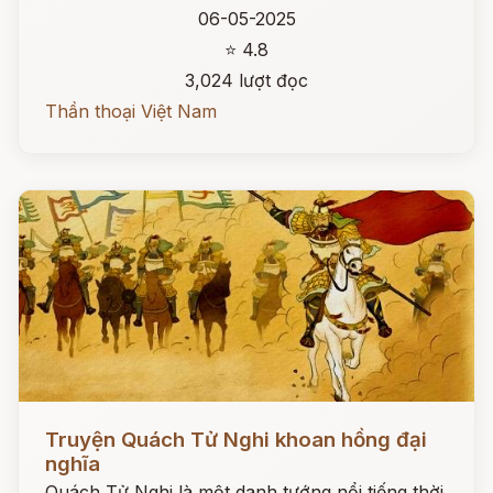
06-05-2025
⭐ 4.8
3,024 lượt đọc
Thần thoại Việt Nam
Đọc ngay
Truyện Quách Tử Nghi khoan hồng đại
nghĩa
Quách Tử Nghi là một danh tướng nổi tiếng thời