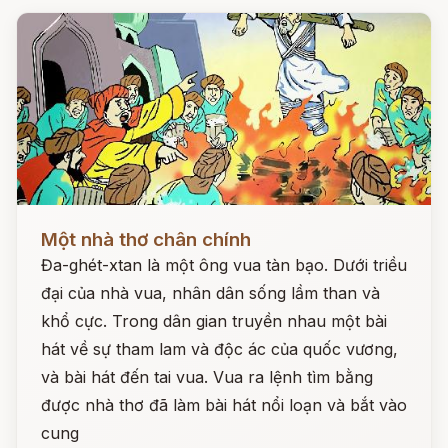
Đọc ngay
Một nhà thơ chân chính
Đa-ghét-xtan là một ông vua tàn bạo. Dưới triều
đại của nhà vua, nhân dân sống lầm than và
khổ cực. Trong dân gian truyền nhau một bài
hát về sự tham lam và độc ác của quốc vương,
và bài hát đến tai vua. Vua ra lệnh tìm bằng
được nhà thơ đã làm bài hát nổi loạn và bắt vào
cung