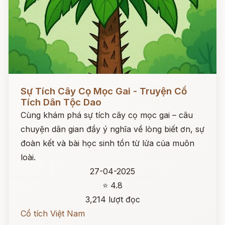
Đọc ngay
Sự Tích Cây Cọ Mọc Gai - Truyện Cổ
Tích Dân Tộc Dao
Cùng khám phá sự tích cây cọ mọc gai – câu
chuyện dân gian đầy ý nghĩa về lòng biết ơn, sự
đoàn kết và bài học sinh tồn từ lửa của muôn
loài.
27-04-2025
⭐ 4.8
3,214 lượt đọc
Cổ tích Việt Nam