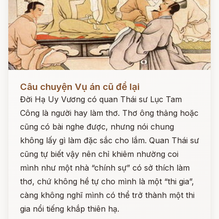
Đọc ngay
Câu chuyện Vụ án cũ để lại
Đời Hạ Uy Vương có quan Thái sư Lục Tam
Công là người hay làm thơ. Thơ ông thảng hoặc
cũng có bài nghe được, nhưng nói chung
không lấy gì làm đặc sắc cho lắm. Quan Thái sư
cũng tự biết vậy nên chỉ khiêm nhường coi
mình như một nhà “chính sự” có sở thích làm
thơ, chứ không hề tự cho mình là một “thi gia”,
càng không nghĩ mình có thể trở thành một thi
gia nổi tiếng khắp thiên hạ.