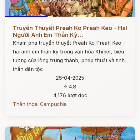
Đọc ngay
Truyền Thuyết Preah Ko Preah Keo – Hai
Người Anh Em Thần Kỳ...
Khám phá truyền thuyết Preah Ko Preah Keo –
hai anh em thần kỳ trong văn hóa Khmer, biểu
tượng của lòng trung thành, phép thuật và tinh
thần dân tộc
26-04-2025
⭐ 4.8
4,176 lượt đọc
Thần thoại Campuchia