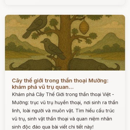
Đọc ngay
Cây thế giới trong thần thoại Mường:
khám phá vũ trụ quan...
Khám phá Cây Thế Giới trong thần thoại Việt -
Mường: trục vũ trụ huyền thoại, nơi sinh ra thần
linh, loài người và muôn vật. Tìm hiểu cấu trúc
vũ trụ, sinh vật thần thoại và quan niệm nhân
sinh độc đáo qua bài viết chi tiết này!