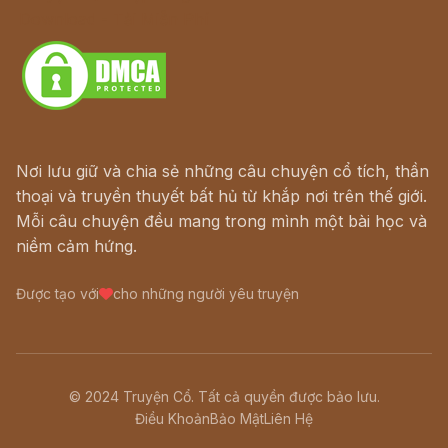
Download - Tải Miễn Phí
Nơi lưu giữ và chia sẻ những câu chuyện cổ tích, thần
thoại và truyền thuyết bất hủ từ khắp nơi trên thế giới.
Mỗi câu chuyện đều mang trong mình một bài học và
niềm cảm hứng.
Được tạo với
cho những người yêu truyện
© 2024 Truyện Cổ. Tất cả quyền được bảo lưu.
Điều Khoản
Bảo Mật
Liên Hệ