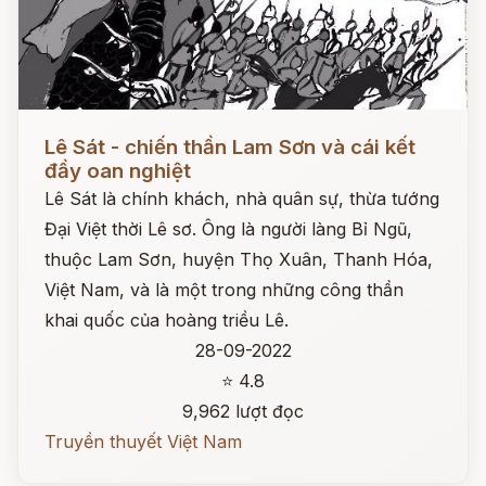
Đọc ngay
Lê Sát - chiến thần Lam Sơn và cái kết
đầy oan nghiệt
Lê Sát là chính khách, nhà quân sự, thừa tướng
Đại Việt thời Lê sơ. Ông là người làng Bỉ Ngũ,
thuộc Lam Sơn, huyện Thọ Xuân, Thanh Hóa,
Việt Nam, và là một trong những công thần
khai quốc của hoàng triều Lê.
28-09-2022
⭐ 4.8
9,962 lượt đọc
Truyền thuyết Việt Nam