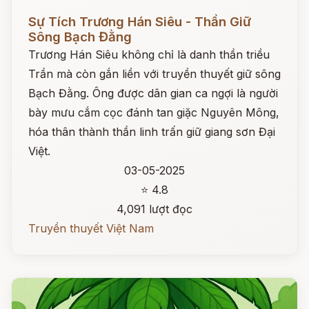
Đọc ngay
Sự Tích Trương Hán Siêu - Thần Giữ
Sông Bạch Đằng
Trương Hán Siêu không chỉ là danh thần triều
Trần mà còn gắn liền với truyền thuyết giữ sông
Bạch Đằng. Ông được dân gian ca ngợi là người
bày mưu cắm cọc đánh tan giặc Nguyên Mông,
hóa thân thành thần linh trấn giữ giang sơn Đại
Việt.
03-05-2025
⭐ 4.8
4,091 lượt đọc
Truyền thuyết Việt Nam