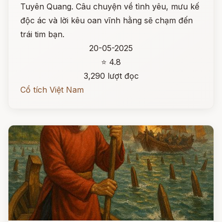
Tuyên Quang. Câu chuyện về tình yêu, mưu kế
độc ác và lời kêu oan vĩnh hằng sẽ chạm đến
trái tim bạn.
20-05-2025
⭐ 4.8
3,290 lượt đọc
Cổ tích Việt Nam