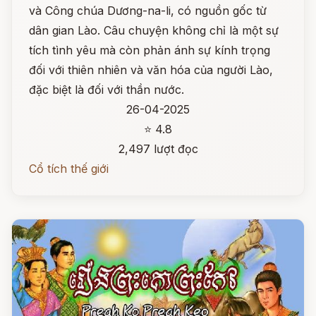
và Công chúa Dương-na-li, có nguồn gốc từ
dân gian Lào. Câu chuyện không chỉ là một sự
tích tình yêu mà còn phản ánh sự kính trọng
đối với thiên nhiên và văn hóa của người Lào,
đặc biệt là đối với thần nước.
26-04-2025
⭐ 4.8
2,497 lượt đọc
Cổ tích thế giới