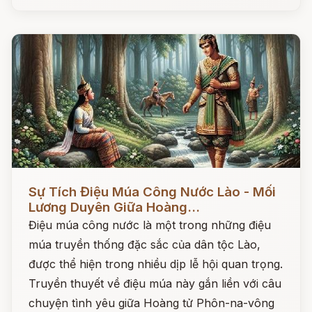
Đọc ngay
Sự Tích Điệu Múa Công Nước Lào - Mối
Lương Duyên Giữa Hoàng...
Điệu múa công nước là một trong những điệu
múa truyền thống đặc sắc của dân tộc Lào,
được thể hiện trong nhiều dịp lễ hội quan trọng.
Truyền thuyết về điệu múa này gắn liền với câu
chuyện tình yêu giữa Hoàng tử Phôn-na-vông