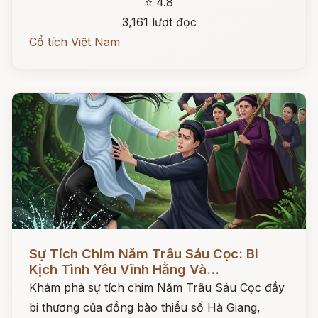
⭐ 4.8
3,161 lượt đọc
Cổ tích Việt Nam
Đọc ngay
Sự Tích Chim Năm Trâu Sáu Cọc: Bi
Kịch Tình Yêu Vĩnh Hằng Và...
Khám phá sự tích chim Năm Trâu Sáu Cọc đầy
bi thương của đồng bào thiểu số Hà Giang,