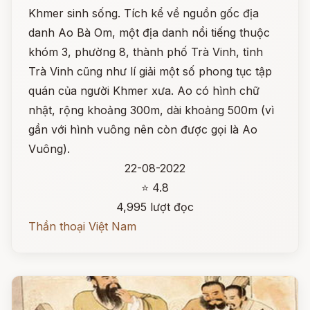
Khmer sinh sống. Tích kể về nguồn gốc địa
danh Ao Bà Om, một địa danh nổi tiếng thuộc
khóm 3, phường 8, thành phố Trà Vinh, tỉnh
Trà Vinh cũng như lí giải một số phong tục tập
quán của người Khmer xưa. Ao có hình chữ
nhật, rộng khoảng 300m, dài khoảng 500m (vì
gần với hình vuông nên còn được gọi là Ao
Vuông).
22-08-2022
⭐ 4.8
4,995 lượt đọc
Thần thoại Việt Nam