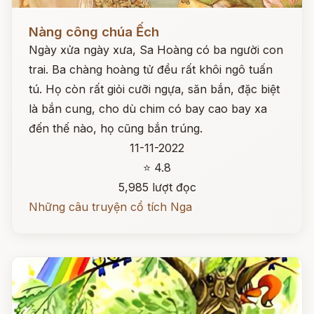
Đọc ngay
Nàng công chúa Ếch
Ngày xửa ngày xưa, Sa Hoàng có ba người con
trai. Ba chàng hoàng tử đều rất khôi ngô tuấn
tú. Họ còn rất giỏi cưỡi ngựa, săn bắn, đặc biệt
là bắn cung, cho dù chim có bay cao bay xa
đến thế nào, họ cũng bắn trúng.
11-11-2022
⭐ 4.8
5,985 lượt đọc
Những câu truyện cổ tích Nga