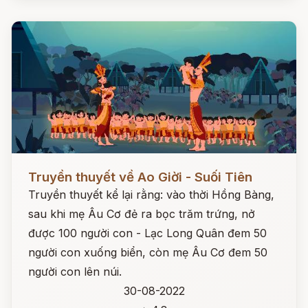
Đọc ngay
Truyền thuyết về Ao Giời - Suối Tiên
Truyền thuyết kể lại rằng: vào thời Hồng Bàng,
sau khi mẹ Âu Cơ đẻ ra bọc trăm trứng, nở
được 100 người con - Lạc Long Quân đem 50
người con xuống biển, còn mẹ Âu Cơ đem 50
người con lên núi.
30-08-2022