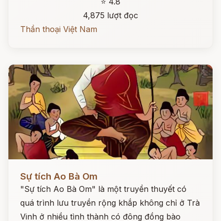
⭐ 4.8
4,875 lượt đọc
Thần thoại Việt Nam
Đọc ngay
Sự tích Ao Bà Om
"Sự tích Ao Bà Om" là một truyền thuyết có
quá trình lưu truyền rộng khắp không chỉ ở Trà
Vinh ở nhiều tình thành có đông đồng bào