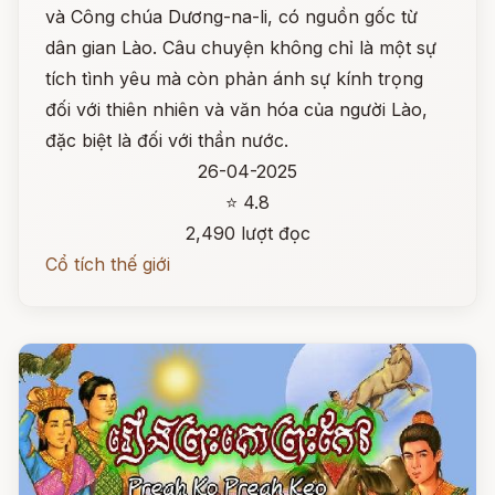
và Công chúa Dương-na-li, có nguồn gốc từ
dân gian Lào. Câu chuyện không chỉ là một sự
tích tình yêu mà còn phản ánh sự kính trọng
đối với thiên nhiên và văn hóa của người Lào,
đặc biệt là đối với thần nước.
26-04-2025
⭐ 4.8
2,490 lượt đọc
Cổ tích thế giới