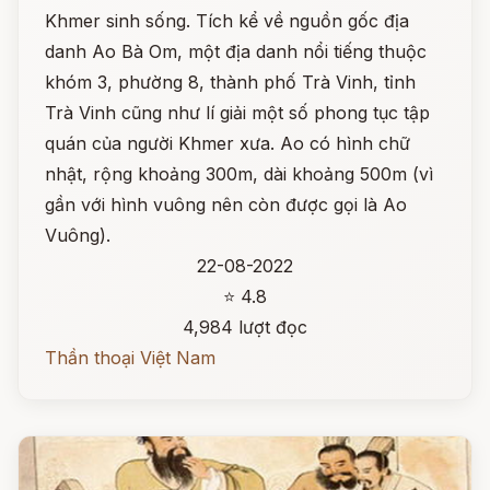
Khmer sinh sống. Tích kể về nguồn gốc địa
danh Ao Bà Om, một địa danh nổi tiếng thuộc
khóm 3, phường 8, thành phố Trà Vinh, tỉnh
Trà Vinh cũng như lí giải một số phong tục tập
quán của người Khmer xưa. Ao có hình chữ
nhật, rộng khoảng 300m, dài khoảng 500m (vì
gần với hình vuông nên còn được gọi là Ao
Vuông).
22-08-2022
⭐ 4.8
4,984 lượt đọc
Thần thoại Việt Nam