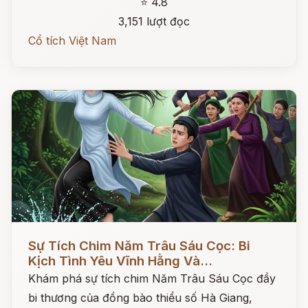
⭐ 4.8
3,151 lượt đọc
Cổ tích Việt Nam
Đọc ngay
Sự Tích Chim Năm Trâu Sáu Cọc: Bi
Kịch Tình Yêu Vĩnh Hằng Và...
Khám phá sự tích chim Năm Trâu Sáu Cọc đầy
bi thương của đồng bào thiểu số Hà Giang,