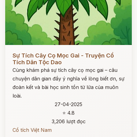
Đọc ngay
Sự Tích Cây Cọ Mọc Gai - Truyện Cổ
Tích Dân Tộc Dao
Cùng khám phá sự tích cây cọ mọc gai – câu
chuyện dân gian đầy ý nghĩa về lòng biết ơn, sự
đoàn kết và bài học sinh tồn từ lửa của muôn
loài.
27-04-2025
⭐ 4.8
3,206 lượt đọc
Cổ tích Việt Nam