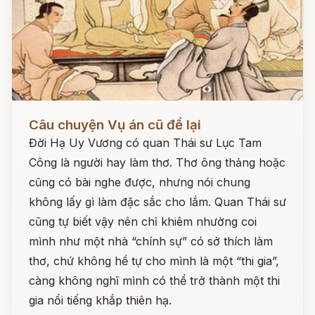
Đọc ngay
Câu chuyện Vụ án cũ để lại
Đời Hạ Uy Vương có quan Thái sư Lục Tam
Công là người hay làm thơ. Thơ ông thảng hoặc
cũng có bài nghe được, nhưng nói chung
không lấy gì làm đặc sắc cho lắm. Quan Thái sư
cũng tự biết vậy nên chỉ khiêm nhường coi
mình như một nhà “chính sự” có sở thích làm
thơ, chứ không hề tự cho mình là một “thi gia”,
càng không nghĩ mình có thể trở thành một thi
gia nổi tiếng khắp thiên hạ.