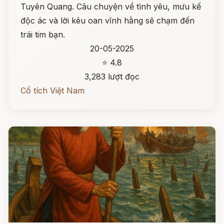
Tuyên Quang. Câu chuyện về tình yêu, mưu kế
độc ác và lời kêu oan vĩnh hằng sẽ chạm đến
trái tim bạn.
20-05-2025
⭐ 4.8
3,283 lượt đọc
Cổ tích Việt Nam