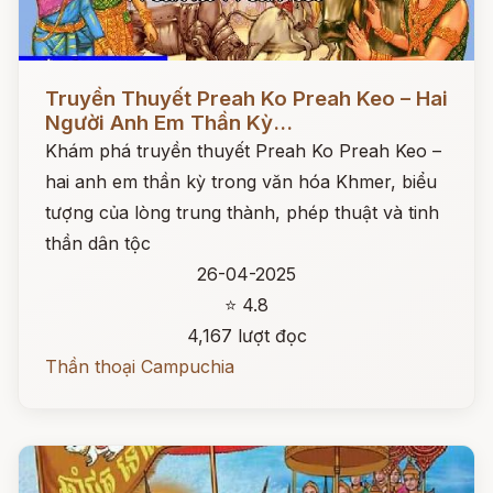
Đọc ngay
Truyền Thuyết Preah Ko Preah Keo – Hai
Người Anh Em Thần Kỳ...
Khám phá truyền thuyết Preah Ko Preah Keo –
hai anh em thần kỳ trong văn hóa Khmer, biểu
tượng của lòng trung thành, phép thuật và tinh
thần dân tộc
26-04-2025
⭐ 4.8
4,167 lượt đọc
Thần thoại Campuchia