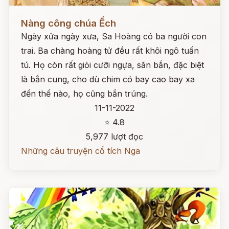
Đọc ngay
Nàng công chúa Ếch
Ngày xửa ngày xưa, Sa Hoàng có ba người con
trai. Ba chàng hoàng tử đều rất khôi ngô tuấn
tú. Họ còn rất giỏi cưỡi ngựa, săn bắn, đặc biệt
là bắn cung, cho dù chim có bay cao bay xa
đến thế nào, họ cũng bắn trúng.
11-11-2022
⭐ 4.8
5,977 lượt đọc
Những câu truyện cổ tích Nga