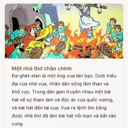
Đọc ngay
Một nhà thơ chân chính
Đa-ghét-xtan là một ông vua tàn bạo. Dưới triều
đại của nhà vua, nhân dân sống lầm than và
khổ cực. Trong dân gian truyền nhau một bài
hát về sự tham lam và độc ác của quốc vương,
và bài hát đến tai vua. Vua ra lệnh tìm bằng
được nhà thơ đã làm bài hát nổi loạn và bắt vào
cung