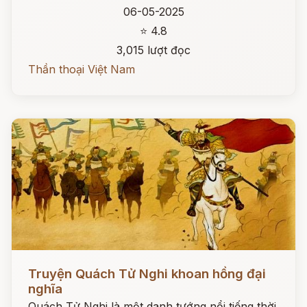
06-05-2025
⭐ 4.8
3,015 lượt đọc
Thần thoại Việt Nam
Đọc ngay
Truyện Quách Tử Nghi khoan hồng đại
nghĩa
Quách Tử Nghi là một danh tướng nổi tiếng thời