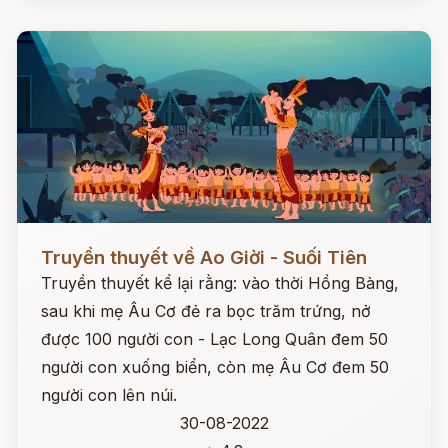
Đọc ngay
Truyền thuyết về Ao Giời - Suối Tiên
Truyền thuyết kể lại rằng: vào thời Hồng Bàng,
sau khi mẹ Âu Cơ đẻ ra bọc trăm trứng, nở
được 100 người con - Lạc Long Quân đem 50
người con xuống biển, còn mẹ Âu Cơ đem 50
người con lên núi.
30-08-2022