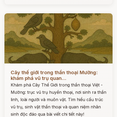
Đọc ngay
Cây thế giới trong thần thoại Mường:
khám phá vũ trụ quan...
Khám phá Cây Thế Giới trong thần thoại Việt -
Mường: trục vũ trụ huyền thoại, nơi sinh ra thần
linh, loài người và muôn vật. Tìm hiểu cấu trúc
vũ trụ, sinh vật thần thoại và quan niệm nhân
sinh độc đáo qua bài viết chi tiết này!