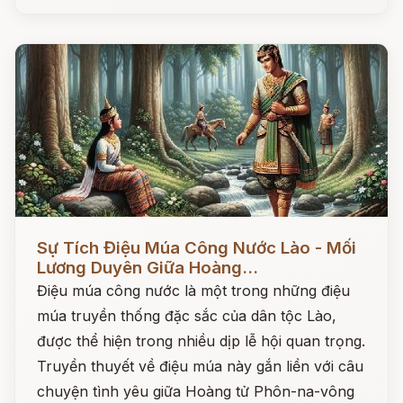
Đọc ngay
Sự Tích Điệu Múa Công Nước Lào - Mối
Lương Duyên Giữa Hoàng...
Điệu múa công nước là một trong những điệu
múa truyền thống đặc sắc của dân tộc Lào,
được thể hiện trong nhiều dịp lễ hội quan trọng.
Truyền thuyết về điệu múa này gắn liền với câu
chuyện tình yêu giữa Hoàng tử Phôn-na-vông