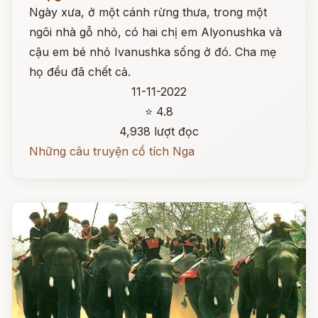
Ngày xưa, ở một cánh rừng thưa, trong một
ngôi nhà gỗ nhỏ, có hai chị em Alyonushka và
cậu em bé nhỏ Ivanushka sống ở đó. Cha mẹ
họ đều đã chết cả.
11-11-2022
⭐ 4.8
4,938 lượt đọc
Những câu truyện cổ tích Nga