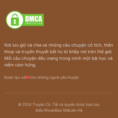
Download - Tải Miễn Phí
Nơi lưu giữ và chia sẻ những câu chuyện cổ tích, thần
thoại và truyền thuyết bất hủ từ khắp nơi trên thế giới.
Mỗi câu chuyện đều mang trong mình một bài học và
niềm cảm hứng.
Được tạo với
cho những người yêu truyện
© 2024 Truyện Cổ. Tất cả quyền được bảo lưu.
Điều Khoản
Bảo Mật
Liên Hệ