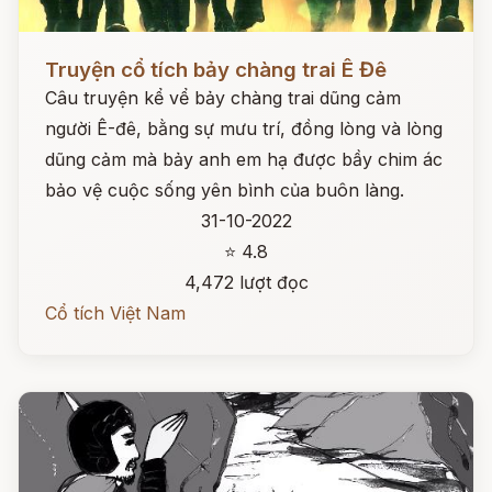
Đọc ngay
Truyện cổ tích bảy chàng trai Ê Đê
Câu truyện kể vể bảy chàng trai dũng cảm
người Ê-đê, bằng sự mưu trí, đồng lòng và lòng
dũng cảm mà bảy anh em hạ được bầy chim ác
bảo vệ cuộc sống yên bình của buôn làng.
31-10-2022
⭐ 4.8
4,472 lượt đọc
Cổ tích Việt Nam