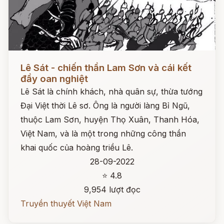
Đọc ngay
Lê Sát - chiến thần Lam Sơn và cái kết
đầy oan nghiệt
Lê Sát là chính khách, nhà quân sự, thừa tướng
Đại Việt thời Lê sơ. Ông là người làng Bỉ Ngũ,
thuộc Lam Sơn, huyện Thọ Xuân, Thanh Hóa,
Việt Nam, và là một trong những công thần
khai quốc của hoàng triều Lê.
28-09-2022
⭐ 4.8
9,954 lượt đọc
Truyền thuyết Việt Nam