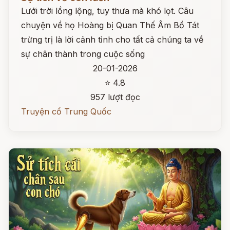
Lưới trời lồng lộng, tuy thưa mà khó lọt. Câu
chuyện về họ Hoàng bị Quan Thế Âm Bồ Tát
trừng trị là lời cảnh tỉnh cho tất cả chúng ta về
sự chân thành trong cuộc sống
20-01-2026
⭐ 4.8
957 lượt đọc
Truyện cổ Trung Quốc