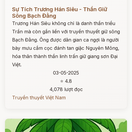
Đọc ngay
Sự Tích Trương Hán Siêu - Thần Giữ
Sông Bạch Đằng
Trương Hán Siêu không chỉ là danh thần triều
Trần mà còn gắn liền với truyền thuyết giữ sông
Bạch Đằng. Ông được dân gian ca ngợi là người
bày mưu cắm cọc đánh tan giặc Nguyên Mông,
hóa thân thành thần linh trấn giữ giang sơn Đại
Việt.
03-05-2025
⭐ 4.8
4,078 lượt đọc
Truyền thuyết Việt Nam