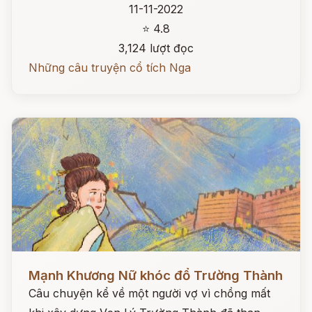
11-11-2022
⭐ 4.8
3,124 lượt đọc
Những câu truyện cổ tích Nga
Đọc ngay
Mạnh Khương Nữ khóc đổ Trường Thành
Câu chuyện kể về một người vợ vì chồng mất