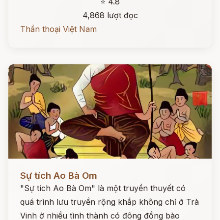
⭐ 4.8
4,868 lượt đọc
Thần thoại Việt Nam
Đọc ngay
Sự tích Ao Bà Om
"Sự tích Ao Bà Om" là một truyền thuyết có
quá trình lưu truyền rộng khắp không chỉ ở Trà
Vinh ở nhiều tình thành có đông đồng bào