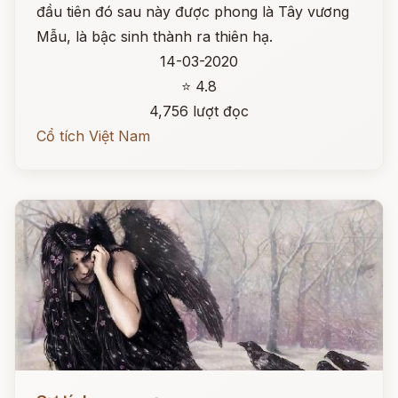
đầu tiên đó sau này được phong là Tây vương
Mẫu, là bậc sinh thành ra thiên hạ.
14-03-2020
⭐ 4.8
4,756 lượt đọc
Cổ tích Việt Nam
Đọc ngay