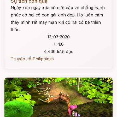
Sự tích con quạ
Ngày xửa ngày xưa có một cặp vợ chồng hạnh
phúc có hai cô con gái xinh đẹp. Họ luôn cảm
thấy mình rất may mắn khi có hai cô bé thiên
thần.
13-03-2020
⭐ 4.8
4,436 lượt đọc
Truyện cổ Philippines