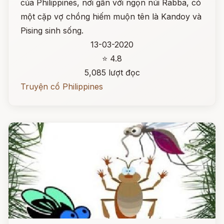
của Philippines, nơi gần với ngọn núi Rabba, có
một cặp vợ chồng hiếm muộn tên là Kandoy và
Pising sinh sống.
13-03-2020
⭐ 4.8
5,085 lượt đọc
Truyện cổ Philippines