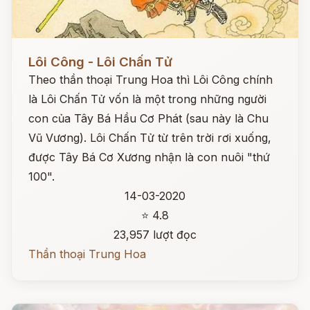
Đọc ngay
Lôi Công - Lôi Chấn Tử
Theo thần thoại Trung Hoa thì Lôi Công chính
là Lôi Chấn Tử vốn là một trong những người
con của Tây Bá Hầu Cơ Phát (sau này là Chu
Vũ Vương). Lôi Chấn Tử từ trên trời rơi xuống,
được Tây Bá Cơ Xương nhận là con nuôi "thứ
100".
14-03-2020
⭐ 4.8
23,957 lượt đọc
Thần thoại Trung Hoa