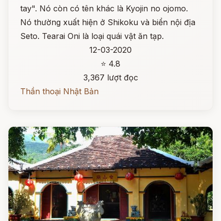
tay". Nó còn có tên khác là Kyojin no ojomo.
Nó thường xuất hiện ở Shikoku và biển nội địa
Seto. Tearai Oni là loại quái vật ăn tạp.
12-03-2020
⭐ 4.8
3,367 lượt đọc
Thần thoại Nhật Bản