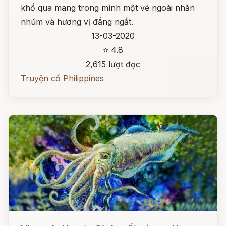
khổ qua mang trong mình một vẻ ngoài nhăn
nhúm và hương vị đắng ngắt.
13-03-2020
⭐ 4.8
2,615 lượt đọc
Truyện cổ Philippines
Đọc ngay