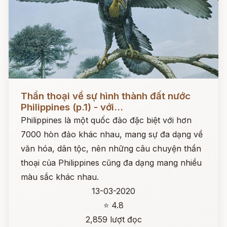
Đọc ngay
Thần thoại về sự hình thành đất nước
Philippines (p.1) - với...
Philippines là một quốc đảo đặc biệt với hơn
7000 hòn đảo khác nhau, mang sự đa dạng về
văn hóa, dân tộc, nên những câu chuyện thần
thoại của Philippines cũng đa dạng mang nhiều
màu sắc khác nhau.
13-03-2020
⭐ 4.8
2,859 lượt đọc