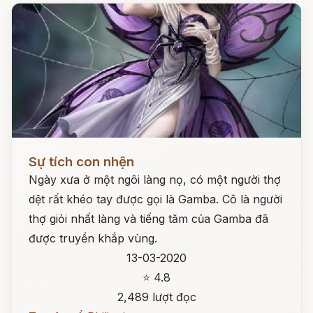
Đọc ngay
Sự tích con nhện
Ngày xưa ở một ngôi làng nọ, có một người thợ
dệt rất khéo tay được gọi là Gamba. Cô là người
thợ giỏi nhất làng và tiếng tăm của Gamba đã
được truyền khắp vùng.
13-03-2020
⭐ 4.8
2,489 lượt đọc