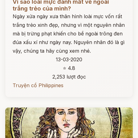
Vì sao loài mực đánh mất vẻ ngoài
trắng trẻo của mình?
Ngày xửa ngày xưa thân hình loài mực vốn rất
trắng trẻo xinh đẹp, nhưng vì một nguyên nhân
mà bị trừng phạt khiến cho bề ngoài trông đen
đúa xấu xí như ngày nay. Nguyên nhân đó là gì
vậy, chúng ta hãy cùng xem nhé.
13-03-2020
⭐ 4.8
2,253 lượt đọc
Truyện cổ Philippines