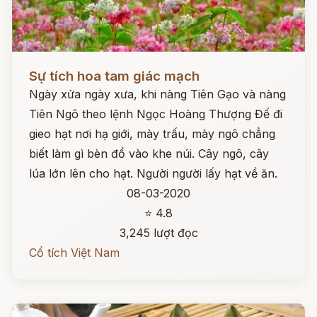
Đọc ngay
Sự tích hoa tam giác mạch
Ngày xửa ngày xưa, khi nàng Tiên Gạo và nàng
Tiên Ngô theo lệnh Ngọc Hoàng Thượng Đế đi
gieo hạt nơi hạ giới, mày trấu, mày ngô chẳng
biết làm gì bèn đổ vào khe núi. Cây ngô, cây
lúa lớn lên cho hạt. Người người lấy hạt về ăn.
08-03-2020
⭐ 4.8
3,245 lượt đọc
Cổ tích Việt Nam