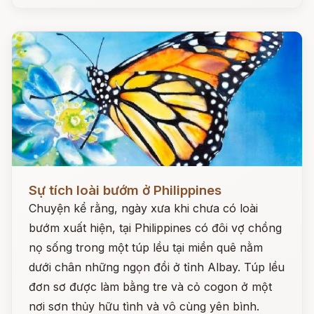
Đọc ngay
Sự tích loài bướm ở Philippines
Chuyện kể rằng, ngày xưa khi chưa có loài
bướm xuất hiện, tại Philippines có đôi vợ chồng
nọ sống trong một túp lều tại miền quê nằm
dưới chân những ngọn đồi ở tỉnh Albay. Túp lều
đơn sơ được làm bằng tre và cỏ cogon ở một
nơi sơn thủy hữu tình và vô cùng yên bình.