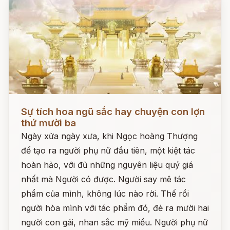
Đọc ngay
Sự tích hoa ngũ sắc hay chuyện con lợn
thứ mười ba
Ngày xửa ngày xưa, khi Ngọc hoàng Thượng
đế tạo ra người phụ nữ đầu tiên, một kiệt tác
hoàn hảo, với đủ những nguyên liệu quý giá
nhất mà Người có được. Người say mê tác
phẩm của mình, không lúc nào rời. Thế rồi
người hòa mình với tác phẩm đó, đẻ ra mười hai
người con gái, nhan sắc mỹ miều. Người phụ nữ