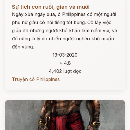
Đọc ngay
Sự tích con ruồi, gián và muỗi
Ngày xửa ngày xưa, ở Philippines có một người
phụ nữ giàu có nổi tiếng tốt bụng. Cô lấy việc
giúp đỡ những người khó khăn làm niềm vui, và
đó cũng là lý do nhiều người nghèo khổ muốn
đến vùng.
13-03-2020
⭐ 4.8
4,402 lượt đọc
Truyện cổ Philippines