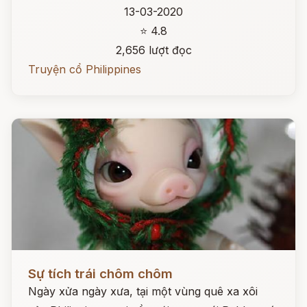
13-03-2020
⭐ 4.8
2,656 lượt đọc
Truyện cổ Philippines
Đọc ngay
Sự tích trái chôm chôm
Ngày xửa ngày xưa, tại một vùng quê xa xôi