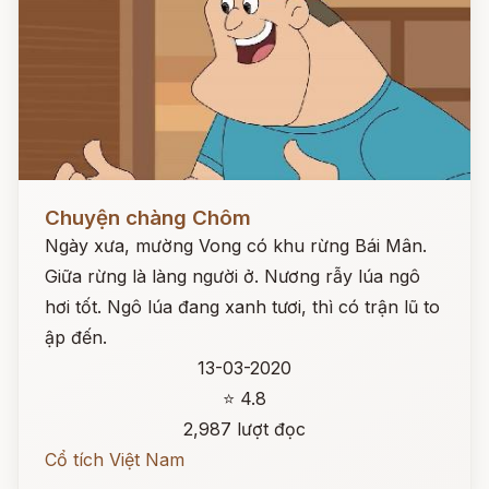
Đọc ngay
Chuyện chàng Chôm
Ngày xưa, mường Vong có khu rừng Bái Mân.
Giữa rừng là làng người ở. Nương rẫy lúa ngô
hơi tốt. Ngô lúa đang xanh tươi, thì có trận lũ to
ập đến.
13-03-2020
⭐ 4.8
2,987 lượt đọc
Cổ tích Việt Nam