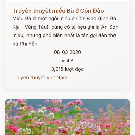
Đọc ngay
Truyền thuyết miếu Bà ở Côn Đảo
Miếu Bà là một ngôi miếu ở Côn Đảo (tỉnh Bà
Rịa - Vũng Tàu), cũng có tài liệu ghi là An Sơn
miếu, nhưng phổ biến nhất là tên gọi đền thờ
bà Phi Yến.
08-03-2020
⭐ 4.8
3,915 lượt đọc
Truyền thuyết Việt Nam