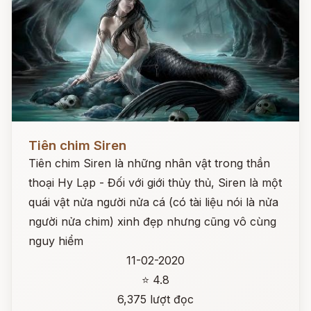
Đọc ngay
Tiên chim Siren
Tiên chim Siren là những nhân vật trong thần
thoại Hy Lạp - Đối với giới thủy thủ, Siren là một
quái vật nửa người nửa cá (có tài liệu nói là nửa
người nửa chim) xinh đẹp nhưng cũng vô cùng
nguy hiểm
11-02-2020
⭐ 4.8
6,375 lượt đọc