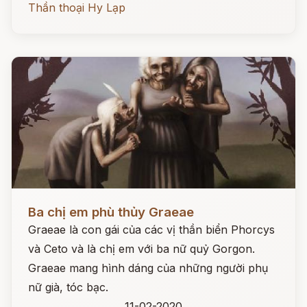
Thần thoại Hy Lạp
Đọc ngay
Ba chị em phù thủy Graeae
Graeae là con gái của các vị thần biển Phorcys
và Ceto và là chị em với ba nữ quỷ Gorgon.
Graeae mang hình dáng của những người phụ
nữ già, tóc bạc.
11-02-2020