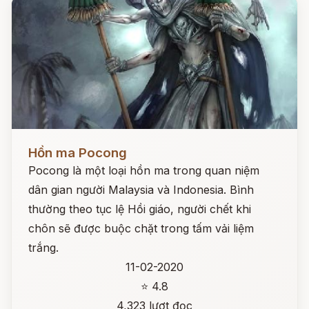
Đọc ngay
Hồn ma Pocong
Pocong là một loại hồn ma trong quan niệm
dân gian người Malaysia và Indonesia. Bình
thường theo tục lệ Hồi giáo, người chết khi
chôn sẽ được buộc chặt trong tấm vải liệm
trắng.
11-02-2020
⭐ 4.8
4,323 lượt đọc