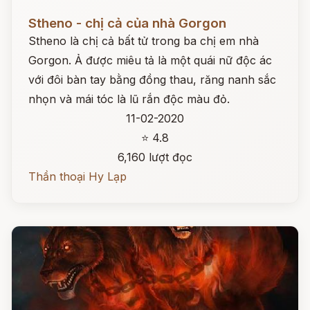
Đọc ngay
Stheno - chị cả của nhà Gorgon
Stheno là chị cả bất tử trong ba chị em nhà
Gorgon. Ả được miêu tả là một quái nữ độc ác
với đôi bàn tay bằng đồng thau, răng nanh sắc
nhọn và mái tóc là lũ rắn độc màu đỏ.
11-02-2020
⭐ 4.8
6,160 lượt đọc
Thần thoại Hy Lạp