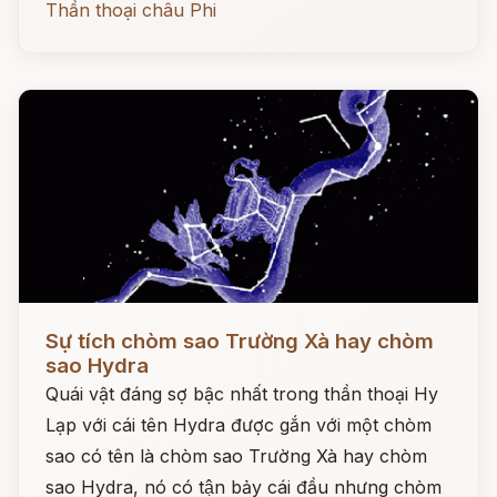
Thần thoại châu Phi
Đọc ngay
Sự tích chòm sao Trường Xà hay chòm
sao Hydra
Quái vật đáng sợ bậc nhất trong thần thoại Hy
Lạp với cái tên Hydra được gắn với một chòm
sao có tên là chòm sao Trường Xà hay chòm
sao Hydra, nó có tận bảy cái đầu nhưng chòm