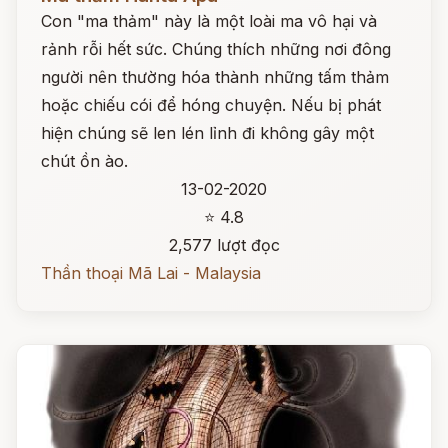
Con "ma thảm" này là một loài ma vô hại và
rảnh rỗi hết sức. Chúng thích những nơi đông
người nên thường hóa thành những tấm thảm
hoặc chiếu cói để hóng chuyện. Nếu bị phát
hiện chúng sẽ len lén lỉnh đi không gây một
chút ồn ào.
13-02-2020
⭐ 4.8
2,577 lượt đọc
Thần thoại Mã Lai - Malaysia