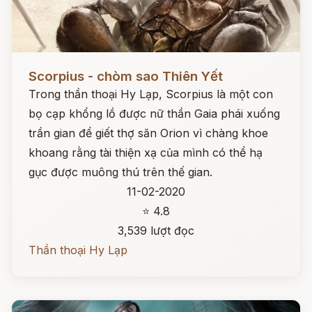
Đọc ngay
Scorpius - chòm sao Thiên Yết
Trong thần thoại Hy Lạp, Scorpius là một con
bọ cạp khổng lồ được nữ thần Gaia phái xuống
trần gian để giết thợ săn Orion vì chàng khoe
khoang rằng tài thiện xạ của mình có thể hạ
gục được muông thú trên thế gian.
11-02-2020
⭐ 4.8
3,539 lượt đọc
Thần thoại Hy Lạp