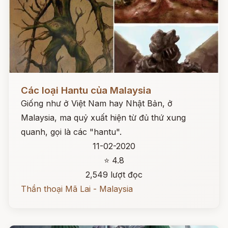
Đọc ngay
Các loại Hantu của Malaysia
Giống như ở Việt Nam hay Nhật Bản, ở
Malaysia, ma quỷ xuất hiện từ đủ thứ xung
quanh, gọi là các "hantu".
11-02-2020
⭐ 4.8
2,549 lượt đọc
Thần thoại Mã Lai - Malaysia