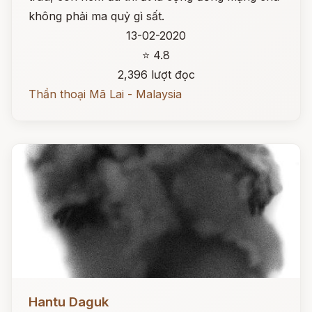
không phải ma quỷ gì sất.
13-02-2020
⭐ 4.8
2,396 lượt đọc
Thần thoại Mã Lai - Malaysia
Đọc ngay
Hantu Daguk