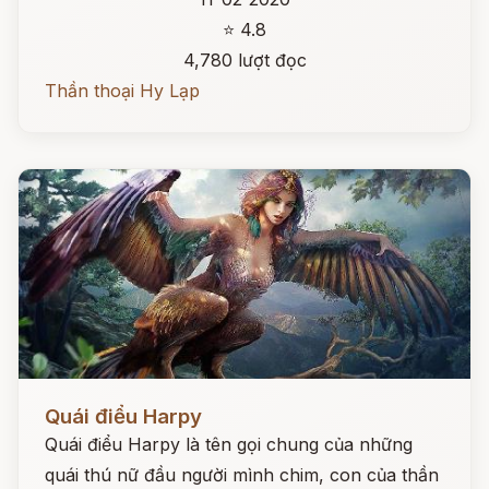
⭐ 4.8
4,780 lượt đọc
Thần thoại Hy Lạp
Đọc ngay
Quái điểu Harpy
Quái điểu Harpy là tên gọi chung của những
quái thú nữ đầu người mình chim, con của thần