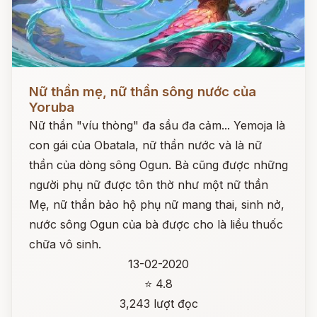
Đọc ngay
Nữ thần mẹ, nữ thần sông nước của
Yoruba
Nữ thần "víu thòng" đa sầu đa cảm... Yemoja là
con gái của Obatala, nữ thần nước và là nữ
thần của dòng sông Ogun. Bà cũng được những
người phụ nữ được tôn thờ như một nữ thần
Mẹ, nữ thần bảo hộ phụ nữ mang thai, sinh nở,
nước sông Ogun của bà được cho là liều thuốc
chữa vô sinh.
13-02-2020
⭐ 4.8
3,243 lượt đọc