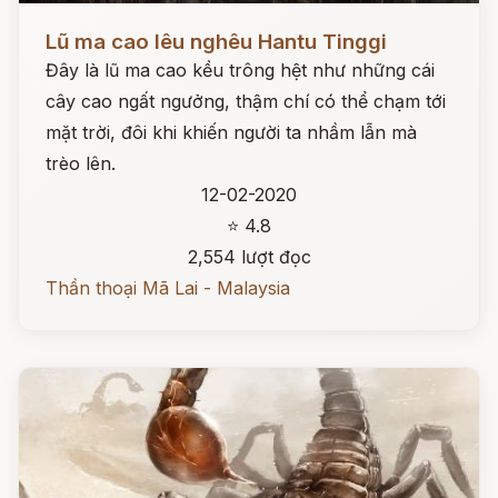
Đọc ngay
Lũ ma cao lêu nghêu Hantu Tinggi
Đây là lũ ma cao kều trông hệt như những cái
cây cao ngất ngưởng, thậm chí có thể chạm tới
mặt trời, đôi khi khiến người ta nhầm lẫn mà
trèo lên.
12-02-2020
⭐ 4.8
2,554 lượt đọc
Thần thoại Mã Lai - Malaysia