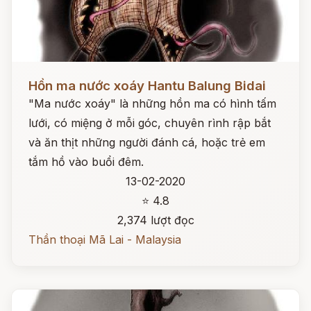
Đọc ngay
Hồn ma nước xoáy Hantu Balung Bidai
"Ma nước xoáy" là những hồn ma có hình tấm
lưới, có miệng ở mỗi góc, chuyên rình rập bắt
và ăn thịt những người đánh cá, hoặc trẻ em
tắm hồ vào buổi đêm.
13-02-2020
⭐ 4.8
2,374 lượt đọc
Thần thoại Mã Lai - Malaysia