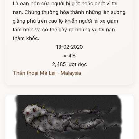
Là oan hồn của người bị giết hoặc chết vì tai
nạn. Chúng thường hóa thành những làn sương
giăng phủ trên cao lộ khiến người lái xe giảm
tầm nhìn và có thể gây ra những vụ tai nạn
thảm khốc.
13-02-2020
⭐ 4.8
2,485 lượt đọc
Thần thoại Mã Lai - Malaysia