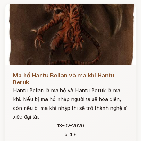
Đọc ngay
Ma hổ Hantu Belian và ma khỉ Hantu
Beruk
Hantu Belian là ma hổ và Hantu Beruk là ma
khỉ. Nếu bị ma hổ nhập người ta sẽ hóa điên,
còn nếu bị ma khỉ nhập thì sẽ trở thành nghệ sĩ
xiếc đại tài.
13-02-2020
⭐ 4.8