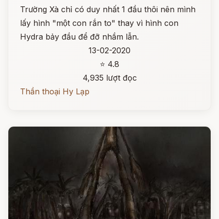
Trường Xà chỉ có duy nhất 1 đầu thôi nên mình
lấy hình "một con rắn to" thay vì hình con
Hydra bảy đầu để đỡ nhầm lẫn.
13-02-2020
⭐ 4.8
4,935 lượt đọc
Thần thoại Hy Lạp