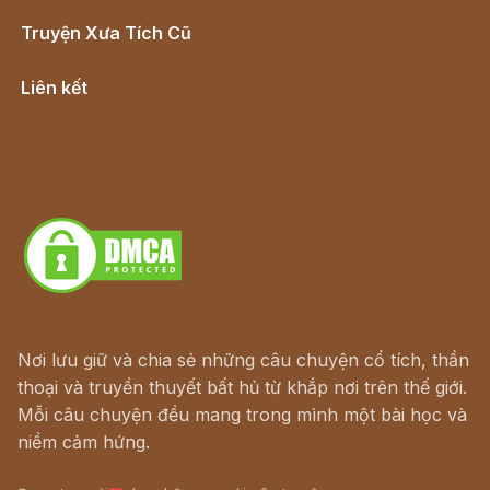
Truyện Xưa Tích Cũ
Cổ tích Việt Nam
Liên kết
Lịch vạn niên
Hà Nội cũ - Món ngon Hà Nội
Truyện kiếm hiệp - Ngôn tình
Download - Tải Miễn Phí
Nơi lưu giữ và chia sẻ những câu chuyện cổ tích, thần
thoại và truyền thuyết bất hủ từ khắp nơi trên thế giới.
Mỗi câu chuyện đều mang trong mình một bài học và
niềm cảm hứng.