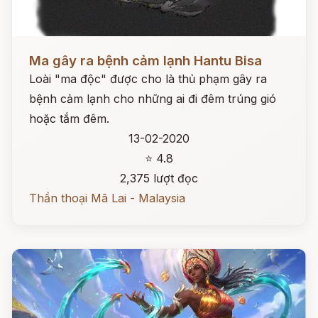
Đọc ngay
Ma gây ra bệnh cảm lạnh Hantu Bisa
Loài "ma độc" được cho là thủ phạm gây ra
bệnh cảm lạnh cho những ai đi đêm trúng gió
hoặc tắm đêm.
13-02-2020
⭐ 4.8
2,375 lượt đọc
Thần thoại Mã Lai - Malaysia