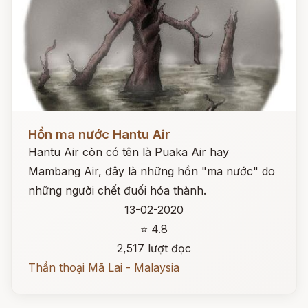
Đọc ngay
Hồn ma nước Hantu Air
Hantu Air còn có tên là Puaka Air hay
Mambang Air, đây là những hồn "ma nước" do
những người chết đuối hóa thành.
13-02-2020
⭐ 4.8
2,517 lượt đọc
Thần thoại Mã Lai - Malaysia