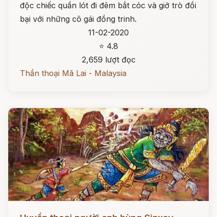
độc chiếc quần lót đi đêm bắt cóc và giở trò đồi
bại với những cô gái đồng trinh.
11-02-2020
⭐ 4.8
2,659 lượt đọc
Thần thoại Mã Lai - Malaysia
Đọc ngay