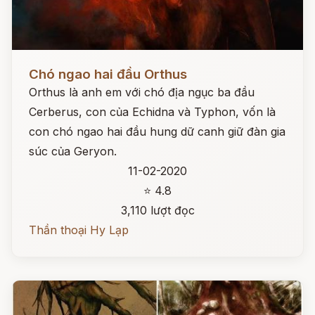
Đọc ngay
Chó ngao hai đầu Orthus
Orthus là anh em với chó địa ngục ba đầu
Cerberus, con của Echidna và Typhon, vốn là
con chó ngao hai đầu hung dữ canh giữ đàn gia
súc của Geryon.
11-02-2020
⭐ 4.8
3,110 lượt đọc
Thần thoại Hy Lạp