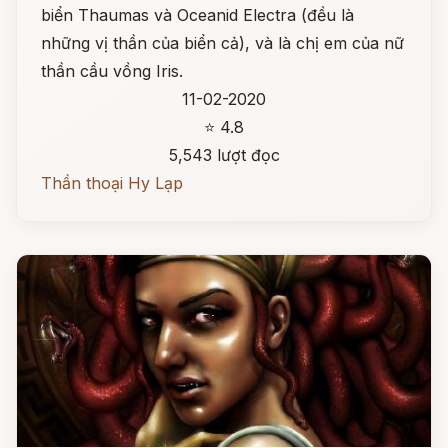
biển Thaumas và Oceanid Electra (đều là
những vị thần của biển cả), và là chị em của nữ
thần cầu vồng Iris.
11-02-2020
⭐ 4.8
5,543 lượt đọc
Thần thoại Hy Lạp