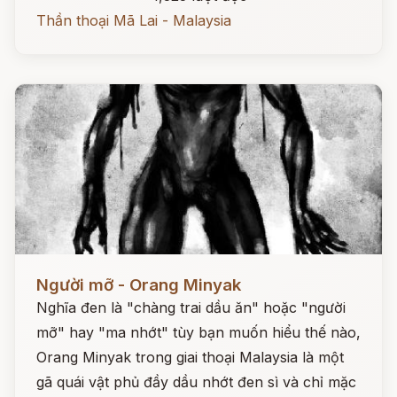
Thần thoại Mã Lai - Malaysia
Đọc ngay
Người mỡ - Orang Minyak
Nghĩa đen là "chàng trai dầu ăn" hoặc "người
mỡ" hay "ma nhớt" tùy bạn muốn hiểu thế nào,
Orang Minyak trong giai thoại Malaysia là một
gã quái vật phủ đầy dầu nhớt đen sì và chỉ mặc