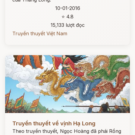
10-01-2016
⭐ 4.8
15,133 lượt đọc
Truyền thuyết Việt Nam
Đọc ngay
Truyền thuyết về vịnh Hạ Long
Theo truyền thuyết, Ngọc Hoàng đã phái Rồng