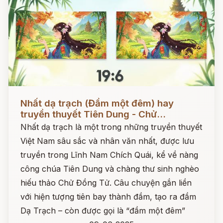
Đọc ngay
Nhất dạ trạch (Đầm một đêm) hay
truyền thuyết Tiên Dung - Chử...
Nhất dạ trạch là một trong những truyền thuyết
Việt Nam sâu sắc và nhân văn nhất, được lưu
truyền trong Lĩnh Nam Chích Quái, kể về nàng
công chúa Tiên Dung và chàng thư sinh nghèo
hiếu thảo Chử Đồng Tử. Câu chuyện gắn liền
với hiện tượng tiên bay thành đầm, tạo ra đầm
Dạ Trạch – còn được gọi là “đầm một đêm”