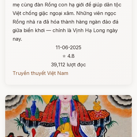
mẹ cùng đàn Rồng con hạ giới để giúp dân tộc
Việt chống giặc ngoại xâm. Những viên ngọc
Rồng nhả ra đã hóa thành hàng ngàn đảo đá
giữa biển khơi — chính là Vịnh Hạ Long ngày
nay.
11-06-2025
⭐ 4.8
39,112 lượt đọc
Truyền thuyết Việt Nam