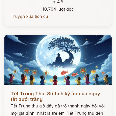
⭐ 4.8
10,704 lượt đọc
Truyện xưa tích cũ
Đọc ngay
Tết Trung Thu: Sự tích kỳ ảo của ngày
tết dưới trăng
Tết Trung thu giờ đây đã trở thành ngày hội với
mọi gia đình, nhất là trẻ em. Tết Trung thu đến