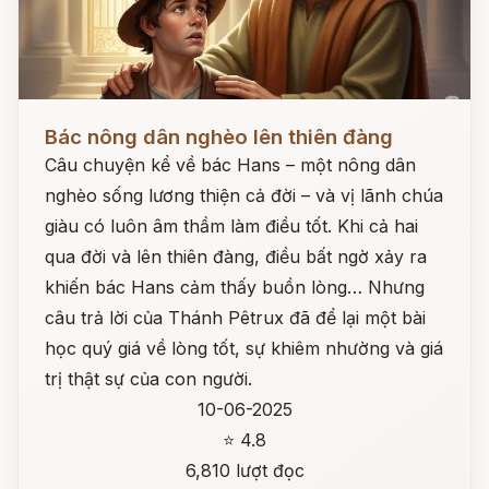
Đọc ngay
Bác nông dân nghèo lên thiên đàng
Câu chuyện kể về bác Hans – một nông dân
nghèo sống lương thiện cả đời – và vị lãnh chúa
giàu có luôn âm thầm làm điều tốt. Khi cả hai
qua đời và lên thiên đàng, điều bất ngờ xảy ra
khiến bác Hans cảm thấy buồn lòng… Nhưng
câu trả lời của Thánh Pêtrux đã để lại một bài
học quý giá về lòng tốt, sự khiêm nhường và giá
trị thật sự của con người.
10-06-2025
⭐ 4.8
6,810 lượt đọc