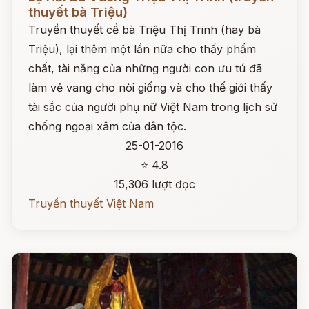
thuyết bà Triệu)
Truyền thuyết cề bà Triệu Thị Trinh (hay bà
Triệu), lại thêm một lần nữa cho thấy phẩm
chất, tài năng của những người con ưu tú đã
làm vẻ vang cho nòi giống và cho thế giới thấy
tài sắc của người phụ nữ Việt Nam trong lịch sử
chống ngoại xâm của dân tộc.
25-01-2016
⭐ 4.8
15,306 lượt đọc
Truyền thuyết Việt Nam