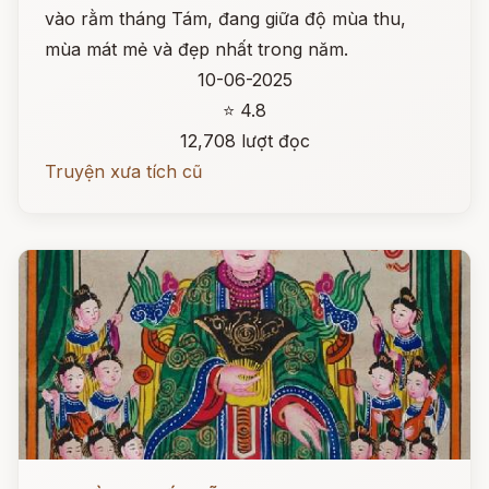
vào rằm tháng Tám, đang giữa độ mùa thu,
mùa mát mẻ và đẹp nhất trong năm.
10-06-2025
⭐ 4.8
12,708 lượt đọc
Truyện xưa tích cũ
Đọc ngay