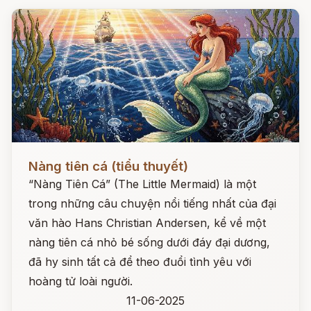
Đọc ngay
Nàng tiên cá (tiểu thuyết)
“Nàng Tiên Cá” (The Little Mermaid) là một
trong những câu chuyện nổi tiếng nhất của đại
văn hào Hans Christian Andersen, kể về một
nàng tiên cá nhỏ bé sống dưới đáy đại dương,
đã hy sinh tất cả để theo đuổi tình yêu với
hoàng tử loài người.
11-06-2025