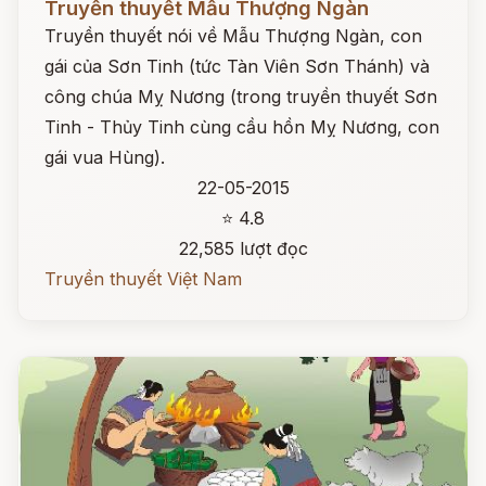
Truyền thuyết Mẫu Thượng Ngàn
Truyền thuyết nói về Mẫu Thượng Ngàn, con
gái của Sơn Tinh (tức Tàn Viên Sơn Thánh) và
công chúa Mỵ Nương (trong truyền thuyết Sơn
Tinh - Thủy Tinh cùng cầu hồn Mỵ Nương, con
gái vua Hùng).
22-05-2015
⭐ 4.8
22,585 lượt đọc
Truyền thuyết Việt Nam