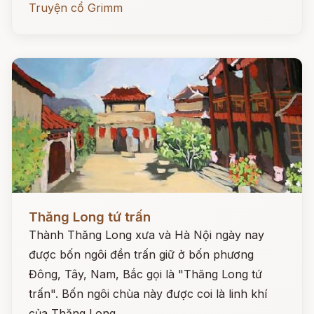
Truyện cổ Grimm
Đọc ngay
Thăng Long tứ trấn
Thành Thăng Long xưa và Hà Nội ngày nay
được bốn ngôi đền trấn giữ ở bốn phương
Đông, Tây, Nam, Bắc gọi là "Thăng Long tứ
trấn". Bốn ngôi chùa này được coi là linh khí
của Thăng Long.