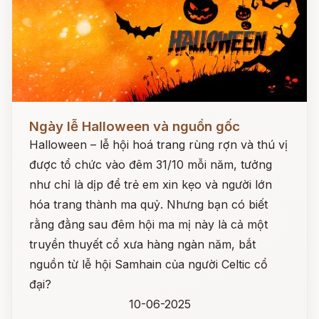
Đọc ngay
Ngày lễ Halloween và nguồn gốc
Halloween – lễ hội hoá trang rùng rợn và thú vị
được tổ chức vào đêm 31/10 mỗi năm, tưởng
như chỉ là dịp để trẻ em xin kẹo và người lớn
hóa trang thành ma quỷ. Nhưng bạn có biết
rằng đằng sau đêm hội ma mị này là cả một
truyền thuyết cổ xưa hàng ngàn năm, bắt
nguồn từ lễ hội Samhain của người Celtic cổ
đại?
10-06-2025