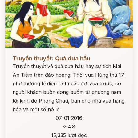
Đọc ngay
Truyền thuyết: Quả dưa hấu
Truyền thuyết về quả dưa hấu hay sự tích Mai
An Tiêm trên đảo hoang: Thời vua Hùng thứ 17,
như thường lệ diễn ra từ các đời vua trước, có
người khách buôn dong buồm từ phương nam
tới kinh đô Phong Châu, bán cho nhà vua hàng
hóa và một số nô lệ.
07-01-2016
⭐ 4.8
15,335 lượt đọc