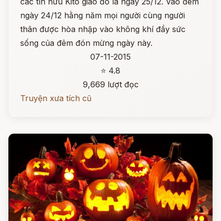
các tín hữu Kitô giáo đó là ngày 25/12. Vào đêm
ngày 24/12 hằng năm mọi người cùng người
thân được hòa nhập vào không khí đầy sức
sống của đêm đón mừng ngày này.
07-11-2015
⭐ 4.8
9,669 lượt đọc
Truyện xưa tích cũ