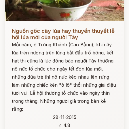
Đọc ngay
Nguồn gốc cây lúa hay thuyền thuyết lễ
hội lúa mới của người Tày
Mỗi năm, ở Trùng Khánh (Cao Bằng), khi cây
lúa trên nương trên lũng bắt đầu trổ bông, kết
hạt thì cũng là lúc đồng bào người Tày thưởng
nô nức tổ chức cho ngày tết đón lúa mới,
những đứa trẻ thì nô nức kéo nhau lên rừng
làm những chiếc kèn "ồ lô" thổi những giai điệu
tươi vui. Lễ hội thường tổ chức vào ngày thìn
trong tháng. Những người già trong bản kể
rằng:
28-11-2015
⭐ 4.8