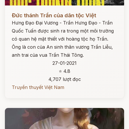
Đọc ngay
Đức thánh Trần của dân tộc Việt
Hưng Đạo Đại Vương - Trần Hưng Đạo - Trần
Quốc Tuấn được sinh ra trong một môi trường
có quan hệ mật thiết với hoàng tộc họ Trần.
Ông là con của An sinh thân vương Trần Liễu,
anh trai của vua Trần Thái Tông.
27-01-2021
⭐ 4.8
4,707 lượt đọc
Truyền thuyết Việt Nam