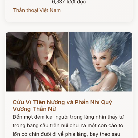
6,337 lượt đọc
Thần thoại Việt Nam
Đọc ngay
Cửu Vĩ Tiên Nương và Phấn Nhĩ Quỷ
Vương Thần Nữ
Đến một đêm kia, người trong làng nhìn thấy từ
trong hang sâu trên núi chui ra một con cáo to
lớn có chín đuôi đi về phía làng, bay theo sau