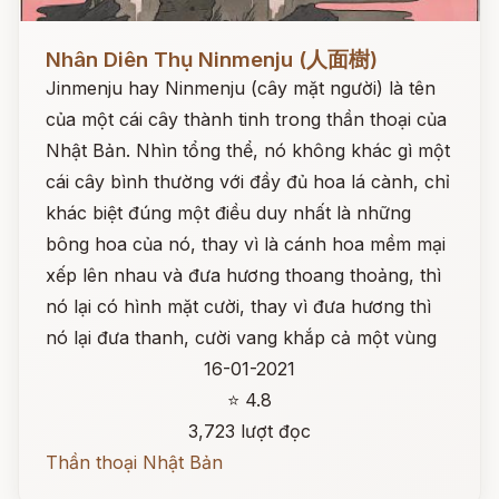
Đọc ngay
Nhân Diên Thụ Ninmenju (人面樹)
Jinmenju hay Ninmenju (cây mặt người) là tên
của một cái cây thành tinh trong thần thoại của
Nhật Bản. Nhìn tổng thể, nó không khác gì một
cái cây bình thường với đầy đủ hoa lá cành, chỉ
khác biệt đúng một điều duy nhất là những
bông hoa của nó, thay vì là cánh hoa mềm mại
xếp lên nhau và đưa hương thoang thoảng, thì
nó lại có hình mặt cười, thay vì đưa hương thì
nó lại đưa thanh, cười vang khắp cả một vùng
16-01-2021
⭐ 4.8
3,723 lượt đọc
Thần thoại Nhật Bản