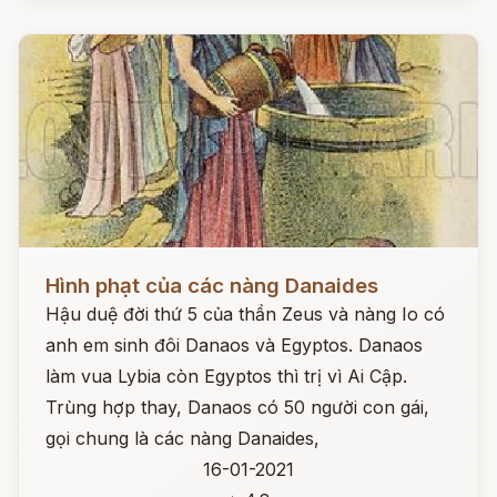
Đọc ngay
Hình phạt của các nàng Danaides
Hậu duệ đời thứ 5 của thần Zeus và nàng Io có
anh em sinh đôi Danaos và Egyptos. Danaos
làm vua Lybia còn Egyptos thì trị vì Ai Cập.
Trùng hợp thay, Danaos có 50 người con gái,
gọi chung là các nàng Danaides,
16-01-2021