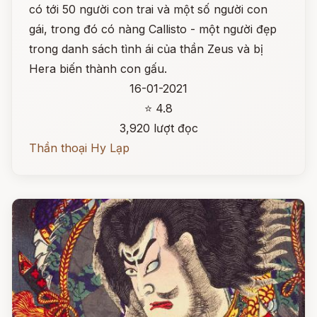
có tới 50 người con trai và một số người con
gái, trong đó có nàng Callisto - một người đẹp
trong danh sách tình ái của thần Zeus và bị
Hera biến thành con gấu.
16-01-2021
⭐ 4.8
3,920 lượt đọc
Thần thoại Hy Lạp