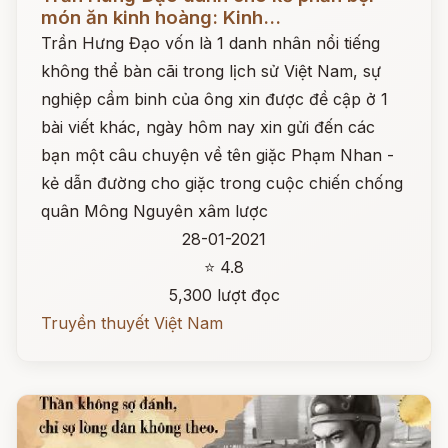
món ăn kinh hoàng: Kinh...
Trần Hưng Đạo vốn là 1 danh nhân nổi tiếng
không thể bàn cãi trong lịch sử Việt Nam, sự
nghiệp cầm binh của ông xin được đề cập ở 1
bài viết khác, ngày hôm nay xin gửi đến các
bạn một câu chuyện về tên giặc Phạm Nhan -
kẻ dẫn đường cho giặc trong cuộc chiến chống
quân Mông Nguyên xâm lược
28-01-2021
⭐ 4.8
5,300 lượt đọc
Truyền thuyết Việt Nam