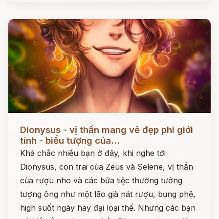
Đọc ngay
Dionysus - vị thần mang vẻ đẹp phi giới
tính - biểu tượng của...
Khá chắc nhiều bạn ở đây, khi nghe tới
Dionysus, con trai của Zeus và Selene, vị thần
của rượu nho và các bữa tiệc thường tưởng
tượng ông như một lão già nát rượu, bụng phệ,
high suốt ngày hay đại loại thế. Nhưng các bạn