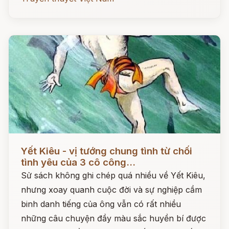
Đọc ngay
Yết Kiêu - vị tướng chung tình từ chối
tình yêu của 3 cô công...
Sử sách không ghi chép quá nhiều về Yết Kiêu,
nhưng xoay quanh cuộc đời và sự nghiệp cầm
binh danh tiếng của ông vẫn có rất nhiều
những câu chuyện đầy màu sắc huyền bí được