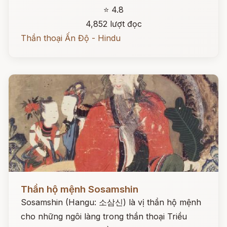
⭐ 4.8
4,852 lượt đọc
Thần thoại Ấn Độ - Hindu
Đọc ngay
Thần hộ mệnh Sosamshin
Sosamshin (Hangu: 소삼신) là vị thần hộ mệnh
cho những ngôi làng trong thần thoại Triều