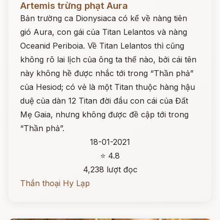
Artemis trừng phạt Aura
Bản trường ca Dionysiaca có kể về nàng tiên
gió Aura, con gái của Titan Lelantos và nàng
Oceanid Periboia. Về Titan Lelantos thì cũng
không rõ lai lịch của ông ta thế nào, bởi cái tên
này không hề được nhắc tới trong “Thần phả”
của Hesiod; có vẻ là một Titan thuộc hàng hậu
duệ của dàn 12 Titan đời đầu con cái của Đất
Mẹ Gaia, nhưng không được đề cập tới trong
“Thần phả”.
18-01-2021
⭐ 4.8
4,238 lượt đọc
Thần thoại Hy Lạp