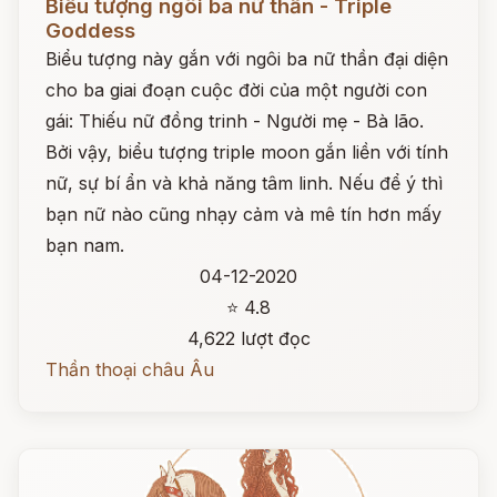
Biểu tượng ngôi ba nữ thần - Triple
Goddess
Biểu tượng này gắn với ngôi ba nữ thần đại diện
cho ba giai đoạn cuộc đời của một người con
gái: Thiếu nữ đồng trinh - Người mẹ - Bà lão.
Bởi vậy, biểu tượng triple moon gắn liền với tính
nữ, sự bí ẩn và khả năng tâm linh. Nếu để ý thì
bạn nữ nào cũng nhạy cảm và mê tín hơn mấy
bạn nam.
04-12-2020
⭐ 4.8
4,622 lượt đọc
Thần thoại châu Âu