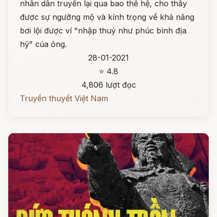
nhân dân truyền lại qua bao thế hệ, cho thấy
được sự ngưỡng mộ và kính trọng về khả năng
bơi lội được ví "nhập thuỷ như phúc bình địa
hỹ" của ông.
28-01-2021
⭐ 4.8
4,806 lượt đọc
Truyền thuyết Việt Nam