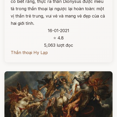
có biết rằng, thực ra thần Dionysus được miêu
tả trong thần thoại lại ngược lại hoàn toàn: một
vị thần trẻ trung, vui vẻ và mang vẻ đẹp của cả
hai giới tính.
16-01-2021
⭐ 4.8
5,063 lượt đọc
Thần thoại Hy Lạp