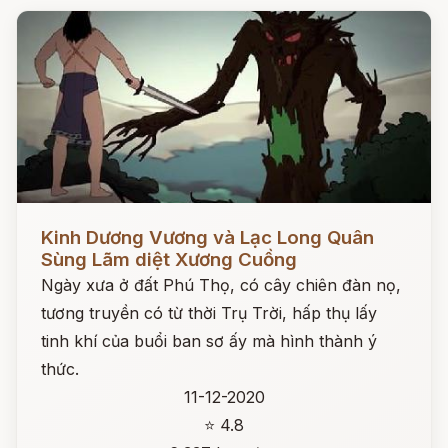
Đọc ngay
Kinh Dương Vương và Lạc Long Quân
Sùng Lãm diệt Xương Cuồng
Ngày xưa ở đất Phú Thọ, có cây chiên đàn nọ,
tương truyền có từ thời Trụ Trời, hấp thụ lấy
tinh khí của buổi ban sơ ấy mà hình thành ý
thức.
11-12-2020
⭐ 4.8