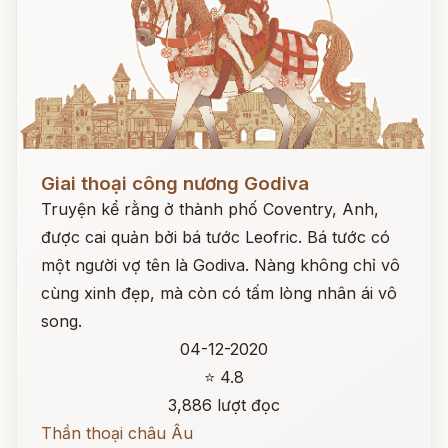
Đọc ngay
Giai thoại công nương Godiva
Truyện kể rằng ở thành phố Coventry, Anh,
được cai quản bởi bá tước Leofric. Bá tước có
một người vợ tên là Godiva. Nàng không chỉ vô
cùng xinh đẹp, mà còn có tấm lòng nhân ái vô
song.
04-12-2020
⭐ 4.8
3,886 lượt đọc
Thần thoại châu Âu