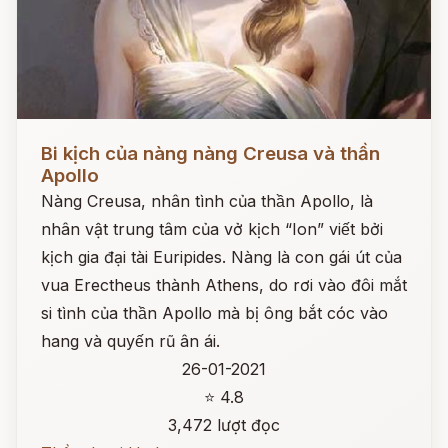
Đọc ngay
Bi kịch của nàng nàng Creusa và thần
Apollo
Nàng Creusa, nhân tình của thần Apollo, là
nhân vật trung tâm của vở kịch “Ion” viết bởi
kịch gia đại tài Euripides. Nàng là con gái út của
vua Erectheus thành Athens, do rơi vào đôi mắt
si tình của thần Apollo mà bị ông bắt cóc vào
hang và quyến rũ ân ái.
26-01-2021
⭐ 4.8
3,472 lượt đọc