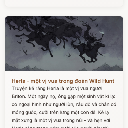
Đọc ngay
Herla - một vị vua trong đoàn Wild Hunt
Truyện kể rằng Herla là một vị vua người
Briton. Một ngày nọ, ông gặp một sinh vật kì lạ:
có ngoại hình như người lùn, râu đỏ và chân có
móng guốc, cưỡi trên lưng một con dê. Kẻ lạ
mặt xưng là một vị vua trong núi - và hẹn với