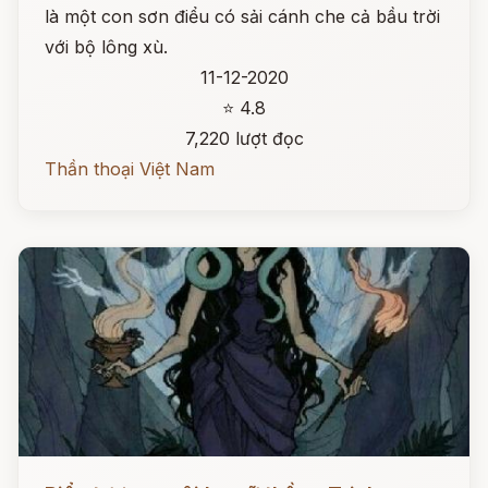
là một con sơn điểu có sải cánh che cả bầu trời
với bộ lông xù.
11-12-2020
⭐ 4.8
7,220 lượt đọc
Thần thoại Việt Nam
Đọc ngay