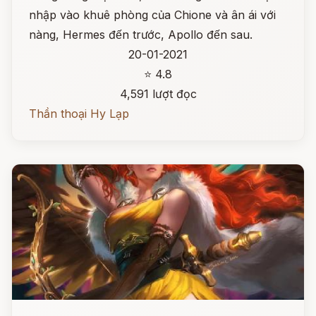
nhập vào khuê phòng của Chione và ân ái với
nàng, Hermes đến trước, Apollo đến sau.
20-01-2021
⭐ 4.8
4,591 lượt đọc
Thần thoại Hy Lạp
Đọc ngay