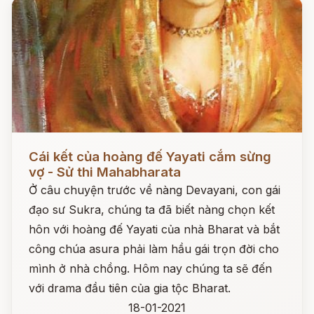
Đọc ngay
Cái kết của hoàng đế Yayati cắm sừng
vợ - Sử thi Mahabharata
Ở câu chuyện trước về nàng Devayani, con gái
đạo sư Sukra, chúng ta đã biết nàng chọn kết
hôn với hoàng đế Yayati của nhà Bharat và bắt
công chúa asura phải làm hầu gái trọn đời cho
mình ở nhà chồng. Hôm nay chúng ta sẽ đến
với drama đầu tiên của gia tộc Bharat.
18-01-2021