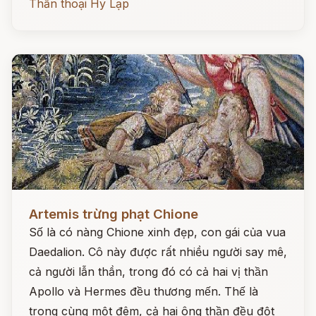
Thần thoại Hy Lạp
Đọc ngay
Artemis trừng phạt Chione
Số là có nàng Chione xinh đẹp, con gái của vua
Daedalion. Cô này được rất nhiều người say mê,
cả người lẫn thần, trong đó có cả hai vị thần
Apollo và Hermes đều thương mến. Thế là
trong cùng một đêm, cả hai ông thần đều đột