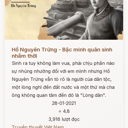
Đọc ngay
Hồ Nguyên Trừng - Bậc minh quân sinh
nhầm thời
Sinh ra tuy không làm vua, phải chịu phần nào
sự nhúng nhường đối với em mình nhưng Hồ
Nguyên Trừng vẫn tỏ rõ là người của dân tộc,
một lòng nghĩ đến đất nước và một thứ mà cha
ông không quan tâm đến đó là "Lòng dân".
28-01-2021
⭐ 4.8
3,916 lượt đọc
Truyền thuyết Việt Nam