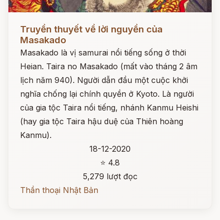
Đọc ngay
Truyền thuyết về lời nguyền của
Masakado
Masakado là vị samurai nổi tiếng sống ở thời
Heian. Taira no Masakado (mất vào tháng 2 âm
lịch năm 940). Người dẫn đầu một cuộc khởi
nghĩa chống lại chính quyền ở Kyoto. Là người
của gia tộc Taira nổi tiếng, nhánh Kanmu Heishi
(hay gia tộc Taira hậu duệ của Thiên hoàng
Kanmu).
18-12-2020
⭐ 4.8
5,279 lượt đọc
Thần thoại Nhật Bản