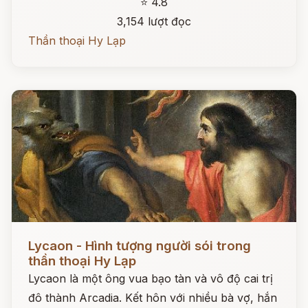
⭐ 4.8
3,154 lượt đọc
Thần thoại Hy Lạp
Đọc ngay
Lycaon - Hình tượng người sói trong
thần thoại Hy Lạp
Lycaon là một ông vua bạo tàn và vô độ cai trị
đô thành Arcadia. Kết hôn với nhiều bà vợ, hắn