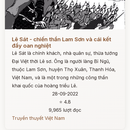
Đọc ngay
Lê Sát - chiến thần Lam Sơn và cái kết
đầy oan nghiệt
Lê Sát là chính khách, nhà quân sự, thừa tướng
Đại Việt thời Lê sơ. Ông là người làng Bỉ Ngũ,
thuộc Lam Sơn, huyện Thọ Xuân, Thanh Hóa,
Việt Nam, và là một trong những công thần
khai quốc của hoàng triều Lê.
28-09-2022
⭐ 4.8
9,965 lượt đọc
Truyền thuyết Việt Nam