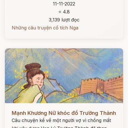
11-11-2022
⭐ 4.8
3,139 lượt đọc
Những câu truyện cổ tích Nga
Đọc ngay
Mạnh Khương Nữ khóc đổ Trường Thành
Câu chuyện kể về một người vợ vì chồng mất