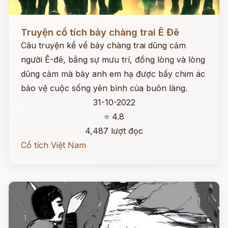
Đọc ngay
Truyện cổ tích bảy chàng trai Ê Đê
Câu truyện kể vể bảy chàng trai dũng cảm
người Ê-đê, bằng sự mưu trí, đồng lòng và lòng
dũng cảm mà bảy anh em hạ được bầy chim ác
bảo vệ cuộc sống yên bình của buôn làng.
31-10-2022
⭐ 4.8
4,487 lượt đọc
Cổ tích Việt Nam