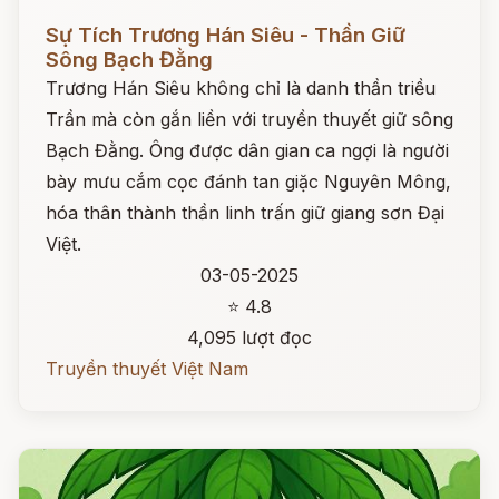
Đọc ngay
Sự Tích Trương Hán Siêu - Thần Giữ
Sông Bạch Đằng
Trương Hán Siêu không chỉ là danh thần triều
Trần mà còn gắn liền với truyền thuyết giữ sông
Bạch Đằng. Ông được dân gian ca ngợi là người
bày mưu cắm cọc đánh tan giặc Nguyên Mông,
hóa thân thành thần linh trấn giữ giang sơn Đại
Việt.
03-05-2025
⭐ 4.8
4,095 lượt đọc
Truyền thuyết Việt Nam