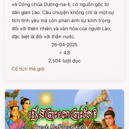
và Công chúa Dương-na-li, có nguồn gốc từ
dân gian Lào. Câu chuyện không chỉ là một sự
tích tình yêu mà còn phản ánh sự kính trọng
đối với thiên nhiên và văn hóa của người Lào,
đặc biệt là đối với thần nước.
26-04-2025
⭐ 4.8
2,504 lượt đọc
Cổ tích thế giới