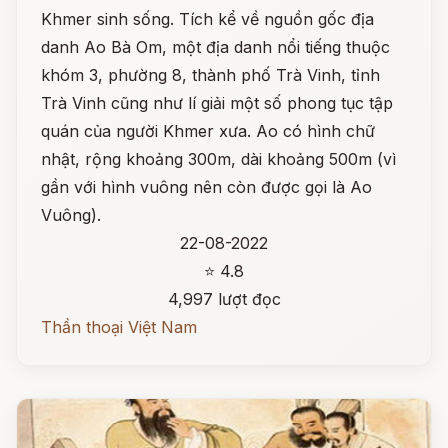
Khmer sinh sống. Tích kể về nguồn gốc địa
danh Ao Bà Om, một địa danh nổi tiếng thuộc
khóm 3, phường 8, thành phố Trà Vinh, tỉnh
Trà Vinh cũng như lí giải một số phong tục tập
quán của người Khmer xưa. Ao có hình chữ
nhật, rộng khoảng 300m, dài khoảng 500m (vì
gần với hình vuông nên còn được gọi là Ao
Vuông).
22-08-2022
⭐ 4.8
4,997 lượt đọc
Thần thoại Việt Nam