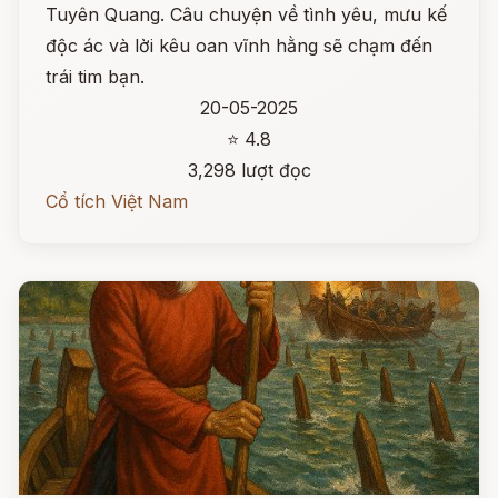
Tuyên Quang. Câu chuyện về tình yêu, mưu kế
độc ác và lời kêu oan vĩnh hằng sẽ chạm đến
trái tim bạn.
20-05-2025
⭐ 4.8
3,298 lượt đọc
Cổ tích Việt Nam