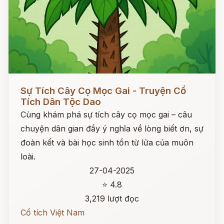
Đọc ngay
Sự Tích Cây Cọ Mọc Gai - Truyện Cổ
Tích Dân Tộc Dao
Cùng khám phá sự tích cây cọ mọc gai – câu
chuyện dân gian đầy ý nghĩa về lòng biết ơn, sự
đoàn kết và bài học sinh tồn từ lửa của muôn
loài.
27-04-2025
⭐ 4.8
3,219 lượt đọc
Cổ tích Việt Nam