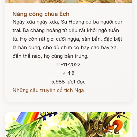
Đọc ngay
Nàng công chúa Ếch
Ngày xửa ngày xưa, Sa Hoàng có ba người con
trai. Ba chàng hoàng tử đều rất khôi ngô tuấn
tú. Họ còn rất giỏi cưỡi ngựa, săn bắn, đặc biệt
là bắn cung, cho dù chim có bay cao bay xa
đến thế nào, họ cũng bắn trúng.
11-11-2022
⭐ 4.8
5,988 lượt đọc
Những câu truyện cổ tích Nga