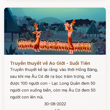
Đọc ngay
Truyền thuyết về Ao Giời - Suối Tiên
Truyền thuyết kể lại rằng: vào thời Hồng Bàng,
sau khi mẹ Âu Cơ đẻ ra bọc trăm trứng, nở
được 100 người con - Lạc Long Quân đem 50
người con xuống biển, còn mẹ Âu Cơ đem 50
người con lên núi.
30-08-2022