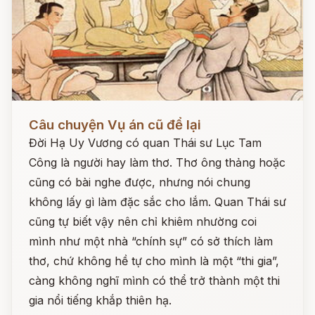
Đọc ngay
Câu chuyện Vụ án cũ để lại
Đời Hạ Uy Vương có quan Thái sư Lục Tam
Công là người hay làm thơ. Thơ ông thảng hoặc
cũng có bài nghe được, nhưng nói chung
không lấy gì làm đặc sắc cho lắm. Quan Thái sư
cũng tự biết vậy nên chỉ khiêm nhường coi
mình như một nhà “chính sự” có sở thích làm
thơ, chứ không hề tự cho mình là một “thi gia”,
càng không nghĩ mình có thể trở thành một thi
gia nổi tiếng khắp thiên hạ.