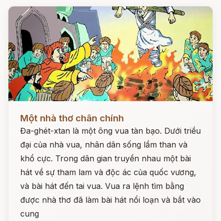
Đọc ngay
Một nhà thơ chân chính
Đa-ghét-xtan là một ông vua tàn bạo. Dưới triều
đại của nhà vua, nhân dân sống lầm than và
khổ cực. Trong dân gian truyền nhau một bài
hát về sự tham lam và độc ác của quốc vương,
và bài hát đến tai vua. Vua ra lệnh tìm bằng
được nhà thơ đã làm bài hát nổi loạn và bắt vào
cung