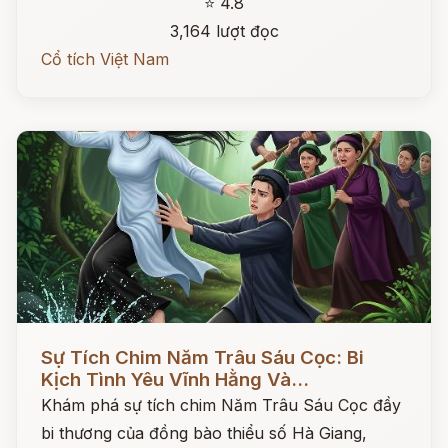
⭐ 4.8
3,164 lượt đọc
Cổ tích Việt Nam
Đọc ngay
Sự Tích Chim Năm Trâu Sáu Cọc: Bi
Kịch Tình Yêu Vĩnh Hằng Và...
Khám phá sự tích chim Năm Trâu Sáu Cọc đầy
bi thương của đồng bào thiểu số Hà Giang,