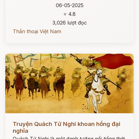
06-05-2025
⭐ 4.8
3,026 lượt đọc
Thần thoại Việt Nam
Đọc ngay
Truyện Quách Tử Nghi khoan hồng đại
nghĩa
Quách Tử Nghi là một danh tướng nổi tiếng thời