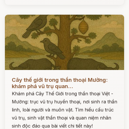
Đọc ngay
Cây thế giới trong thần thoại Mường:
khám phá vũ trụ quan...
Khám phá Cây Thế Giới trong thần thoại Việt -
Mường: trục vũ trụ huyền thoại, nơi sinh ra thần
linh, loài người và muôn vật. Tìm hiểu cấu trúc
vũ trụ, sinh vật thần thoại và quan niệm nhân
sinh độc đáo qua bài viết chi tiết này!