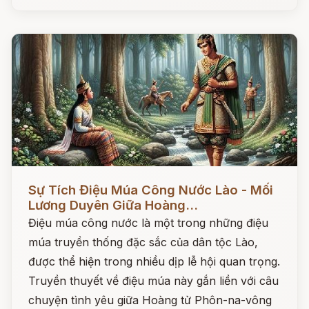
Đọc ngay
Sự Tích Điệu Múa Công Nước Lào - Mối
Lương Duyên Giữa Hoàng...
Điệu múa công nước là một trong những điệu
múa truyền thống đặc sắc của dân tộc Lào,
được thể hiện trong nhiều dịp lễ hội quan trọng.
Truyền thuyết về điệu múa này gắn liền với câu
chuyện tình yêu giữa Hoàng tử Phôn-na-vông