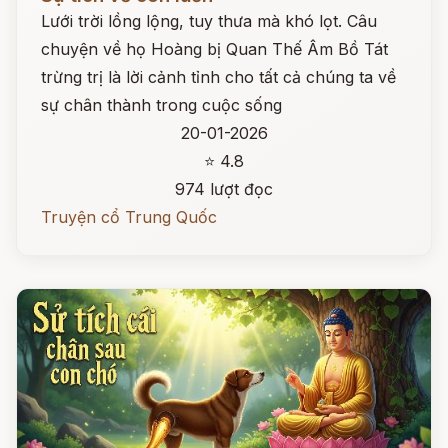
Lưới trời lồng lộng, tuy thưa mà khó lọt. Câu
chuyện về họ Hoàng bị Quan Thế Âm Bồ Tát
trừng trị là lời cảnh tỉnh cho tất cả chúng ta về
sự chân thành trong cuộc sống
20-01-2026
⭐ 4.8
974 lượt đọc
Truyện cổ Trung Quốc