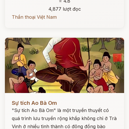
⭐ 4.8
4,877 lượt đọc
Thần thoại Việt Nam
Đọc ngay
Sự tích Ao Bà Om
"Sự tích Ao Bà Om" là một truyền thuyết có
quá trình lưu truyền rộng khắp không chỉ ở Trà
Vinh ở nhiều tình thành có đông đồng bào