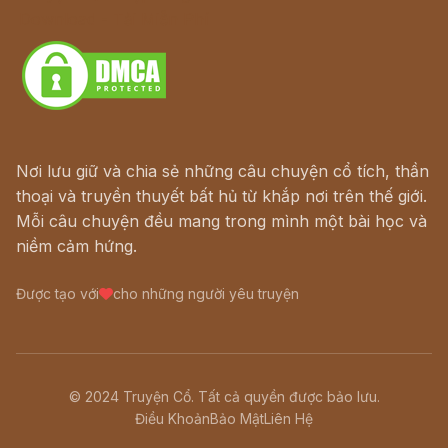
Download - Tải Miễn Phí
Nơi lưu giữ và chia sẻ những câu chuyện cổ tích, thần
thoại và truyền thuyết bất hủ từ khắp nơi trên thế giới.
Mỗi câu chuyện đều mang trong mình một bài học và
niềm cảm hứng.
Được tạo với
cho những người yêu truyện
© 2024 Truyện Cổ. Tất cả quyền được bảo lưu.
Điều Khoản
Bảo Mật
Liên Hệ