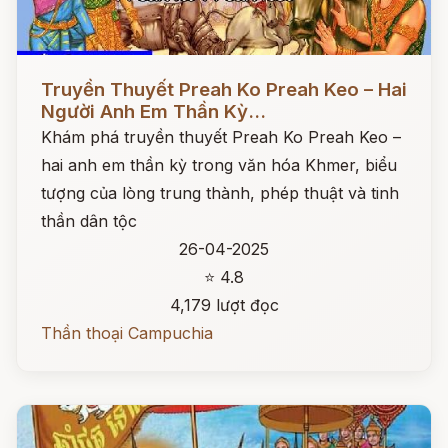
Đọc ngay
Truyền Thuyết Preah Ko Preah Keo – Hai
Người Anh Em Thần Kỳ...
Khám phá truyền thuyết Preah Ko Preah Keo –
hai anh em thần kỳ trong văn hóa Khmer, biểu
tượng của lòng trung thành, phép thuật và tinh
thần dân tộc
26-04-2025
⭐ 4.8
4,179 lượt đọc
Thần thoại Campuchia