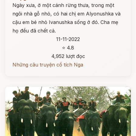
Ngày xưa, ở một cánh rừng thưa, trong một
ngôi nhà gỗ nhỏ, có hai chị em Alyonushka và
cậu em bé nhỏ Ivanushka sống ở đó. Cha mẹ
họ đều đã chết cả.
11-11-2022
⭐ 4.8
4,952 lượt đọc
Những câu truyện cổ tích Nga