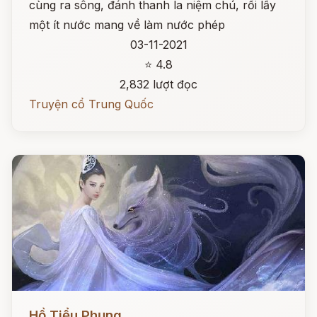
cùng ra sông, đánh thanh la niệm chú, rồi lấy
một ít nước mang về làm nước phép
03-11-2021
⭐ 4.8
2,832 lượt đọc
Truyện cổ Trung Quốc
Đọc ngay
Hồ Tiểu Phụng