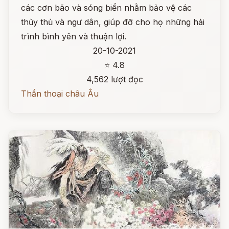
các cơn bão và sóng biển nhằm bảo vệ các
thủy thủ và ngư dân, giúp đỡ cho họ những hải
trình bình yên và thuận lợi.
20-10-2021
⭐ 4.8
4,562 lượt đọc
Thần thoại châu Âu