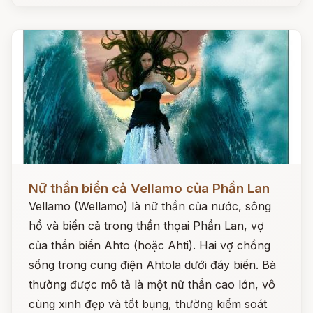
Đọc ngay
Nữ thần biển cả Vellamo của Phần Lan
Vellamo (Wellamo) là nữ thần của nước, sông
hồ và biển cả trong thần thọai Phần Lan, vợ
của thần biển Ahto (hoặc Ahti). Hai vợ chồng
sống trong cung điện Ahtola dưới đáy biển. Bà
thường được mô tả là một nữ thần cao lớn, vô
cùng xinh đẹp và tốt bụng, thường kiểm soát