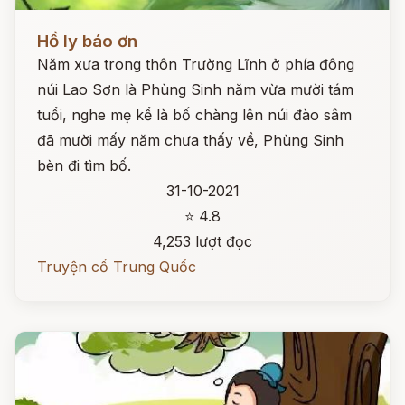
Đọc ngay
Hồ ly báo ơn
Năm xưa trong thôn Trường Lĩnh ở phía đông
núi Lao Sơn là Phùng Sinh năm vừa mười tám
tuổi, nghe mẹ kể là bố chàng lên núi đào sâm
đã mười mấy năm chưa thấy về, Phùng Sinh
bèn đi tìm bố.
31-10-2021
⭐ 4.8
4,253 lượt đọc
Truyện cổ Trung Quốc