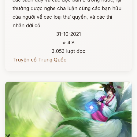
thường được nghe cha luận cùng các bạn hữu
của người về các loại thư quyển, và các thi
nhân đời cổ.
31-10-2021
⭐ 4.8
3,053 lượt đọc
Truyện cổ Trung Quốc