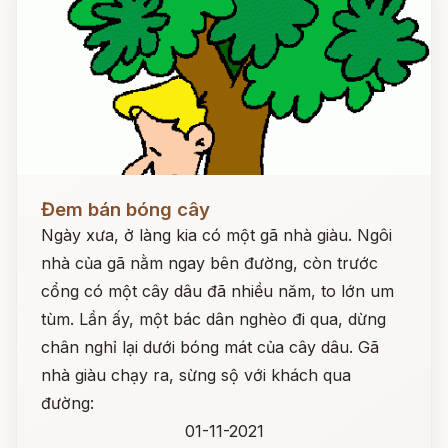
Đọc ngay
Đem bán bóng cây
Ngày xưa, ở làng kia có một gã nhà giàu. Ngôi
nhà của gã nằm ngay bên đường, còn trước
cổng có một cây dâu đã nhiều năm, to lớn um
tùm. Lần ấy, một bác dân nghèo đi qua, dừng
chân nghỉ lại dưới bóng mát của cây dâu. Gã
nhà giàu chạy ra, sừng sộ với khách qua
đường:
01-11-2021