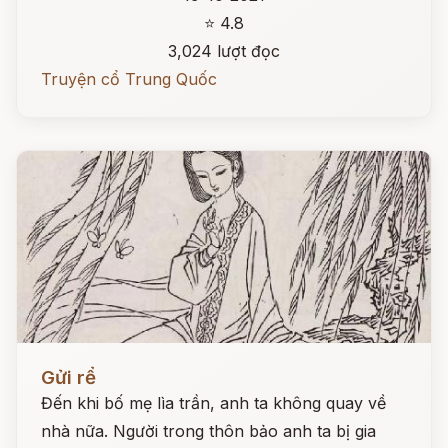
⭐ 4.8
3,024 lượt đọc
Truyện cổ Trung Quốc
Đọc ngay
Gửi rể
Đến khi bố mẹ lìa trần, anh ta không quay về
nhà nữa. Người trong thôn bảo anh ta bị gia