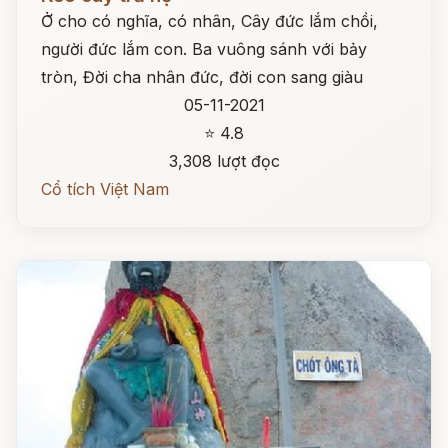
Ở cho có nghĩa, có nhân, Cây đức lắm chồi,
người đức lắm con. Ba vuông sánh với bảy
tròn, Đời cha nhân đức, đời con sang giàu
05-11-2021
⭐ 4.8
3,308 lượt đọc
Cổ tích Việt Nam