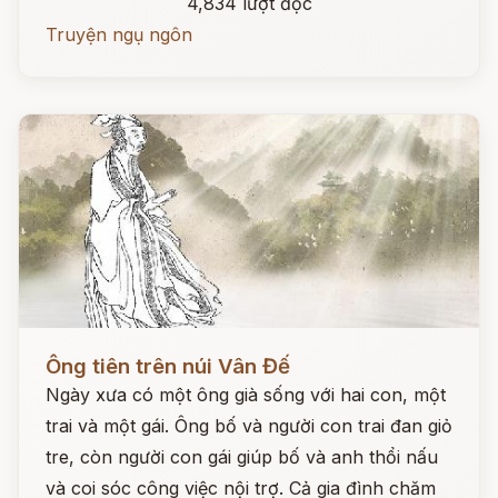
4,834 lượt đọc
Truyện ngụ ngôn
Đọc ngay
Ông tiên trên núi Vân Đế
Ngày xưa có một ông già sống với hai con, một
trai và một gái. Ông bố và người con trai đan giỏ
tre, còn người con gái giúp bố và anh thổi nấu
và coi sóc công việc nội trợ. Cả gia đình chăm