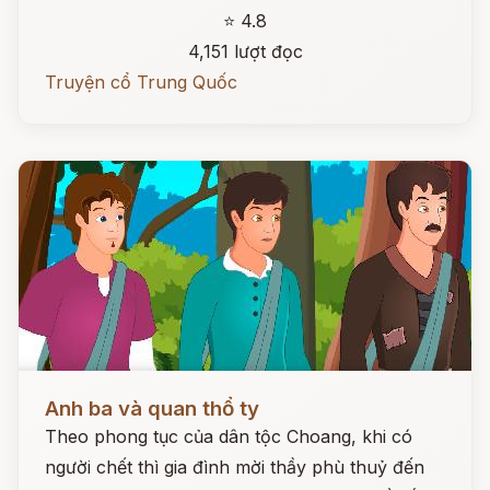
⭐ 4.8
4,151 lượt đọc
Truyện cổ Trung Quốc
Đọc ngay
Anh ba và quan thổ ty
Theo phong tục của dân tộc Choang, khi có
người chết thì gia đình mời thầy phù thuỷ đến