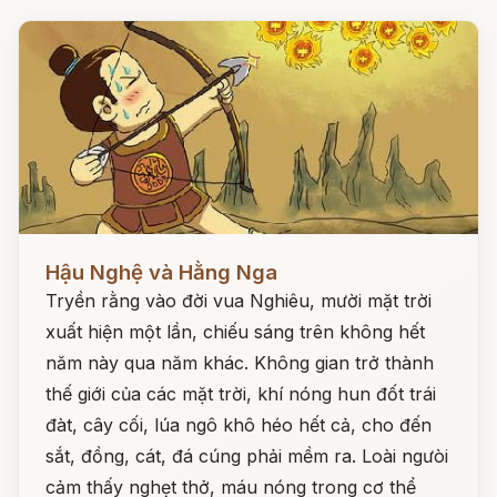
Đọc ngay
Hậu Nghệ và Hằng Nga
Tryền rằng vào đời vua Nghiêu, mười mặt trời
xuất hiện một lần, chiếu sáng trên không hết
năm này qua năm khác. Không gian trở thành
thế giới của các mặt trời, khí nóng hun đốt trái
đàt, cây cối, lúa ngô khô héo hết cả, cho đến
sắt, đồng, cát, đá cúng phải mềm ra. Loài ngưòi
cảm thấy nghẹt thở, máu nóng trong cơ thể