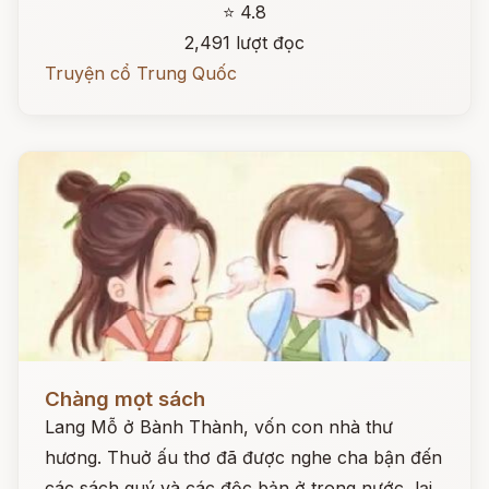
⭐ 4.8
2,491 lượt đọc
Truyện cổ Trung Quốc
Đọc ngay
Chàng mọt sách
Lang Mỗ ở Bành Thành, vốn con nhà thư
hương. Thuở ấu thơ đã được nghe cha bận đến
các sách quý và các độc bản ở trong nước, lại