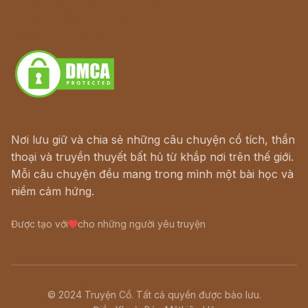
Hà Nội cũ - Món ngon Hà Nội
Truyện kiếm hiệp - Ngôn tình
Download - Tải Miễn Phí
Nơi lưu giữ và chia sẻ những câu chuyện cổ tích, thần
thoại và truyền thuyết bất hủ từ khắp nơi trên thế giới.
Mỗi câu chuyện đều mang trong mình một bài học và
niềm cảm hứng.
Được tạo với
cho những người yêu truyện
© 2024 Truyện Cổ. Tất cả quyền được bảo lưu.