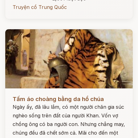
Truyện cổ Trung Quốc
Đọc ngay
Tấm áo choàng bằng da hổ chúa
Ngày ấy, đã lâu lắm, có một người chăn gia súc
nghèo sống trên đất của người Khan. Vốn vợ
chồng ông có ba người con. Nhưng chẳng may,
chúng đều đã chết sớm cả. Mãi cho đến một