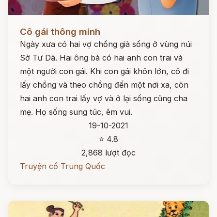
Đọc ngay
Cô gái thông minh
Ngày xưa có hai vợ chồng già sống ở vùng núi
Sở Tư Dã. Hai ông bà có hai anh con trai và
một người con gái. Khi con gái khôn lớn, cô đi
lấy chồng và theo chồng đến một nơi xa, còn
hai anh con trai lấy vợ và ở lại sống cũng cha
mẹ. Họ sống sung túc, êm vui.
19-10-2021
⭐ 4.8
2,868 lượt đọc
Truyện cổ Trung Quốc