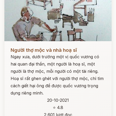
Đọc ngay
Người thợ mộc và nhà hoạ sĩ
Ngay xưa, dưới trướng một vị quốc vương có
hai quan đại thần, một người là hoạ sĩ, một
người là thợ mộc, mỗi người có một tài riêng.
Hoạ sĩ rất ghen ghét với người thợ mộc, chỉ tìm
cách giết hại ông để được quốc vương trọng
dụng riêng mình.
20-10-2021
⭐ 4.8
2,601 lượt đọc