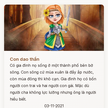
Đọc ngay
Con dao thần
Có gia đình nọ sống ở một thành phố bên bờ
sông. Con sông cứ mùa xuân là đầy ắp nước,
còn mùa đông thì khô cạn. Gia đình họ có bốn
người con trai và hai người con gái. Mặc dù
người cha không lực lưỡng nhưng ông là người
hiểu biết.
03-11-2021