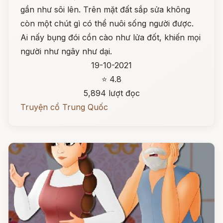
gần như sôi lên. Trên mặt đất sắp sửa không
còn một chút gì có thể nuôi sống người được.
Ai nấy bụng đói cồn cào như lửa đốt, khiến mọi
người như ngây như dại.
19-10-2021
⭐ 4.8
5,894 lượt đọc
Truyện cổ Trung Quốc