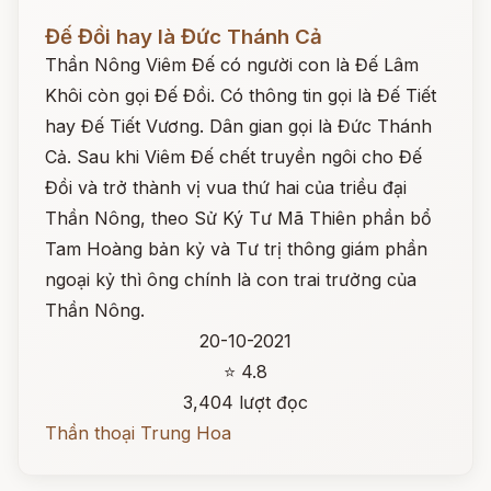
Đọc ngay
Đế Đồi hay là Đức Thánh Cả
Thần Nông Viêm Đế có người con là Đế Lâm
Khôi còn gọi Đế Đồi. Có thông tin gọi là Đế Tiết
hay Đế Tiết Vương. Dân gian gọi là Đức Thánh
Cả. Sau khi Viêm Đế chết truyền ngôi cho Đế
Đồi và trở thành vị vua thứ hai của triều đại
Thần Nông, theo Sử Ký Tư Mã Thiên phần bổ
Tam Hoàng bản kỷ và Tư trị thông giám phần
ngoại kỷ thì ông chính là con trai trưởng của
Thần Nông.
20-10-2021
⭐ 4.8
3,404 lượt đọc
Thần thoại Trung Hoa