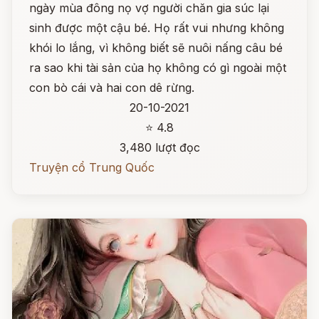
ngày mùa đông nọ vợ người chăn gia súc lại
sinh được một cậu bé. Họ rất vui nhưng không
khói lo lắng, vì không biết sẽ nuôi nấng câu bé
ra sao khi tài sản của họ không có gì ngoài một
con bò cái và hai con dê rừng.
20-10-2021
⭐ 4.8
3,480 lượt đọc
Truyện cổ Trung Quốc