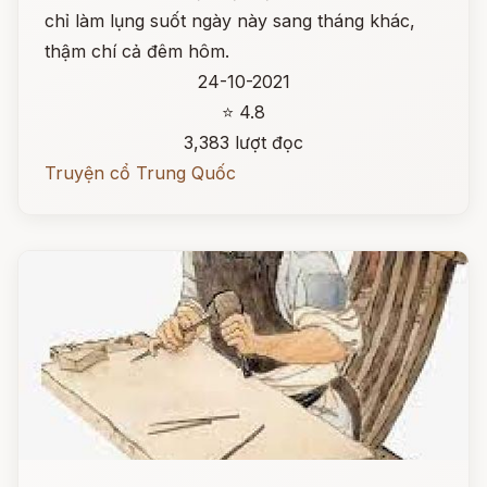
chỉ làm lụng suốt ngày này sang tháng khác,
thậm chí cả đêm hôm.
24-10-2021
⭐ 4.8
3,383 lượt đọc
Truyện cổ Trung Quốc
Đọc ngay