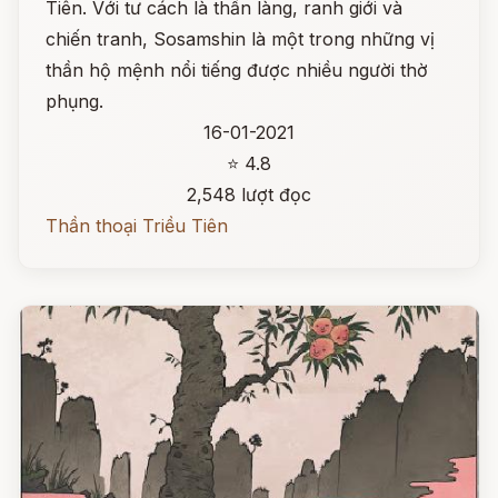
Tiên. Với tư cách là thần làng, ranh giới và
chiến tranh, Sosamshin là một trong những vị
thần hộ mệnh nổi tiếng được nhiều người thờ
phụng.
16-01-2021
⭐ 4.8
2,548 lượt đọc
Thần thoại Triều Tiên