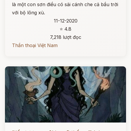
là một con sơn điểu có sải cánh che cả bầu trời
với bộ lông xù.
11-12-2020
⭐ 4.8
7,218 lượt đọc
Thần thoại Việt Nam
Đọc ngay