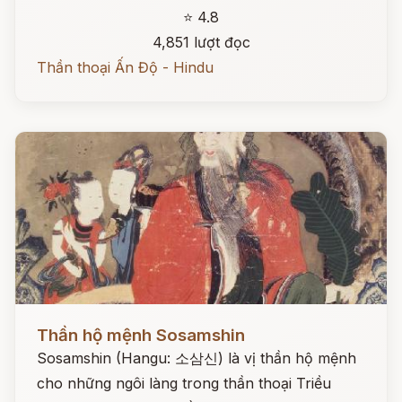
⭐ 4.8
4,851 lượt đọc
Thần thoại Ấn Độ - Hindu
Đọc ngay
Thần hộ mệnh Sosamshin
Sosamshin (Hangu: 소삼신) là vị thần hộ mệnh
cho những ngôi làng trong thần thoại Triều