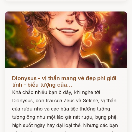
Đọc ngay
Dionysus - vị thần mang vẻ đẹp phi giới
tính - biểu tượng của...
Khá chắc nhiều bạn ở đây, khi nghe tới
Dionysus, con trai của Zeus và Selene, vị thần
của rượu nho và các bữa tiệc thường tưởng
tượng ông như một lão già nát rượu, bụng phệ,
high suốt ngày hay đại loại thế. Nhưng các bạn