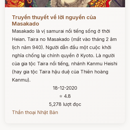
Đọc ngay
Truyền thuyết về lời nguyền của
Masakado
Masakado là vị samurai nổi tiếng sống ở thời
Heian. Taira no Masakado (mất vào tháng 2 âm
lịch năm 940). Người dẫn đầu một cuộc khởi
nghĩa chống lại chính quyền ở Kyoto. Là người
của gia tộc Taira nổi tiếng, nhánh Kanmu Heishi
(hay gia tộc Taira hậu duệ của Thiên hoàng
Kanmu).
18-12-2020
⭐ 4.8
5,278 lượt đọc
Thần thoại Nhật Bản