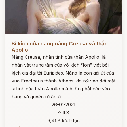
Đọc ngay
Bi kịch của nàng nàng Creusa và thần
Apollo
Nàng Creusa, nhân tình của thần Apollo, là
nhân vật trung tâm của vở kịch “Ion” viết bởi
kịch gia đại tài Euripides. Nàng là con gái út của
vua Erectheus thành Athens, do rơi vào đôi mắt
si tình của thần Apollo mà bị ông bắt cóc vào
hang và quyến rũ ân ái.
26-01-2021
⭐ 4.8
3,468 lượt đọc