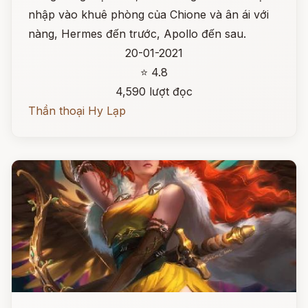
nhập vào khuê phòng của Chione và ân ái với
nàng, Hermes đến trước, Apollo đến sau.
20-01-2021
⭐ 4.8
4,590 lượt đọc
Thần thoại Hy Lạp
Đọc ngay