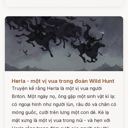
Đọc ngay
Herla - một vị vua trong đoàn Wild Hunt
Truyện kể rằng Herla là một vị vua người
Briton. Một ngày nọ, ông gặp một sinh vật kì lạ:
có ngoại hình như người lùn, râu đỏ và chân có
móng guốc, cưỡi trên lưng một con dê. Kẻ lạ
mặt xưng là một vị vua trong núi - và hẹn với