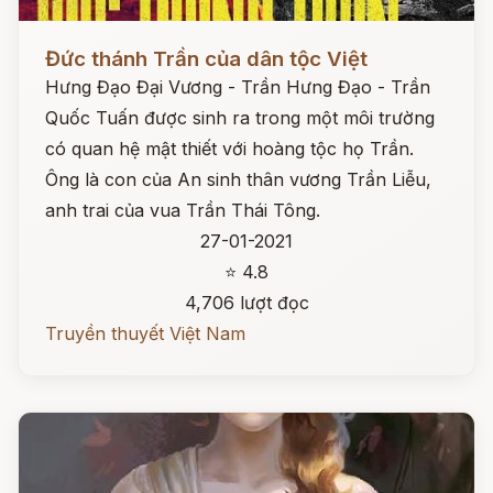
Đọc ngay
Đức thánh Trần của dân tộc Việt
Hưng Đạo Đại Vương - Trần Hưng Đạo - Trần
Quốc Tuấn được sinh ra trong một môi trường
có quan hệ mật thiết với hoàng tộc họ Trần.
Ông là con của An sinh thân vương Trần Liễu,
anh trai của vua Trần Thái Tông.
27-01-2021
⭐ 4.8
4,706 lượt đọc
Truyền thuyết Việt Nam