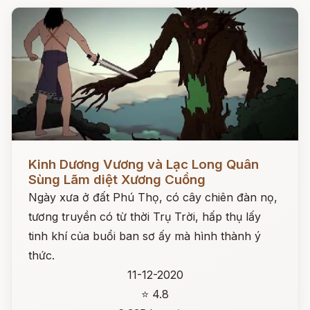
Đọc ngay
Kinh Dương Vương và Lạc Long Quân
Sùng Lãm diệt Xương Cuồng
Ngày xưa ở đất Phú Thọ, có cây chiên đàn nọ,
tương truyền có từ thời Trụ Trời, hấp thụ lấy
tinh khí của buổi ban sơ ấy mà hình thành ý
thức.
11-12-2020
⭐ 4.8