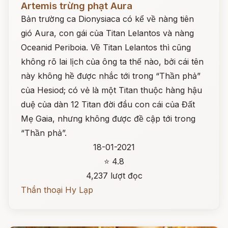
Artemis trừng phạt Aura
Bản trường ca Dionysiaca có kể về nàng tiên
gió Aura, con gái của Titan Lelantos và nàng
Oceanid Periboia. Về Titan Lelantos thì cũng
không rõ lai lịch của ông ta thế nào, bởi cái tên
này không hề được nhắc tới trong “Thần phả”
của Hesiod; có vẻ là một Titan thuộc hàng hậu
duệ của dàn 12 Titan đời đầu con cái của Đất
Mẹ Gaia, nhưng không được đề cập tới trong
“Thần phả”.
18-01-2021
⭐ 4.8
4,237 lượt đọc
Thần thoại Hy Lạp