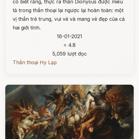
có biết rằng, thực ra thần Dionysus được miêu
tả trong thần thoại lại ngược lại hoàn toàn: một
vị thần trẻ trung, vui vẻ và mang vẻ đẹp của cả
hai giới tính.
16-01-2021
⭐ 4.8
5,059 lượt đọc
Thần thoại Hy Lạp