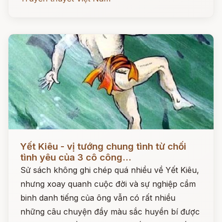
Đọc ngay
Yết Kiêu - vị tướng chung tình từ chối
tình yêu của 3 cô công...
Sử sách không ghi chép quá nhiều về Yết Kiêu,
nhưng xoay quanh cuộc đời và sự nghiệp cầm
binh danh tiếng của ông vẫn có rất nhiều
những câu chuyện đầy màu sắc huyền bí được