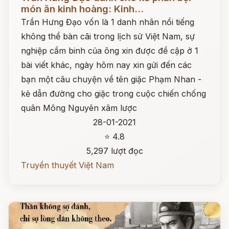
món ăn kinh hoàng: Kinh...
Trần Hưng Đạo vốn là 1 danh nhân nổi tiếng
không thể bàn cãi trong lịch sử Việt Nam, sự
nghiệp cầm binh của ông xin được đề cập ở 1
bài viết khác, ngày hôm nay xin gửi đến các
bạn một câu chuyện về tên giặc Phạm Nhan -
kẻ dẫn đường cho giặc trong cuộc chiến chống
quân Mông Nguyên xâm lược
28-01-2021
⭐ 4.8
5,297 lượt đọc
Truyền thuyết Việt Nam