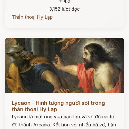
⭐ 4.8
3,152 lượt đọc
Thần thoại Hy Lạp
Đọc ngay
Lycaon - Hình tượng người sói trong
thần thoại Hy Lạp
Lycaon là một ông vua bạo tàn và vô độ cai trị
đô thành Arcadia. Kết hôn với nhiều bà vợ, hắn