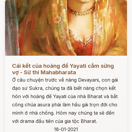
Đọc ngay
Cái kết của hoàng đế Yayati cắm sừng
vợ - Sử thi Mahabharata
Ở câu chuyện trước về nàng Devayani, con gái
đạo sư Sukra, chúng ta đã biết nàng chọn kết
hôn với hoàng đế Yayati của nhà Bharat và bắt
công chúa asura phải làm hầu gái trọn đời cho
mình ở nhà chồng. Hôm nay chúng ta sẽ đến
với drama đầu tiên của gia tộc Bharat.
18-01-2021