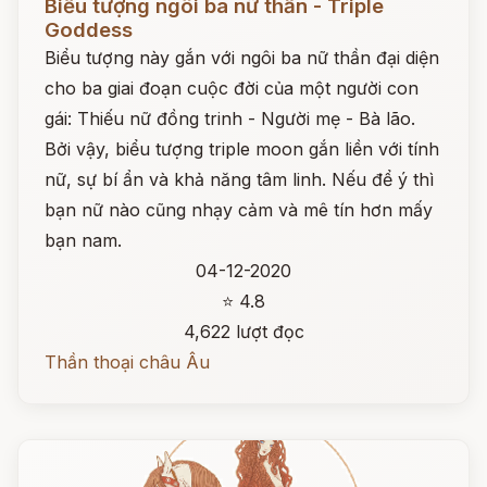
Biểu tượng ngôi ba nữ thần - Triple
Goddess
Biểu tượng này gắn với ngôi ba nữ thần đại diện
cho ba giai đoạn cuộc đời của một người con
gái: Thiếu nữ đồng trinh - Người mẹ - Bà lão.
Bởi vậy, biểu tượng triple moon gắn liền với tính
nữ, sự bí ẩn và khả năng tâm linh. Nếu để ý thì
bạn nữ nào cũng nhạy cảm và mê tín hơn mấy
bạn nam.
04-12-2020
⭐ 4.8
4,622 lượt đọc
Thần thoại châu Âu