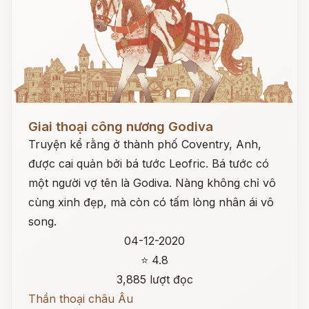
Đọc ngay
Giai thoại công nương Godiva
Truyện kể rằng ở thành phố Coventry, Anh,
được cai quản bởi bá tước Leofric. Bá tước có
một người vợ tên là Godiva. Nàng không chỉ vô
cùng xinh đẹp, mà còn có tấm lòng nhân ái vô
song.
04-12-2020
⭐ 4.8
3,885 lượt đọc
Thần thoại châu Âu