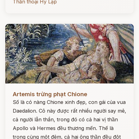
Thần thoại Hy Lạp
Đọc ngay
Artemis trừng phạt Chione
Số là có nàng Chione xinh đẹp, con gái của vua
Daedalion. Cô này được rất nhiều người say mê,
cả người lẫn thần, trong đó có cả hai vị thần
Apollo và Hermes đều thương mến. Thế là
trong cùng một đêm, cả hai ông thần đều đột