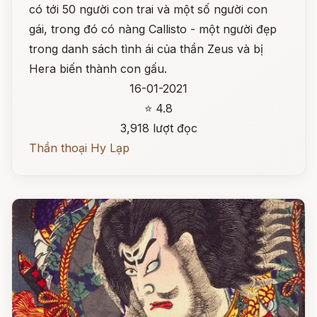
có tới 50 người con trai và một số người con
gái, trong đó có nàng Callisto - một người đẹp
trong danh sách tình ái của thần Zeus và bị
Hera biến thành con gấu.
16-01-2021
⭐ 4.8
3,918 lượt đọc
Thần thoại Hy Lạp