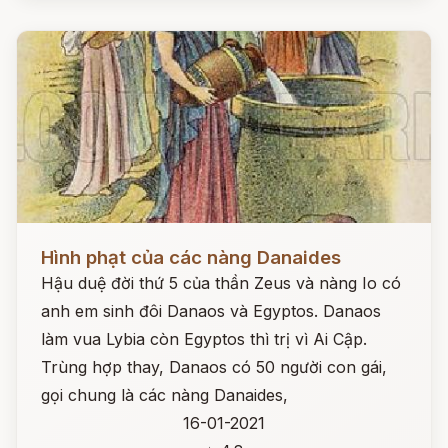
Đọc ngay
Hình phạt của các nàng Danaides
Hậu duệ đời thứ 5 của thần Zeus và nàng Io có
anh em sinh đôi Danaos và Egyptos. Danaos
làm vua Lybia còn Egyptos thì trị vì Ai Cập.
Trùng hợp thay, Danaos có 50 người con gái,
gọi chung là các nàng Danaides,
16-01-2021