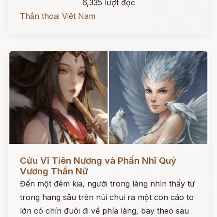
6,335 lượt đọc
Thần thoại Việt Nam
Đọc ngay
Cửu Vĩ Tiên Nương và Phấn Nhĩ Quỷ
Vương Thần Nữ
Đến một đêm kia, người trong làng nhìn thấy từ
trong hang sâu trên núi chui ra một con cáo to
lớn có chín đuôi đi về phía làng, bay theo sau