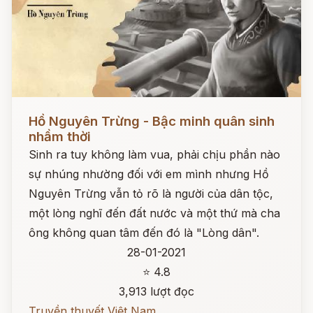
Đọc ngay
Hồ Nguyên Trừng - Bậc minh quân sinh
nhầm thời
Sinh ra tuy không làm vua, phải chịu phần nào
sự nhúng nhường đối với em mình nhưng Hồ
Nguyên Trừng vẫn tỏ rõ là người của dân tộc,
một lòng nghĩ đến đất nước và một thứ mà cha
ông không quan tâm đến đó là "Lòng dân".
28-01-2021
⭐ 4.8
3,913 lượt đọc
Truyền thuyết Việt Nam