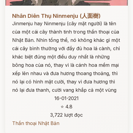
Đọc ngay
Nhân Diên Thụ Ninmenju (人面樹)
Jinmenju hay Ninmenju (cây mặt người) là tên
của một cái cây thành tinh trong thần thoại của
Nhật Bản. Nhìn tổng thể, nó không khác gì một
cái cây bình thường với đầy đủ hoa lá cành, chỉ
khác biệt đúng một điều duy nhất là những
bông hoa của nó, thay vì là cánh hoa mềm mại
xếp lên nhau và đưa hương thoang thoảng, thì
nó lại có hình mặt cười, thay vì đưa hương thì
nó lại đưa thanh, cười vang khắp cả một vùng
16-01-2021
⭐ 4.8
3,722 lượt đọc
Thần thoại Nhật Bản