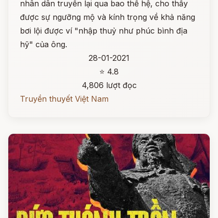
nhân dân truyền lại qua bao thế hệ, cho thấy
được sự ngưỡng mộ và kính trọng về khả năng
bơi lội được ví "nhập thuỷ như phúc bình địa
hỹ" của ông.
28-01-2021
⭐ 4.8
4,806 lượt đọc
Truyền thuyết Việt Nam