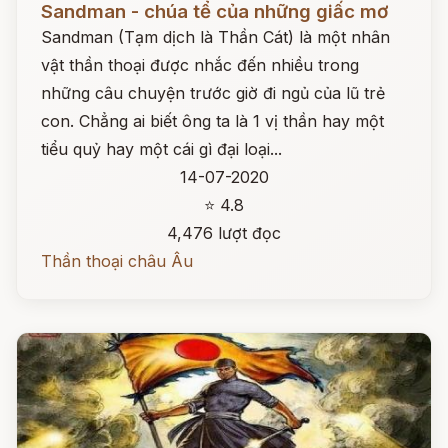
Sandman - chúa tể của những giấc mơ
Sandman (Tạm dịch là Thần Cát) là một nhân
vật thần thoại được nhắc đến nhiều trong
những câu chuyện trước giờ đi ngủ của lũ trẻ
con. Chẳng ai biết ông ta là 1 vị thần hay một
tiểu quỷ hay một cái gì đại loại...
14-07-2020
⭐ 4.8
4,476 lượt đọc
Thần thoại châu Âu