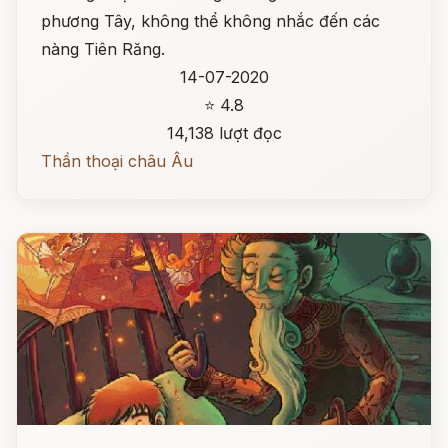
phương Tây, không thể không nhắc đến các
nàng Tiên Răng.
14-07-2020
⭐ 4.8
14,138 lượt đọc
Thần thoại châu Âu
Đọc ngay