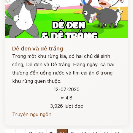
Đọc ngay
Dê đen và dê trắng
Trong một khu rừng kia, có hai chú dê sinh
sống, Dê đen và Dê trắng. Hàng ngày, cả hai
thường đến uống nước và tìm cái ăn ở trong
khu rừng quen thuộc.
12-07-2020
⭐ 4.8
3,926 lượt đọc
Truyện ngụ ngôn