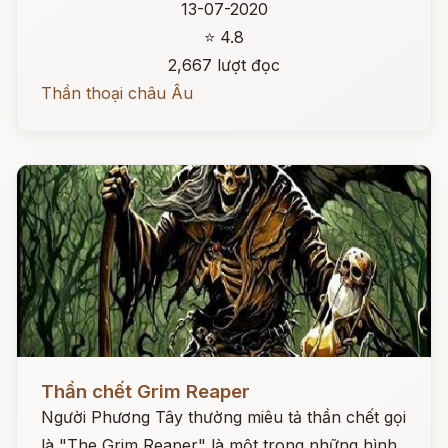
13-07-2020
⭐ 4.8
2,667 lượt đọc
Thần thoại châu Âu
Đọc ngay
Thần chết Grim Reaper
Người Phương Tây thường miêu tả thần chết gọi
là "The Grim Reaper" là một trong những hình