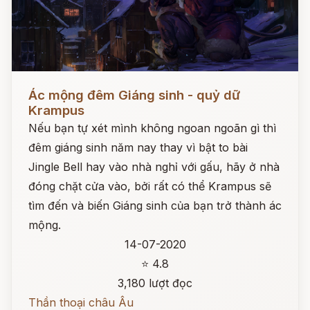
Đọc ngay
Ác mộng đêm Giáng sinh - quỷ dữ
Krampus
Nếu bạn tự xét mình không ngoan ngoãn gì thì
đêm giáng sinh năm nay thay vì bật to bài
Jingle Bell hay vào nhà nghỉ với gấu, hãy ở nhà
đóng chặt cửa vào, bởi rất có thể Krampus sẽ
tìm đến và biến Giáng sinh của bạn trở thành ác
mộng.
14-07-2020
⭐ 4.8
3,180 lượt đọc
Thần thoại châu Âu