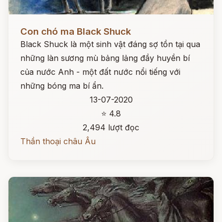
Đọc ngay
Con chó ma Black Shuck
Black Shuck là một sinh vật đáng sợ tồn tại qua
những làn sương mù bảng lảng đầy huyền bí
của nước Anh - một đất nước nổi tiếng với
những bóng ma bí ẩn.
13-07-2020
⭐ 4.8
2,494 lượt đọc
Thần thoại châu Âu