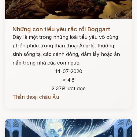
Đọc ngay
Những con tiểu yêu rắc rối Boggart
Đây là một trong những loài tiểu yêu vô cùng
phiền phức trong thần thoại Ăng-lê, thường
sinh sống tại các cánh đồng, đầm lầy hoặc ẩn
nấp trong nhà của con người.
14-07-2020
⭐ 4.8
2,379 lượt đọc
Thần thoại châu Âu