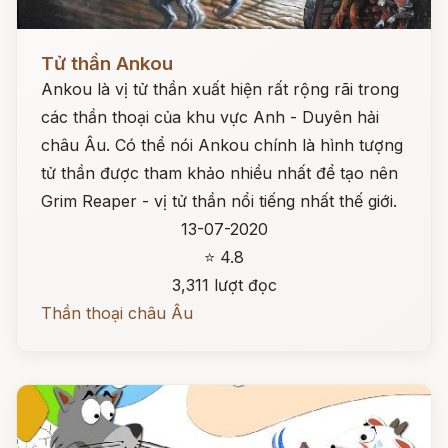
Đọc ngay
Tử thần Ankou
Ankou là vị tử thần xuất hiện rất rộng rãi trong
các thần thoại của khu vực Anh - Duyên hải
châu Âu. Có thể nói Ankou chính là hình tượng
tử thần được tham khảo nhiều nhất để tạo nên
Grim Reaper - vị tử thần nổi tiếng nhất thế giới.
13-07-2020
⭐ 4.8
3,311 lượt đọc
Thần thoại châu Âu