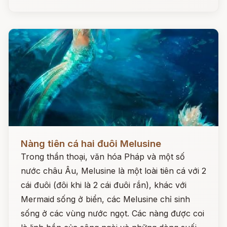
Đọc ngay
Nàng tiên cá hai đuôi Melusine
Trong thần thoại, văn hóa Pháp và một số
nước châu Âu, Melusine là một loài tiên cá với 2
cái đuôi (đôi khi là 2 cái đuôi rắn), khác với
Mermaid sống ở biển, các Melusine chỉ sinh
sống ở các vùng nước ngọt. Các nàng được coi