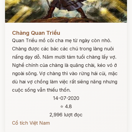
Đọc ngay
Chàng Quan Triều
Quan Triều mồ côi cha mẹ từ ngày còn nhỏ.
Chàng được các bác các chú trong làng nuôi
nấng dạy dỗ. Năm mười tám tuổi chàng lấy vợ.
Nghề chính của chàng là quăng chài, kéo vó ở
ngoài sông. Vợ chàng thì vào rừng hái củi, mặc
dù hai vợ chồng làm việc rất siêng năng nhưng
cuộc sống vẫn thiếu thốn.
14-07-2020
⭐ 4.8
2,996 lượt đọc
Cổ tích Việt Nam