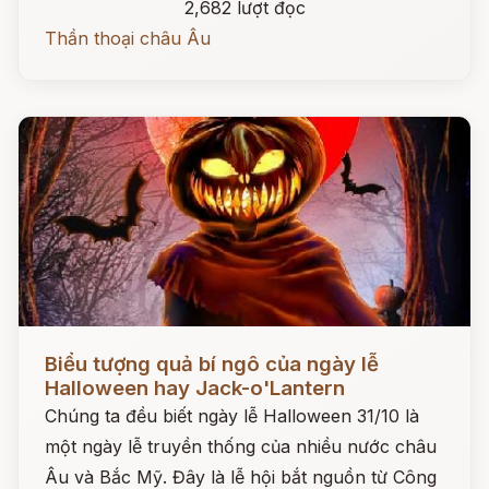
2,682 lượt đọc
Thần thoại châu Âu
Đọc ngay
Biểu tượng quả bí ngô của ngày lễ
Halloween hay Jack-o'Lantern
Chúng ta đều biết ngày lễ Halloween 31/10 là
một ngày lễ truyền thống của nhiều nước châu
Âu và Bắc Mỹ. Đây là lễ hội bắt nguồn từ Công