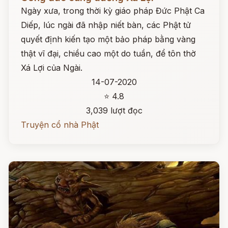
Ngày xưa, trong thời kỳ giáo pháp Đức Phật Ca
Diếp, lúc ngài đã nhập niết bàn, các Phật tử
quyết định kiến tạo một bảo pháp bằng vàng
thật vĩ đại, chiều cao một do tuần, để tôn thờ
Xá Lợi của Ngài.
14-07-2020
⭐ 4.8
3,039 lượt đọc
Truyện cổ nhà Phật