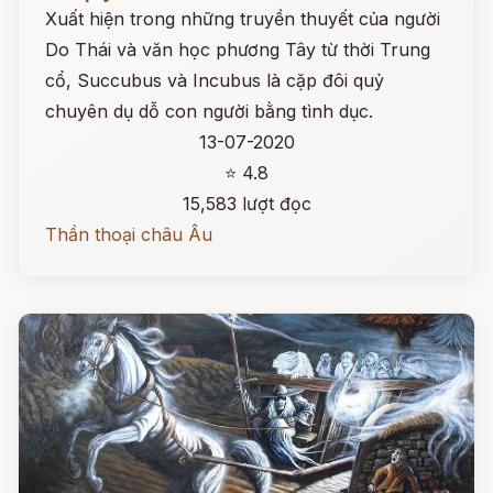
Xuất hiện trong những truyền thuyết của người
Do Thái và văn học phương Tây từ thời Trung
cổ, Succubus và Incubus là cặp đôi quỷ
chuyên dụ dỗ con người bằng tình dục.
13-07-2020
⭐ 4.8
15,583 lượt đọc
Thần thoại châu Âu