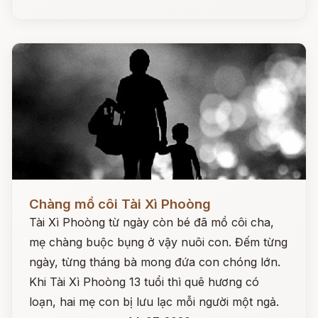
Đọc ngay
Chàng mồ côi Tài Xì Phoòng
Tài Xì Phoòng từ ngày còn bé đã mồ côi cha,
mẹ chàng buộc bụng ở vậy nuôi con. Đếm từng
ngày, từng tháng bà mong đứa con chóng lớn.
Khi Tài Xì Phoòng 13 tuổi thì quê hương có
loạn, hai mẹ con bị lưu lạc mỗi người một ngả.