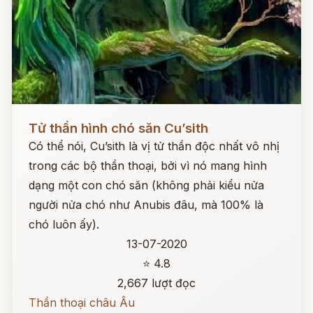
Đọc ngay
Tử thần hình chó săn Cu’sith
Có thể nói, Cu’sith là vị tử thần độc nhất vô nhị
trong các bộ thần thoại, bởi vì nó mang hình
dạng một con chó săn (không phải kiểu nửa
người nửa chó như Anubis đâu, mà 100% là
chó luôn ấy).
13-07-2020
⭐ 4.8
2,667 lượt đọc
Thần thoại châu Âu