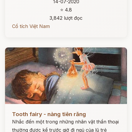
14-07-2020
⭐ 4.8
3,842 lượt đọc
Cổ tích Việt Nam
Đọc ngay
Tooth fairy - nàng tiên răng
Nhắc đến một trong những nhân vật thần thoại
thường được kể trước giờ đi ngủ của lũ trẻ