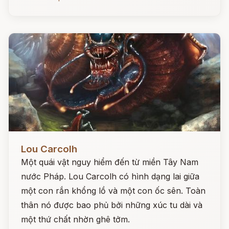
Đọc ngay
Lou Carcolh
Một quái vật nguy hiểm đến từ miền Tây Nam
nước Pháp. Lou Carcolh có hình dạng lai giữa
một con rắn khổng lồ và một con ốc sên. Toàn
thân nó được bao phủ bởi những xúc tu dài và
một thứ chất nhờn ghê tởm.