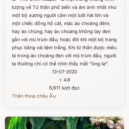
tượng về Tử thần phổ biến và ám ảnh nhất như
một bộ xương người cầm một lưỡi hái lớn và
một chiếc đồng hồ cát, mặc áo choàng đêm;
hay áo chùng; hay áo choàng không tay đen
gắn với mũ trùm đầu; hoặc đôi khi một bộ trang
phục bằng vải liệm trắng. Khi tử thần được miêu
tả trong áo choàng đen với mũ trùm đầu, người
ta thường chỉ có thể nhìn thấy mắt "ông ta".
13-07-2020
⭐ 4.8
6,811 lượt đọc
Thần thoại châu Âu