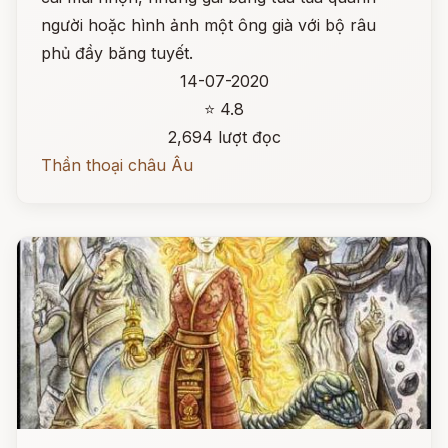
người hoặc hình ảnh một ông già với bộ râu
phủ đầy băng tuyết.
14-07-2020
⭐ 4.8
2,694 lượt đọc
Thần thoại châu Âu