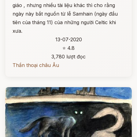
giáo , nhưng nhiều tài liệu khác thì cho rằng
ngày này bắt nguồn từ lễ Samhain (ngày đầu
tiên của tháng 11) của những người Celtic khi
xưa.
13-07-2020
⭐ 4.8
3,780 lượt đọc
Thần thoại châu Âu