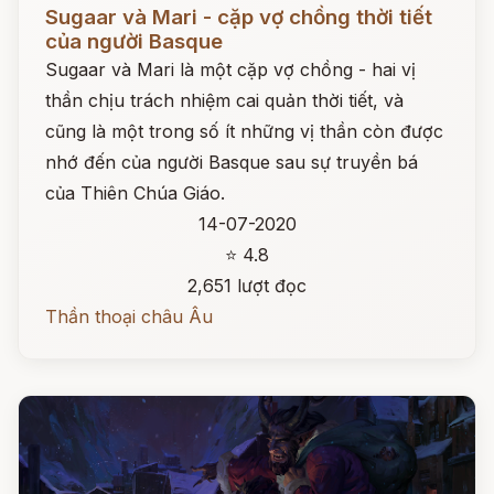
Đọc ngay
Sugaar và Mari - cặp vợ chồng thời tiết
của người Basque
Sugaar và Mari là một cặp vợ chồng - hai vị
thần chịu trách nhiệm cai quản thời tiết, và
cũng là một trong số ít những vị thần còn được
nhớ đến của người Basque sau sự truyền bá
của Thiên Chúa Giáo.
14-07-2020
⭐ 4.8
2,651 lượt đọc
Thần thoại châu Âu