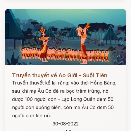
Đọc ngay
Truyền thuyết về Ao Giời - Suối Tiên
Truyền thuyết kể lại rằng: vào thời Hồng Bàng,
sau khi mẹ Âu Cơ đẻ ra bọc trăm trứng, nở
được 100 người con - Lạc Long Quân đem 50
người con xuống biển, còn mẹ Âu Cơ đem 50
người con lên núi.
30-08-2022