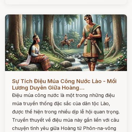
Đọc ngay
Sự Tích Điệu Múa Công Nước Lào - Mối
Lương Duyên Giữa Hoàng...
Điệu múa công nước là một trong những điệu
múa truyền thống đặc sắc của dân tộc Lào,
được thể hiện trong nhiều dịp lễ hội quan trọng.
Truyền thuyết về điệu múa này gắn liền với câu
chuyện tình yêu giữa Hoàng tử Phôn-na-vông