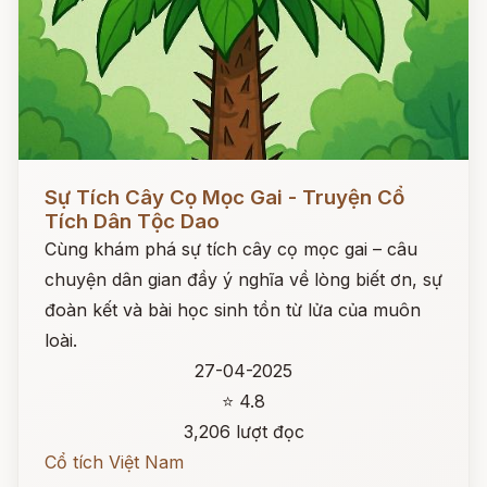
Đọc ngay
Sự Tích Cây Cọ Mọc Gai - Truyện Cổ
Tích Dân Tộc Dao
Cùng khám phá sự tích cây cọ mọc gai – câu
chuyện dân gian đầy ý nghĩa về lòng biết ơn, sự
đoàn kết và bài học sinh tồn từ lửa của muôn
loài.
27-04-2025
⭐ 4.8
3,206 lượt đọc
Cổ tích Việt Nam