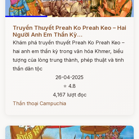
Đọc ngay
Truyền Thuyết Preah Ko Preah Keo – Hai
Người Anh Em Thần Kỳ...
Khám phá truyền thuyết Preah Ko Preah Keo –
hai anh em thần kỳ trong văn hóa Khmer, biểu
tượng của lòng trung thành, phép thuật và tinh
thần dân tộc
26-04-2025
⭐ 4.8
4,167 lượt đọc
Thần thoại Campuchia