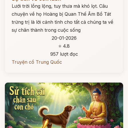
Lưới trời lồng lộng, tuy thưa mà khó lọt. Câu
chuyện về họ Hoàng bị Quan Thế Âm Bồ Tát
trừng trị là lời cảnh tỉnh cho tất cả chúng ta về
sự chân thành trong cuộc sống
20-01-2026
⭐ 4.8
957 lượt đọc
Truyện cổ Trung Quốc