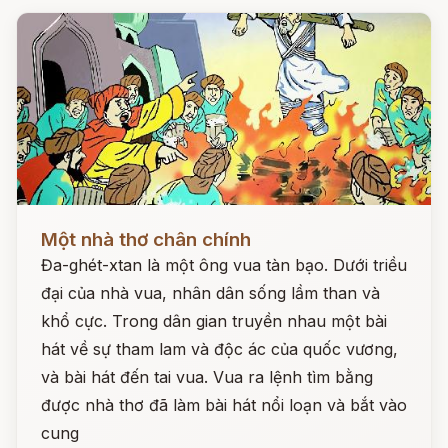
Đọc ngay
Một nhà thơ chân chính
Đa-ghét-xtan là một ông vua tàn bạo. Dưới triều
đại của nhà vua, nhân dân sống lầm than và
khổ cực. Trong dân gian truyền nhau một bài
hát về sự tham lam và độc ác của quốc vương,
và bài hát đến tai vua. Vua ra lệnh tìm bằng
được nhà thơ đã làm bài hát nổi loạn và bắt vào
cung