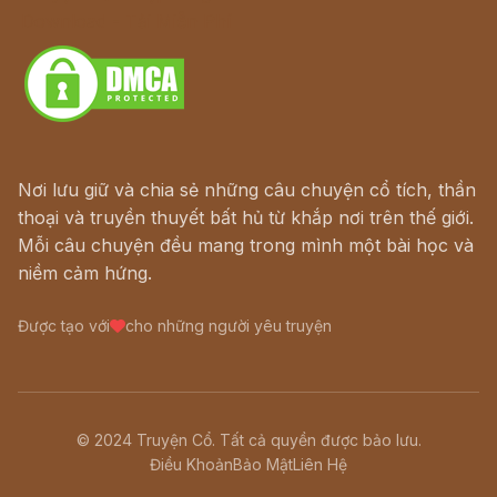
Download - Tải Miễn Phí
Nơi lưu giữ và chia sẻ những câu chuyện cổ tích, thần
thoại và truyền thuyết bất hủ từ khắp nơi trên thế giới.
Mỗi câu chuyện đều mang trong mình một bài học và
niềm cảm hứng.
Được tạo với
cho những người yêu truyện
© 2024 Truyện Cổ. Tất cả quyền được bảo lưu.
Điều Khoản
Bảo Mật
Liên Hệ