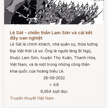
Đọc ngay
Lê Sát - chiến thần Lam Sơn và cái kết
đầy oan nghiệt
Lê Sát là chính khách, nhà quân sự, thừa tướng
Đại Việt thời Lê sơ. Ông là người làng Bỉ Ngũ,
thuộc Lam Sơn, huyện Thọ Xuân, Thanh Hóa,
Việt Nam, và là một trong những công thần
khai quốc của hoàng triều Lê.
28-09-2022
⭐ 4.8
9,954 lượt đọc
Truyền thuyết Việt Nam