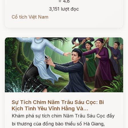
⭐ 4.8
3,151 lượt đọc
Cổ tích Việt Nam
Đọc ngay
Sự Tích Chim Năm Trâu Sáu Cọc: Bi
Kịch Tình Yêu Vĩnh Hằng Và...
Khám phá sự tích chim Năm Trâu Sáu Cọc đầy
bi thương của đồng bào thiểu số Hà Giang,