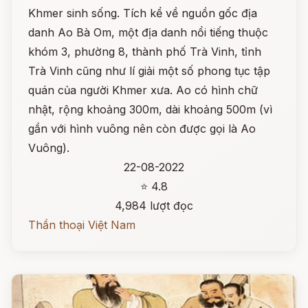
Khmer sinh sống. Tích kể về nguồn gốc địa
danh Ao Bà Om, một địa danh nổi tiếng thuộc
khóm 3, phường 8, thành phố Trà Vinh, tỉnh
Trà Vinh cũng như lí giải một số phong tục tập
quán của người Khmer xưa. Ao có hình chữ
nhật, rộng khoảng 300m, dài khoảng 500m (vì
gần với hình vuông nên còn được gọi là Ao
Vuông).
22-08-2022
⭐ 4.8
4,984 lượt đọc
Thần thoại Việt Nam