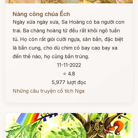
Đọc ngay
Nàng công chúa Ếch
Ngày xửa ngày xưa, Sa Hoàng có ba người con
trai. Ba chàng hoàng tử đều rất khôi ngô tuấn
tú. Họ còn rất giỏi cưỡi ngựa, săn bắn, đặc biệt
là bắn cung, cho dù chim có bay cao bay xa
đến thế nào, họ cũng bắn trúng.
11-11-2022
⭐ 4.8
5,977 lượt đọc
Những câu truyện cổ tích Nga