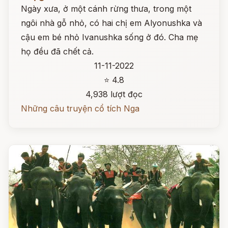
Ngày xưa, ở một cánh rừng thưa, trong một
ngôi nhà gỗ nhỏ, có hai chị em Alyonushka và
cậu em bé nhỏ Ivanushka sống ở đó. Cha mẹ
họ đều đã chết cả.
11-11-2022
⭐ 4.8
4,938 lượt đọc
Những câu truyện cổ tích Nga