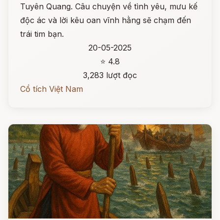
Tuyên Quang. Câu chuyện về tình yêu, mưu kế
độc ác và lời kêu oan vĩnh hằng sẽ chạm đến
trái tim bạn.
20-05-2025
⭐ 4.8
3,283 lượt đọc
Cổ tích Việt Nam