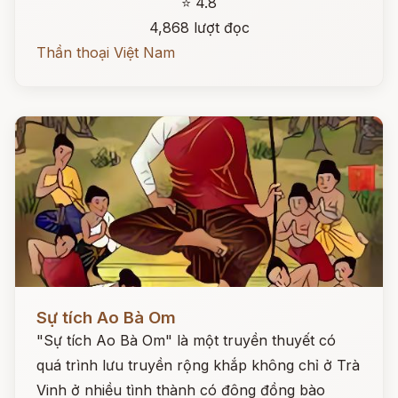
⭐ 4.8
4,868 lượt đọc
Thần thoại Việt Nam
Đọc ngay
Sự tích Ao Bà Om
"Sự tích Ao Bà Om" là một truyền thuyết có
quá trình lưu truyền rộng khắp không chỉ ở Trà
Vinh ở nhiều tình thành có đông đồng bào