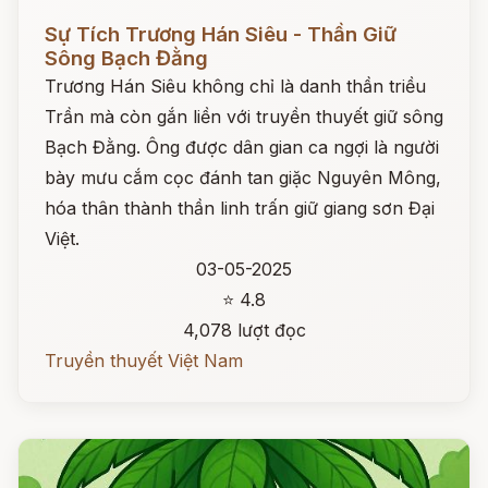
Đọc ngay
Sự Tích Trương Hán Siêu - Thần Giữ
Sông Bạch Đằng
Trương Hán Siêu không chỉ là danh thần triều
Trần mà còn gắn liền với truyền thuyết giữ sông
Bạch Đằng. Ông được dân gian ca ngợi là người
bày mưu cắm cọc đánh tan giặc Nguyên Mông,
hóa thân thành thần linh trấn giữ giang sơn Đại
Việt.
03-05-2025
⭐ 4.8
4,078 lượt đọc
Truyền thuyết Việt Nam