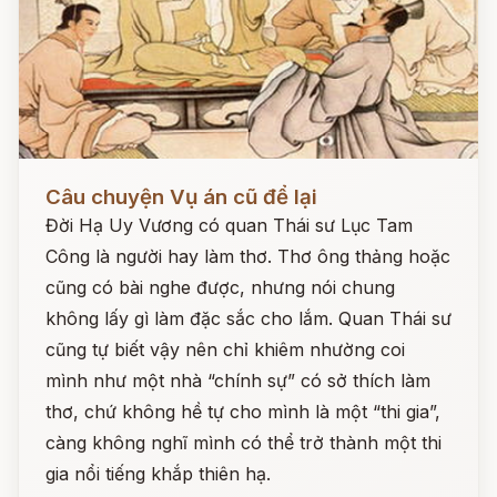
Đọc ngay
Câu chuyện Vụ án cũ để lại
Đời Hạ Uy Vương có quan Thái sư Lục Tam
Công là người hay làm thơ. Thơ ông thảng hoặc
cũng có bài nghe được, nhưng nói chung
không lấy gì làm đặc sắc cho lắm. Quan Thái sư
cũng tự biết vậy nên chỉ khiêm nhường coi
mình như một nhà “chính sự” có sở thích làm
thơ, chứ không hề tự cho mình là một “thi gia”,
càng không nghĩ mình có thể trở thành một thi
gia nổi tiếng khắp thiên hạ.