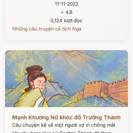
11-11-2022
⭐ 4.8
3,124 lượt đọc
Những câu truyện cổ tích Nga
Đọc ngay
Mạnh Khương Nữ khóc đổ Trường Thành
Câu chuyện kể về một người vợ vì chồng mất