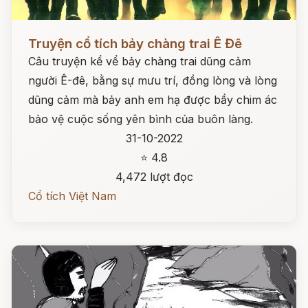
Đọc ngay
Truyện cổ tích bảy chàng trai Ê Đê
Câu truyện kể vể bảy chàng trai dũng cảm
người Ê-đê, bằng sự mưu trí, đồng lòng và lòng
dũng cảm mà bảy anh em hạ được bầy chim ác
bảo vệ cuộc sống yên bình của buôn làng.
31-10-2022
⭐ 4.8
4,472 lượt đọc
Cổ tích Việt Nam