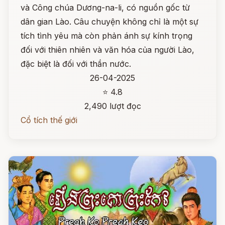
và Công chúa Dương-na-li, có nguồn gốc từ
dân gian Lào. Câu chuyện không chỉ là một sự
tích tình yêu mà còn phản ánh sự kính trọng
đối với thiên nhiên và văn hóa của người Lào,
đặc biệt là đối với thần nước.
26-04-2025
⭐ 4.8
2,490 lượt đọc
Cổ tích thế giới