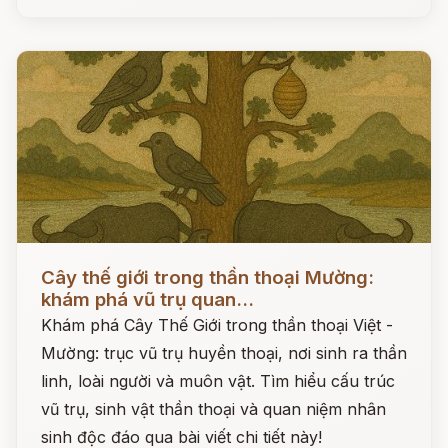
Đọc ngay
Cây thế giới trong thần thoại Mường:
khám phá vũ trụ quan...
Khám phá Cây Thế Giới trong thần thoại Việt -
Mường: trục vũ trụ huyền thoại, nơi sinh ra thần
linh, loài người và muôn vật. Tìm hiểu cấu trúc
vũ trụ, sinh vật thần thoại và quan niệm nhân
sinh độc đáo qua bài viết chi tiết này!