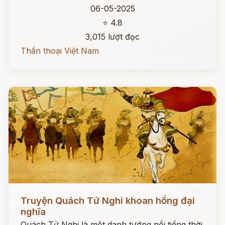
06-05-2025
⭐ 4.8
3,015 lượt đọc
Thần thoại Việt Nam
Đọc ngay
Truyện Quách Tử Nghi khoan hồng đại
nghĩa
Quách Tử Nghi là một danh tướng nổi tiếng thời