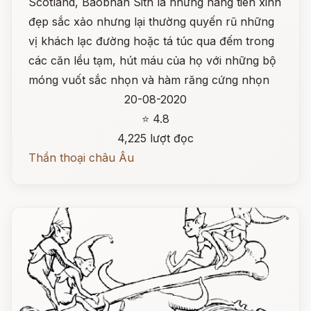
Scotland, Baobhan Sith là những nàng tiên xinh
đẹp sắc xảo nhưng lại thường quyến rũ những
vị khách lạc đường hoặc tá túc qua đếm trong
các căn lều tạm, hút máu của họ với những bộ
móng vuốt sắc nhọn và hàm răng cứng nhọn
20-08-2020
⭐ 4.8
4,225 lượt đọc
Thần thoại châu Âu