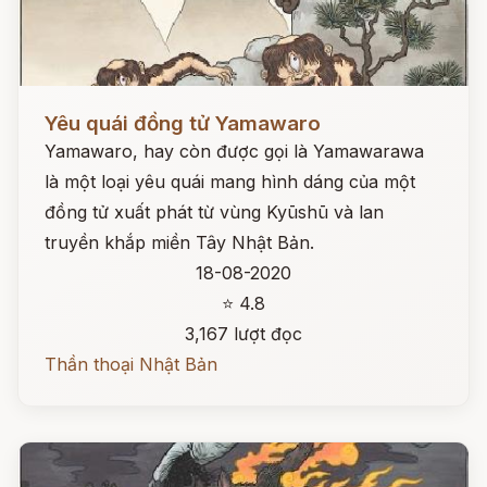
Đọc ngay
Yêu quái đồng tử Yamawaro
Yamawaro, hay còn được gọi là Yamawarawa
là một loại yêu quái mang hình dáng của một
đồng tử xuất phát từ vùng Kyūshū và lan
truyền khắp miền Tây Nhật Bản.
18-08-2020
⭐ 4.8
3,167 lượt đọc
Thần thoại Nhật Bản