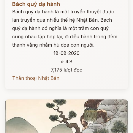
Bách quỷ dạ hành
Bách quỷ dạ hành là một truyền thuyết được
lan truyền qua nhiều thế hệ Nhật Bản. Bách
quỷ dạ hành có nghĩa là một trăm con quỷ
cùng nhau tập hợp lại, đi diễu hành trong đêm
thanh vắng nhằm hù dọa con người.
18-08-2020
⭐ 4.8
7,175 lượt đọc
Thần thoại Nhật Bản