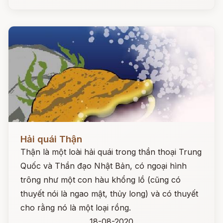
Đọc ngay
Hải quái Thận
Thận là một loài hải quái trong thần thoại Trung
Quốc và Thần đạo Nhật Bản, có ngoại hình
trông như một con hàu khổng lồ (cũng có
thuyết nói là ngao mật, thủy long) và có thuyết
cho rằng nó là một loại rồng.
18-08-2020