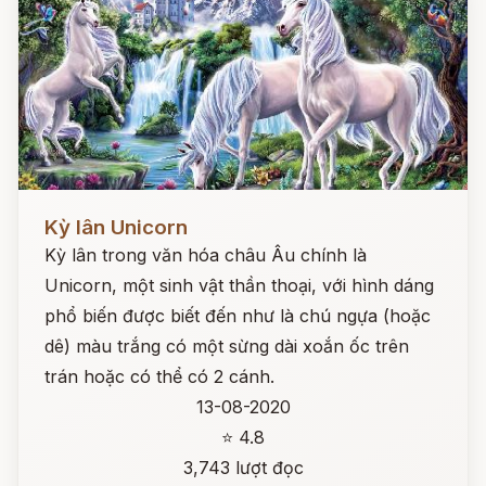
Đọc ngay
Kỳ lân Unicorn
Kỳ lân trong văn hóa châu Âu chính là
Unicorn, một sinh vật thần thoại, với hình dáng
phổ biến được biết đến như là chú ngựa (hoặc
dê) màu trắng có một sừng dài xoắn ốc trên
trán hoặc có thể có 2 cánh.
13-08-2020
⭐ 4.8
3,743 lượt đọc