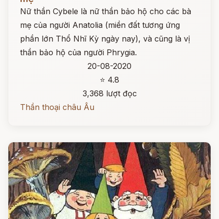
Nữ thần Cybele là nữ thần bảo hộ cho các bà
mẹ của người Anatolia (miền đất tương ứng
phần lớn Thổ Nhĩ Kỳ ngày nay), và cũng là vị
thần bảo hộ của người Phrygia.
20-08-2020
⭐ 4.8
3,368 lượt đọc
Thần thoại châu Âu