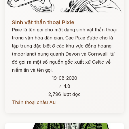
Đọc ngay
Sinh vật thần thoại Pixie
Pixie là tên gọi cho một dạng sinh vật thần thoại
trong văn hóa dân gian. Các Pixie được cho là
tập trung đặc biệt ở các khu vực đồng hoang
(moorland) xung quanh Devon và Cornwall, từ
đó gợi ra một số nguồn gốc xuất xứ Celtic về
niềm tin và tên gọi.
19-08-2020
⭐ 4.8
2,796 lượt đọc
Thần thoại châu Âu