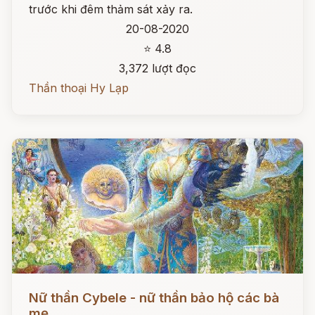
trước khi đêm thảm sát xảy ra.
20-08-2020
⭐ 4.8
3,372 lượt đọc
Thần thoại Hy Lạp
Đọc ngay
Nữ thần Cybele - nữ thần bảo hộ các bà
mẹ