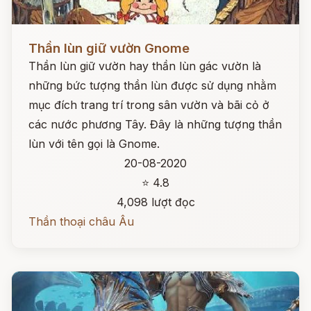
Đọc ngay
Thần lùn giữ vườn Gnome
Thần lùn giữ vườn hay thần lùn gác vườn là
những bức tượng thần lùn được sử dụng nhằm
mục đích trang trí trong sân vườn và bãi cỏ ở
các nước phương Tây. Đây là những tượng thần
lùn với tên gọi là Gnome.
20-08-2020
⭐ 4.8
4,098 lượt đọc
Thần thoại châu Âu