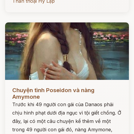
Thần thoại Hy Lạp
Đọc ngay
Chuyện tình Poseidon và nàng
Amymone
Trước khi 49 người con gái của Danaos phải
chịu hình phạt dưới địa ngục vì tội giết chồng. Ở
đây, lại có một câu chuyện kể thêm về một
trong 49 người con gái đó, nàng Amymone,