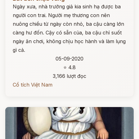
Ngày xưa, nhà trưởng giả kia sinh hạ được ba
người con trai. Người mẹ thương con nên
nuông chiều từ ngày còn nhỏ, ba cậu càng lớn
càng hư đốn. Cậy có sẵn của, ba cậu chỉ suốt
ngày ăn chơi, không chịu học hành và làm lụng
gì cả.
05-09-2020
⭐ 4.8
3,166 lượt đọc
Cổ tích Việt Nam