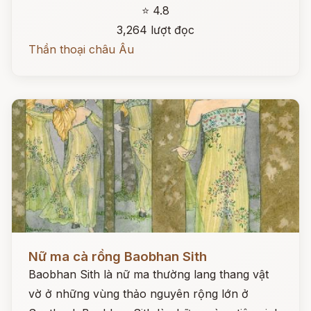
⭐ 4.8
3,264 lượt đọc
Thần thoại châu Âu
Đọc ngay
Nữ ma cà rồng Baobhan Sith
Baobhan Sith là nữ ma thường lang thang vật
vờ ở những vùng thảo nguyên rộng lớn ở