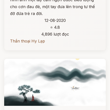
cho cơn đau đẻ, một tay đưa lên trong tư thế
đỡ đứa trẻ ra đời.
12-08-2020
⭐ 4.8
4,896 lượt đọc
Thần thoại Hy Lạp