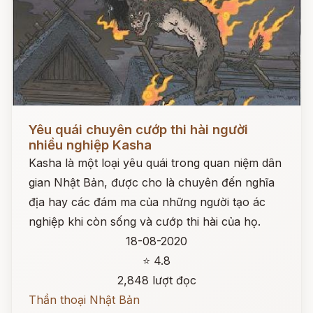
Đọc ngay
Yêu quái chuyên cướp thi hài người
nhiều nghiệp Kasha
Kasha là một loại yêu quái trong quan niệm dân
gian Nhật Bản, được cho là chuyên đến nghĩa
địa hay các đám ma của những người tạo ác
nghiệp khi còn sống và cướp thi hài của họ.
18-08-2020
⭐ 4.8
2,848 lượt đọc
Thần thoại Nhật Bản