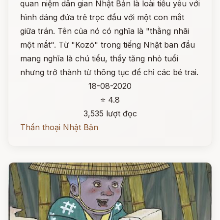
quan niệm dân gian Nhật Bản là loài tiểu yêu với
hình dáng đứa trẻ trọc đầu với một con mắt
giữa trán. Tên của nó có nghĩa là "thằng nhãi
một mắt". Từ "Kozō" trong tiếng Nhật ban đầu
mang nghĩa là chú tiểu, thầy tăng nhỏ tuổi
nhưng trở thành từ thông tục để chỉ các bé trai.
18-08-2020
⭐ 4.8
3,535 lượt đọc
Thần thoại Nhật Bản