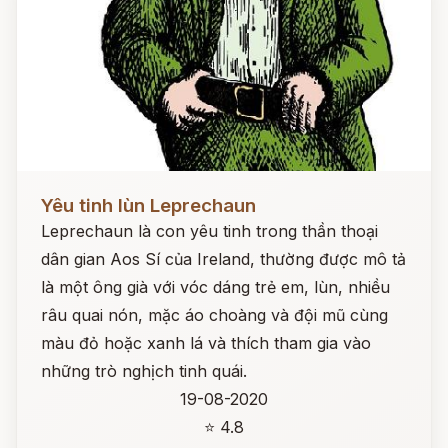
Đọc ngay
Yêu tinh lùn Leprechaun
Leprechaun là con yêu tinh trong thần thoại
dân gian Aos Sí của Ireland, thường được mô tả
là một ông già với vóc dáng trẻ em, lùn, nhiều
râu quai nón, mặc áo choàng và đội mũ cùng
màu đỏ hoặc xanh lá và thích tham gia vào
những trò nghịch tinh quái.
19-08-2020
⭐ 4.8