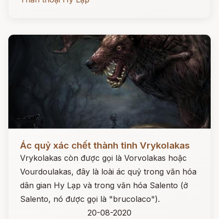
Đọc ngay
Ác quỷ xác chết thành tinh Vrykolakas
Vrykolakas còn được gọi là Vorvolakas hoặc
Vourdoulakas, đây là loài ác quỷ trong văn hóa
dân gian Hy Lạp và trong văn hóa Salento (ở
Salento, nó được gọi là "brucolaco").
20-08-2020