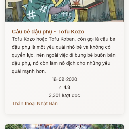
Đọc ngay
Câu bé đậu phụ - Tofu Kozo
Tofu Kozo hoặc Tofu Koban, còn gọi là cậu bé
đậu phụ là một yêu quái nhỏ bé và không có
quyền lực, nên ngoài việc đi bưng bê buôn bán
đậu phụ, nó còn làm nô dịch cho những yêu
quái mạnh hơn.
18-08-2020
⭐ 4.8
3,301 lượt đọc
Thần thoại Nhật Bản