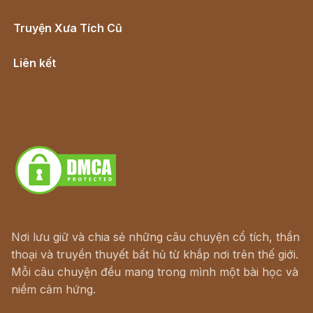
Truyện Xưa Tích Cũ
Cổ tích Việt Nam
Liên kết
Lịch vạn niên
Hà Nội cũ - Món ngon Hà Nội
Truyện kiếm hiệp - Ngôn tình
Download - Tải Miễn Phí
Nơi lưu giữ và chia sẻ những câu chuyện cổ tích, thần
thoại và truyền thuyết bất hủ từ khắp nơi trên thế giới.
Mỗi câu chuyện đều mang trong mình một bài học và
niềm cảm hứng.