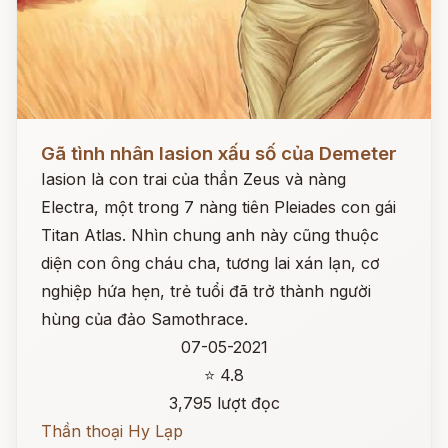
Đọc ngay
Gã tình nhân Iasion xấu số của Demeter
Iasion là con trai của thần Zeus và nàng
Electra, một trong 7 nàng tiên Pleiades con gái
Titan Atlas. Nhìn chung anh này cũng thuộc
diện con ông cháu cha, tương lai xán lạn, cơ
nghiệp hứa hẹn, trẻ tuổi đã trở thành người
hùng của đảo Samothrace.
07-05-2021
⭐ 4.8
3,795 lượt đọc
Thần thoại Hy Lạp