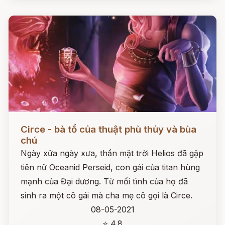
Đọc ngay
Circe - bà tổ của thuật phù thủy và bùa
chú
Ngày xửa ngày xưa, thần mặt trời Helios đã gặp
tiên nữ Oceanid Perseid, con gái của titan hùng
mạnh của Đại dương. Từ mối tình của họ đã
sinh ra một cô gái mà cha mẹ cô gọi là Circe.
08-05-2021
⭐ 4.8