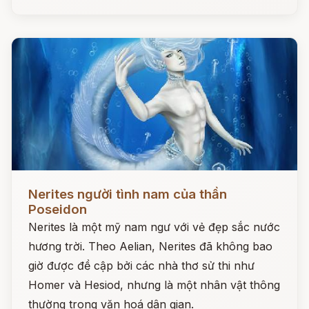
Đọc ngay
Nerites người tình nam của thần
Poseidon
Nerites là một mỹ nam ngư với vẻ đẹp sắc nước
hương trời. Theo Aelian, Nerites đã không bao
giờ được đề cập bởi các nhà thơ sử thi như
Homer và Hesiod, nhưng là một nhân vật thông
thường trong văn hoá dân gian.