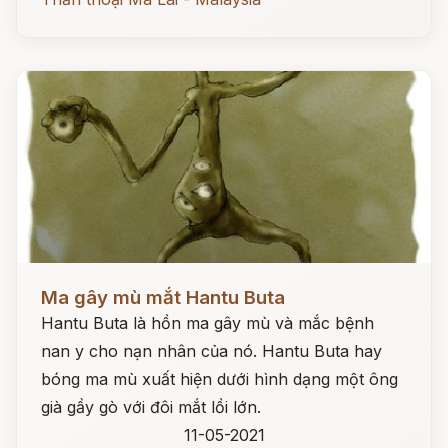
Đọc ngay
Ma gây mù mắt Hantu Buta
Hantu Buta là hồn ma gây mù và mắc bệnh
nan y cho nạn nhân của nó. Hantu Buta hay
bóng ma mù xuất hiện dưới hình dạng một ông
già gầy gò với đôi mắt lồi lớn.
11-05-2021