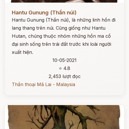
Đọc ngay
Hantu Gunung (Thần núi)
Hantu Gunung (Thần núi), là những linh hồn đi
lang thang trên núi. Cũng giống như Hantu
Hutan, chúng thuộc nhóm những hồn ma cổ
đại sinh sống trên trái đất trước khi loài người
xuất hiện.
10-05-2021
⭐ 4.8
2,453 lượt đọc
Thần thoại Mã Lai - Malaysia