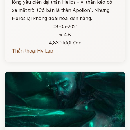
lòng yêu điên dại thần Helios - vị thần kéo cỗ
xe mặt trời (Có bản là thần Apollon). Nhưng
Helios lại không đoái hoài đến nàng.
08-05-2021
⭐ 4.8
4,830 lượt đọc
Thần thoại Hy Lạp