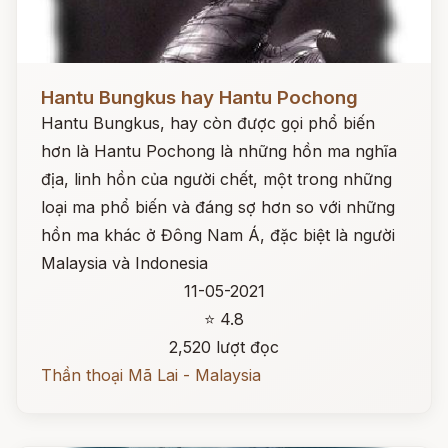
Đọc ngay
Hantu Bungkus hay Hantu Pochong
Hantu Bungkus, hay còn được gọi phổ biến
hơn là Hantu Pochong là những hồn ma nghĩa
địa, linh hồn của người chết, một trong những
loại ma phổ biến và đáng sợ hơn so với những
hồn ma khác ở Đông Nam Á, đặc biệt là người
Malaysia và Indonesia
11-05-2021
⭐ 4.8
2,520 lượt đọc
Thần thoại Mã Lai - Malaysia