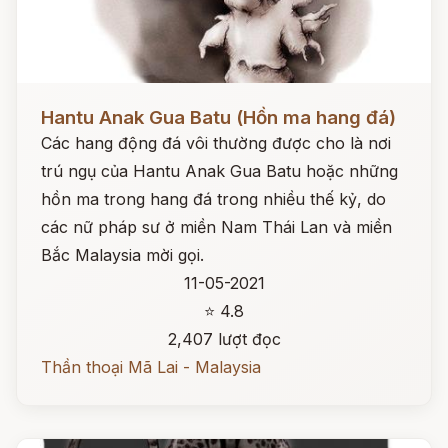
Đọc ngay
Hantu Anak Gua Batu (Hồn ma hang đá)
Các hang động đá vôi thường được cho là nơi
trú ngụ của Hantu Anak Gua Batu hoặc những
hồn ma trong hang đá trong nhiều thế kỷ, do
các nữ pháp sư ở miền Nam Thái Lan và miền
Bắc Malaysia mời gọi.
11-05-2021
⭐ 4.8
2,407 lượt đọc
Thần thoại Mã Lai - Malaysia