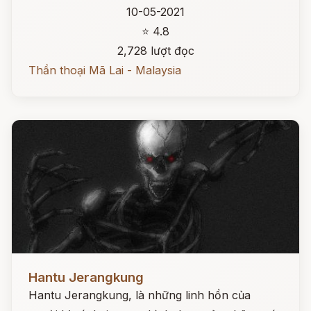
10-05-2021
⭐ 4.8
2,728 lượt đọc
Thần thoại Mã Lai - Malaysia
Đọc ngay
Hantu Jerangkung
Hantu Jerangkung, là những linh hồn của