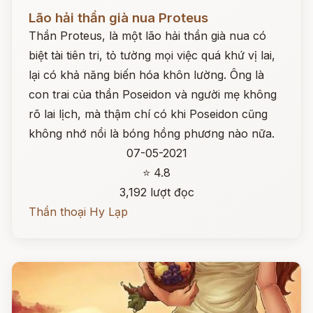
Đọc ngay
Lão hải thần già nua Proteus
Thần Proteus, là một lão hải thần già nua có
biệt tài tiên tri, tỏ tường mọi việc quá khứ vị lai,
lại có khả năng biến hóa khôn lường. Ông là
con trai của thần Poseidon và người mẹ không
rõ lai lịch, mà thậm chí có khi Poseidon cũng
không nhớ nổi là bóng hồng phương nào nữa.
07-05-2021
⭐ 4.8
3,192 lượt đọc
Thần thoại Hy Lạp