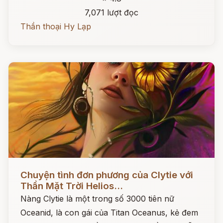
7,071 lượt đọc
Thần thoại Hy Lạp
Đọc ngay
Chuyện tình đơn phương của Clytie với
Thần Mặt Trời Helios...
Nàng Clytie là một trong số 3000 tiên nữ
Oceanid, là con gái của Titan Oceanus, kẻ đem