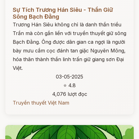
Đọc ngay
Sự Tích Trương Hán Siêu - Thần Giữ
Sông Bạch Đằng
Trương Hán Siêu không chỉ là danh thần triều
Trần mà còn gắn liền với truyền thuyết giữ sông
Bạch Đằng. Ông được dân gian ca ngợi là người
bày mưu cắm cọc đánh tan giặc Nguyên Mông,
hóa thân thành thần linh trấn giữ giang sơn Đại
Việt.
03-05-2025
⭐ 4.8
4,076 lượt đọc
Truyền thuyết Việt Nam