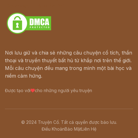
Download - Tải Miễn Phí
Nơi lưu giữ và chia sẻ những câu chuyện cổ tích, thần
thoại và truyền thuyết bất hủ từ khắp nơi trên thế giới.
Mỗi câu chuyện đều mang trong mình một bài học và
niềm cảm hứng.
Được tạo với
cho những người yêu truyện
© 2024 Truyện Cổ. Tất cả quyền được bảo lưu.
Điều Khoản
Bảo Mật
Liên Hệ