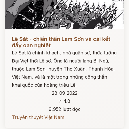
Đọc ngay
Lê Sát - chiến thần Lam Sơn và cái kết
đầy oan nghiệt
Lê Sát là chính khách, nhà quân sự, thừa tướng
Đại Việt thời Lê sơ. Ông là người làng Bỉ Ngũ,
thuộc Lam Sơn, huyện Thọ Xuân, Thanh Hóa,
Việt Nam, và là một trong những công thần
khai quốc của hoàng triều Lê.
28-09-2022
⭐ 4.8
9,952 lượt đọc
Truyền thuyết Việt Nam