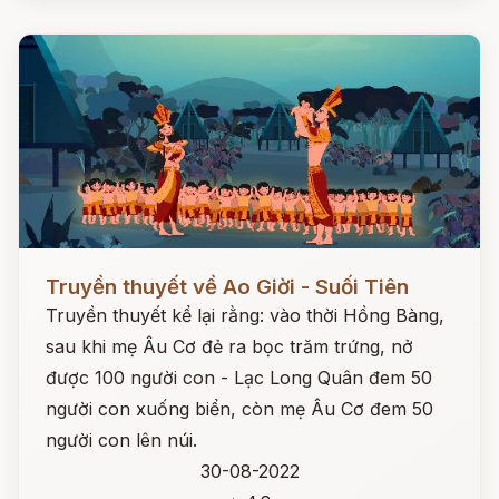
Đọc ngay
Truyền thuyết về Ao Giời - Suối Tiên
Truyền thuyết kể lại rằng: vào thời Hồng Bàng,
sau khi mẹ Âu Cơ đẻ ra bọc trăm trứng, nở
được 100 người con - Lạc Long Quân đem 50
người con xuống biển, còn mẹ Âu Cơ đem 50
người con lên núi.
30-08-2022