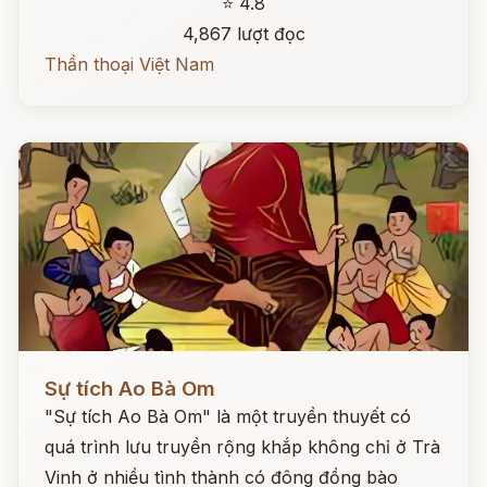
⭐ 4.8
4,867 lượt đọc
Thần thoại Việt Nam
Đọc ngay
Sự tích Ao Bà Om
"Sự tích Ao Bà Om" là một truyền thuyết có
quá trình lưu truyền rộng khắp không chỉ ở Trà
Vinh ở nhiều tình thành có đông đồng bào