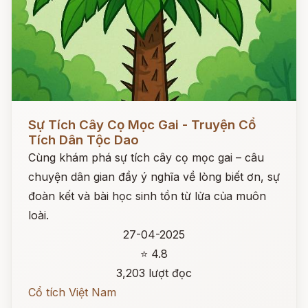
Đọc ngay
Sự Tích Cây Cọ Mọc Gai - Truyện Cổ
Tích Dân Tộc Dao
Cùng khám phá sự tích cây cọ mọc gai – câu
chuyện dân gian đầy ý nghĩa về lòng biết ơn, sự
đoàn kết và bài học sinh tồn từ lửa của muôn
loài.
27-04-2025
⭐ 4.8
3,203 lượt đọc
Cổ tích Việt Nam