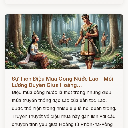
Đọc ngay
Sự Tích Điệu Múa Công Nước Lào - Mối
Lương Duyên Giữa Hoàng...
Điệu múa công nước là một trong những điệu
múa truyền thống đặc sắc của dân tộc Lào,
được thể hiện trong nhiều dịp lễ hội quan trọng.
Truyền thuyết về điệu múa này gắn liền với câu
chuyện tình yêu giữa Hoàng tử Phôn-na-vông