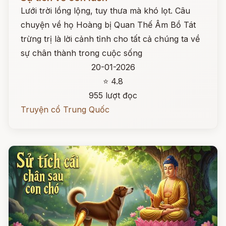
Lưới trời lồng lộng, tuy thưa mà khó lọt. Câu
chuyện về họ Hoàng bị Quan Thế Âm Bồ Tát
trừng trị là lời cảnh tỉnh cho tất cả chúng ta về
sự chân thành trong cuộc sống
20-01-2026
⭐ 4.8
955 lượt đọc
Truyện cổ Trung Quốc