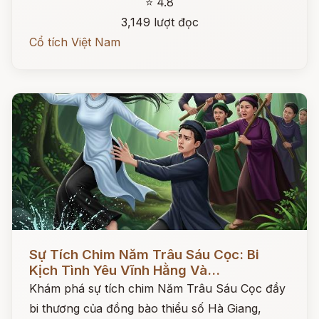
⭐ 4.8
3,149 lượt đọc
Cổ tích Việt Nam
Đọc ngay
Sự Tích Chim Năm Trâu Sáu Cọc: Bi
Kịch Tình Yêu Vĩnh Hằng Và...
Khám phá sự tích chim Năm Trâu Sáu Cọc đầy
bi thương của đồng bào thiểu số Hà Giang,