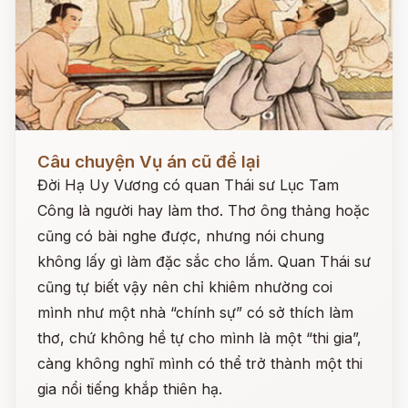
Đọc ngay
Câu chuyện Vụ án cũ để lại
Đời Hạ Uy Vương có quan Thái sư Lục Tam
Công là người hay làm thơ. Thơ ông thảng hoặc
cũng có bài nghe được, nhưng nói chung
không lấy gì làm đặc sắc cho lắm. Quan Thái sư
cũng tự biết vậy nên chỉ khiêm nhường coi
mình như một nhà “chính sự” có sở thích làm
thơ, chứ không hề tự cho mình là một “thi gia”,
càng không nghĩ mình có thể trở thành một thi
gia nổi tiếng khắp thiên hạ.