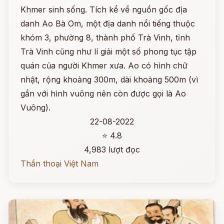
Khmer sinh sống. Tích kể về nguồn gốc địa
danh Ao Bà Om, một địa danh nổi tiếng thuộc
khóm 3, phường 8, thành phố Trà Vinh, tỉnh
Trà Vinh cũng như lí giải một số phong tục tập
quán của người Khmer xưa. Ao có hình chữ
nhật, rộng khoảng 300m, dài khoảng 500m (vì
gần với hình vuông nên còn được gọi là Ao
Vuông).
22-08-2022
⭐ 4.8
4,983 lượt đọc
Thần thoại Việt Nam