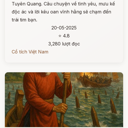
Tuyên Quang. Câu chuyện về tình yêu, mưu kế
độc ác và lời kêu oan vĩnh hằng sẽ chạm đến
trái tim bạn.
20-05-2025
⭐ 4.8
3,280 lượt đọc
Cổ tích Việt Nam