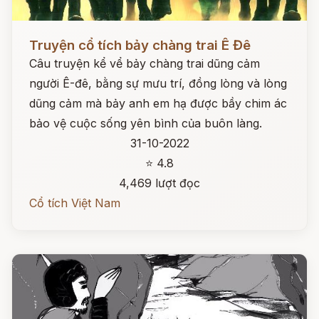
Đọc ngay
Truyện cổ tích bảy chàng trai Ê Đê
Câu truyện kể vể bảy chàng trai dũng cảm
người Ê-đê, bằng sự mưu trí, đồng lòng và lòng
dũng cảm mà bảy anh em hạ được bầy chim ác
bảo vệ cuộc sống yên bình của buôn làng.
31-10-2022
⭐ 4.8
4,469 lượt đọc
Cổ tích Việt Nam