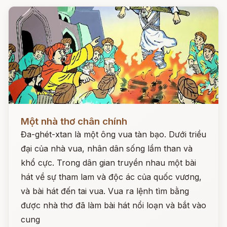
Đọc ngay
Một nhà thơ chân chính
Đa-ghét-xtan là một ông vua tàn bạo. Dưới triều
đại của nhà vua, nhân dân sống lầm than và
khổ cực. Trong dân gian truyền nhau một bài
hát về sự tham lam và độc ác của quốc vương,
và bài hát đến tai vua. Vua ra lệnh tìm bằng
được nhà thơ đã làm bài hát nổi loạn và bắt vào
cung