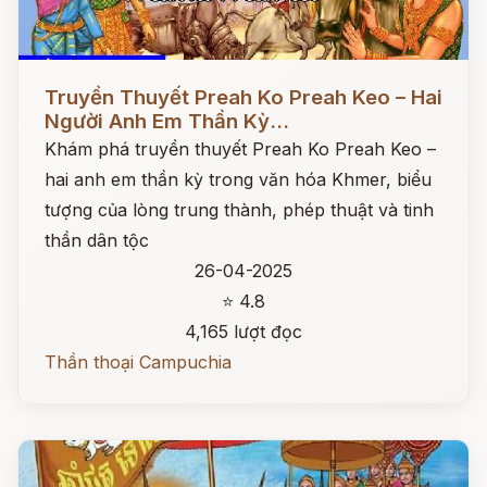
Đọc ngay
Truyền Thuyết Preah Ko Preah Keo – Hai
Người Anh Em Thần Kỳ...
Khám phá truyền thuyết Preah Ko Preah Keo –
hai anh em thần kỳ trong văn hóa Khmer, biểu
tượng của lòng trung thành, phép thuật và tinh
thần dân tộc
26-04-2025
⭐ 4.8
4,165 lượt đọc
Thần thoại Campuchia