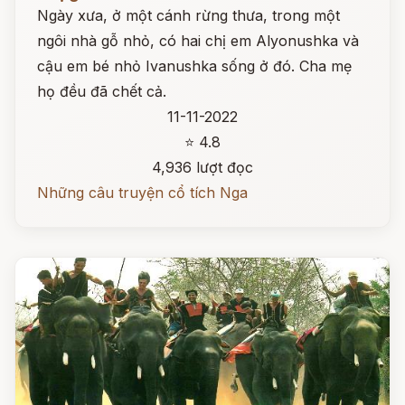
Ngày xưa, ở một cánh rừng thưa, trong một
ngôi nhà gỗ nhỏ, có hai chị em Alyonushka và
cậu em bé nhỏ Ivanushka sống ở đó. Cha mẹ
họ đều đã chết cả.
11-11-2022
⭐ 4.8
4,936 lượt đọc
Những câu truyện cổ tích Nga