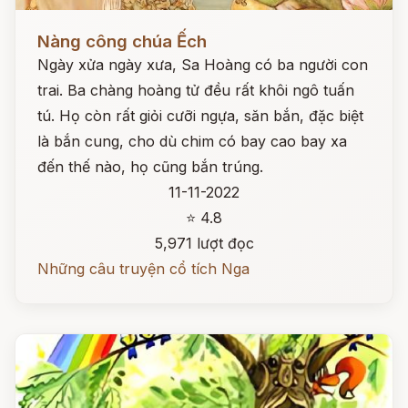
Đọc ngay
Nàng công chúa Ếch
Ngày xửa ngày xưa, Sa Hoàng có ba người con
trai. Ba chàng hoàng tử đều rất khôi ngô tuấn
tú. Họ còn rất giỏi cưỡi ngựa, săn bắn, đặc biệt
là bắn cung, cho dù chim có bay cao bay xa
đến thế nào, họ cũng bắn trúng.
11-11-2022
⭐ 4.8
5,971 lượt đọc
Những câu truyện cổ tích Nga