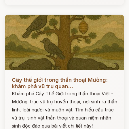
Đọc ngay
Cây thế giới trong thần thoại Mường:
khám phá vũ trụ quan...
Khám phá Cây Thế Giới trong thần thoại Việt -
Mường: trục vũ trụ huyền thoại, nơi sinh ra thần
linh, loài người và muôn vật. Tìm hiểu cấu trúc
vũ trụ, sinh vật thần thoại và quan niệm nhân
sinh độc đáo qua bài viết chi tiết này!