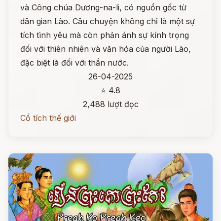
và Công chúa Dương-na-li, có nguồn gốc từ
dân gian Lào. Câu chuyện không chỉ là một sự
tích tình yêu mà còn phản ánh sự kính trọng
đối với thiên nhiên và văn hóa của người Lào,
đặc biệt là đối với thần nước.
26-04-2025
⭐ 4.8
2,488 lượt đọc
Cổ tích thế giới