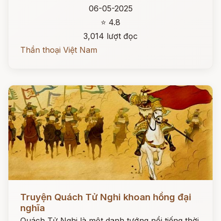
06-05-2025
⭐ 4.8
3,014 lượt đọc
Thần thoại Việt Nam
Đọc ngay
Truyện Quách Tử Nghi khoan hồng đại
nghĩa
Quách Tử Nghi là một danh tướng nổi tiếng thời