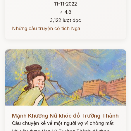
11-11-2022
⭐ 4.8
3,122 lượt đọc
Những câu truyện cổ tích Nga
Đọc ngay
Mạnh Khương Nữ khóc đổ Trường Thành
Câu chuyện kể về một người vợ vì chồng mất