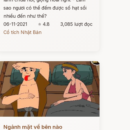
sao ngươi có thể đếm được số hạt sồi
nhiều đến như thế?
06-11-2021
⭐ 4.8
3,085 lượt đọc
Cổ tích Nhật Bản
ọc ngay
Ngảnh mặt về bên nào