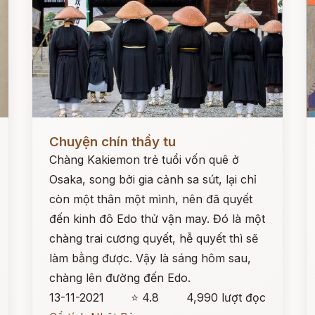
Đọc ngay
Đ
Chuyện chín thầy tu
Chàng Kakiemon trẻ tuổi vốn quê ở
Osaka, song bởi gia cảnh sa sút, lại chỉ
còn một thân một mình, nên đã quyết
đến kinh đô Edo thử vận may. Đó là một
chàng trai cương quyết, hễ quyết thì sẽ
làm bằng được. Vậy là sáng hôm sau,
chàng lên đường đến Edo.
13-11-2021
⭐ 4.8
4,990 lượt đọc