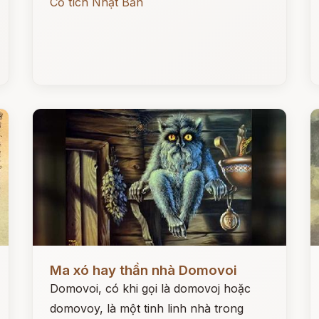
Cổ tích Nhật Bản
Đọc ngay
Đ
Ma xó hay thần nhà Domovoi
Domovoi, có khi gọi là domovoj hoặc
domovoy, là một tinh linh nhà trong