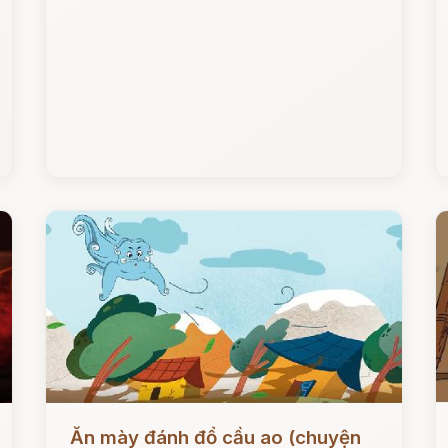
Đọc ngay
Đ
Ăn mày đánh đổ cầu ao (chuyện