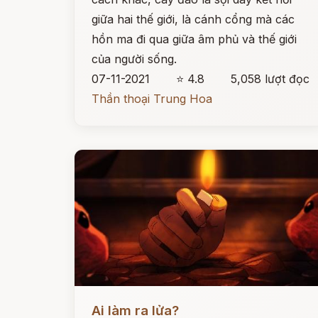
giữa hai thế giới, là cánh cổng mà các
hồn ma đi qua giữa âm phủ và thế giới
của người sống.
07-11-2021
⭐ 4.8
5,058 lượt đọc
Thần thoại Trung Hoa
Đọc ngay
Ai làm ra lửa?