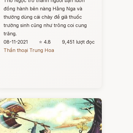
Thỏ Ngọc trở thành người bạn luôn
đồng hành bên nàng Hằng Nga và
thường dùng cái chày để giã thuốc
trường sinh cũng như trông coi cung
trăng.
08-11-2021
⭐ 4.8
9,451 lượt đọc
Thần thoại Trung Hoa