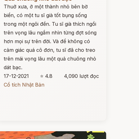
Thuở xưa, ở một thành nhỏ bên bờ
biển, có một tu sĩ già tốt bụng sống
trong một ngôi đền. Tu sĩ già thích ngồi
trên vọng lâu ngắm nhìn từng đợt sóng
hơn mọi sự trên đời. Và để không có
cảm giác quá cô đơn, tu sĩ đã cho treo
trên mái vọng lâu một quả chuông nhỏ
dát bạc.
17-12-2021
⭐ 4.8
4,090 lượt đọc
Cổ tích Nhật Bản