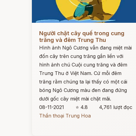
Đọc ngay
Người chặt cây quế trong cung
trăng và đêm Trung Thu
Hình ảnh Ngô Cương vẫn đang miệt mài
đốn cây trên cung trăng gắn liền với
hình ảnh chú Cuội cung trăng và đêm
Trung Thu ở Việt Nam. Cứ mỗi đêm
trăng rằm chúng ta lại thấy có một cái
bóng Ngô Cương màu đen đang đứng
dưới gốc cây miệt mài chặt mãi.
08-11-2021
⭐ 4.8
4,761 lượt đọc
Thần thoại Trung Hoa