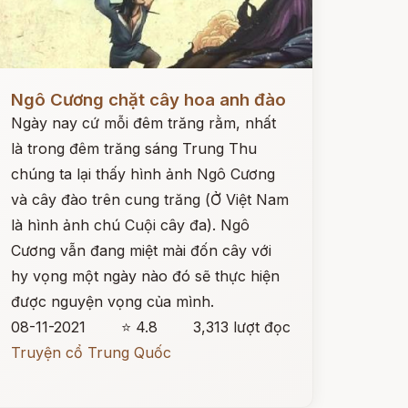
ọc ngay
Ngô Cương chặt cây hoa anh đào
Ngày nay cứ mỗi đêm trăng rằm, nhất
là trong đêm trăng sáng Trung Thu
chúng ta lại thấy hình ảnh Ngô Cương
và cây đào trên cung trăng (Ở Việt Nam
là hình ảnh chú Cuội cây đa). Ngô
Cương vẫn đang miệt mài đốn cây với
hy vọng một ngày nào đó sẽ thực hiện
được nguyện vọng của mình.
08-11-2021
⭐ 4.8
3,313 lượt đọc
Truyện cổ Trung Quốc