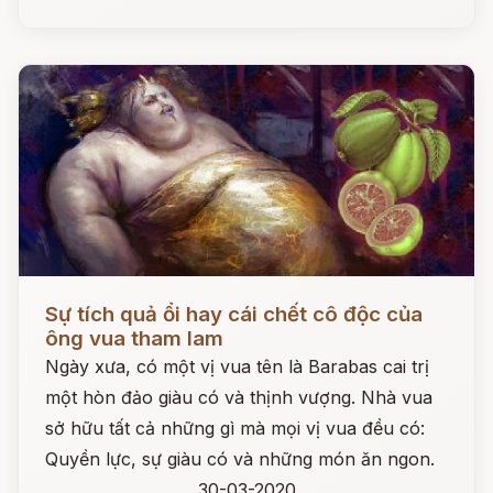
Đọc ngay
Sự tích quả ổi hay cái chết cô độc của
ông vua tham lam
Ngày xưa, có một vị vua tên là Barabas cai trị
một hòn đảo giàu có và thịnh vượng. Nhà vua
sở hữu tất cả những gì mà mọi vị vua đều có:
Quyền lực, sự giàu có và những món ăn ngon.
30-03-2020