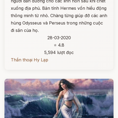
người dẫn đường cho các linh hồn sau khi chết
xuống địa phủ. Bản tính Hermes vốn hiếu động
thông minh từ nhỏ. Chàng từng giúp đỡ các anh
hùng Odysseus và Perseus trong những cuộc
đi săn của họ.
28-03-2020
⭐ 4.8
5,594 lượt đọc
Thần thoại Hy Lạp