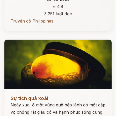
⭐ 4.8
3,251 lượt đọc
Truyện cổ Philippines
Đọc ngay
Sự tích quả xoài
Ngày xưa, ở một vùng quê hẻo lánh có một cặp
vợ chồng rất giàu có và hạnh phúc sống cùng