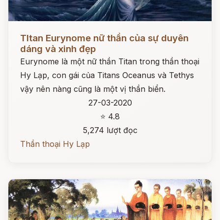
Đọc ngay
TItan Eurynome nữ thần của sự duyên
dáng và xinh đẹp
Eurynome là một nữ thần Titan trong thần thoại
Hy Lạp, con gái của Titans Oceanus và Tethys
vậy nên nàng cũng là một vị thần biển.
27-03-2020
⭐ 4.8
5,274 lượt đọc
Thần thoại Hy Lạp