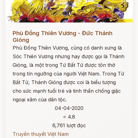
Đọc ngay
Phù Đổng Thiên Vương - Đức Thánh
Gióng
Phù Đổng Thiên Vương, cũng có danh xưng là
Sóc Thiên Vương nhưng hay được gọi là Thánh
Gióng, là một trong Tứ Bất Tử được tôn thờ
trong tín ngưỡng của người Việt Nam. Trong Tứ
Bất Tử, Thánh Gióng được coi là biểu tượng
cho sức mạnh tuổi trẻ và tinh thần chống giặc
ngoại xâm của dân tộc.
04-04-2020
⭐ 4.8
6,761 lượt đọc
Truyền thuyết Việt Nam