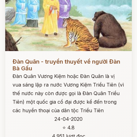
Đọc ngay
Đàn Quân - truyền thuyết về người Đàn
Bà Gấu
Đàn Quân Vương Kiệm hoặc Đàn Quân là vị
vua sáng lập ra nước Vương Kiệm Triều Tiên (vì
thế nước này còn được gọi là Đàn Quân Triều
Tiên) một quốc gia cổ đại được kể đến trong
các huyền thoại của dân tộc Triều Tiên
24-04-2020
⭐ 4.8
4,951 lượt đọc