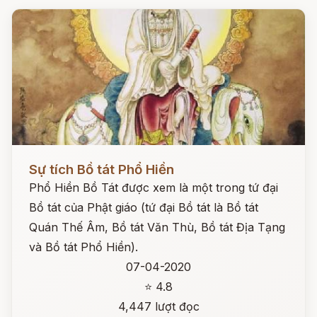
Đọc ngay
Sự tích Bồ tát Phổ Hiền
Phổ Hiền Bồ Tát được xem là một trong tứ đại
Bồ tát của Phật giáo (tứ đại Bồ tát là Bồ tát
Quán Thế Âm, Bồ tát Văn Thù, Bồ tát Địa Tạng
và Bồ tát Phổ Hiền).
07-04-2020
⭐ 4.8
4,447 lượt đọc