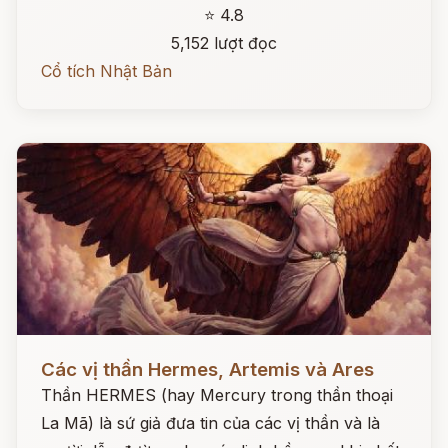
⭐ 4.8
5,152 lượt đọc
Cổ tích Nhật Bản
Đọc ngay
Các vị thần Hermes, Artemis và Ares
Thần HERMES (hay Mercury trong thần thoại
La Mã) là sứ giả đưa tin của các vị thần và là