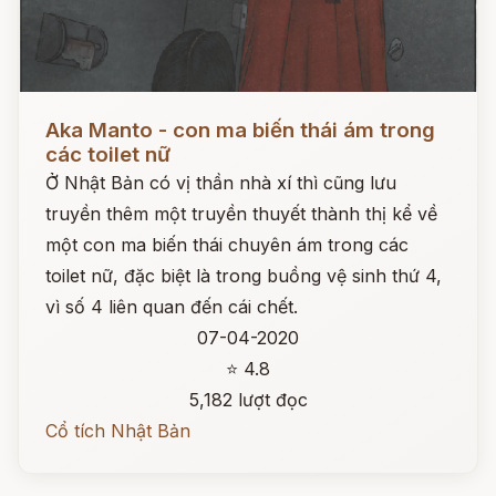
Đọc ngay
Aka Manto - con ma biến thái ám trong
các toilet nữ
Ở Nhật Bản có vị thần nhà xí thì cũng lưu
truyền thêm một truyền thuyết thành thị kể về
một con ma biến thái chuyên ám trong các
toilet nữ, đặc biệt là trong buồng vệ sinh thứ 4,
vì số 4 liên quan đến cái chết.
07-04-2020
⭐ 4.8
5,182 lượt đọc
Cổ tích Nhật Bản