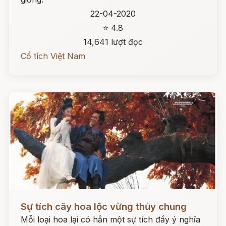
22-04-2020
⭐ 4.8
14,641 lượt đọc
Cổ tích Việt Nam
Đọc ngay
Sự tích cây hoa lộc vừng thủy chung
Mỗi loại hoa lại có hẳn một sự tích đầy ý nghĩa