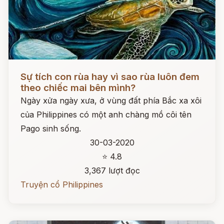
Đọc ngay
Sự tích con rùa hay vì sao rùa luôn đem
theo chiếc mai bên mình?
Ngày xửa ngày xưa, ở vùng đất phía Bắc xa xôi
của Philippines có một anh chàng mồ côi tên
Pago sinh sống.
30-03-2020
⭐ 4.8
3,367 lượt đọc
Truyện cổ Philippines