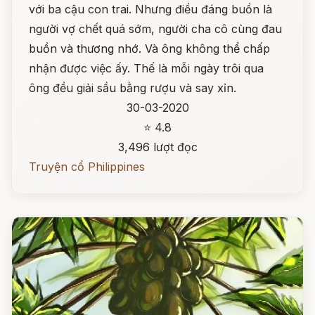
với ba cậu con trai. Nhưng điều đáng buồn là
người vợ chết quá sớm, người cha cô cùng đau
buồn và thương nhớ. Và ông không thể chấp
nhận được việc ấy. Thế là mỗi ngày trôi qua
ông đều giải sầu bằng rượu và say xỉn.
30-03-2020
⭐ 4.8
3,496 lượt đọc
Truyện cổ Philippines