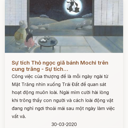
Đọc ngay
Sự tích Thỏ ngọc giã bánh Mochi trên
cung trăng - Sự tích...
Công việc của thượng đế là mỗi ngày ngài từ
Mặt Trăng nhìn xuống Trái Đất để quan sát
hoạt động muôn loài. Ngài mỉm cười hài lòng
khi trông thấy con người và cách loài động vật
đang nghỉ ngơi thoải mái sau một ngày làm việc
vất vả.
30-03-2020