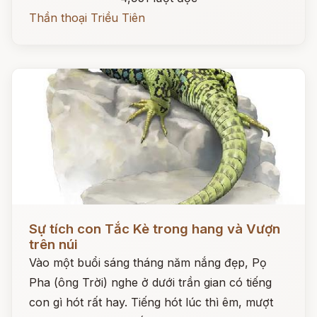
Thần thoại Triều Tiên
Đọc ngay
Sự tích con Tắc Kè trong hang và Vượn
trên núi
Vào một buổi sáng tháng năm nắng đẹp, Pọ
Pha (ông Trời) nghe ở dưới trần gian có tiếng
con gì hót rất hay. Tiếng hót lúc thì êm, mượt