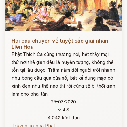
Đọc ngay
Hai câu chuyện về tuyệt sắc giai nhân
Liên Hoa
Phật Thích Ca cũng thường nói, hết thảy mọi
thứ nơi thế gian đều là huyễn tượng, không thể
tồn tại lâu được. Trăm năm đời người trôi nhanh
như bóng câu qua cửa sổ, bất kể dung mạo có
xinh đẹp như thế nào thì rồi cũng sẽ bị thời gian
làm cho phai tàn.
25-03-2020
⭐ 4.8
4,042 lượt đọc
Truyện cổ nhà Phật