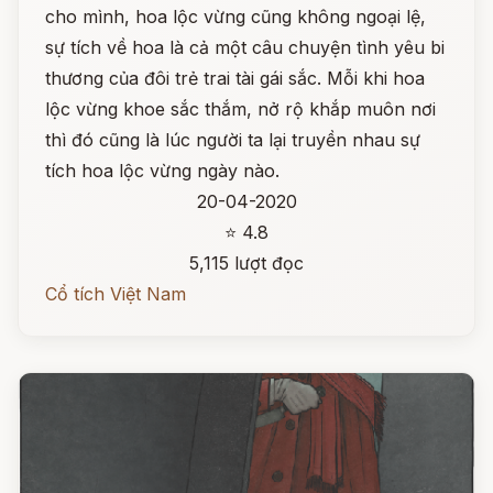
cho mình, hoa lộc vừng cũng không ngoại lệ,
sự tích về hoa là cả một câu chuyện tình yêu bi
thương của đôi trẻ trai tài gái sắc. Mỗi khi hoa
lộc vừng khoe sắc thắm, nở rộ khắp muôn nơi
thì đó cũng là lúc người ta lại truyền nhau sự
tích hoa lộc vừng ngày nào.
20-04-2020
⭐ 4.8
5,115 lượt đọc
Cổ tích Việt Nam