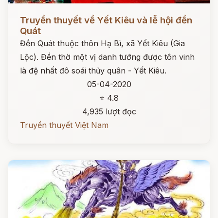
Đọc ngay
Truyền thuyết về Yết Kiêu và lễ hội đền
Quát
Đền Quát thuộc thôn Hạ Bì, xã Yết Kiêu (Gia
Lộc). Đền thờ một vị danh tướng được tôn vinh
là đệ nhất đô soái thủy quân - Yết Kiêu.
05-04-2020
⭐ 4.8
4,935 lượt đọc
Truyền thuyết Việt Nam