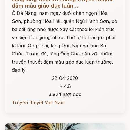
đậm màu giáo dục luân...
Ở Đà Nẵng, nằm ngay dưới chân ngọn Hỏa
Sơn, phường Hòa Hải, quận Ngũ Hành Sơn, có
ba cái lăng nhỏ được xây cất theo lối kiến trúc
và diện tích giống nhau. Thứ tự từ trái qua phải
là lăng Ông Chài, lăng Ông Ngư và lăng Bà
Chúa. Trong đó, lăng Ông Chài gắn với những
truyền thuyết đậm màu giáo dục luân thường,
đạo lý.
22-04-2020
⭐ 4.8
3,924 lượt đọc
Truyền thuyết Việt Nam