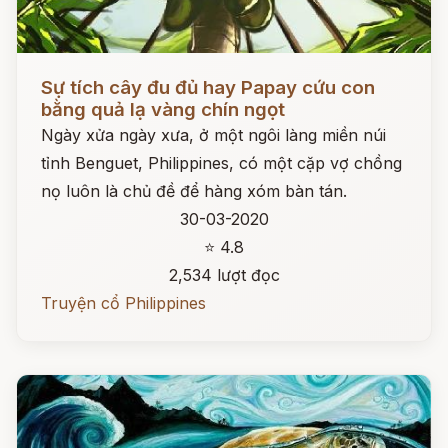
Đọc ngay
Sự tích cây đu đủ hay Papay cứu con
bằng quả lạ vàng chín ngọt
Ngày xửa ngày xưa, ở một ngôi làng miền núi
tỉnh Benguet, Philippines, có một cặp vợ chồng
nọ luôn là chủ đề để hàng xóm bàn tán.
30-03-2020
⭐ 4.8
2,534 lượt đọc
Truyện cổ Philippines