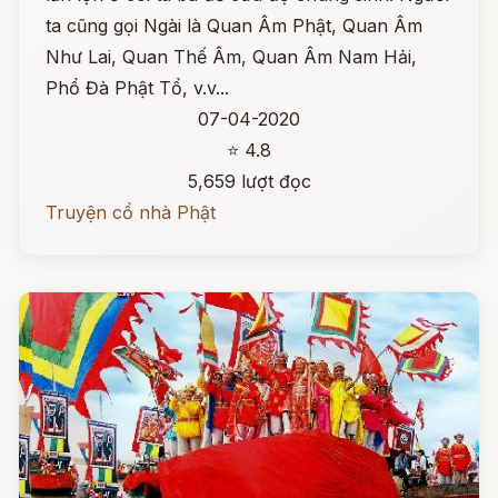
ta cũng gọi Ngài là Quan Âm Phật, Quan Âm
Như Lai, Quan Thế Âm, Quan Âm Nam Hải,
Phổ Đà Phật Tổ, v.v...
07-04-2020
⭐ 4.8
5,659 lượt đọc
Truyện cổ nhà Phật