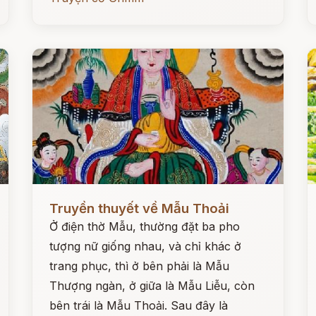
Đọc ngay
Đ
Truyền thuyết về Mẫu Thoải
Ở điện thờ Mẫu, thường đặt ba pho
tượng nữ giống nhau, và chỉ khác ở
trang phục, thì ở bên phải là Mẫu
Thượng ngàn, ở giữa là Mẫu Liễu, còn
bên trái là Mẫu Thoải. Sau đây là