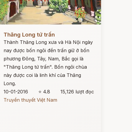
ọc ngay
Thăng Long tứ trấn
Thành Thăng Long xưa và Hà Nội ngày
nay được bốn ngôi đền trấn giữ ở bốn
phương Đông, Tây, Nam, Bắc gọi là
"Thăng Long tứ trấn". Bốn ngôi chùa
này được coi là linh khí của Thăng
Long.
10-01-2016
⭐ 4.8
15,126 lượt đọc
Truyền thuyết Việt Nam