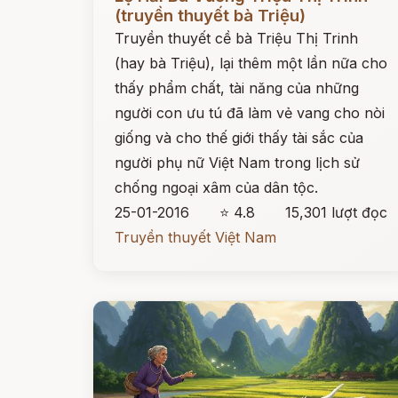
(truyền thuyết bà Triệu)
Truyền thuyết cề bà Triệu Thị Trinh
(hay bà Triệu), lại thêm một lần nữa cho
thấy phẩm chất, tài năng của những
người con ưu tú đã làm vẻ vang cho nòi
giống và cho thế giới thấy tài sắc của
người phụ nữ Việt Nam trong lịch sử
chống ngoại xâm của dân tộc.
25-01-2016
⭐ 4.8
15,301 lượt đọc
Truyền thuyết Việt Nam