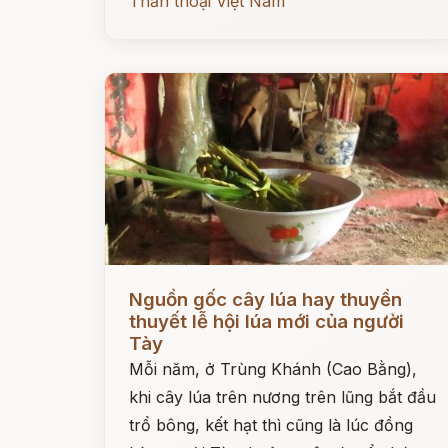
Thần thoại Việt Nam
Đọc ngay
Nguồn gốc cây lúa hay thuyền
thuyết lễ hội lúa mới của người
Tày
Mỗi năm, ở Trùng Khánh (Cao Bằng),
khi cây lúa trên nương trên lũng bắt đầu
trổ bông, kết hạt thì cũng là lúc đồng