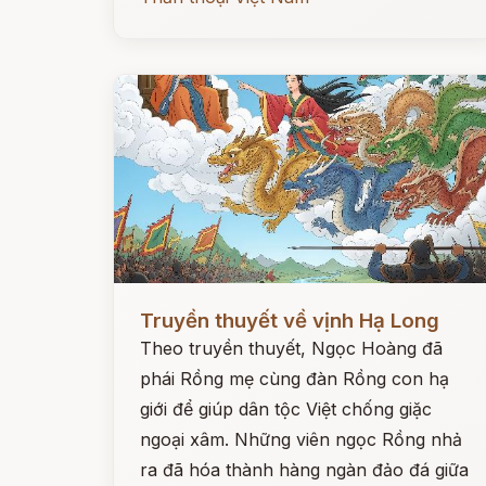
Đọc ngay
Truyền thuyết về vịnh Hạ Long
Theo truyền thuyết, Ngọc Hoàng đã
phái Rồng mẹ cùng đàn Rồng con hạ
giới để giúp dân tộc Việt chống giặc
ngoại xâm. Những viên ngọc Rồng nhả
ra đã hóa thành hàng ngàn đảo đá giữa