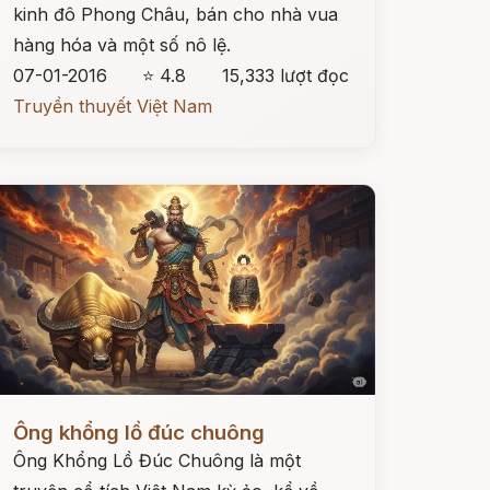
kinh đô Phong Châu, bán cho nhà vua
hàng hóa và một số nô lệ.
07-01-2016
⭐ 4.8
15,333 lượt đọc
Truyền thuyết Việt Nam
ọc ngay
Ông khổng lồ đúc chuông
Ông Khổng Lồ Đúc Chuông là một