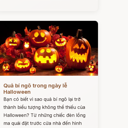
ọc ngay
Quả bí ngô trong ngày lễ
Halloween
Bạn có biết vì sao quả bí ngô lại trở
thành biểu tượng không thể thiếu của
Halloween? Từ những chiếc đèn lồng
ma quái đặt trước cửa nhà đến hình