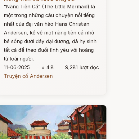
“Nàng Tiên Cá” (The Little Mermaid) là
một trong những câu chuyện nổi tiếng
nhất của đại văn hào Hans Christian
Andersen, kể về một nàng tiên cá nhỏ
bé sống dưới đáy đại dương, đã hy sinh
tất cả để theo đuổi tình yêu với hoàng
tử loài người.
11-06-2025
⭐ 4.8
9,281 lượt đọc
Truyện cổ Andersen