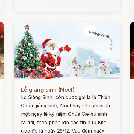
Đọc ngay
Đ
Lễ giáng sinh (Noel)
Lễ Giáng Sinh, còn được gọi là lễ Thiên
Chúa giáng sinh, Noel hay Christmas là
một ngày lễ kỷ niệm Chúa Giê-su sinh
ra đời, theo phần lớn các tín hữu Kitô
giáo đó là ngày 25/12. Vào đêm ngày