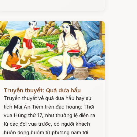
ọc ngay
Truyền thuyết: Quả dưa hấu
Truyền thuyết về quả dưa hấu hay sự
tích Mai An Tiêm trên đảo hoang: Thời
vua Hùng thứ 17, như thường lệ diễn ra
từ các đời vua trước, có người khách
buôn dong buồm từ phương nam tới