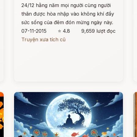
24/12 hằng năm mọi người cùng người
thân được hòa nhập vào không khí đầy
sức sống của đêm đón mừng ngày này.
07-11-2015
⭐ 4.8
9,659 lượt đọc
Truyện xưa tích cũ