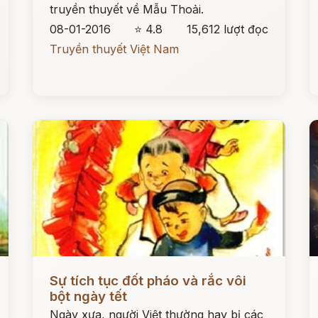
truyền thuyết về Mẫu Thoải.
08-01-2016
⭐ 4.8
15,612 lượt đọc
Truyền thuyết Việt Nam
Đọc ngay
Đ
Sự tích tục đốt pháo và rắc vôi
bột ngày tết
Ngày xưa, người Việt thường hay bị các