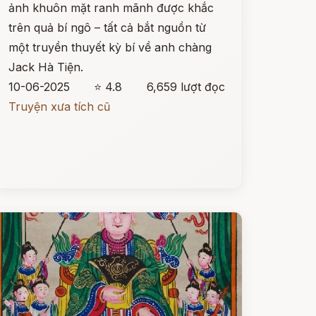
ảnh khuôn mặt ranh mãnh được khắc
trên quả bí ngô – tất cả bắt nguồn từ
một truyền thuyết kỳ bí về anh chàng
Jack Hà Tiện.
10-06-2025
⭐ 4.8
6,659 lượt đọc
Truyện xưa tích cũ