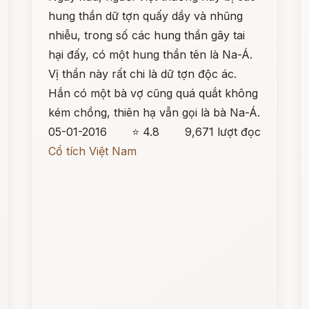
hung thần dữ tợn quấy dầy và nhũng
nhiễu, trong số các hung thần gây tai
hại đấy, có một hung thần tên là Na-Á.
Vị thần này rất chi là dữ tợn độc ác.
Hắn có một bà vợ cũng quá quắt không
kém chồng, thiên hạ vẫn gọi là bà Na-Á.
05-01-2016
⭐ 4.8
9,671 lượt đọc
Cổ tích Việt Nam