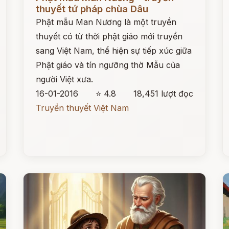
thuyết tứ pháp chùa Dâu
Phật mẫu Man Nương là một truyền
thuyết có từ thời phật giáo mới truyền
sang Việt Nam, thể hiện sự tiếp xúc giữa
Phật giáo và tín ngưỡng thờ Mẫu của
người Việt xưa.
16-01-2016
⭐ 4.8
18,451 lượt đọc
Truyền thuyết Việt Nam