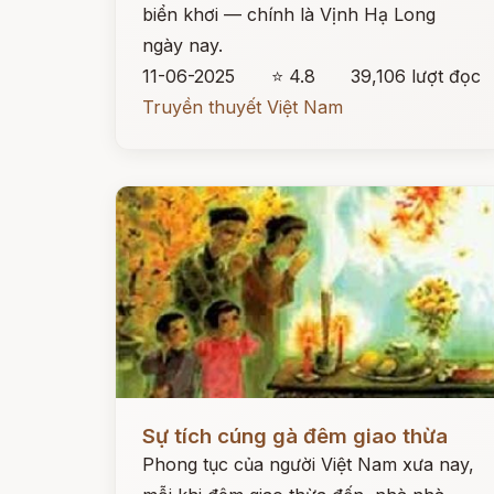
biển khơi — chính là Vịnh Hạ Long
ngày nay.
11-06-2025
⭐ 4.8
39,106 lượt đọc
Truyền thuyết Việt Nam
Đọc ngay
Sự tích cúng gà đêm giao thừa
Phong tục của người Việt Nam xưa nay,