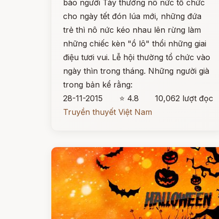
bào người Tày thưởng nô nức tổ chức
cho ngày tết đón lúa mới, những đứa
trẻ thì nô nức kéo nhau lên rừng làm
những chiếc kèn "ồ lô" thổi những giai
điệu tươi vui. Lễ hội thường tổ chức vào
ngày thìn trong tháng. Những người già
trong bản kể rằng:
28-11-2015
⭐ 4.8
10,062 lượt đọc
Truyền thuyết Việt Nam