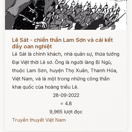
Đọc ngay
Lê Sát - chiến thần Lam Sơn và cái kết
đầy oan nghiệt
Lê Sát là chính khách, nhà quân sự, thừa tướng
Đại Việt thời Lê sơ. Ông là người làng Bỉ Ngũ,
thuộc Lam Sơn, huyện Thọ Xuân, Thanh Hóa,
Việt Nam, và là một trong những công thần
khai quốc của hoàng triều Lê.
28-09-2022
⭐ 4.8
9,965 lượt đọc
Truyền thuyết Việt Nam