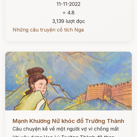
11-11-2022
⭐ 4.8
3,139 lượt đọc
Những câu truyện cổ tích Nga
Đọc ngay
Mạnh Khương Nữ khóc đổ Trường Thành
Câu chuyện kể về một người vợ vì chồng mất