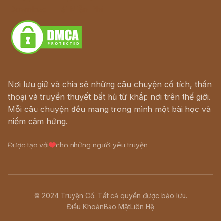
Download - Tải Miễn Phí
Nơi lưu giữ và chia sẻ những câu chuyện cổ tích, thần
thoại và truyền thuyết bất hủ từ khắp nơi trên thế giới.
Mỗi câu chuyện đều mang trong mình một bài học và
niềm cảm hứng.
Được tạo với
cho những người yêu truyện
© 2024 Truyện Cổ. Tất cả quyền được bảo lưu.
Điều Khoản
Bảo Mật
Liên Hệ