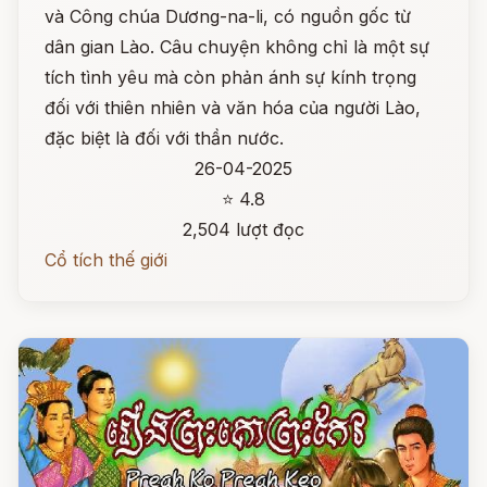
và Công chúa Dương-na-li, có nguồn gốc từ
dân gian Lào. Câu chuyện không chỉ là một sự
tích tình yêu mà còn phản ánh sự kính trọng
đối với thiên nhiên và văn hóa của người Lào,
đặc biệt là đối với thần nước.
26-04-2025
⭐ 4.8
2,504 lượt đọc
Cổ tích thế giới