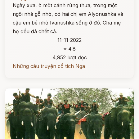
Ngày xưa, ở một cánh rừng thưa, trong một
ngôi nhà gỗ nhỏ, có hai chị em Alyonushka và
cậu em bé nhỏ Ivanushka sống ở đó. Cha mẹ
họ đều đã chết cả.
11-11-2022
⭐ 4.8
4,952 lượt đọc
Những câu truyện cổ tích Nga