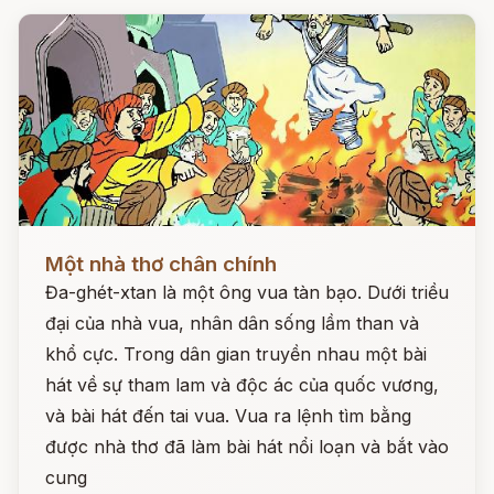
Đọc ngay
Một nhà thơ chân chính
Đa-ghét-xtan là một ông vua tàn bạo. Dưới triều
đại của nhà vua, nhân dân sống lầm than và
khổ cực. Trong dân gian truyền nhau một bài
hát về sự tham lam và độc ác của quốc vương,
và bài hát đến tai vua. Vua ra lệnh tìm bằng
được nhà thơ đã làm bài hát nổi loạn và bắt vào
cung