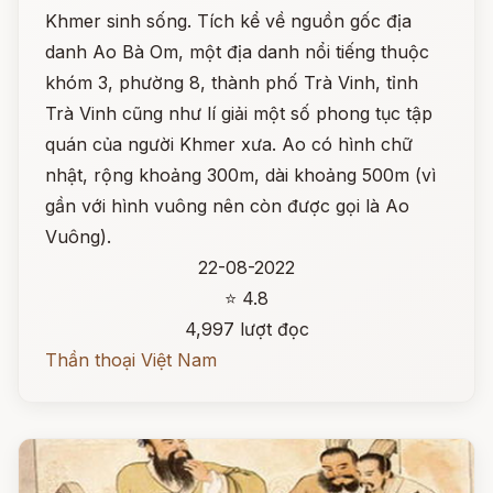
Khmer sinh sống. Tích kể về nguồn gốc địa
danh Ao Bà Om, một địa danh nổi tiếng thuộc
khóm 3, phường 8, thành phố Trà Vinh, tỉnh
Trà Vinh cũng như lí giải một số phong tục tập
quán của người Khmer xưa. Ao có hình chữ
nhật, rộng khoảng 300m, dài khoảng 500m (vì
gần với hình vuông nên còn được gọi là Ao
Vuông).
22-08-2022
⭐ 4.8
4,997 lượt đọc
Thần thoại Việt Nam