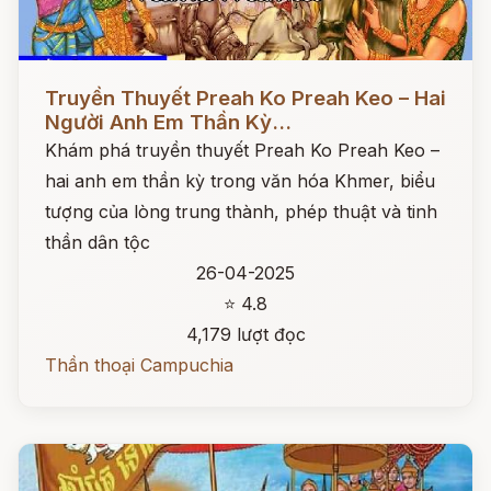
Đọc ngay
Truyền Thuyết Preah Ko Preah Keo – Hai
Người Anh Em Thần Kỳ...
Khám phá truyền thuyết Preah Ko Preah Keo –
hai anh em thần kỳ trong văn hóa Khmer, biểu
tượng của lòng trung thành, phép thuật và tinh
thần dân tộc
26-04-2025
⭐ 4.8
4,179 lượt đọc
Thần thoại Campuchia