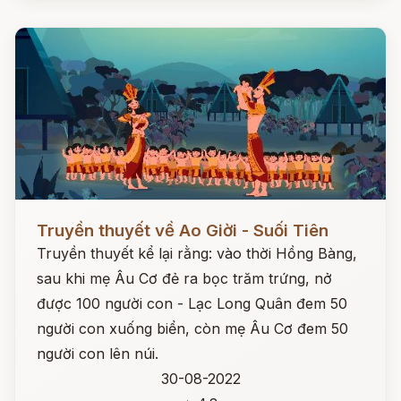
Đọc ngay
Truyền thuyết về Ao Giời - Suối Tiên
Truyền thuyết kể lại rằng: vào thời Hồng Bàng,
sau khi mẹ Âu Cơ đẻ ra bọc trăm trứng, nở
được 100 người con - Lạc Long Quân đem 50
người con xuống biển, còn mẹ Âu Cơ đem 50
người con lên núi.
30-08-2022