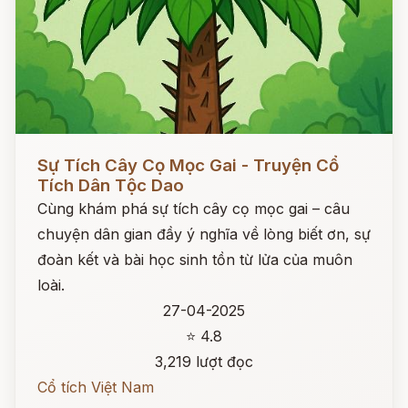
Đọc ngay
Sự Tích Cây Cọ Mọc Gai - Truyện Cổ
Tích Dân Tộc Dao
Cùng khám phá sự tích cây cọ mọc gai – câu
chuyện dân gian đầy ý nghĩa về lòng biết ơn, sự
đoàn kết và bài học sinh tồn từ lửa của muôn
loài.
27-04-2025
⭐ 4.8
3,219 lượt đọc
Cổ tích Việt Nam