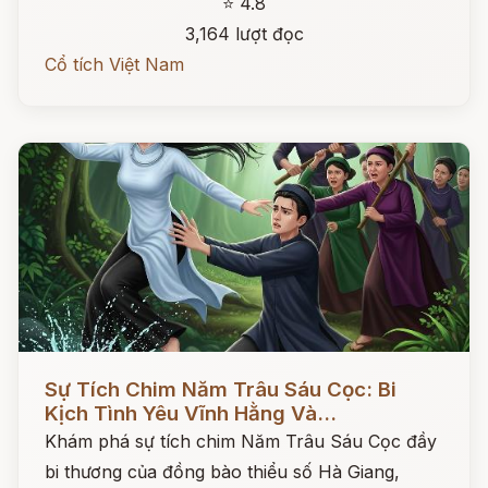
⭐ 4.8
3,164 lượt đọc
Cổ tích Việt Nam
Đọc ngay
Sự Tích Chim Năm Trâu Sáu Cọc: Bi
Kịch Tình Yêu Vĩnh Hằng Và...
Khám phá sự tích chim Năm Trâu Sáu Cọc đầy
bi thương của đồng bào thiểu số Hà Giang,