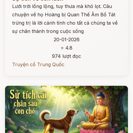
Lưới trời lồng lộng, tuy thưa mà khó lọt. Câu
chuyện về họ Hoàng bị Quan Thế Âm Bồ Tát
trừng trị là lời cảnh tỉnh cho tất cả chúng ta về
sự chân thành trong cuộc sống
20-01-2026
⭐ 4.8
974 lượt đọc
Truyện cổ Trung Quốc