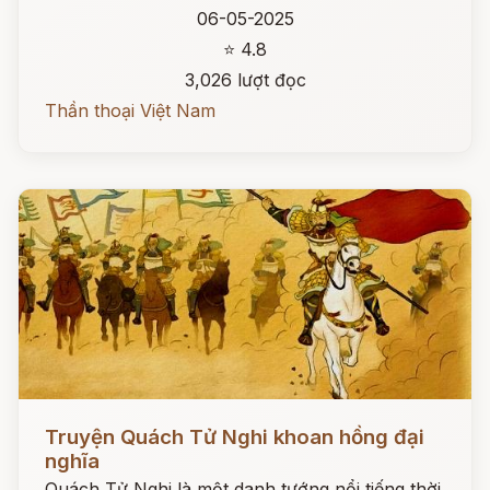
06-05-2025
⭐ 4.8
3,026 lượt đọc
Thần thoại Việt Nam
Đọc ngay
Truyện Quách Tử Nghi khoan hồng đại
nghĩa
Quách Tử Nghi là một danh tướng nổi tiếng thời