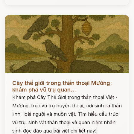
Đọc ngay
Cây thế giới trong thần thoại Mường:
khám phá vũ trụ quan...
Khám phá Cây Thế Giới trong thần thoại Việt -
Mường: trục vũ trụ huyền thoại, nơi sinh ra thần
linh, loài người và muôn vật. Tìm hiểu cấu trúc
vũ trụ, sinh vật thần thoại và quan niệm nhân
sinh độc đáo qua bài viết chi tiết này!