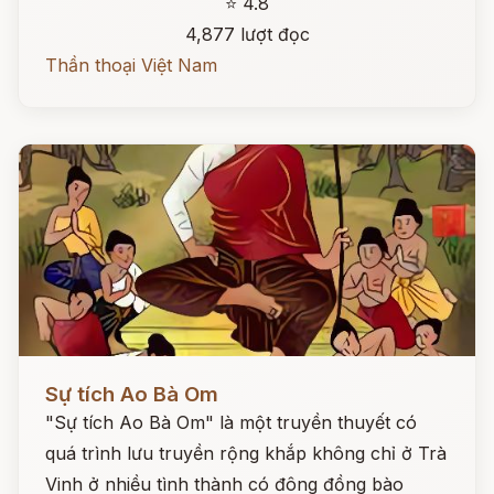
⭐ 4.8
4,877 lượt đọc
Thần thoại Việt Nam
Đọc ngay
Sự tích Ao Bà Om
"Sự tích Ao Bà Om" là một truyền thuyết có
quá trình lưu truyền rộng khắp không chỉ ở Trà
Vinh ở nhiều tình thành có đông đồng bào