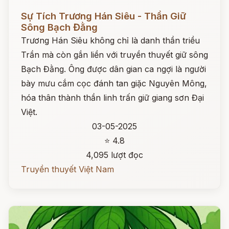
Đọc ngay
Sự Tích Trương Hán Siêu - Thần Giữ
Sông Bạch Đằng
Trương Hán Siêu không chỉ là danh thần triều
Trần mà còn gắn liền với truyền thuyết giữ sông
Bạch Đằng. Ông được dân gian ca ngợi là người
bày mưu cắm cọc đánh tan giặc Nguyên Mông,
hóa thân thành thần linh trấn giữ giang sơn Đại
Việt.
03-05-2025
⭐ 4.8
4,095 lượt đọc
Truyền thuyết Việt Nam