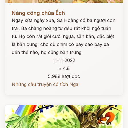
Đọc ngay
Nàng công chúa Ếch
Ngày xửa ngày xưa, Sa Hoàng có ba người con
trai. Ba chàng hoàng tử đều rất khôi ngô tuấn
tú. Họ còn rất giỏi cưỡi ngựa, săn bắn, đặc biệt
là bắn cung, cho dù chim có bay cao bay xa
đến thế nào, họ cũng bắn trúng.
11-11-2022
⭐ 4.8
5,988 lượt đọc
Những câu truyện cổ tích Nga