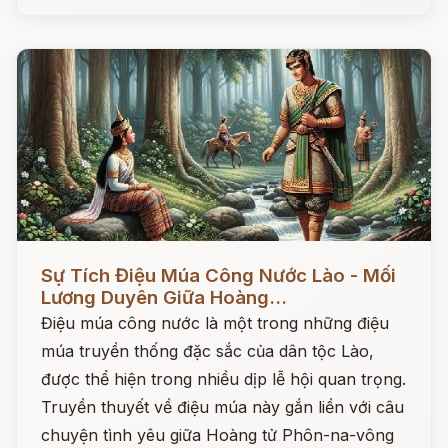
Đọc ngay
Sự Tích Điệu Múa Công Nước Lào - Mối
Lương Duyên Giữa Hoàng...
Điệu múa công nước là một trong những điệu
múa truyền thống đặc sắc của dân tộc Lào,
được thể hiện trong nhiều dịp lễ hội quan trọng.
Truyền thuyết về điệu múa này gắn liền với câu
chuyện tình yêu giữa Hoàng tử Phôn-na-vông