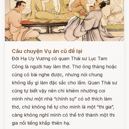
Đọc ngay
Câu chuyện Vụ án cũ để lại
Đời Hạ Uy Vương có quan Thái sư Lục Tam
Công là người hay làm thơ. Thơ ông thảng hoặc
cũng có bài nghe được, nhưng nói chung
không lấy gì làm đặc sắc cho lắm. Quan Thái sư
cũng tự biết vậy nên chỉ khiêm nhường coi
mình như một nhà “chính sự” có sở thích làm
thơ, chứ không hề tự cho mình là một “thi gia”,
càng không nghĩ mình có thể trở thành một thi
gia nổi tiếng khắp thiên hạ.