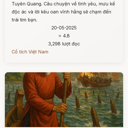
Tuyên Quang. Câu chuyện về tình yêu, mưu kế
độc ác và lời kêu oan vĩnh hằng sẽ chạm đến
trái tim bạn.
20-05-2025
⭐ 4.8
3,298 lượt đọc
Cổ tích Việt Nam