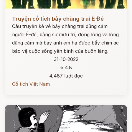
Đọc ngay
Truyện cổ tích bảy chàng trai Ê Đê
Câu truyện kể vể bảy chàng trai dũng cảm
người Ê-đê, bằng sự mưu trí, đồng lòng và lòng
dũng cảm mà bảy anh em hạ được bầy chim ác
bảo vệ cuộc sống yên bình của buôn làng.
31-10-2022
⭐ 4.8
4,487 lượt đọc
Cổ tích Việt Nam