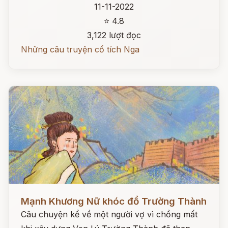
11-11-2022
⭐ 4.8
3,122 lượt đọc
Những câu truyện cổ tích Nga
Đọc ngay
Mạnh Khương Nữ khóc đổ Trường Thành
Câu chuyện kể về một người vợ vì chồng mất