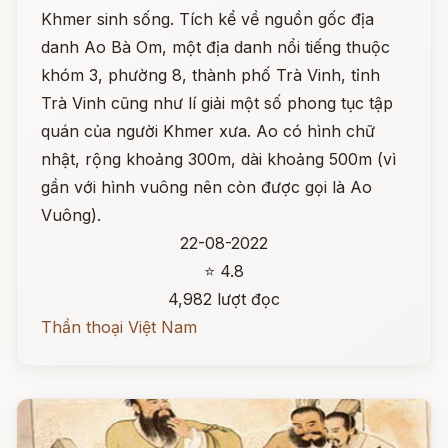
Khmer sinh sống. Tích kể về nguồn gốc địa
danh Ao Bà Om, một địa danh nổi tiếng thuộc
khóm 3, phường 8, thành phố Trà Vinh, tỉnh
Trà Vinh cũng như lí giải một số phong tục tập
quán của người Khmer xưa. Ao có hình chữ
nhật, rộng khoảng 300m, dài khoảng 500m (vì
gần với hình vuông nên còn được gọi là Ao
Vuông).
22-08-2022
⭐ 4.8
4,982 lượt đọc
Thần thoại Việt Nam