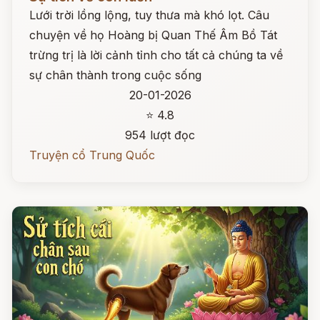
Lưới trời lồng lộng, tuy thưa mà khó lọt. Câu
chuyện về họ Hoàng bị Quan Thế Âm Bồ Tát
trừng trị là lời cảnh tỉnh cho tất cả chúng ta về
sự chân thành trong cuộc sống
20-01-2026
⭐ 4.8
954 lượt đọc
Truyện cổ Trung Quốc