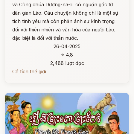
và Công chúa Dương-na-li, có nguồn gốc từ
dân gian Lào. Câu chuyện không chỉ là một sự
tích tình yêu mà còn phản ánh sự kính trọng
đối với thiên nhiên và văn hóa của người Lào,
đặc biệt là đối với thần nước.
26-04-2025
⭐ 4.8
2,488 lượt đọc
Cổ tích thế giới