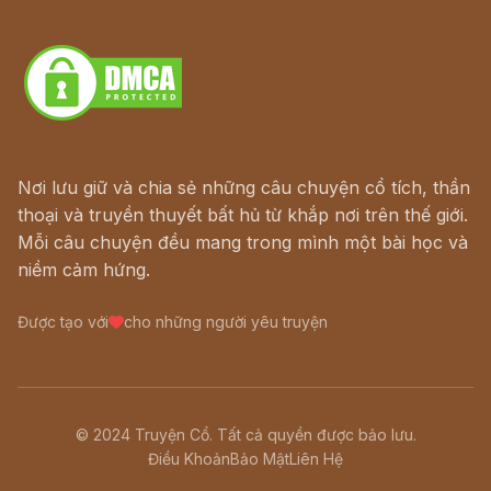
Download - Tải Miễn Phí
Nơi lưu giữ và chia sẻ những câu chuyện cổ tích, thần
thoại và truyền thuyết bất hủ từ khắp nơi trên thế giới.
Mỗi câu chuyện đều mang trong mình một bài học và
niềm cảm hứng.
Được tạo với
cho những người yêu truyện
© 2024 Truyện Cổ. Tất cả quyền được bảo lưu.
Điều Khoản
Bảo Mật
Liên Hệ