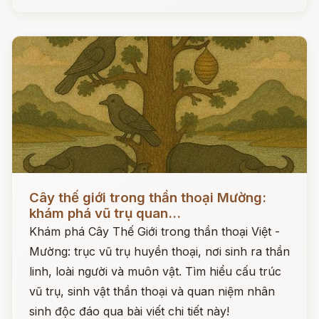
Đọc ngay
Cây thế giới trong thần thoại Mường:
khám phá vũ trụ quan...
Khám phá Cây Thế Giới trong thần thoại Việt -
Mường: trục vũ trụ huyền thoại, nơi sinh ra thần
linh, loài người và muôn vật. Tìm hiểu cấu trúc
vũ trụ, sinh vật thần thoại và quan niệm nhân
sinh độc đáo qua bài viết chi tiết này!