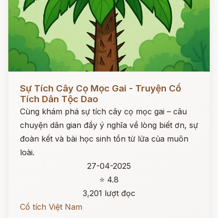
Đọc ngay
Sự Tích Cây Cọ Mọc Gai - Truyện Cổ
Tích Dân Tộc Dao
Cùng khám phá sự tích cây cọ mọc gai – câu
chuyện dân gian đầy ý nghĩa về lòng biết ơn, sự
đoàn kết và bài học sinh tồn từ lửa của muôn
loài.
27-04-2025
⭐ 4.8
3,201 lượt đọc
Cổ tích Việt Nam