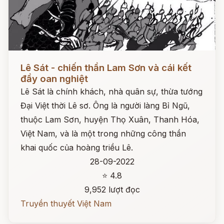
Đọc ngay
Lê Sát - chiến thần Lam Sơn và cái kết
đầy oan nghiệt
Lê Sát là chính khách, nhà quân sự, thừa tướng
Đại Việt thời Lê sơ. Ông là người làng Bỉ Ngũ,
thuộc Lam Sơn, huyện Thọ Xuân, Thanh Hóa,
Việt Nam, và là một trong những công thần
khai quốc của hoàng triều Lê.
28-09-2022
⭐ 4.8
9,952 lượt đọc
Truyền thuyết Việt Nam