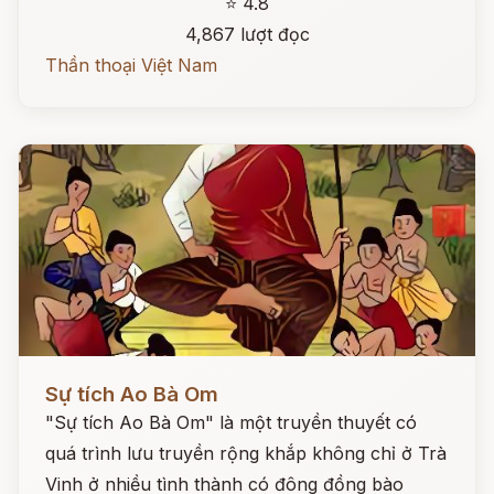
⭐ 4.8
4,867 lượt đọc
Thần thoại Việt Nam
Đọc ngay
Sự tích Ao Bà Om
"Sự tích Ao Bà Om" là một truyền thuyết có
quá trình lưu truyền rộng khắp không chỉ ở Trà
Vinh ở nhiều tình thành có đông đồng bào