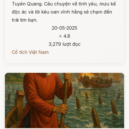
Tuyên Quang. Câu chuyện về tình yêu, mưu kế
độc ác và lời kêu oan vĩnh hằng sẽ chạm đến
trái tim bạn.
20-05-2025
⭐ 4.8
3,279 lượt đọc
Cổ tích Việt Nam