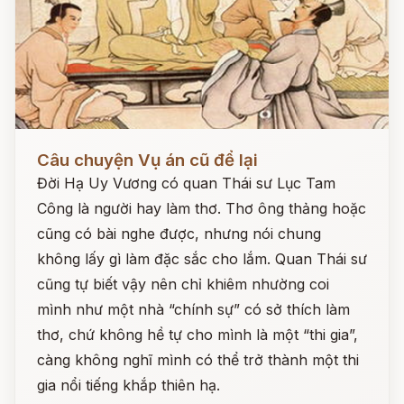
Đọc ngay
Câu chuyện Vụ án cũ để lại
Đời Hạ Uy Vương có quan Thái sư Lục Tam
Công là người hay làm thơ. Thơ ông thảng hoặc
cũng có bài nghe được, nhưng nói chung
không lấy gì làm đặc sắc cho lắm. Quan Thái sư
cũng tự biết vậy nên chỉ khiêm nhường coi
mình như một nhà “chính sự” có sở thích làm
thơ, chứ không hề tự cho mình là một “thi gia”,
càng không nghĩ mình có thể trở thành một thi
gia nổi tiếng khắp thiên hạ.