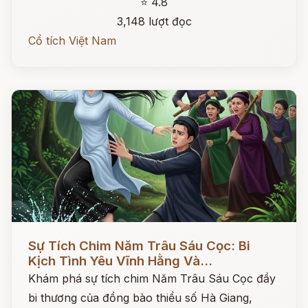
⭐ 4.8
3,148 lượt đọc
Cổ tích Việt Nam
Đọc ngay
Sự Tích Chim Năm Trâu Sáu Cọc: Bi
Kịch Tình Yêu Vĩnh Hằng Và...
Khám phá sự tích chim Năm Trâu Sáu Cọc đầy
bi thương của đồng bào thiểu số Hà Giang,