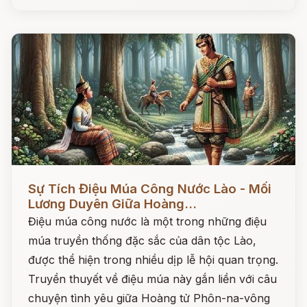
Đọc ngay
Sự Tích Điệu Múa Công Nước Lào - Mối
Lương Duyên Giữa Hoàng...
Điệu múa công nước là một trong những điệu
múa truyền thống đặc sắc của dân tộc Lào,
được thể hiện trong nhiều dịp lễ hội quan trọng.
Truyền thuyết về điệu múa này gắn liền với câu
chuyện tình yêu giữa Hoàng tử Phôn-na-vông