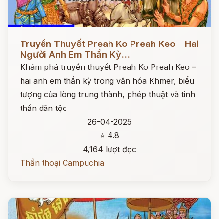
Đọc ngay
Truyền Thuyết Preah Ko Preah Keo – Hai
Người Anh Em Thần Kỳ...
Khám phá truyền thuyết Preah Ko Preah Keo –
hai anh em thần kỳ trong văn hóa Khmer, biểu
tượng của lòng trung thành, phép thuật và tinh
thần dân tộc
26-04-2025
⭐ 4.8
4,164 lượt đọc
Thần thoại Campuchia