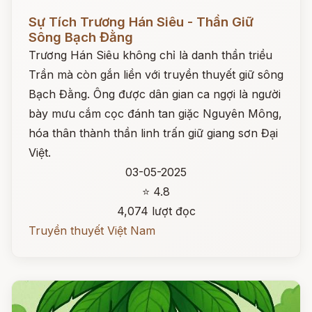
Đọc ngay
Sự Tích Trương Hán Siêu - Thần Giữ
Sông Bạch Đằng
Trương Hán Siêu không chỉ là danh thần triều
Trần mà còn gắn liền với truyền thuyết giữ sông
Bạch Đằng. Ông được dân gian ca ngợi là người
bày mưu cắm cọc đánh tan giặc Nguyên Mông,
hóa thân thành thần linh trấn giữ giang sơn Đại
Việt.
03-05-2025
⭐ 4.8
4,074 lượt đọc
Truyền thuyết Việt Nam