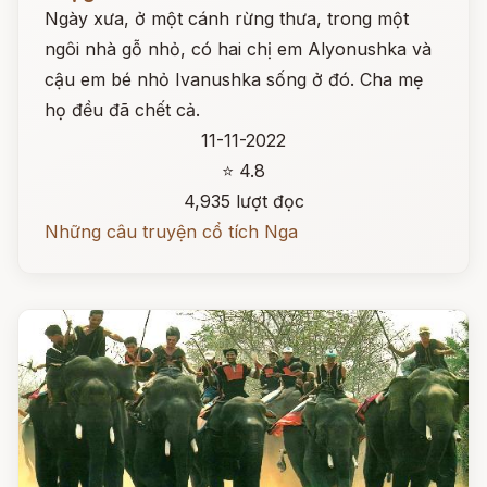
Ngày xưa, ở một cánh rừng thưa, trong một
ngôi nhà gỗ nhỏ, có hai chị em Alyonushka và
cậu em bé nhỏ Ivanushka sống ở đó. Cha mẹ
họ đều đã chết cả.
11-11-2022
⭐ 4.8
4,935 lượt đọc
Những câu truyện cổ tích Nga