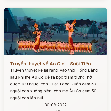
Đọc ngay
Truyền thuyết về Ao Giời - Suối Tiên
Truyền thuyết kể lại rằng: vào thời Hồng Bàng,
sau khi mẹ Âu Cơ đẻ ra bọc trăm trứng, nở
được 100 người con - Lạc Long Quân đem 50
người con xuống biển, còn mẹ Âu Cơ đem 50
người con lên núi.
30-08-2022