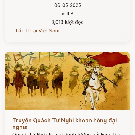
06-05-2025
⭐ 4.8
3,013 lượt đọc
Thần thoại Việt Nam
Đọc ngay
Truyện Quách Tử Nghi khoan hồng đại
nghĩa
Quách Tử Nghi là một danh tướng nổi tiếng thời