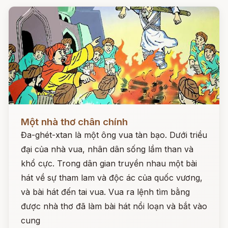
Đọc ngay
Một nhà thơ chân chính
Đa-ghét-xtan là một ông vua tàn bạo. Dưới triều
đại của nhà vua, nhân dân sống lầm than và
khổ cực. Trong dân gian truyền nhau một bài
hát về sự tham lam và độc ác của quốc vương,
và bài hát đến tai vua. Vua ra lệnh tìm bằng
được nhà thơ đã làm bài hát nổi loạn và bắt vào
cung