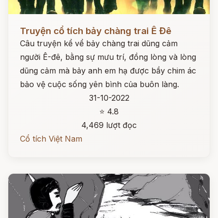
Đọc ngay
Truyện cổ tích bảy chàng trai Ê Đê
Câu truyện kể vể bảy chàng trai dũng cảm
người Ê-đê, bằng sự mưu trí, đồng lòng và lòng
dũng cảm mà bảy anh em hạ được bầy chim ác
bảo vệ cuộc sống yên bình của buôn làng.
31-10-2022
⭐ 4.8
4,469 lượt đọc
Cổ tích Việt Nam