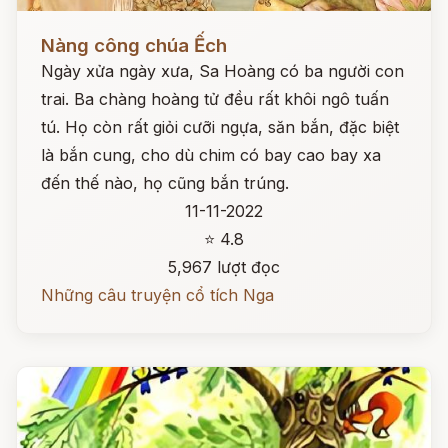
Đọc ngay
Nàng công chúa Ếch
Ngày xửa ngày xưa, Sa Hoàng có ba người con
trai. Ba chàng hoàng tử đều rất khôi ngô tuấn
tú. Họ còn rất giỏi cưỡi ngựa, săn bắn, đặc biệt
là bắn cung, cho dù chim có bay cao bay xa
đến thế nào, họ cũng bắn trúng.
11-11-2022
⭐ 4.8
5,967 lượt đọc
Những câu truyện cổ tích Nga