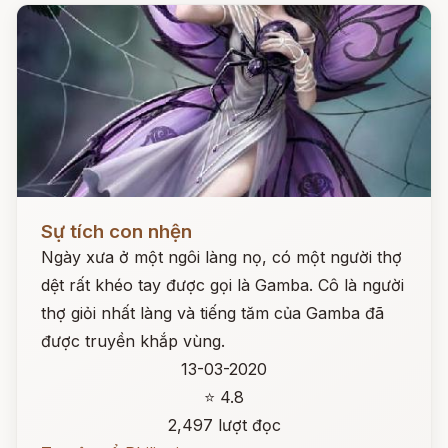
Đọc ngay
Sự tích con nhện
Ngày xưa ở một ngôi làng nọ, có một người thợ
dệt rất khéo tay được gọi là Gamba. Cô là người
thợ giỏi nhất làng và tiếng tăm của Gamba đã
được truyền khắp vùng.
13-03-2020
⭐ 4.8
2,497 lượt đọc