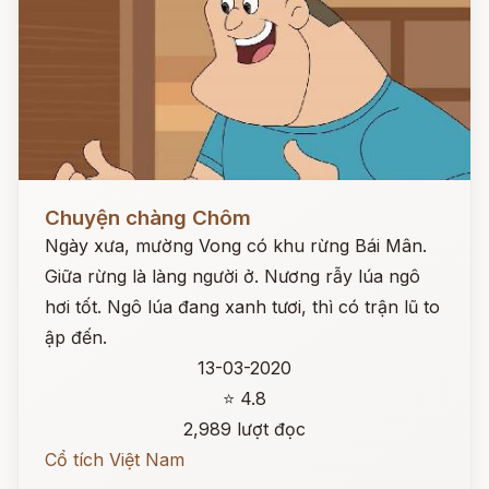
Đọc ngay
Chuyện chàng Chôm
Ngày xưa, mường Vong có khu rừng Bái Mân.
Giữa rừng là làng người ở. Nương rẫy lúa ngô
hơi tốt. Ngô lúa đang xanh tươi, thì có trận lũ to
ập đến.
13-03-2020
⭐ 4.8
2,989 lượt đọc
Cổ tích Việt Nam