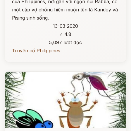
của Philippines, nơi gần với ngọn núi Rabba, có
một cặp vợ chồng hiếm muộn tên là Kandoy và
Pising sinh sống.
13-03-2020
⭐ 4.8
5,097 lượt đọc
Truyện cổ Philippines