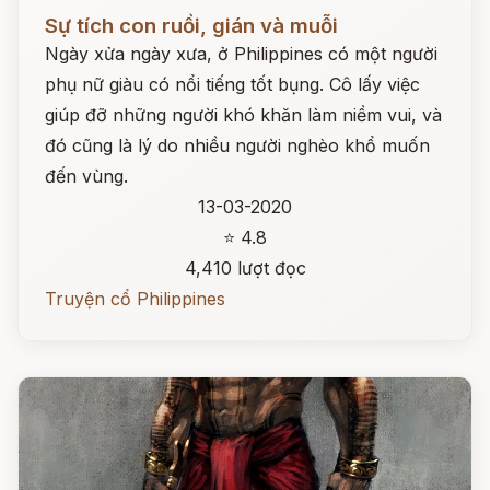
Đọc ngay
Sự tích con ruồi, gián và muỗi
Ngày xửa ngày xưa, ở Philippines có một người
phụ nữ giàu có nổi tiếng tốt bụng. Cô lấy việc
giúp đỡ những người khó khăn làm niềm vui, và
đó cũng là lý do nhiều người nghèo khổ muốn
đến vùng.
13-03-2020
⭐ 4.8
4,410 lượt đọc
Truyện cổ Philippines