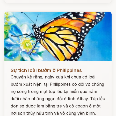
Đọc ngay
Sự tích loài bướm ở Philippines
Chuyện kể rằng, ngày xưa khi chưa có loài
bướm xuất hiện, tại Philippines có đôi vợ chồng
nọ sống trong một túp lều tại miền quê nằm
dưới chân những ngọn đồi ở tỉnh Albay. Túp lều
đơn sơ được làm bằng tre và cỏ cogon ở một
nơi sơn thủy hữu tình và vô cùng yên bình.