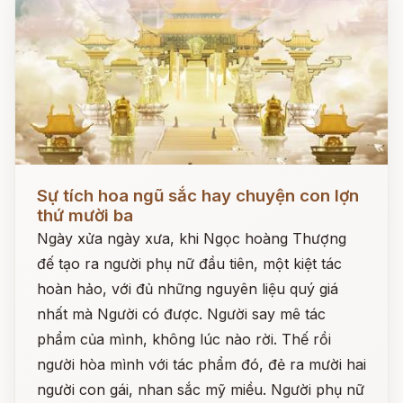
Đọc ngay
Sự tích hoa ngũ sắc hay chuyện con lợn
thứ mười ba
Ngày xửa ngày xưa, khi Ngọc hoàng Thượng
đế tạo ra người phụ nữ đầu tiên, một kiệt tác
hoàn hảo, với đủ những nguyên liệu quý giá
nhất mà Người có được. Người say mê tác
phẩm của mình, không lúc nào rời. Thế rồi
người hòa mình với tác phẩm đó, đẻ ra mười hai
người con gái, nhan sắc mỹ miều. Người phụ nữ