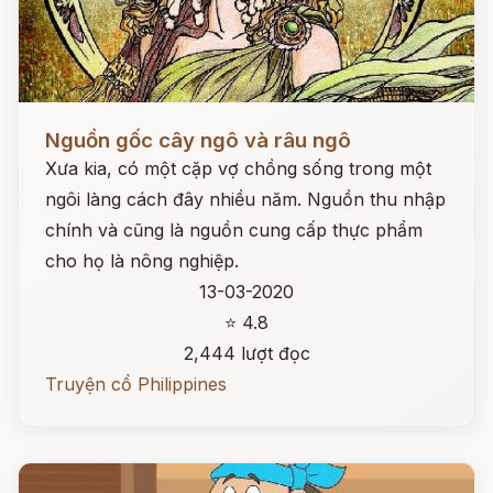
Đọc ngay
Nguồn gốc cây ngô và râu ngô
Xưa kia, có một cặp vợ chồng sống trong một
ngôi làng cách đây nhiều năm. Nguồn thu nhập
chính và cũng là nguồn cung cấp thực phẩm
cho họ là nông nghiệp.
13-03-2020
⭐ 4.8
2,444 lượt đọc
Truyện cổ Philippines