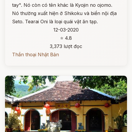
tay". Nó còn có tên khác là Kyojin no ojomo.
Nó thường xuất hiện ở Shikoku và biển nội địa
Seto. Tearai Oni là loại quái vật ăn tạp.
12-03-2020
⭐ 4.8
3,373 lượt đọc
Thần thoại Nhật Bản