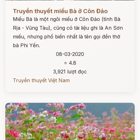
Đọc ngay
Truyền thuyết miếu Bà ở Côn Đảo
Miếu Bà là một ngôi miếu ở Côn Đảo (tỉnh Bà
Rịa - Vũng Tàu), cũng có tài liệu ghi là An Sơn
miếu, nhưng phổ biến nhất là tên gọi đền thờ
bà Phi Yến.
08-03-2020
⭐ 4.8
3,921 lượt đọc
Truyền thuyết Việt Nam