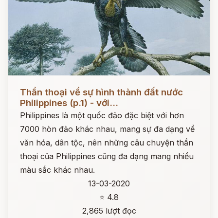
Đọc ngay
Thần thoại về sự hình thành đất nước
Philippines (p.1) - với...
Philippines là một quốc đảo đặc biệt với hơn
7000 hòn đảo khác nhau, mang sự đa dạng về
văn hóa, dân tộc, nên những câu chuyện thần
thoại của Philippines cũng đa dạng mang nhiều
màu sắc khác nhau.
13-03-2020
⭐ 4.8
2,865 lượt đọc