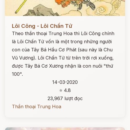
Đọc ngay
Lôi Công - Lôi Chấn Tử
Theo thần thoại Trung Hoa thì Lôi Công chính
là Lôi Chấn Tử vốn là một trong những người
con của Tây Bá Hầu Cơ Phát (sau này là Chu
Vũ Vương). Lôi Chấn Tử từ trên trời rơi xuống,
được Tây Bá Cơ Xương nhận là con nuôi "thứ
100".
14-03-2020
⭐ 4.8
23,967 lượt đọc
Thần thoại Trung Hoa