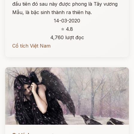
đầu tiên đó sau này được phong là Tây vương
Mẫu, là bậc sinh thành ra thiên hạ.
14-03-2020
⭐ 4.8
4,760 lượt đọc
Cổ tích Việt Nam
Đọc ngay