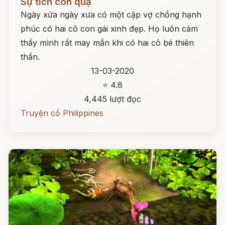
Sự tích con quạ
Ngày xửa ngày xưa có một cặp vợ chồng hạnh
phúc có hai cô con gái xinh đẹp. Họ luôn cảm
thấy mình rất may mắn khi có hai cô bé thiên
thần.
13-03-2020
⭐ 4.8
4,445 lượt đọc
Truyện cổ Philippines