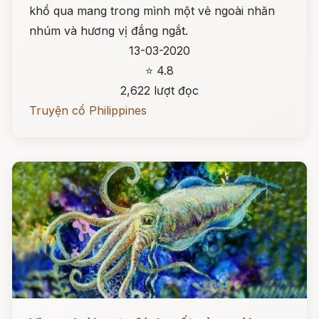
khổ qua mang trong mình một vẻ ngoài nhăn
nhúm và hương vị đắng ngắt.
13-03-2020
⭐ 4.8
2,622 lượt đọc
Truyện cổ Philippines
Đọc ngay