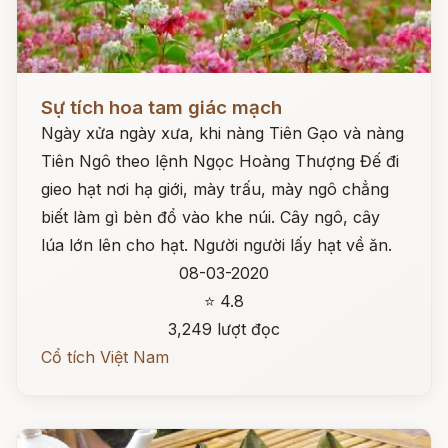
Đọc ngay
Sự tích hoa tam giác mạch
Ngày xửa ngày xưa, khi nàng Tiên Gạo và nàng
Tiên Ngô theo lệnh Ngọc Hoàng Thượng Đế đi
gieo hạt nơi hạ giới, mày trấu, mày ngô chẳng
biết làm gì bèn đổ vào khe núi. Cây ngô, cây
lúa lớn lên cho hạt. Người người lấy hạt về ăn.
08-03-2020
⭐ 4.8
3,249 lượt đọc
Cổ tích Việt Nam