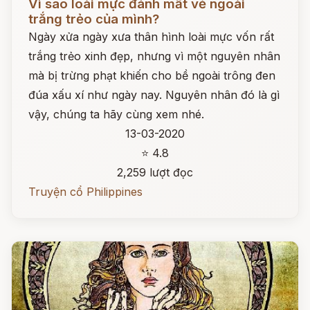
Vì sao loài mực đánh mất vẻ ngoài
trắng trẻo của mình?
Ngày xửa ngày xưa thân hình loài mực vốn rất
trắng trẻo xinh đẹp, nhưng vì một nguyên nhân
mà bị trừng phạt khiến cho bề ngoài trông đen
đúa xấu xí như ngày nay. Nguyên nhân đó là gì
vậy, chúng ta hãy cùng xem nhé.
13-03-2020
⭐ 4.8
2,259 lượt đọc
Truyện cổ Philippines