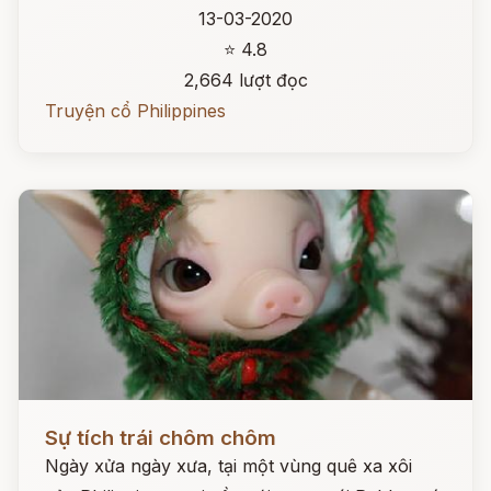
13-03-2020
⭐ 4.8
2,664 lượt đọc
Truyện cổ Philippines
Đọc ngay
Sự tích trái chôm chôm
Ngày xửa ngày xưa, tại một vùng quê xa xôi