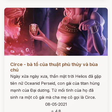
Đọc ngay
Circe - bà tổ của thuật phù thủy và bùa
chú
Ngày xửa ngày xưa, thần mặt trời Helios đã gặp
tiên nữ Oceanid Perseid, con gái của titan hùng
mạnh của Đại dương. Từ mối tình của họ đã
sinh ra một cô gái mà cha mẹ cô gọi là Circe.
08-05-2021
⭐ 4.8