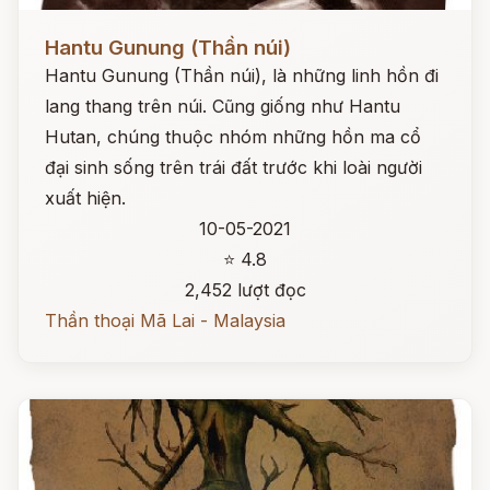
Đọc ngay
Hantu Gunung (Thần núi)
Hantu Gunung (Thần núi), là những linh hồn đi
lang thang trên núi. Cũng giống như Hantu
Hutan, chúng thuộc nhóm những hồn ma cổ
đại sinh sống trên trái đất trước khi loài người
xuất hiện.
10-05-2021
⭐ 4.8
2,452 lượt đọc
Thần thoại Mã Lai - Malaysia