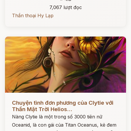
7,067 lượt đọc
Thần thoại Hy Lạp
Đọc ngay
Chuyện tình đơn phương của Clytie với
Thần Mặt Trời Helios...
Nàng Clytie là một trong số 3000 tiên nữ
Oceanid, là con gái của Titan Oceanus, kẻ đem