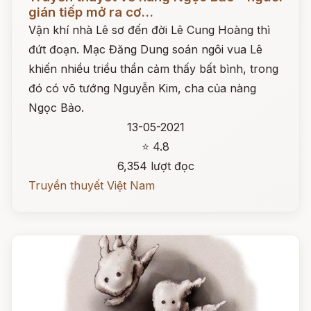
gián tiếp mở ra cơ...
Vận khí nhà Lê sơ đến đời Lê Cung Hoàng thì
đứt đoạn. Mạc Đăng Dung soán ngôi vua Lê
khiến nhiều triều thần cảm thấy bất bình, trong
đó có võ tướng Nguyễn Kim, cha của nàng
Ngọc Bảo.
13-05-2021
⭐ 4.8
6,354 lượt đọc
Truyền thuyết Việt Nam