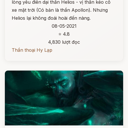
lòng yêu điên dại thần Helios - vị thần kéo cỗ
xe mặt trời (Có bản là thần Apollon). Nhưng
Helios lại không đoái hoài đến nàng.
08-05-2021
⭐ 4.8
4,830 lượt đọc
Thần thoại Hy Lạp