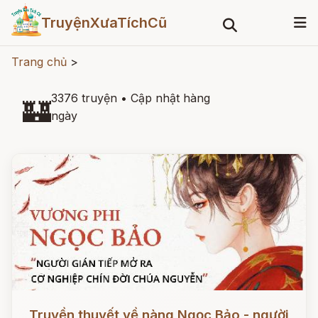
TruyệnXưaTíchCũ
Trang chủ
>
3376 truyện
•
Cập nhật hàng
🏰
ngày
Đọc ngay
Truyền thuyết về nàng Ngọc Bảo - người