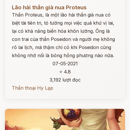
Đọc ngay
Lão hải thần già nua Proteus
Thần Proteus, là một lão hải thần già nua có
biệt tài tiên tri, tỏ tường mọi việc quá khứ vị lai,
lại có khả năng biến hóa khôn lường. Ông là
con trai của thần Poseidon và người mẹ không
rõ lai lịch, mà thậm chí có khi Poseidon cũng
không nhớ nổi là bóng hồng phương nào nữa.
07-05-2021
⭐ 4.8
3,192 lượt đọc
Thần thoại Hy Lạp