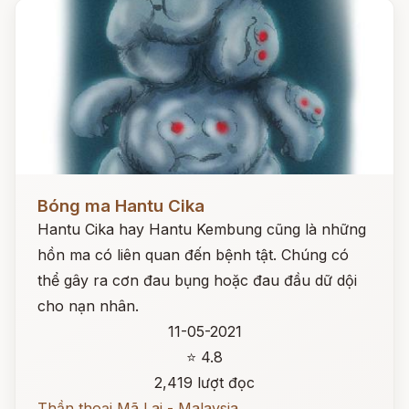
Đọc ngay
Bóng ma Hantu Cika
Hantu Cika hay Hantu Kembung cũng là những
hồn ma có liên quan đến bệnh tật. Chúng có
thể gây ra cơn đau bụng hoặc đau đầu dữ dội
cho nạn nhân.
11-05-2021
⭐ 4.8
2,419 lượt đọc
Thần thoại Mã Lai - Malaysia