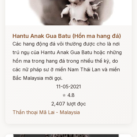
Đọc ngay
Hantu Anak Gua Batu (Hồn ma hang đá)
Các hang động đá vôi thường được cho là nơi
trú ngụ của Hantu Anak Gua Batu hoặc những
hồn ma trong hang đá trong nhiều thế kỷ, do
các nữ pháp sư ở miền Nam Thái Lan và miền
Bắc Malaysia mời gọi.
11-05-2021
⭐ 4.8
2,407 lượt đọc
Thần thoại Mã Lai - Malaysia