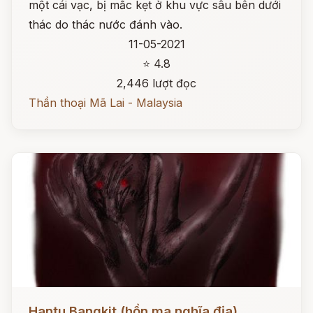
một cái vạc, bị mắc kẹt ở khu vực sâu bên dưới
thác do thác nước đánh vào.
11-05-2021
⭐ 4.8
2,446 lượt đọc
Thần thoại Mã Lai - Malaysia
Đọc ngay
Hantu Bangkit (hồn ma nghĩa địa)