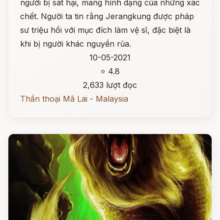
người bị sát hại, mang hình dạng của những xác
chết. Người ta tin rằng Jerangkung được pháp
sư triệu hồi với mục đích làm vệ sĩ, đặc biệt là
khi bị người khác nguyền rủa.
10-05-2021
⭐ 4.8
2,633 lượt đọc
Thần thoại Mã Lai - Malaysia