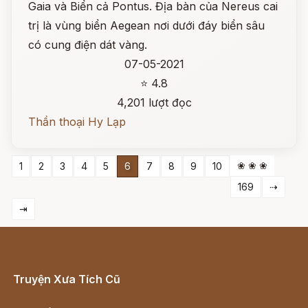
Gaia và Biển cả Pontus. Địa bàn của Nereus cai
trị là vùng biển Aegean nơi dưới đáy biển sâu
có cung điện dát vàng.
07-05-2021
⭐ 4.8
4,201 lượt đọc
Thần thoại Hy Lạp
❀ ❀ ❀
1
2
3
4
5
6
7
8
9
10
169
⇢
⇥
Truyện Xưa Tích Cũ
Cổ tích Việt Nam