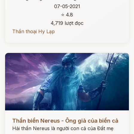
07-05-2021
⭐ 4.8
4,719 lượt đọc
Thần thoại Hy Lạp
Đọc ngay
Thần biển Nereus - Ông già của biển cả
Hải thần Nereus là người con cả của Đất mẹ