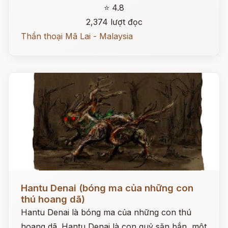
⭐ 4.8
2,374 lượt đọc
Thần thoại Mã Lai - Malaysia
Đọc ngay
Hantu Denai (bóng ma của những con
thú hoang dã)
Hantu Denai là bóng ma của những con thú
hoang dã. Hantu Denai là con quỷ săn bắn, một