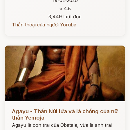
19-02-2020
⭐ 4.8
3,449 lượt đọc
Thần thoại của người Yoruba
Đọc ngay
Agayu - Thần Núi lửa và là chồng của nữ
thần Yemoja
Agayu là con trai của Obatala, vừa là anh trai