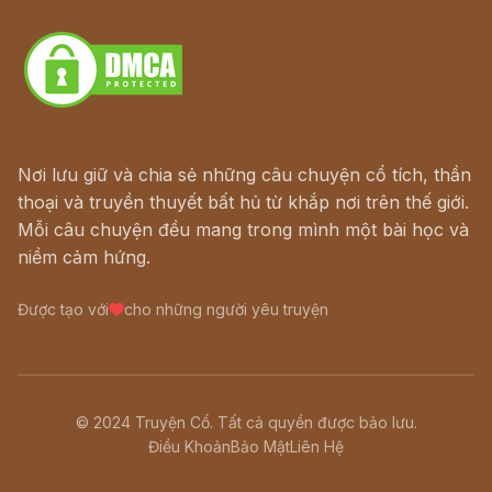
Download - Tải Miễn Phí
Nơi lưu giữ và chia sẻ những câu chuyện cổ tích, thần
thoại và truyền thuyết bất hủ từ khắp nơi trên thế giới.
Mỗi câu chuyện đều mang trong mình một bài học và
niềm cảm hứng.
Được tạo với
cho những người yêu truyện
© 2024 Truyện Cổ. Tất cả quyền được bảo lưu.
Điều Khoản
Bảo Mật
Liên Hệ