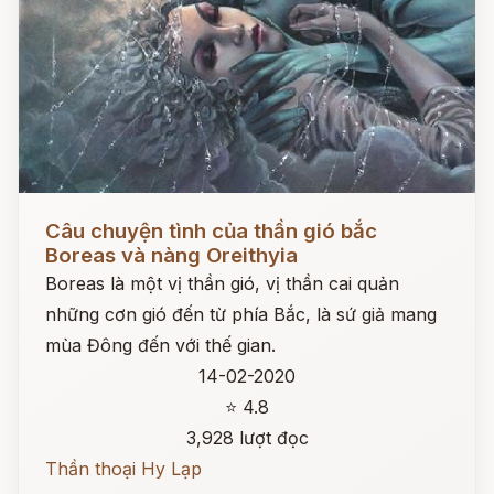
Đọc ngay
Câu chuyện tình của thần gió bắc
Boreas và nàng Oreithyia
Boreas là một vị thần gió, vị thần cai quản
những cơn gió đến từ phía Bắc, là sứ giả mang
mùa Đông đến với thế gian.
14-02-2020
⭐ 4.8
3,928 lượt đọc
Thần thoại Hy Lạp