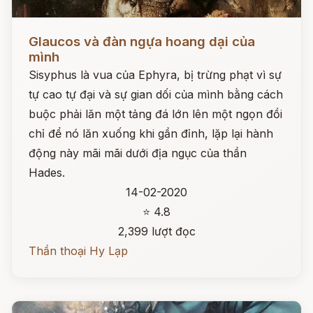
Đọc ngay
Glaucos và đàn ngựa hoang dại của
mình
Sisyphus là vua của Ephyra, bị trừng phạt vì sự
tự cao tự đại và sự gian dối của mình bằng cách
buộc phải lăn một tảng đá lớn lên một ngọn đồi
chỉ để nó lăn xuống khi gần đỉnh, lặp lại hành
động này mãi mãi dưới địa ngục của thần
Hades.
14-02-2020
⭐ 4.8
2,399 lượt đọc
Thần thoại Hy Lạp