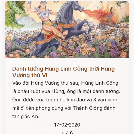
Đọc ngay
Danh tướng Hùng Linh Công thời Hùng
Vương thứ VI
Vào đời Hùng Vương thứ sáu, Hùng Linh Công
là cháu ruột vua Hùng, ông là một danh tướng.
Ông được vua trao cho kim đao và 3 vạn binh
mã đi tiên phong cùng với Thánh Gióng đánh
tan giặc Ân.
17-02-2020
⭐ 4.8