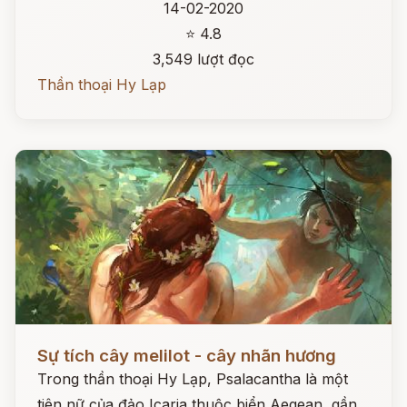
14-02-2020
⭐ 4.8
3,549 lượt đọc
Thần thoại Hy Lạp
Đọc ngay
Sự tích cây melilot - cây nhãn hương
Trong thần thoại Hy Lạp, Psalacantha là một
tiên nữ của đảo Icaria thuộc biển Aegean, gần