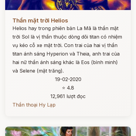
Đọc ngay
Thần mặt trời Helios
Helios hay trong phiên bản La Mã là thần mặt
trời Sol là vị thần thuộc dòng dõi titan có nhiệm
vụ kéo cỗ xe mặt trời. Con trai của hai vị thần
titan ánh sáng Hyperion và Theia, anh trai của
hai nữ thần ánh sáng khác là Eos (bình minh)
và Selene (mặt trăng).
19-02-2020
⭐ 4.8
12,961 lượt đọc
Thần thoại Hy Lạp