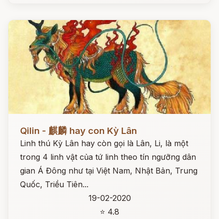
Đọc ngay
Qilin - 麒麟 hay con Kỳ Lân
Linh thú Kỳ Lân hay còn gọi là Lân, Li, là một
trong 4 linh vật của tứ linh theo tín ngưỡng dân
gian Á Đông như tại Việt Nam, Nhật Bản, Trung
Quốc, Triều Tiên...
19-02-2020
⭐ 4.8