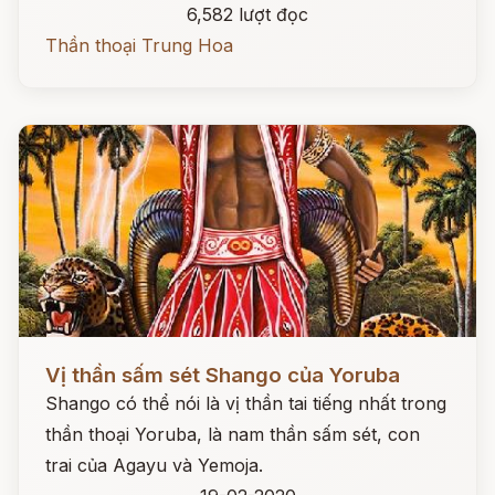
6,582 lượt đọc
Thần thoại Trung Hoa
Đọc ngay
Vị thần sấm sét Shango của Yoruba
Shango có thể nói là vị thần tai tiếng nhất trong
thần thoại Yoruba, là nam thần sấm sét, con
trai của Agayu và Yemoja.