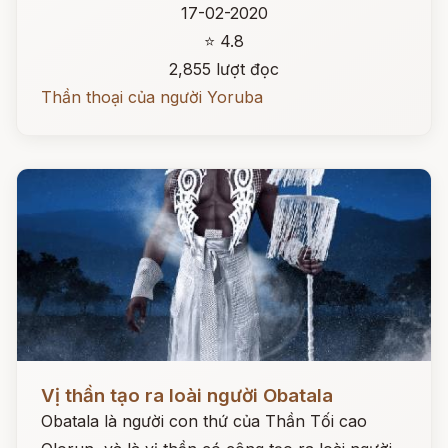
17-02-2020
⭐ 4.8
2,855 lượt đọc
Thần thoại của người Yoruba
Đọc ngay
Vị thần tạo ra loài người Obatala
Obatala là người con thứ của Thần Tối cao