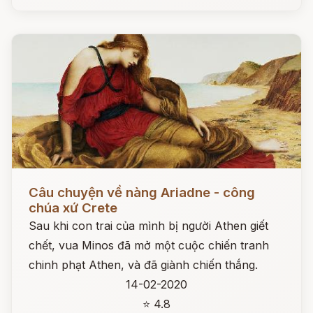
Đọc ngay
Câu chuyện về nàng Ariadne - công
chúa xứ Crete
Sau khi con trai của mình bị người Athen giết
chết, vua Minos đã mở một cuộc chiến tranh
chinh phạt Athen, và đã giành chiến thắng.
14-02-2020
⭐ 4.8