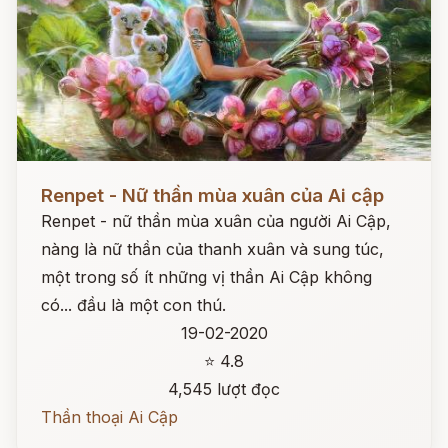
Đọc ngay
Renpet - Nữ thần mùa xuân của Ai cập
Renpet - nữ thần mùa xuân của người Ai Cập,
nàng là nữ thần của thanh xuân và sung túc,
một trong số ít những vị thần Ai Cập không
có... đầu là một con thú.
19-02-2020
⭐ 4.8
4,545 lượt đọc
Thần thoại Ai Cập