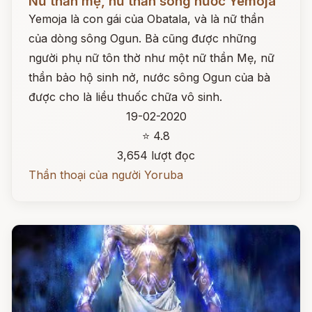
Nữ thần mẹ, nữ thần sông nước Yemoja
Yemoja là con gái của Obatala, và là nữ thần
của dòng sông Ogun. Bà cũng được những
người phụ nữ tôn thờ như một nữ thần Mẹ, nữ
thần bảo hộ sinh nở, nước sông Ogun của bà
được cho là liều thuốc chữa vô sinh.
19-02-2020
⭐ 4.8
3,654 lượt đọc
Thần thoại của người Yoruba