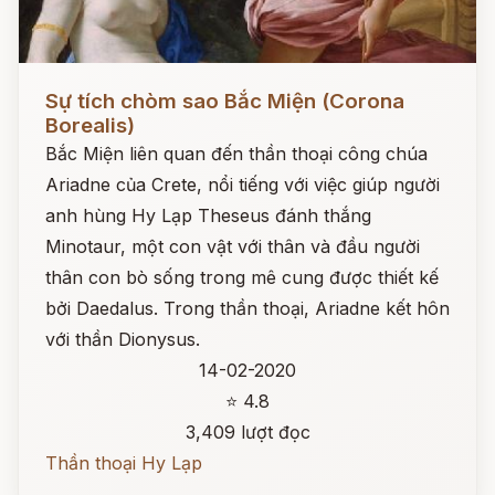
Đọc ngay
Sự tích chòm sao Bắc Miện (Corona
Borealis)
Bắc Miện liên quan đến thần thoại công chúa
Ariadne của Crete, nổi tiếng với việc giúp người
anh hùng Hy Lạp Theseus đánh thắng
Minotaur, một con vật với thân và đầu người
thân con bò sống trong mê cung được thiết kế
bởi Daedalus. Trong thần thoại, Ariadne kết hôn
với thần Dionysus.
14-02-2020
⭐ 4.8
3,409 lượt đọc
Thần thoại Hy Lạp