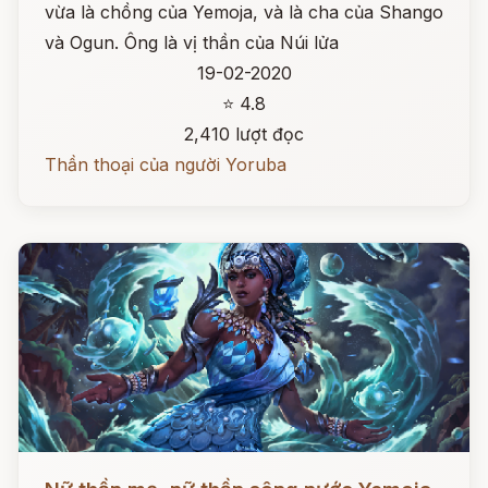
vừa là chồng của Yemoja, và là cha của Shango
và Ogun. Ông là vị thần của Núi lửa
19-02-2020
⭐ 4.8
2,410 lượt đọc
Thần thoại của người Yoruba
Đọc ngay