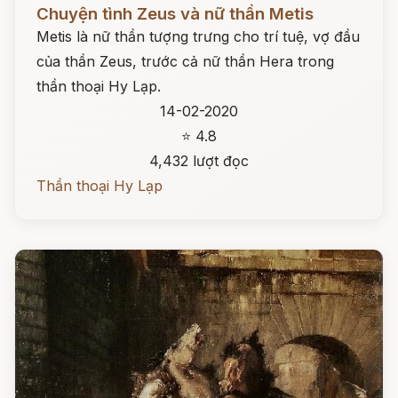
Đọc ngay
Chuyện tình Zeus và nữ thần Metis
Metis là nữ thần tượng trưng cho trí tuệ, vợ đầu
của thần Zeus, trước cả nữ thần Hera trong
thần thoại Hy Lạp.
14-02-2020
⭐ 4.8
4,432 lượt đọc
Thần thoại Hy Lạp