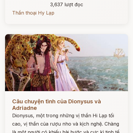
3,637 lượt đọc
Thần thoại Hy Lạp
Đọc ngay
Câu chuyện tình của Dionysus và
Adriadne
Dionysus, một trong những vị thần Hi Lạp tối
cao, vị thần của rượu nho và kịch nghệ. Chàng
là một người có khiếu hài hước và cực kì tinh tế.