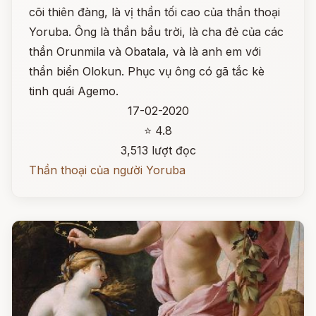
cõi thiên đàng, là vị thần tối cao của thần thoại
Yoruba. Ông là thần bầu trời, là cha đẻ của các
thần Orunmila và Obatala, và là anh em với
thần biển Olokun. Phục vụ ông có gã tắc kè
tinh quái Agemo.
17-02-2020
⭐ 4.8
3,513 lượt đọc
Thần thoại của người Yoruba