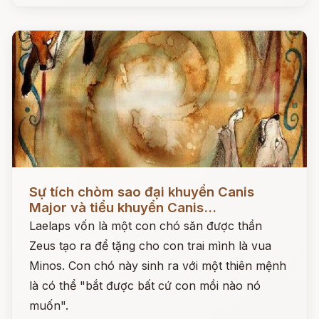
Đọc ngay
Sự tích chòm sao đại khuyển Canis
Major và tiểu khuyển Canis...
Laelaps vốn là một con chó săn được thần
Zeus tạo ra để tặng cho con trai mình là vua
Minos. Con chó này sinh ra với một thiên mệnh
là có thể "bắt được bất cứ con mồi nào nó
muốn".