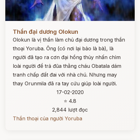
Đọc ngay
Thần đại dương Olokun
Olokun là vị thần làm chủ đại dương trong thần
thoại Yoruba. Ông (có nơi lại bảo là bà), là
người đã tạo ra cơn đại hồng thủy nhấn chìm
loài người để trả đũa thằng cháu Obatala dám
tranh chấp đất đai với nhà chú. Nhưng may
thay Orunmila đã ra tay cứu giúp loài người.
17-02-2020
⭐ 4.8
2,844 lượt đọc
Thần thoại của người Yoruba