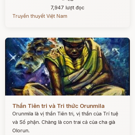
7,947 lượt đọc
Truyền thuyết Việt Nam
Đọc ngay
Thần Tiên tri và Tri thức Orunmila
Orunmila là vị thần Tiên tri, vị thần của Trí tuệ
và Số phận. Chàng là con trai cả của cha già
Olorun.