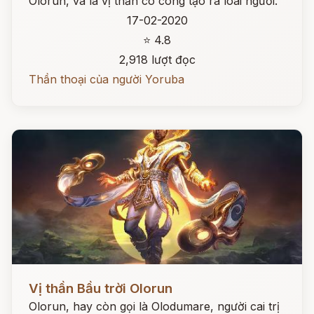
Olorun, và là vị thần có công tạo ra loài người.
17-02-2020
⭐ 4.8
2,918 lượt đọc
Thần thoại của người Yoruba
Đọc ngay
Vị thần Bầu trời Olorun
Olorun, hay còn gọi là Olodumare, người cai trị