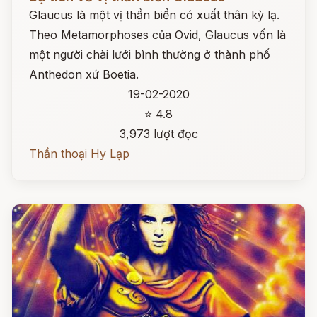
Glaucus là một vị thần biển có xuất thân kỳ lạ.
Theo Metamorphoses của Ovid, Glaucus vốn là
một người chài lưới bình thường ở thành phố
Anthedon xứ Boetia.
19-02-2020
⭐ 4.8
3,973 lượt đọc
Thần thoại Hy Lạp