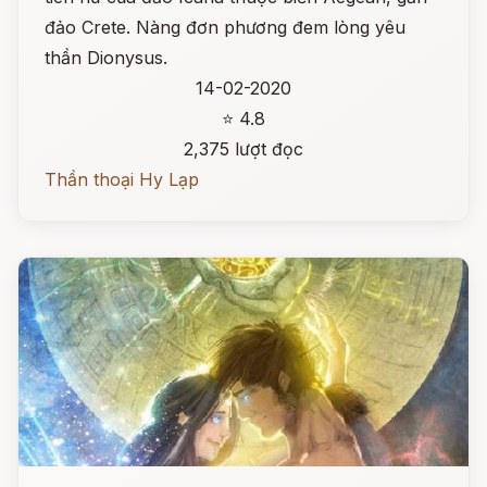
đảo Crete. Nàng đơn phương đem lòng yêu
thần Dionysus.
14-02-2020
⭐ 4.8
2,375 lượt đọc
Thần thoại Hy Lạp