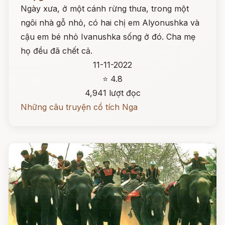
Ngày xưa, ở một cánh rừng thưa, trong một
ngôi nhà gỗ nhỏ, có hai chị em Alyonushka và
cậu em bé nhỏ Ivanushka sống ở đó. Cha mẹ
họ đều đã chết cả.
11-11-2022
⭐ 4.8
4,941 lượt đọc
Những câu truyện cổ tích Nga