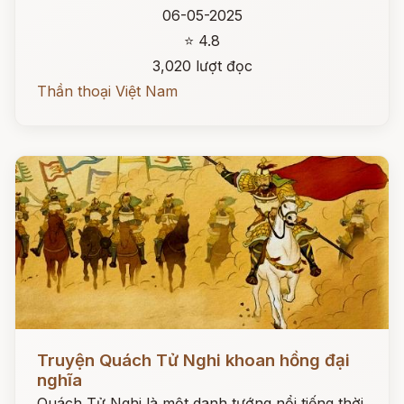
06-05-2025
⭐ 4.8
3,020 lượt đọc
Thần thoại Việt Nam
Đọc ngay
Truyện Quách Tử Nghi khoan hồng đại
nghĩa
Quách Tử Nghi là một danh tướng nổi tiếng thời