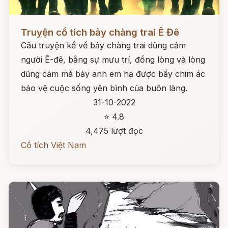
Đọc ngay
Truyện cổ tích bảy chàng trai Ê Đê
Câu truyện kể vể bảy chàng trai dũng cảm
người Ê-đê, bằng sự mưu trí, đồng lòng và lòng
dũng cảm mà bảy anh em hạ được bầy chim ác
bảo vệ cuộc sống yên bình của buôn làng.
31-10-2022
⭐ 4.8
4,475 lượt đọc
Cổ tích Việt Nam