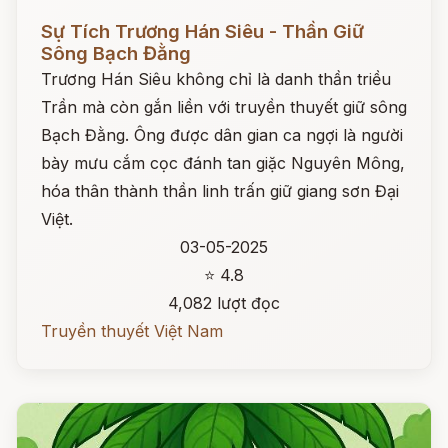
Đọc ngay
Sự Tích Trương Hán Siêu - Thần Giữ
Sông Bạch Đằng
Trương Hán Siêu không chỉ là danh thần triều
Trần mà còn gắn liền với truyền thuyết giữ sông
Bạch Đằng. Ông được dân gian ca ngợi là người
bày mưu cắm cọc đánh tan giặc Nguyên Mông,
hóa thân thành thần linh trấn giữ giang sơn Đại
Việt.
03-05-2025
⭐ 4.8
4,082 lượt đọc
Truyền thuyết Việt Nam