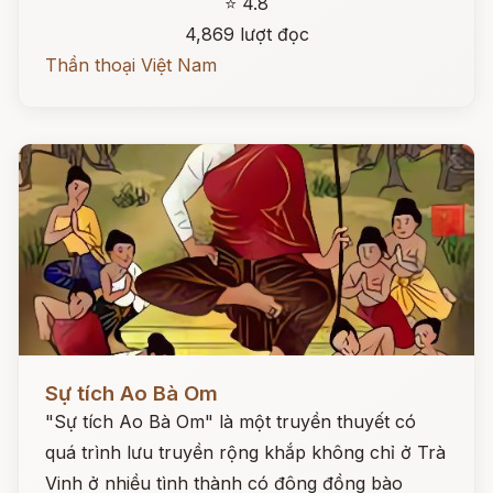
⭐ 4.8
4,869 lượt đọc
Thần thoại Việt Nam
Đọc ngay
Sự tích Ao Bà Om
"Sự tích Ao Bà Om" là một truyền thuyết có
quá trình lưu truyền rộng khắp không chỉ ở Trà
Vinh ở nhiều tình thành có đông đồng bào