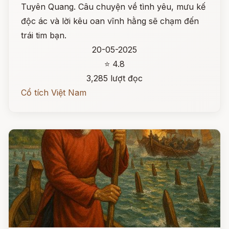
Tuyên Quang. Câu chuyện về tình yêu, mưu kế
độc ác và lời kêu oan vĩnh hằng sẽ chạm đến
trái tim bạn.
20-05-2025
⭐ 4.8
3,285 lượt đọc
Cổ tích Việt Nam