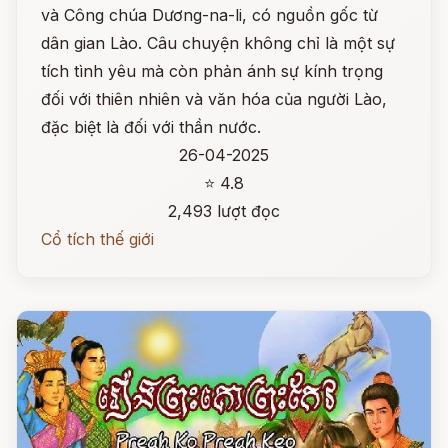
và Công chúa Dương-na-li, có nguồn gốc từ
dân gian Lào. Câu chuyện không chỉ là một sự
tích tình yêu mà còn phản ánh sự kính trọng
đối với thiên nhiên và văn hóa của người Lào,
đặc biệt là đối với thần nước.
26-04-2025
⭐ 4.8
2,493 lượt đọc
Cổ tích thế giới