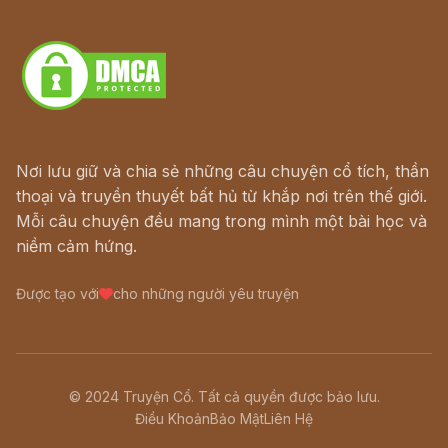
Download - Tải Miễn Phí
Nơi lưu giữ và chia sẻ những câu chuyện cổ tích, thần
thoại và truyền thuyết bất hủ từ khắp nơi trên thế giới.
Mỗi câu chuyện đều mang trong mình một bài học và
niềm cảm hứng.
Được tạo với
cho những người yêu truyện
© 2024 Truyện Cổ. Tất cả quyền được bảo lưu.
Điều Khoản
Bảo Mật
Liên Hệ