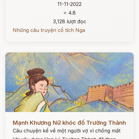
11-11-2022
⭐ 4.8
3,128 lượt đọc
Những câu truyện cổ tích Nga
Đọc ngay
Mạnh Khương Nữ khóc đổ Trường Thành
Câu chuyện kể về một người vợ vì chồng mất