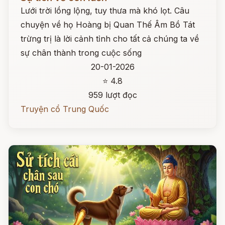
Lưới trời lồng lộng, tuy thưa mà khó lọt. Câu
chuyện về họ Hoàng bị Quan Thế Âm Bồ Tát
trừng trị là lời cảnh tỉnh cho tất cả chúng ta về
sự chân thành trong cuộc sống
20-01-2026
⭐ 4.8
959 lượt đọc
Truyện cổ Trung Quốc