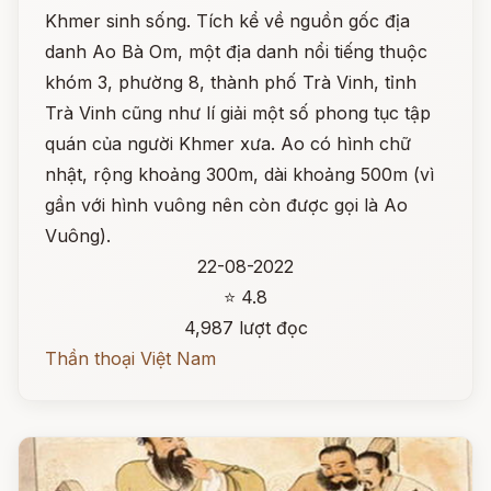
Khmer sinh sống. Tích kể về nguồn gốc địa
danh Ao Bà Om, một địa danh nổi tiếng thuộc
khóm 3, phường 8, thành phố Trà Vinh, tỉnh
Trà Vinh cũng như lí giải một số phong tục tập
quán của người Khmer xưa. Ao có hình chữ
nhật, rộng khoảng 300m, dài khoảng 500m (vì
gần với hình vuông nên còn được gọi là Ao
Vuông).
22-08-2022
⭐ 4.8
4,987 lượt đọc
Thần thoại Việt Nam