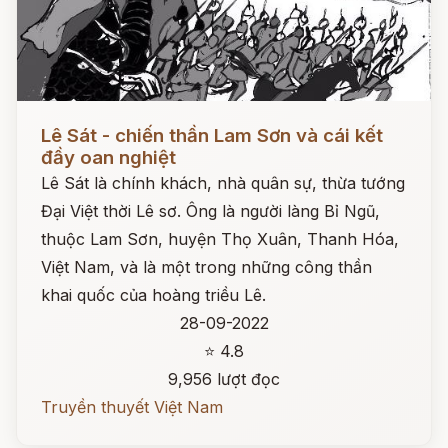
Đọc ngay
Lê Sát - chiến thần Lam Sơn và cái kết
đầy oan nghiệt
Lê Sát là chính khách, nhà quân sự, thừa tướng
Đại Việt thời Lê sơ. Ông là người làng Bỉ Ngũ,
thuộc Lam Sơn, huyện Thọ Xuân, Thanh Hóa,
Việt Nam, và là một trong những công thần
khai quốc của hoàng triều Lê.
28-09-2022
⭐ 4.8
9,956 lượt đọc
Truyền thuyết Việt Nam