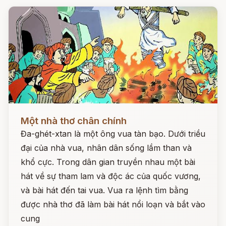
Đọc ngay
Một nhà thơ chân chính
Đa-ghét-xtan là một ông vua tàn bạo. Dưới triều
đại của nhà vua, nhân dân sống lầm than và
khổ cực. Trong dân gian truyền nhau một bài
hát về sự tham lam và độc ác của quốc vương,
và bài hát đến tai vua. Vua ra lệnh tìm bằng
được nhà thơ đã làm bài hát nổi loạn và bắt vào
cung