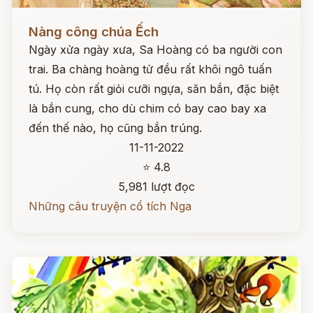
Đọc ngay
Nàng công chúa Ếch
Ngày xửa ngày xưa, Sa Hoàng có ba người con
trai. Ba chàng hoàng tử đều rất khôi ngô tuấn
tú. Họ còn rất giỏi cưỡi ngựa, săn bắn, đặc biệt
là bắn cung, cho dù chim có bay cao bay xa
đến thế nào, họ cũng bắn trúng.
11-11-2022
⭐ 4.8
5,981 lượt đọc
Những câu truyện cổ tích Nga