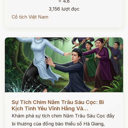
⭐ 4.8
3,156 lượt đọc
Cổ tích Việt Nam
Đọc ngay
Sự Tích Chim Năm Trâu Sáu Cọc: Bi
Kịch Tình Yêu Vĩnh Hằng Và...
Khám phá sự tích chim Năm Trâu Sáu Cọc đầy
bi thương của đồng bào thiểu số Hà Giang,