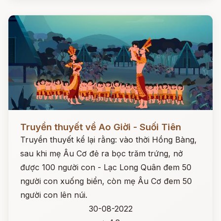
Đọc ngay
Truyền thuyết về Ao Giời - Suối Tiên
Truyền thuyết kể lại rằng: vào thời Hồng Bàng,
sau khi mẹ Âu Cơ đẻ ra bọc trăm trứng, nở
được 100 người con - Lạc Long Quân đem 50
người con xuống biển, còn mẹ Âu Cơ đem 50
người con lên núi.
30-08-2022