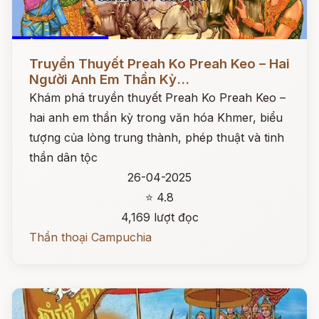
Đọc ngay
Truyền Thuyết Preah Ko Preah Keo – Hai
Người Anh Em Thần Kỳ...
Khám phá truyền thuyết Preah Ko Preah Keo –
hai anh em thần kỳ trong văn hóa Khmer, biểu
tượng của lòng trung thành, phép thuật và tinh
thần dân tộc
26-04-2025
⭐ 4.8
4,169 lượt đọc
Thần thoại Campuchia