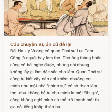
Đọc ngay
Câu chuyện Vụ án cũ để lại
Đời Hạ Uy Vương có quan Thái sư Lục Tam
Công là người hay làm thơ. Thơ ông thảng hoặc
cũng có bài nghe được, nhưng nói chung
không lấy gì làm đặc sắc cho lắm. Quan Thái sư
cũng tự biết vậy nên chỉ khiêm nhường coi
mình như một nhà “chính sự” có sở thích làm
thơ, chứ không hề tự cho mình là một “thi gia”,
càng không nghĩ mình có thể trở thành một thi
gia nổi tiếng khắp thiên hạ.