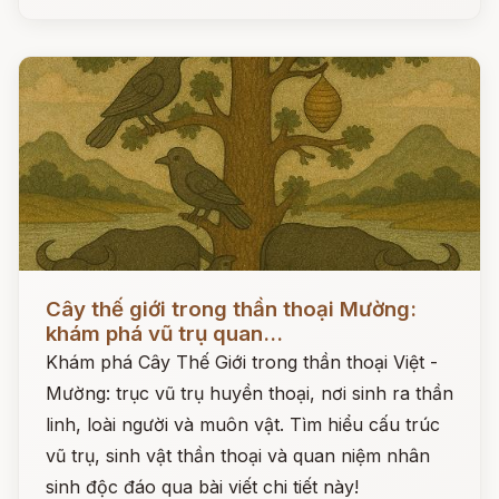
Đọc ngay
Cây thế giới trong thần thoại Mường:
khám phá vũ trụ quan...
Khám phá Cây Thế Giới trong thần thoại Việt -
Mường: trục vũ trụ huyền thoại, nơi sinh ra thần
linh, loài người và muôn vật. Tìm hiểu cấu trúc
vũ trụ, sinh vật thần thoại và quan niệm nhân
sinh độc đáo qua bài viết chi tiết này!