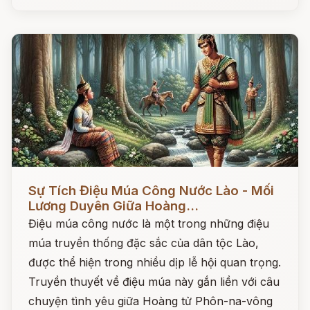
Đọc ngay
Sự Tích Điệu Múa Công Nước Lào - Mối
Lương Duyên Giữa Hoàng...
Điệu múa công nước là một trong những điệu
múa truyền thống đặc sắc của dân tộc Lào,
được thể hiện trong nhiều dịp lễ hội quan trọng.
Truyền thuyết về điệu múa này gắn liền với câu
chuyện tình yêu giữa Hoàng tử Phôn-na-vông