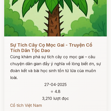
Đọc ngay
Sự Tích Cây Cọ Mọc Gai - Truyện Cổ
Tích Dân Tộc Dao
Cùng khám phá sự tích cây cọ mọc gai – câu
chuyện dân gian đầy ý nghĩa về lòng biết ơn, sự
đoàn kết và bài học sinh tồn từ lửa của muôn
loài.
27-04-2025
⭐ 4.8
3,210 lượt đọc
Cổ tích Việt Nam