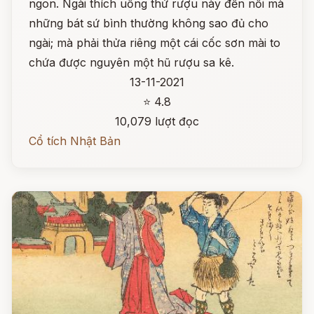
ngon. Ngài thích uống thứ rượu này đến nỗi mà
những bát sứ bình thường không sao đủ cho
ngài; mà phải thửa riêng một cái cốc sơn mài to
chứa được nguyên một hũ rượu sa kê.
13-11-2021
⭐ 4.8
10,079 lượt đọc
Cổ tích Nhật Bản