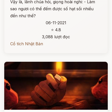
Vậy là, lãnh chúa hỏi, giọng hoài nghi: - Làm
sao ngươi có thể đếm được số hạt sồi nhiều
đến như thế?
06-11-2021
⭐ 4.8
3,088 lượt đọc
Cổ tích Nhật Bản