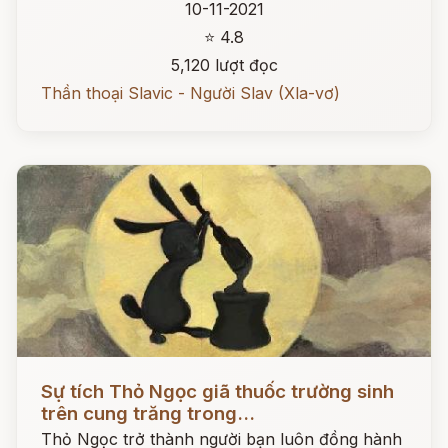
10-11-2021
⭐ 4.8
5,120 lượt đọc
Thần thoại Slavic - Người Slav (Xla-vơ)
Đọc ngay
Sự tích Thỏ Ngọc giã thuốc trường sinh
trên cung trăng trong...
Thỏ Ngọc trở thành người bạn luôn đồng hành