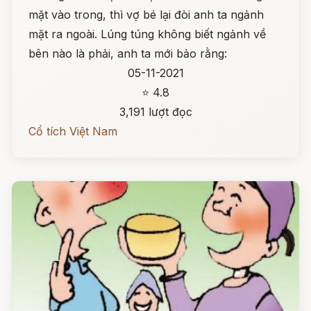
mặt vào trong, thì vợ bé lại đòi anh ta ngảnh
mặt ra ngoài. Lúng túng không biết ngảnh về
bên nào là phải, anh ta mới bảo rằng:
05-11-2021
⭐ 4.8
3,191 lượt đọc
Cổ tích Việt Nam