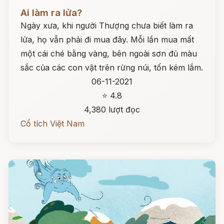
Đọc ngay
Ai làm ra lửa?
Ngày xưa, khi người Thượng chưa biết làm ra
lửa, họ vẫn phải đi mua đãy. Mỗi lần mua mất
một cái ché bằng vàng, bên ngoài sơn đủ màu
sắc của các con vật trên rừng núi, tốn kém lắm.
06-11-2021
⭐ 4.8
4,380 lượt đọc
Cổ tích Việt Nam