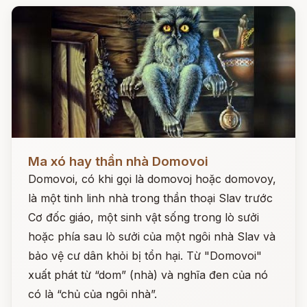
Đọc ngay
Ma xó hay thần nhà Domovoi
Domovoi, có khi gọi là domovoj hoặc domovoy,
là một tinh linh nhà trong thần thoại Slav trước
Cơ đốc giáo, một sinh vật sống trong lò sưởi
hoặc phía sau lò sưởi của một ngôi nhà Slav và
bảo vệ cư dân khỏi bị tổn hại. Từ "Domovoi"
xuất phát từ “dom” (nhà) và nghĩa đen của nó
có là “chủ của ngôi nhà”.