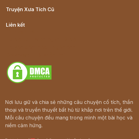
Truyện Xưa Tích Cũ
Cổ tích Việt Nam
Liên kết
Lịch vạn niên
Hà Nội cũ - Món ngon Hà Nội
Truyện kiếm hiệp - Ngôn tình
Download - Tải Miễn Phí
Nơi lưu giữ và chia sẻ những câu chuyện cổ tích, thần
thoại và truyền thuyết bất hủ từ khắp nơi trên thế giới.
Mỗi câu chuyện đều mang trong mình một bài học và
niềm cảm hứng.