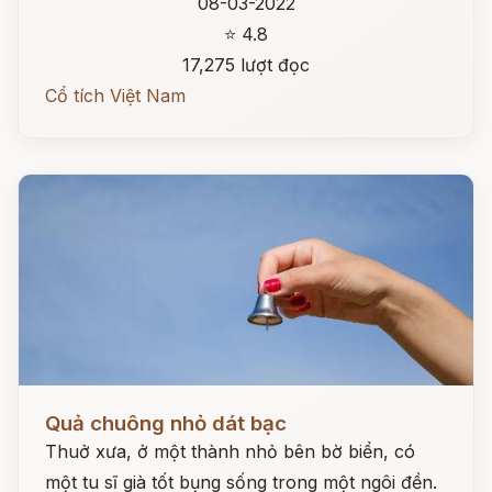
08-03-2022
⭐ 4.8
17,275 lượt đọc
Cổ tích Việt Nam
Đọc ngay
Quả chuông nhỏ dát bạc
Thuở xưa, ở một thành nhỏ bên bờ biển, có
một tu sĩ già tốt bụng sống trong một ngôi đền.