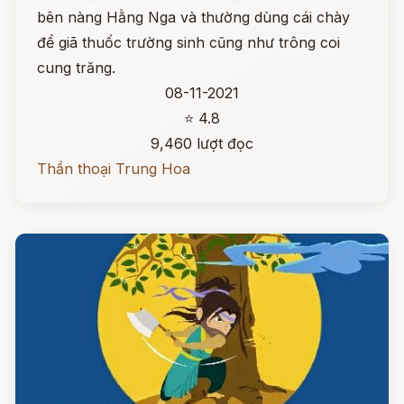
bên nàng Hằng Nga và thường dùng cái chày
để giã thuốc trường sinh cũng như trông coi
cung trăng.
08-11-2021
⭐ 4.8
9,460 lượt đọc
Thần thoại Trung Hoa