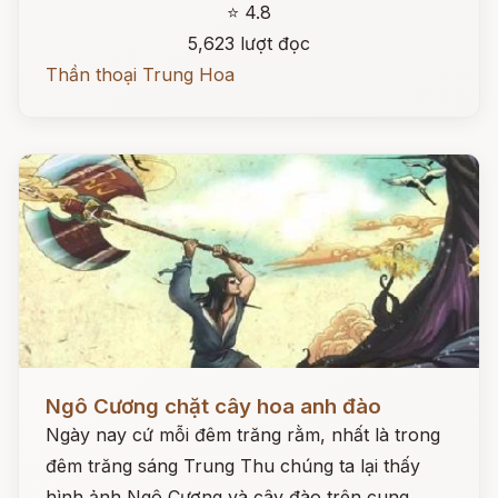
⭐ 4.8
5,623 lượt đọc
Thần thoại Trung Hoa
Đọc ngay
Ngô Cương chặt cây hoa anh đào
Ngày nay cứ mỗi đêm trăng rằm, nhất là trong
đêm trăng sáng Trung Thu chúng ta lại thấy
hình ảnh Ngô Cương và cây đào trên cung