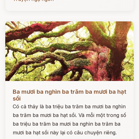
Đọc ngay
Ba mươi ba nghìn ba trăm ba mươi ba hạt
sồi
Có cả thảy là ba triệu ba trăm ba mươi ba nghìn
ba trăm ba mươi ba hạt sồi. Và mỗi một trong số
ba triệu ba trăm ba mươi ba nghìn ba trăm ba
mươi ba hạt sồi này lại có câu chuyện riêng.