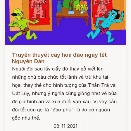
Đọc ngay
Truyền thuyết cây hoa đào ngày tết
Nguyên Đán
Người đời sau lấy giấy đỏ thay gỗ viết lên
những chữ câu chúc tốt lành và trừ khử tai
họa, thay thế cho hình tượng của Thần Trà và
Uất Lũy, nhưng ý nghĩa cũng giống như vẽ bùa
để giữ bình an và xua đuổi vận xấu. Vì vậy câu
đối tết còn gọi là "đào phù", là do có nguồn
gốc như thế.
08-11-2021