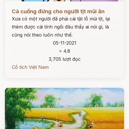
Đọc ngay
Cà cuống đừng cho người tịt mũi ăn
Xưa có một người đã phải cái tật lỗ mũi tịt, lại
thêm được cái tính ngồi đâu thấy ai nói gì, là
cũng nói theo luôn như thế.
05-11-2021
⭐ 4.8
3,705 lượt đọc
Cổ tích Việt Nam