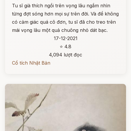
Tu sĩ già thích ngồi trên vọng lâu ngắm nhìn
từng đợt sóng hơn mọi sự trên đời. Và để không
có cảm giác quá cô đơn, tu sĩ đã cho treo trên
mái vọng lâu một quả chuông nhỏ dát bạc.
17-12-2021
⭐ 4.8
4,094 lượt đọc
Cổ tích Nhật Bản