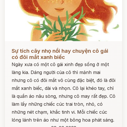
Đọc ngay
Sự tích cây nhọ nồi hay chuyện cô gái
có đôi mắt xanh biếc
Ngày xưa có một cô gái xinh đẹp sống ở một
làng kia. Dáng người của cô thì mảnh mai
nhưng cô có đôi mắt vô cùng đặc biệt, đó là đôi
mắt xanh biếc, dài và nhọn. Cô lại khéo tay, chỉ
là quần áo nâu sòng, nhưng cô may rất đẹp. Cô
làm lấy những chiếc cúc trai tròn, nhỏ, có
những nét chạm, khắc tinh vi. Mỗi chiếc cúc
lóng lánh trên áo như một bông hoa phát sáng.