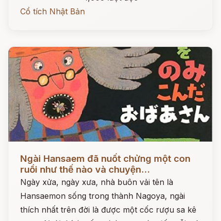
Cổ tích Nhật Bản
Đọc ngay
Ngài Hansaem đã nuốt chửng một con
ruồi như thế nào và chuyện...
Ngày xửa, ngày xưa, nhà buôn vải tên là
Hansaemon sống trong thành Nagoya, ngài
thích nhất trên đời là được một cốc rượu sa kê