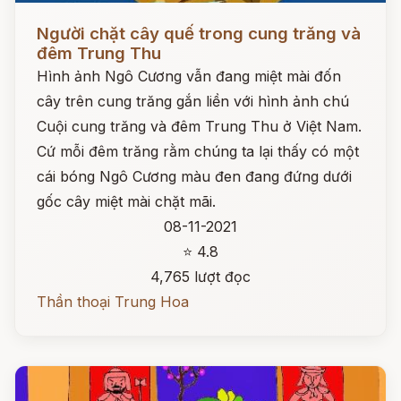
Đọc ngay
Người chặt cây quế trong cung trăng và
đêm Trung Thu
Hình ảnh Ngô Cương vẫn đang miệt mài đốn
cây trên cung trăng gắn liền với hình ảnh chú
Cuội cung trăng và đêm Trung Thu ở Việt Nam.
Cứ mỗi đêm trăng rằm chúng ta lại thấy có một
cái bóng Ngô Cương màu đen đang đứng dưới
gốc cây miệt mài chặt mãi.
08-11-2021
⭐ 4.8
4,765 lượt đọc
Thần thoại Trung Hoa