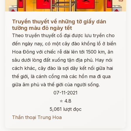
Đọc ngay
Truyền thuyết về những tờ giấy dán
tường màu đỏ ngày tết
Theo truyền thuyết cổ đại được lưu tryền cho
đến ngày nay, có một cây đào khổng lồ ở biển
Hoa Đông với chiếc rễ dài lên tới 1500 km, ăn
sâu dưới lòng đất xuống tận địa phủ. Hay nói
cách khác, cây đào là sợi dây kết nối giữa hai
thế giới, là cánh cổng mà các hồn ma đi qua
giữa âm phủ và thế giới của người sống.
07-11-2021
⭐ 4.8
5,061 lượt đọc
Thần thoại Trung Hoa