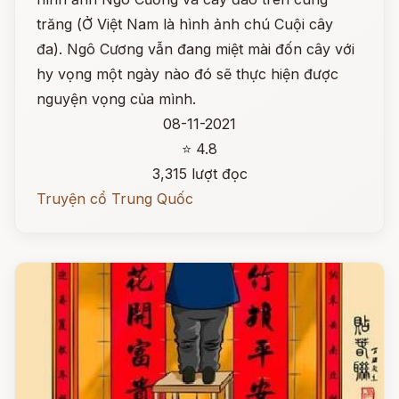
trăng (Ở Việt Nam là hình ảnh chú Cuội cây
đa). Ngô Cương vẫn đang miệt mài đốn cây với
hy vọng một ngày nào đó sẽ thực hiện được
nguyện vọng của mình.
08-11-2021
⭐ 4.8
3,315 lượt đọc
Truyện cổ Trung Quốc