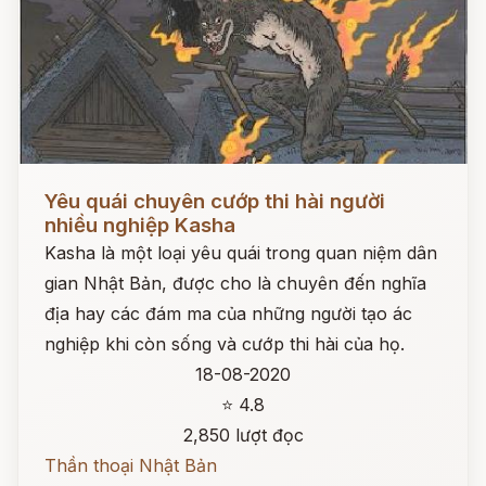
Đọc ngay
Yêu quái chuyên cướp thi hài người
nhiều nghiệp Kasha
Kasha là một loại yêu quái trong quan niệm dân
gian Nhật Bản, được cho là chuyên đến nghĩa
địa hay các đám ma của những người tạo ác
nghiệp khi còn sống và cướp thi hài của họ.
18-08-2020
⭐ 4.8
2,850 lượt đọc
Thần thoại Nhật Bản