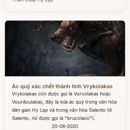
Đọc ngay
Ác quỷ xác chết thành tinh Vrykolakas
Vrykolakas còn được gọi là Vorvolakas hoặc
Vourdoulakas, đây là loài ác quỷ trong văn hóa
dân gian Hy Lạp và trong văn hóa Salento (ở
Salento, nó được gọi là "brucolaco").
20-08-2020