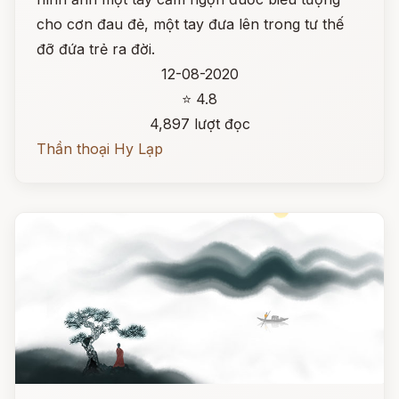
cho cơn đau đẻ, một tay đưa lên trong tư thế
đỡ đứa trẻ ra đời.
12-08-2020
⭐ 4.8
4,897 lượt đọc
Thần thoại Hy Lạp