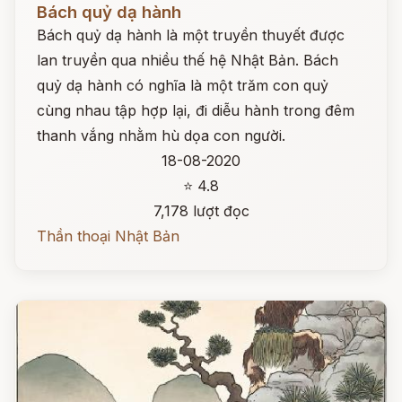
Bách quỷ dạ hành
Bách quỷ dạ hành là một truyền thuyết được
lan truyền qua nhiều thế hệ Nhật Bản. Bách
quỷ dạ hành có nghĩa là một trăm con quỷ
cùng nhau tập hợp lại, đi diễu hành trong đêm
thanh vắng nhằm hù dọa con người.
18-08-2020
⭐ 4.8
7,178 lượt đọc
Thần thoại Nhật Bản