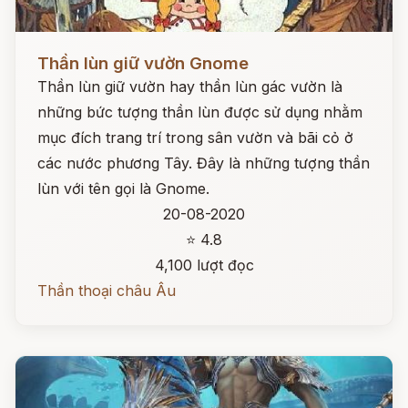
Đọc ngay
Thần lùn giữ vườn Gnome
Thần lùn giữ vườn hay thần lùn gác vườn là
những bức tượng thần lùn được sử dụng nhằm
mục đích trang trí trong sân vườn và bãi cỏ ở
các nước phương Tây. Đây là những tượng thần
lùn với tên gọi là Gnome.
20-08-2020
⭐ 4.8
4,100 lượt đọc
Thần thoại châu Âu