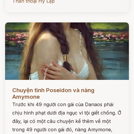
Thần thoại Hy Lạp
Đọc ngay
Chuyện tình Poseidon và nàng
Amymone
Trước khi 49 người con gái của Danaos phải
chịu hình phạt dưới địa ngục vì tội giết chồng. Ở
đây, lại có một câu chuyện kể thêm về một
trong 49 người con gái đó, nàng Amymone,