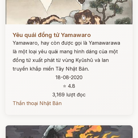
Đọc ngay
Yêu quái đồng tử Yamawaro
Yamawaro, hay còn được gọi là Yamawarawa
là một loại yêu quái mang hình dáng của một
đồng tử xuất phát từ vùng Kyūshū và lan
truyền khắp miền Tây Nhật Bản.
18-08-2020
⭐ 4.8
3,169 lượt đọc
Thần thoại Nhật Bản