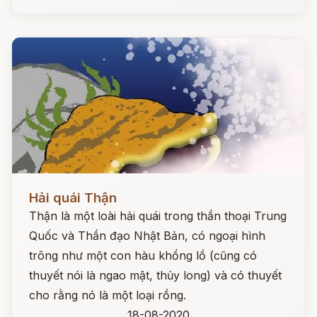
Đọc ngay
Hải quái Thận
Thận là một loài hải quái trong thần thoại Trung
Quốc và Thần đạo Nhật Bản, có ngoại hình
trông như một con hàu khổng lồ (cũng có
thuyết nói là ngao mật, thủy long) và có thuyết
cho rằng nó là một loại rồng.
18-08-2020