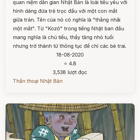
quan niệm dân gian Nhật Bản là loài tiểu yêu với
hình dáng đứa trẻ trọc đầu với một con mắt
giữa trán. Tên của nó có nghĩa là "thằng nhãi
một mắt". Từ "Kozō" trong tiếng Nhật ban đầu
mang nghĩa là chú tiểu, thầy tăng nhỏ tuổi
nhưng trở thành từ thông tục để chỉ các bé trai.
18-08-2020
⭐ 4.8
3,538 lượt đọc
Thần thoại Nhật Bản