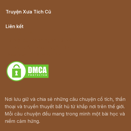
Truyện Xưa Tích Cũ
Cổ tích Việt Nam
Liên kết
Lịch vạn niên
Hà Nội cũ - Món ngon Hà Nội
Truyện kiếm hiệp - Ngôn tình
Download - Tải Miễn Phí
Nơi lưu giữ và chia sẻ những câu chuyện cổ tích, thần
thoại và truyền thuyết bất hủ từ khắp nơi trên thế giới.
Mỗi câu chuyện đều mang trong mình một bài học và
niềm cảm hứng.