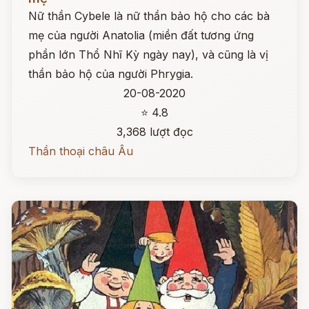
Nữ thần Cybele là nữ thần bảo hộ cho các bà
mẹ của người Anatolia (miền đất tương ứng
phần lớn Thổ Nhĩ Kỳ ngày nay), và cũng là vị
thần bảo hộ của người Phrygia.
20-08-2020
⭐ 4.8
3,368 lượt đọc
Thần thoại châu Âu