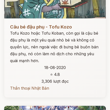
Đọc ngay
Câu bé đậu phụ - Tofu Kozo
Tofu Kozo hoặc Tofu Koban, còn gọi là cậu bé
đậu phụ là một yêu quái nhỏ bé và không có
quyền lực, nên ngoài việc đi bưng bê buôn bán
đậu phụ, nó còn làm nô dịch cho những yêu
quái mạnh hơn.
18-08-2020
⭐ 4.8
3,306 lượt đọc
Thần thoại Nhật Bản