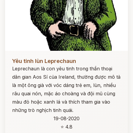
Đọc ngay
Yêu tinh lùn Leprechaun
Leprechaun là con yêu tinh trong thần thoại
dân gian Aos Sí của Ireland, thường được mô tả
là một ông già với vóc dáng trẻ em, lùn, nhiều
râu quai nón, mặc áo choàng và đội mũ cùng
màu đỏ hoặc xanh lá và thích tham gia vào
những trò nghịch tinh quái.
19-08-2020
⭐ 4.8