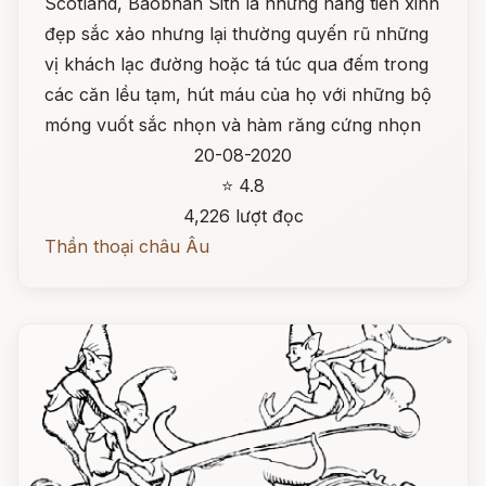
Scotland, Baobhan Sith là những nàng tiên xinh
đẹp sắc xảo nhưng lại thường quyến rũ những
vị khách lạc đường hoặc tá túc qua đếm trong
các căn lều tạm, hút máu của họ với những bộ
móng vuốt sắc nhọn và hàm răng cứng nhọn
20-08-2020
⭐ 4.8
4,226 lượt đọc
Thần thoại châu Âu