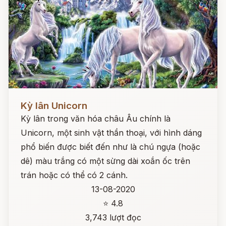
Đọc ngay
Kỳ lân Unicorn
Kỳ lân trong văn hóa châu Âu chính là
Unicorn, một sinh vật thần thoại, với hình dáng
phổ biến được biết đến như là chú ngựa (hoặc
dê) màu trắng có một sừng dài xoắn ốc trên
trán hoặc có thể có 2 cánh.
13-08-2020
⭐ 4.8
3,743 lượt đọc