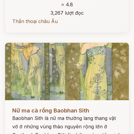
⭐ 4.8
3,267 lượt đọc
Thần thoại châu Âu
Đọc ngay
Nữ ma cà rồng Baobhan Sith
Baobhan Sith là nữ ma thường lang thang vật
vờ ở những vùng thảo nguyên rộng lớn ở