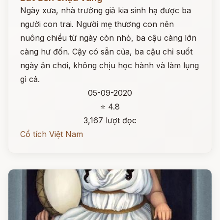
Ngày xưa, nhà trưởng giả kia sinh hạ được ba
người con trai. Người mẹ thương con nên
nuông chiều từ ngày còn nhỏ, ba cậu càng lớn
càng hư đốn. Cậy có sẵn của, ba cậu chỉ suốt
ngày ăn chơi, không chịu học hành và làm lụng
gì cả.
05-09-2020
⭐ 4.8
3,167 lượt đọc
Cổ tích Việt Nam