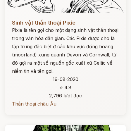
Đọc ngay
Sinh vật thần thoại Pixie
Pixie là tên gọi cho một dạng sinh vật thần thoại
trong văn hóa dân gian. Các Pixie được cho là
tập trung đặc biệt ở các khu vực đồng hoang
(moorland) xung quanh Devon và Cornwall, từ
đó gợi ra một số nguồn gốc xuất xứ Celtic về
niềm tin và tên gọi.
19-08-2020
⭐ 4.8
2,796 lượt đọc
Thần thoại châu Âu