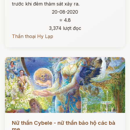
trước khi đêm thảm sát xảy ra.
20-08-2020
⭐ 4.8
3,374 lượt đọc
Thần thoại Hy Lạp
Đọc ngay
Nữ thần Cybele - nữ thần bảo hộ các bà
mẹ