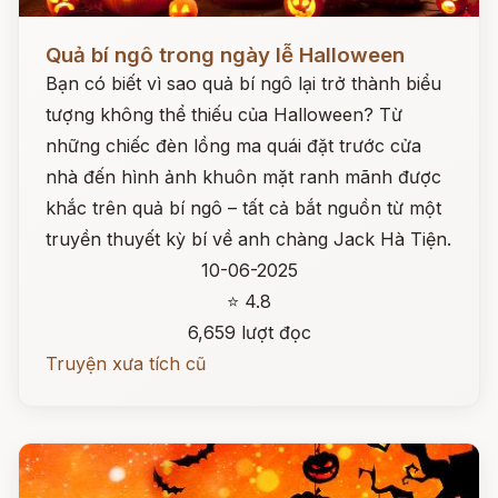
Đọc ngay
Quả bí ngô trong ngày lễ Halloween
Bạn có biết vì sao quả bí ngô lại trở thành biểu
tượng không thể thiếu của Halloween? Từ
những chiếc đèn lồng ma quái đặt trước cửa
nhà đến hình ảnh khuôn mặt ranh mãnh được
khắc trên quả bí ngô – tất cả bắt nguồn từ một
truyền thuyết kỳ bí về anh chàng Jack Hà Tiện.
10-06-2025
⭐ 4.8
6,659 lượt đọc
Truyện xưa tích cũ