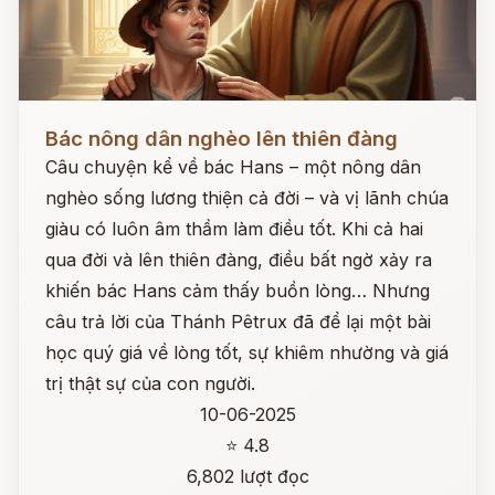
Đọc ngay
Bác nông dân nghèo lên thiên đàng
Câu chuyện kể về bác Hans – một nông dân
nghèo sống lương thiện cả đời – và vị lãnh chúa
giàu có luôn âm thầm làm điều tốt. Khi cả hai
qua đời và lên thiên đàng, điều bất ngờ xảy ra
khiến bác Hans cảm thấy buồn lòng… Nhưng
câu trả lời của Thánh Pêtrux đã để lại một bài
học quý giá về lòng tốt, sự khiêm nhường và giá
trị thật sự của con người.
10-06-2025
⭐ 4.8
6,802 lượt đọc