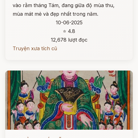
vào rằm tháng Tám, đang giữa độ mùa thu,
mùa mát mẻ và đẹp nhất trong năm.
10-06-2025
⭐ 4.8
12,678 lượt đọc
Truyện xưa tích cũ
Đọc ngay