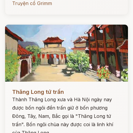
Truyện cổ Grimm
Đọc ngay
Thăng Long tứ trấn
Thành Thăng Long xưa và Hà Nội ngày nay
được bốn ngôi đền trấn giữ ở bốn phương
Đông, Tây, Nam, Bắc gọi là "Thăng Long tứ
trấn". Bốn ngôi chùa này được coi là linh khí
của Thăng Long.