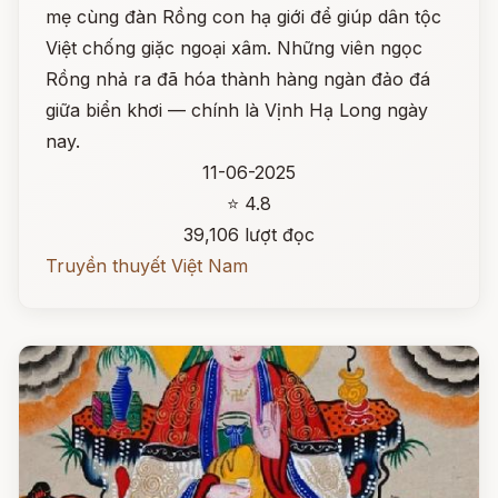
mẹ cùng đàn Rồng con hạ giới để giúp dân tộc
Việt chống giặc ngoại xâm. Những viên ngọc
Rồng nhả ra đã hóa thành hàng ngàn đảo đá
giữa biển khơi — chính là Vịnh Hạ Long ngày
nay.
11-06-2025
⭐ 4.8
39,106 lượt đọc
Truyền thuyết Việt Nam