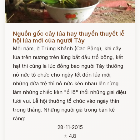
Đọc ngay
Nguồn gốc cây lúa hay thuyền thuyết lễ
hội lúa mới của người Tày
Mỗi năm, ở Trùng Khánh (Cao Bằng), khi cây
lúa trên nương trên lũng bắt đầu trổ bông, kết
hạt thì cũng là lúc đồng bào người Tày thưởng
nô nức tổ chức cho ngày tết đón lúa mới,
những đứa trẻ thì nô nức kéo nhau lên rừng
làm những chiếc kèn "ồ lô" thổi những giai điệu
tươi vui. Lễ hội thường tổ chức vào ngày thìn
trong tháng. Những người già trong bản kể
rằng:
28-11-2015
⭐ 4.8