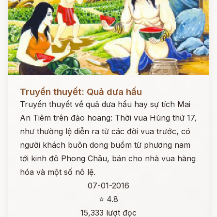
Đọc ngay
Truyền thuyết: Quả dưa hấu
Truyền thuyết về quả dưa hấu hay sự tích Mai
An Tiêm trên đảo hoang: Thời vua Hùng thứ 17,
như thường lệ diễn ra từ các đời vua trước, có
người khách buôn dong buồm từ phương nam
tới kinh đô Phong Châu, bán cho nhà vua hàng
hóa và một số nô lệ.
07-01-2016
⭐ 4.8
15,333 lượt đọc