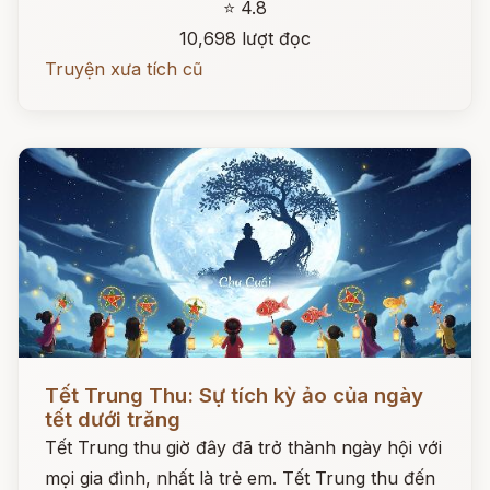
⭐ 4.8
10,698 lượt đọc
Truyện xưa tích cũ
Đọc ngay
Tết Trung Thu: Sự tích kỳ ảo của ngày
tết dưới trăng
Tết Trung thu giờ đây đã trở thành ngày hội với
mọi gia đình, nhất là trẻ em. Tết Trung thu đến