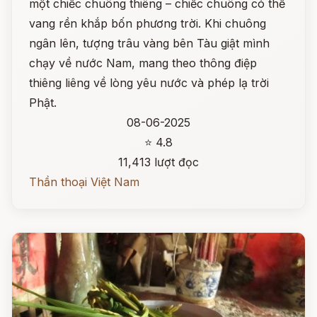
một chiếc chuông thiêng – chiếc chuông có thể
vang rền khắp bốn phương trời. Khi chuông
ngân lên, tượng trâu vàng bên Tàu giật mình
chạy về nước Nam, mang theo thông điệp
thiêng liêng về lòng yêu nước và phép lạ trời
Phật.
08-06-2025
⭐ 4.8
11,413 lượt đọc
Thần thoại Việt Nam