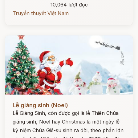
10,064 lượt đọc
Truyền thuyết Việt Nam
Đọc ngay
Lễ giáng sinh (Noel)
Lễ Giáng Sinh, còn được gọi là lễ Thiên Chúa
giáng sinh, Noel hay Christmas là một ngày lễ
kỷ niệm Chúa Giê-su sinh ra đời, theo phần lớn