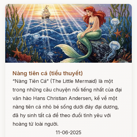
Đọc ngay
Nàng tiên cá (tiểu thuyết)
“Nàng Tiên Cá” (The Little Mermaid) là một
trong những câu chuyện nổi tiếng nhất của đại
văn hào Hans Christian Andersen, kể về một
nàng tiên cá nhỏ bé sống dưới đáy đại dương,
đã hy sinh tất cả để theo đuổi tình yêu với
hoàng tử loài người.
11-06-2025