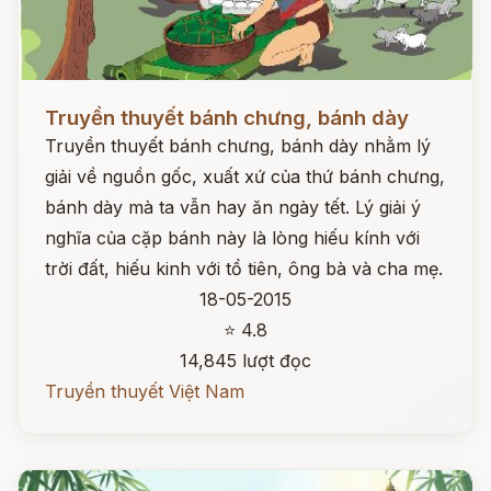
Đọc ngay
Truyền thuyết bánh chưng, bánh dày
Truyền thuyết bánh chưng, bánh dày nhằm lý
giải về nguồn gốc, xuất xứ của thứ bánh chưng,
bánh dày mà ta vẫn hay ăn ngày tết. Lý giải ý
nghĩa của cặp bánh này là lòng hiếu kính với
trời đất, hiếu kinh với tổ tiên, ông bà và cha mẹ.
18-05-2015
⭐ 4.8
14,845 lượt đọc
Truyền thuyết Việt Nam