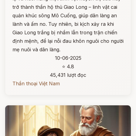
trở thành thần hộ thủ Giao Long – linh vật cai
quản khúc sông Mô Cuống, giúp dân làng an
lành và ấm no. Tuy nhiên, bi kịch xảy ra khi
Giao Long trắng bị nhầm lẫn trong trận chiến
định mệnh, để lại nỗi đau khôn nguôi cho người
mẹ nuôi và dân làng.
10-06-2025
⭐ 4.8
45,431 lượt đọc
Thần thoại Việt Nam