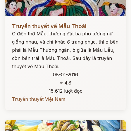
Đọc ngay
Truyền thuyết về Mẫu Thoải
Ở điện thờ Mẫu, thường đặt ba pho tượng nữ
giống nhau, và chỉ khác ở trang phục, thì ở bên
phải là Mẫu Thượng ngàn, ở giữa là Mẫu Liễu,
còn bên trái là Mẫu Thoải. Sau đây là truyền
thuyết về Mẫu Thoải.
08-01-2016
⭐ 4.8
15,612 lượt đọc
Truyền thuyết Việt Nam