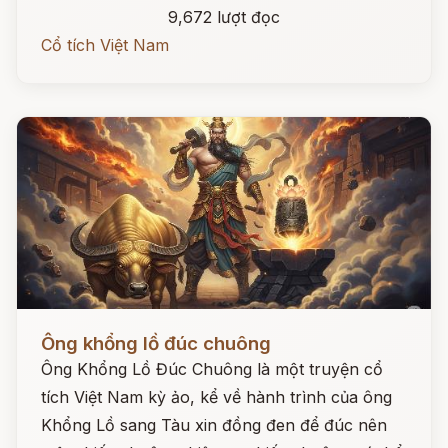
9,672 lượt đọc
Cổ tích Việt Nam
Đọc ngay
Ông khổng lồ đúc chuông
Ông Khổng Lồ Đúc Chuông là một truyện cổ
tích Việt Nam kỳ ảo, kể về hành trình của ông
Khổng Lồ sang Tàu xin đồng đen để đúc nên