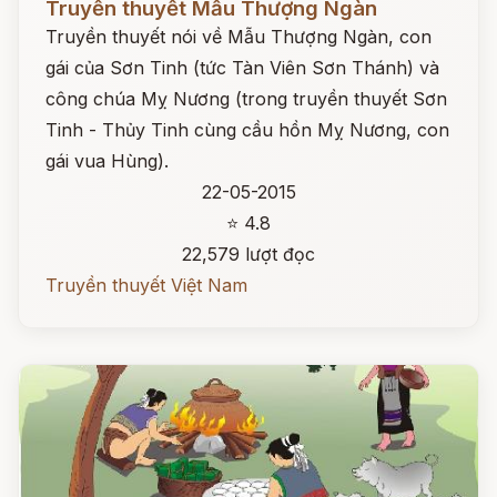
Truyền thuyết Mẫu Thượng Ngàn
Truyền thuyết nói về Mẫu Thượng Ngàn, con
gái của Sơn Tinh (tức Tàn Viên Sơn Thánh) và
công chúa Mỵ Nương (trong truyền thuyết Sơn
Tinh - Thủy Tinh cùng cầu hồn Mỵ Nương, con
gái vua Hùng).
22-05-2015
⭐ 4.8
22,579 lượt đọc
Truyền thuyết Việt Nam