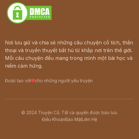
Nơi lưu giữ và chia sẻ những câu chuyện cổ tích, thần
thoại và truyền thuyết bất hủ từ khắp nơi trên thế giới.
Mỗi câu chuyện đều mang trong mình một bài học và
niềm cảm hứng.
Được tạo với
cho những người yêu truyện
© 2024 Truyện Cổ. Tất cả quyền được bảo lưu.
Điều Khoản
Bảo Mật
Liên Hệ