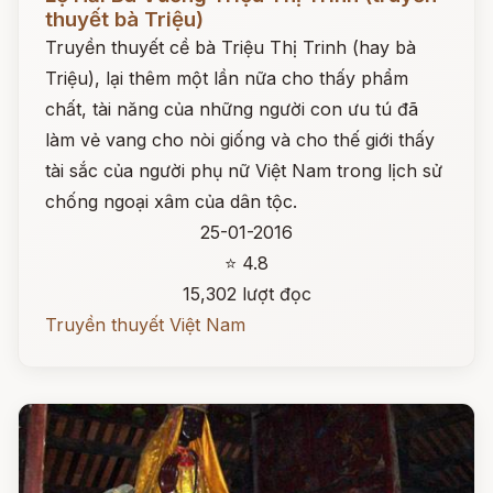
thuyết bà Triệu)
Truyền thuyết cề bà Triệu Thị Trinh (hay bà
Triệu), lại thêm một lần nữa cho thấy phẩm
chất, tài năng của những người con ưu tú đã
làm vẻ vang cho nòi giống và cho thế giới thấy
tài sắc của người phụ nữ Việt Nam trong lịch sử
chống ngoại xâm của dân tộc.
25-01-2016
⭐ 4.8
15,302 lượt đọc
Truyền thuyết Việt Nam