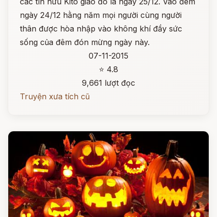
các tín hữu Kitô giáo đó là ngày 25/12. Vào đêm
ngày 24/12 hằng năm mọi người cùng người
thân được hòa nhập vào không khí đầy sức
sống của đêm đón mừng ngày này.
07-11-2015
⭐ 4.8
9,661 lượt đọc
Truyện xưa tích cũ