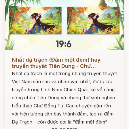
Đọc ngay
Nhất dạ trạch (Đầm một đêm) hay
truyền thuyết Tiên Dung - Chử...
Nhất dạ trạch là một trong những truyền thuyết
Việt Nam sâu sắc và nhân văn nhất, được lưu
truyền trong Lĩnh Nam Chích Quái, kể về nàng
công chúa Tiên Dung và chàng thư sinh nghèo
hiếu thảo Chử Đồng Tử. Câu chuyện gắn liền
với hiện tượng tiên bay thành đầm, tạo ra đầm
Dạ Trạch – còn được gọi là “đầm một đêm”