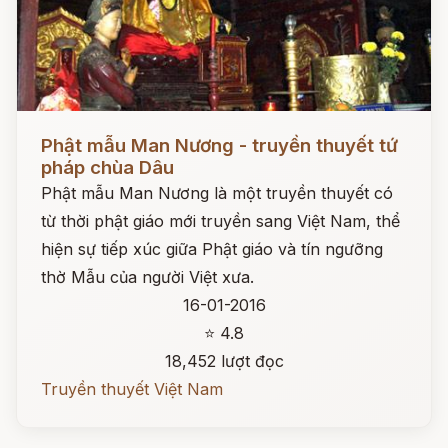
Đọc ngay
Phật mẫu Man Nương - truyền thuyết tứ
pháp chùa Dâu
Phật mẫu Man Nương là một truyền thuyết có
từ thời phật giáo mới truyền sang Việt Nam, thể
hiện sự tiếp xúc giữa Phật giáo và tín ngưỡng
thờ Mẫu của người Việt xưa.
16-01-2016
⭐ 4.8
18,452 lượt đọc
Truyền thuyết Việt Nam