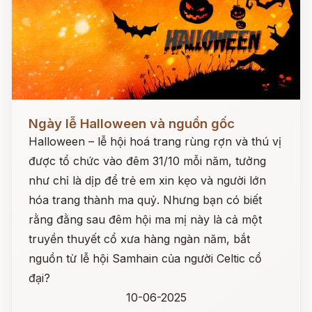
Đọc ngay
Ngày lễ Halloween và nguồn gốc
Halloween – lễ hội hoá trang rùng rợn và thú vị
được tổ chức vào đêm 31/10 mỗi năm, tưởng
như chỉ là dịp để trẻ em xin kẹo và người lớn
hóa trang thành ma quỷ. Nhưng bạn có biết
rằng đằng sau đêm hội ma mị này là cả một
truyền thuyết cổ xưa hàng ngàn năm, bắt
nguồn từ lễ hội Samhain của người Celtic cổ
đại?
10-06-2025