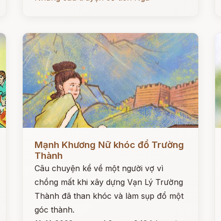
Đọc ngay
Đ
Mạnh Khương Nữ khóc đổ Trường
Thành
Câu chuyện kể về một người vợ vì
chồng mất khi xây dựng Vạn Lý Trường
Thành đã than khóc và làm sụp đổ một
góc thành.