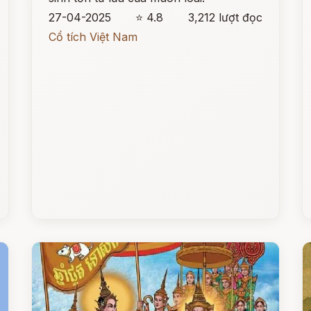
27-04-2025
⭐ 4.8
3,212 lượt đọc
Cổ tích Việt Nam