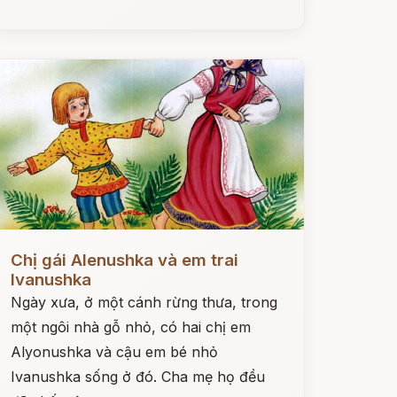
ọc ngay
Chị gái Alenushka và em trai
Ivanushka
Ngày xưa, ở một cánh rừng thưa, trong
một ngôi nhà gỗ nhỏ, có hai chị em
Alyonushka và cậu em bé nhỏ
Ivanushka sống ở đó. Cha mẹ họ đều