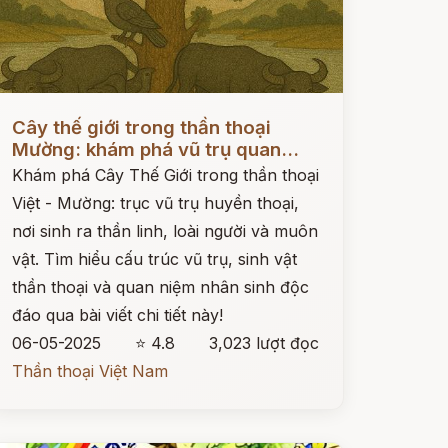
ọc ngay
Cây thế giới trong thần thoại
Mường: khám phá vũ trụ quan...
Khám phá Cây Thế Giới trong thần thoại
Việt - Mường: trục vũ trụ huyền thoại,
nơi sinh ra thần linh, loài người và muôn
vật. Tìm hiểu cấu trúc vũ trụ, sinh vật
thần thoại và quan niệm nhân sinh độc
đáo qua bài viết chi tiết này!
06-05-2025
⭐ 4.8
3,023 lượt đọc
Thần thoại Việt Nam