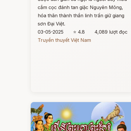
cắm cọc đánh tan giặc Nguyên Mông,
hóa thân thành thần linh trấn giữ giang
sơn Đại Việt.
03-05-2025
⭐ 4.8
4,089 lượt đọc
Truyền thuyết Việt Nam