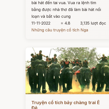
bài hát đến tai vua. Vua ra lệnh tìm
bằng được nhà thơ đã làm bài hát nổi
loạn và bắt vào cung
11-11-2022
⭐ 4.8
3,135 lượt đọc
Những câu truyện cổ tích Nga
Đọc ngay
Truyện cổ tích bảy chàng trai Ê
Đê