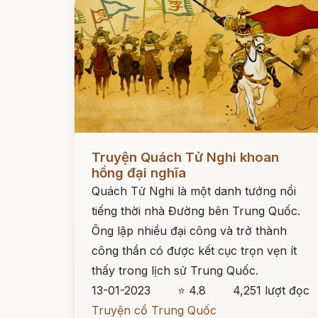
Đọc ngay
Truyện Quách Tử Nghi khoan
hồng đại nghĩa
Quách Tử Nghi là một danh tướng nổi
tiếng thời nhà Đường bên Trung Quốc.
Ông lập nhiều đại công và trở thành
công thần có được kết cục trọn vẹn ít
thấy trong lịch sử Trung Quốc.
13-01-2023
⭐ 4.8
4,251 lượt đọc
Truyện cổ Trung Quốc