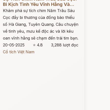
Bi Kịch Tình Yêu Vĩnh Hằng Và...
Khám phá sự tích chim Năm Trâu Sáu
Cọc đầy bi thương của đồng bào thiểu
số Hà Giang, Tuyên Quang. Câu chuyện
về tình yêu, mưu kế độc ác và lời kêu
oan vĩnh hằng sẽ chạm đến trái tim bạn.
20-05-2025
⭐ 4.8
3,288 lượt đọc
Cổ tích Việt Nam