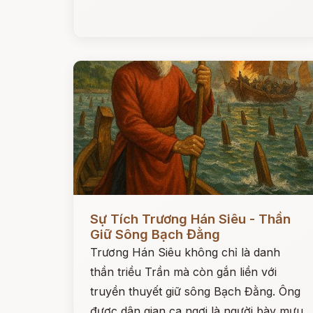
Đọc ngay
Sự Tích Trương Hán Siêu - Thần
Giữ Sông Bạch Đằng
Trương Hán Siêu không chỉ là danh
thần triều Trần mà còn gắn liền với
truyền thuyết giữ sông Bạch Đằng. Ông
được dân gian ca ngợi là người bày mưu