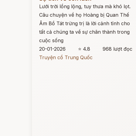
Lưới trời lồng lộng, tuy thưa mà khó lọt.
Câu chuyện về họ Hoàng bị Quan Thế
Âm Bồ Tát trừng trị là lời cảnh tỉnh cho
tất cả chúng ta về sự chân thành trong
cuộc sống
20-01-2026
⭐ 4.8
968 lượt đọc
Truyện cổ Trung Quốc