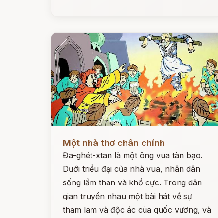
Đọc ngay
Một nhà thơ chân chính
Đa-ghét-xtan là một ông vua tàn bạo.
Dưới triều đại của nhà vua, nhân dân
sống lầm than và khổ cực. Trong dân
gian truyền nhau một bài hát về sự
tham lam và độc ác của quốc vương, và