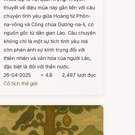
thuyết về điệu múa này gắn liền với câu
chuyện tình yêu giữa Hoàng tử Phôn-
na-vông và Công chúa Dương-na-li, có
nguồn gốc từ dân gian Lào. Câu chuyện
không chỉ là một sự tích tình yêu mà
còn phản ánh sự kính trọng đối với
thiên nhiên và văn hóa của người Lào,
đặc biệt là đối với thần nước.
26-04-2025
⭐ 4.8
2,497 lượt đọc
Cổ tích thế giới