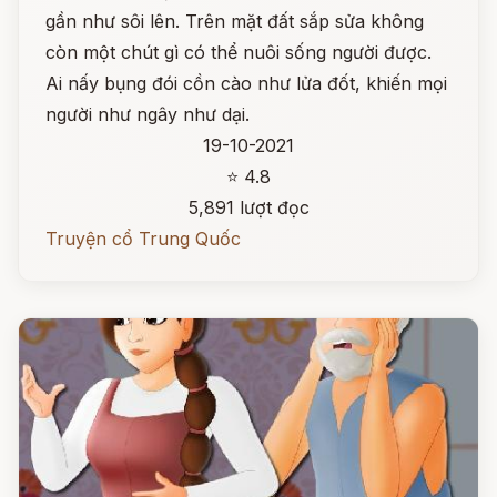
gần như sôi lên. Trên mặt đất sắp sửa không
còn một chút gì có thể nuôi sống người được.
Ai nấy bụng đói cồn cào như lửa đốt, khiến mọi
người như ngây như dại.
19-10-2021
⭐ 4.8
5,891 lượt đọc
Truyện cổ Trung Quốc