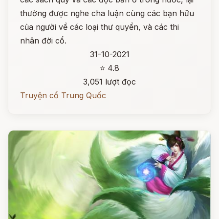
thường được nghe cha luận cùng các bạn hữu
của người về các loại thư quyển, và các thi
nhân đời cổ.
31-10-2021
⭐ 4.8
3,051 lượt đọc
Truyện cổ Trung Quốc