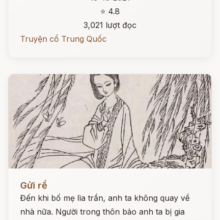
⭐ 4.8
3,021 lượt đọc
Truyện cổ Trung Quốc
Đọc ngay
Gửi rể
Đến khi bố mẹ lìa trần, anh ta không quay về
nhà nữa. Người trong thôn bảo anh ta bị gia