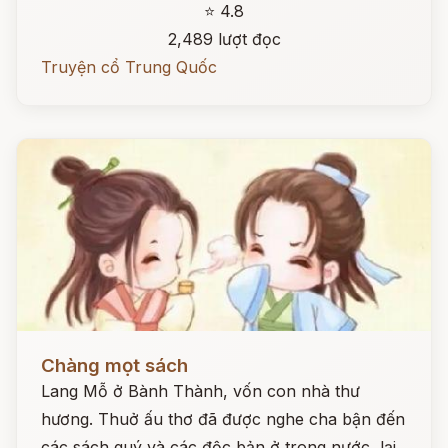
⭐ 4.8
2,489 lượt đọc
Truyện cổ Trung Quốc
Đọc ngay
Chàng mọt sách
Lang Mỗ ở Bành Thành, vốn con nhà thư
hương. Thuở ấu thơ đã được nghe cha bận đến
các sách quý và các độc bản ở trong nước, lại