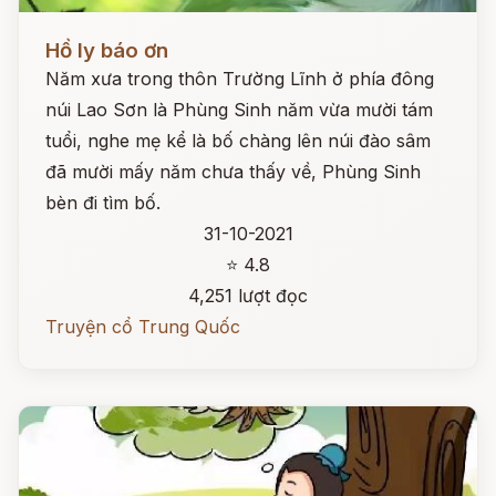
Đọc ngay
Hồ ly báo ơn
Năm xưa trong thôn Trường Lĩnh ở phía đông
núi Lao Sơn là Phùng Sinh năm vừa mười tám
tuổi, nghe mẹ kể là bố chàng lên núi đào sâm
đã mười mấy năm chưa thấy về, Phùng Sinh
bèn đi tìm bố.
31-10-2021
⭐ 4.8
4,251 lượt đọc
Truyện cổ Trung Quốc