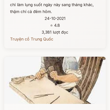
chỉ làm lụng suốt ngày này sang tháng khác,
thậm chí cả đêm hôm.
24-10-2021
⭐ 4.8
3,381 lượt đọc
Truyện cổ Trung Quốc
Đọc ngay