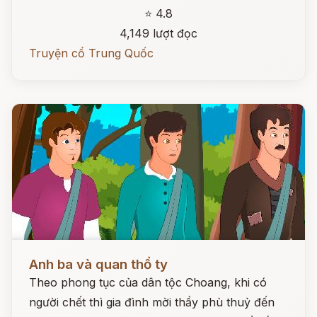
⭐ 4.8
4,149 lượt đọc
Truyện cổ Trung Quốc
Đọc ngay
Anh ba và quan thổ ty
Theo phong tục của dân tộc Choang, khi có
người chết thì gia đình mời thầy phù thuỷ đến