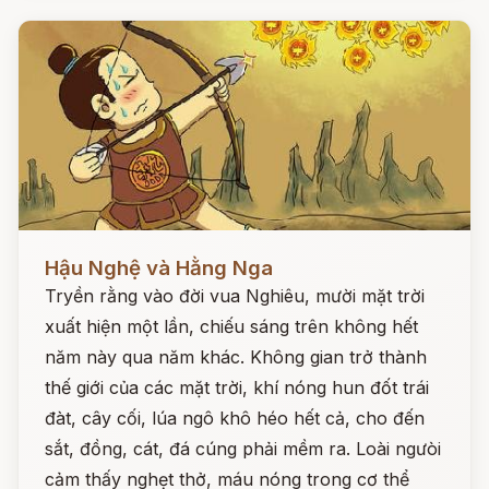
Đọc ngay
Hậu Nghệ và Hằng Nga
Tryền rằng vào đời vua Nghiêu, mười mặt trời
xuất hiện một lần, chiếu sáng trên không hết
năm này qua năm khác. Không gian trở thành
thế giới của các mặt trời, khí nóng hun đốt trái
đàt, cây cối, lúa ngô khô héo hết cả, cho đến
sắt, đồng, cát, đá cúng phải mềm ra. Loài ngưòi
cảm thấy nghẹt thở, máu nóng trong cơ thể