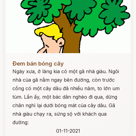
Đọc ngay
Đem bán bóng cây
Ngày xưa, ở làng kia có một gã nhà giàu. Ngôi
nhà của gã nằm ngay bên đường, còn trước
cổng có một cây dâu đã nhiều năm, to lớn um
tùm. Lần ấy, một bác dân nghèo đi qua, dừng
chân nghỉ lại dưới bóng mát của cây dâu. Gã
nhà giàu chạy ra, sừng sộ với khách qua
đường:
01-11-2021