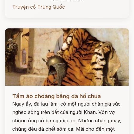
Truyện cổ Trung Quốc
Đọc ngay
Tấm áo choàng bằng da hổ chúa
Ngày ấy, đã lâu lắm, có một người chăn gia súc
nghèo sống trên đất của người Khan. Vốn vợ
chồng ông có ba người con. Nhưng chẳng may,
chúng đều đã chết sớm cả. Mãi cho đến một