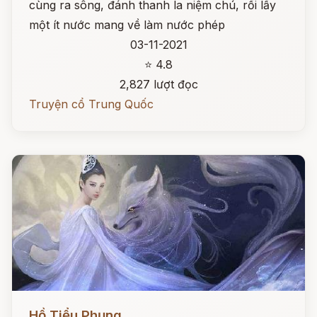
cùng ra sông, đánh thanh la niệm chú, rồi lấy
một ít nước mang về làm nước phép
03-11-2021
⭐ 4.8
2,827 lượt đọc
Truyện cổ Trung Quốc
Đọc ngay
Hồ Tiểu Phụng