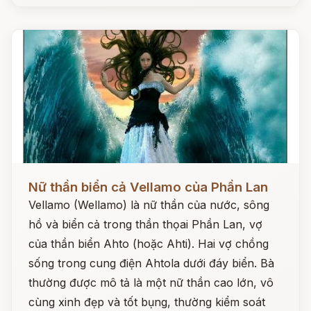
Đọc ngay
Nữ thần biển cả Vellamo của Phần Lan
Vellamo (Wellamo) là nữ thần của nước, sông
hồ và biển cả trong thần thọai Phần Lan, vợ
của thần biển Ahto (hoặc Ahti). Hai vợ chồng
sống trong cung điện Ahtola dưới đáy biển. Bà
thường được mô tả là một nữ thần cao lớn, vô
cùng xinh đẹp và tốt bụng, thường kiểm soát