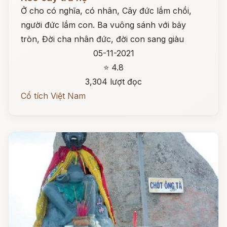
Ở cho có nghĩa, có nhân, Cây đức lắm chồi,
người đức lắm con. Ba vuông sánh với bảy
tròn, Đời cha nhân đức, đời con sang giàu
05-11-2021
⭐ 4.8
3,304 lượt đọc
Cổ tích Việt Nam