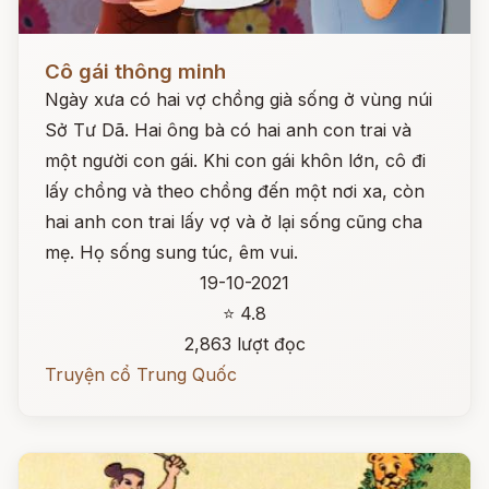
Đọc ngay
Cô gái thông minh
Ngày xưa có hai vợ chồng già sống ở vùng núi
Sở Tư Dã. Hai ông bà có hai anh con trai và
một người con gái. Khi con gái khôn lớn, cô đi
lấy chồng và theo chồng đến một nơi xa, còn
hai anh con trai lấy vợ và ở lại sống cũng cha
mẹ. Họ sống sung túc, êm vui.
19-10-2021
⭐ 4.8
2,863 lượt đọc
Truyện cổ Trung Quốc