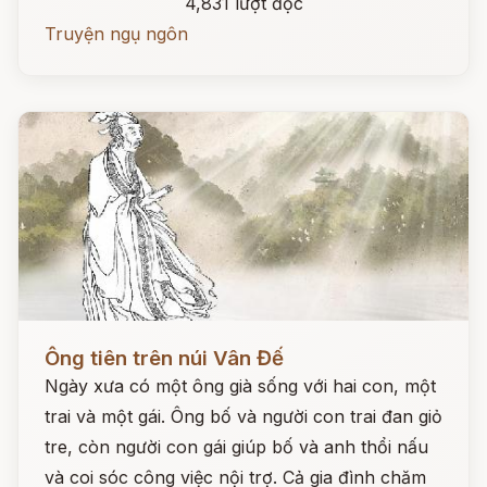
4,831 lượt đọc
Truyện ngụ ngôn
Đọc ngay
Ông tiên trên núi Vân Đế
Ngày xưa có một ông già sống với hai con, một
trai và một gái. Ông bố và người con trai đan giỏ
tre, còn người con gái giúp bố và anh thổi nấu
và coi sóc công việc nội trợ. Cả gia đình chăm