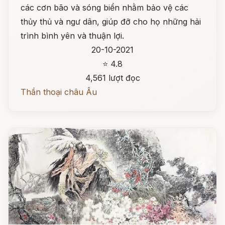
các cơn bão và sóng biển nhằm bảo vệ các
thủy thủ và ngư dân, giúp đỡ cho họ những hải
trình bình yên và thuận lợi.
20-10-2021
⭐ 4.8
4,561 lượt đọc
Thần thoại châu Âu