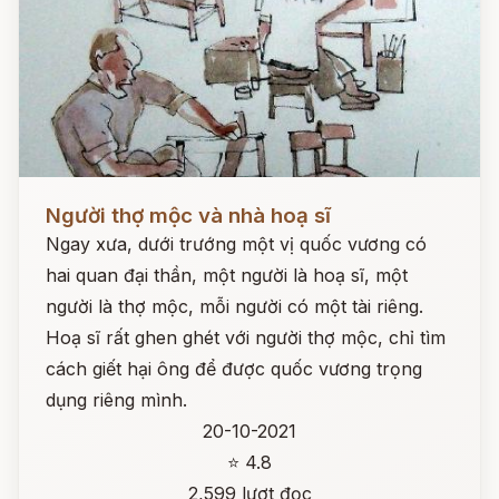
Đọc ngay
Người thợ mộc và nhà hoạ sĩ
Ngay xưa, dưới trướng một vị quốc vương có
hai quan đại thần, một người là hoạ sĩ, một
người là thợ mộc, mỗi người có một tài riêng.
Hoạ sĩ rất ghen ghét với người thợ mộc, chỉ tìm
cách giết hại ông để được quốc vương trọng
dụng riêng mình.
20-10-2021
⭐ 4.8
2,599 lượt đọc