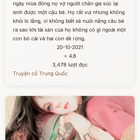
ngày mùa đông nọ vợ người chăn gia súc lại
sinh được một cậu bé. Họ rất vui nhưng không
khói lo lắng, vì không biết sẽ nuôi nấng câu bé
ra sao khi tài sản của họ không có gì ngoài một
con bò cái và hai con dê rừng.
20-10-2021
⭐ 4.8
3,478 lượt đọc
Truyện cổ Trung Quốc