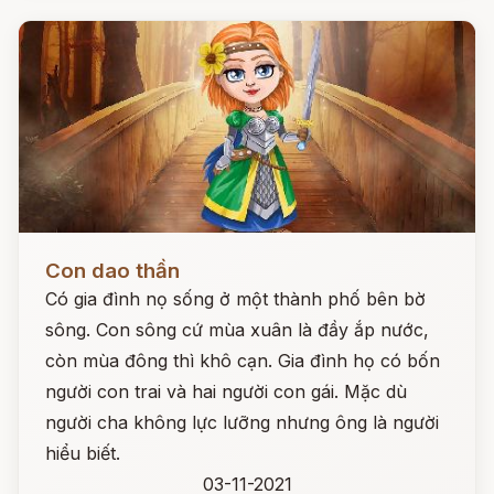
Đọc ngay
Con dao thần
Có gia đình nọ sống ở một thành phố bên bờ
sông. Con sông cứ mùa xuân là đầy ắp nước,
còn mùa đông thì khô cạn. Gia đình họ có bốn
người con trai và hai người con gái. Mặc dù
người cha không lực lưỡng nhưng ông là người
hiểu biết.
03-11-2021