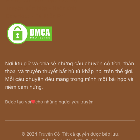
Hà Nội cũ - Món ngon Hà Nội
Truyện kiếm hiệp - Ngôn tình
Download - Tải Miễn Phí
Nơi lưu giữ và chia sẻ những câu chuyện cổ tích, thần
thoại và truyền thuyết bất hủ từ khắp nơi trên thế giới.
Mỗi câu chuyện đều mang trong mình một bài học và
niềm cảm hứng.
Được tạo với
cho những người yêu truyện
© 2024 Truyện Cổ. Tất cả quyền được bảo lưu.