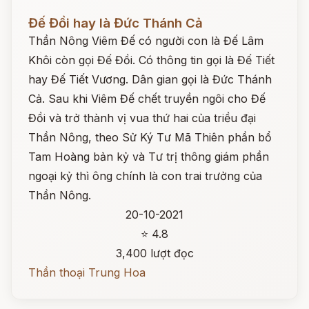
Đọc ngay
Đế Đồi hay là Đức Thánh Cả
Thần Nông Viêm Đế có người con là Đế Lâm
Khôi còn gọi Đế Đồi. Có thông tin gọi là Đế Tiết
hay Đế Tiết Vương. Dân gian gọi là Đức Thánh
Cả. Sau khi Viêm Đế chết truyền ngôi cho Đế
Đồi và trở thành vị vua thứ hai của triều đại
Thần Nông, theo Sử Ký Tư Mã Thiên phần bổ
Tam Hoàng bản kỷ và Tư trị thông giám phần
ngoại kỷ thì ông chính là con trai trưởng của
Thần Nông.
20-10-2021
⭐ 4.8
3,400 lượt đọc
Thần thoại Trung Hoa