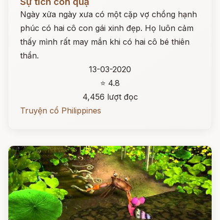
Sự tích con quạ
Ngày xửa ngày xưa có một cặp vợ chồng hạnh
phúc có hai cô con gái xinh đẹp. Họ luôn cảm
thấy mình rất may mắn khi có hai cô bé thiên
thần.
13-03-2020
⭐ 4.8
4,456 lượt đọc
Truyện cổ Philippines