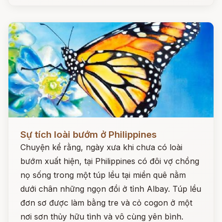
Đọc ngay
Sự tích loài bướm ở Philippines
Chuyện kể rằng, ngày xưa khi chưa có loài
bướm xuất hiện, tại Philippines có đôi vợ chồng
nọ sống trong một túp lều tại miền quê nằm
dưới chân những ngọn đồi ở tỉnh Albay. Túp lều
đơn sơ được làm bằng tre và cỏ cogon ở một
nơi sơn thủy hữu tình và vô cùng yên bình.