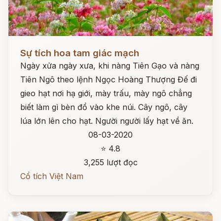
Đọc ngay
Sự tích hoa tam giác mạch
Ngày xửa ngày xưa, khi nàng Tiên Gạo và nàng
Tiên Ngô theo lệnh Ngọc Hoàng Thượng Đế đi
gieo hạt nơi hạ giới, mày trấu, mày ngô chẳng
biết làm gì bèn đổ vào khe núi. Cây ngô, cây
lúa lớn lên cho hạt. Người người lấy hạt về ăn.
08-03-2020
⭐ 4.8
3,255 lượt đọc
Cổ tích Việt Nam