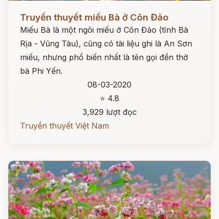
Đọc ngay
Truyền thuyết miếu Bà ở Côn Đảo
Miếu Bà là một ngôi miếu ở Côn Đảo (tỉnh Bà
Rịa - Vũng Tàu), cũng có tài liệu ghi là An Sơn
miếu, nhưng phổ biến nhất là tên gọi đền thờ
bà Phi Yến.
08-03-2020
⭐ 4.8
3,929 lượt đọc
Truyền thuyết Việt Nam