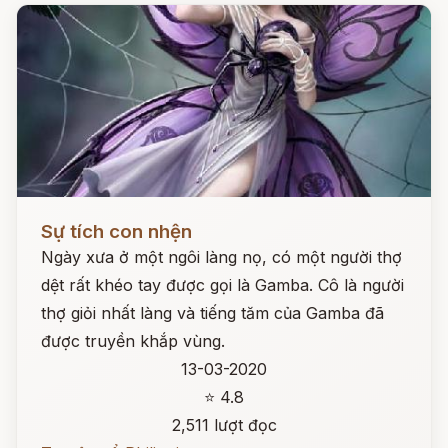
Đọc ngay
Sự tích con nhện
Ngày xưa ở một ngôi làng nọ, có một người thợ
dệt rất khéo tay được gọi là Gamba. Cô là người
thợ giỏi nhất làng và tiếng tăm của Gamba đã
được truyền khắp vùng.
13-03-2020
⭐ 4.8
2,511 lượt đọc