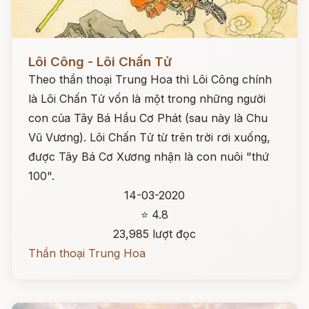
Đọc ngay
Lôi Công - Lôi Chấn Tử
Theo thần thoại Trung Hoa thì Lôi Công chính
là Lôi Chấn Tử vốn là một trong những người
con của Tây Bá Hầu Cơ Phát (sau này là Chu
Vũ Vương). Lôi Chấn Tử từ trên trời rơi xuống,
được Tây Bá Cơ Xương nhận là con nuôi "thứ
100".
14-03-2020
⭐ 4.8
23,985 lượt đọc
Thần thoại Trung Hoa