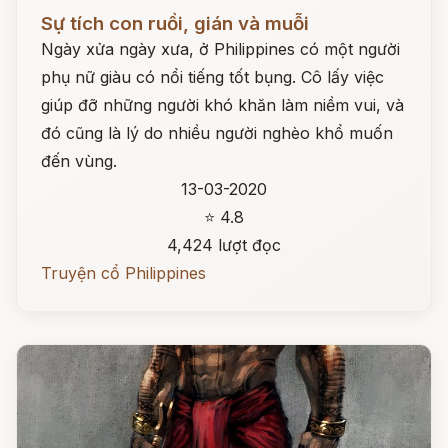
Đọc ngay
Sự tích con ruồi, gián và muỗi
Ngày xửa ngày xưa, ở Philippines có một người
phụ nữ giàu có nổi tiếng tốt bụng. Cô lấy việc
giúp đỡ những người khó khăn làm niềm vui, và
đó cũng là lý do nhiều người nghèo khổ muốn
đến vùng.
13-03-2020
⭐ 4.8
4,424 lượt đọc
Truyện cổ Philippines