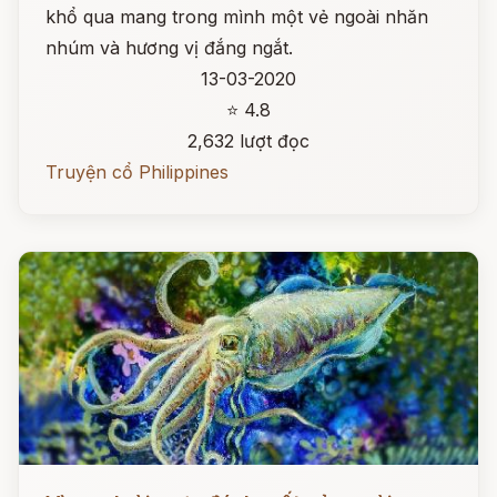
khổ qua mang trong mình một vẻ ngoài nhăn
nhúm và hương vị đắng ngắt.
13-03-2020
⭐ 4.8
2,632 lượt đọc
Truyện cổ Philippines
Đọc ngay