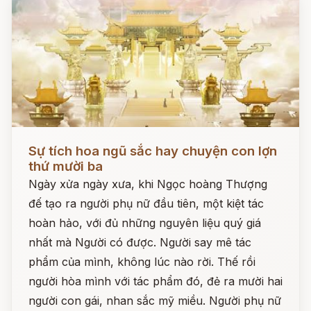
Đọc ngay
Sự tích hoa ngũ sắc hay chuyện con lợn
thứ mười ba
Ngày xửa ngày xưa, khi Ngọc hoàng Thượng
đế tạo ra người phụ nữ đầu tiên, một kiệt tác
hoàn hảo, với đủ những nguyên liệu quý giá
nhất mà Người có được. Người say mê tác
phẩm của mình, không lúc nào rời. Thế rồi
người hòa mình với tác phẩm đó, đẻ ra mười hai
người con gái, nhan sắc mỹ miều. Người phụ nữ