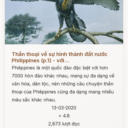
Đọc ngay
Thần thoại về sự hình thành đất nước
Philippines (p.1) - với...
Philippines là một quốc đảo đặc biệt với hơn
7000 hòn đảo khác nhau, mang sự đa dạng về
văn hóa, dân tộc, nên những câu chuyện thần
thoại của Philippines cũng đa dạng mang nhiều
màu sắc khác nhau.
13-03-2020
⭐ 4.8
2,873 lượt đọc