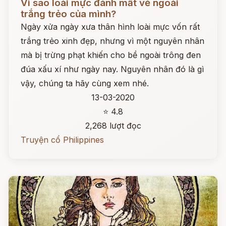
Vì sao loài mực đánh mất vẻ ngoài
trắng trẻo của mình?
Ngày xửa ngày xưa thân hình loài mực vốn rất
trắng trẻo xinh đẹp, nhưng vì một nguyên nhân
mà bị trừng phạt khiến cho bề ngoài trông đen
đúa xấu xí như ngày nay. Nguyên nhân đó là gì
vậy, chúng ta hãy cùng xem nhé.
13-03-2020
⭐ 4.8
2,268 lượt đọc
Truyện cổ Philippines