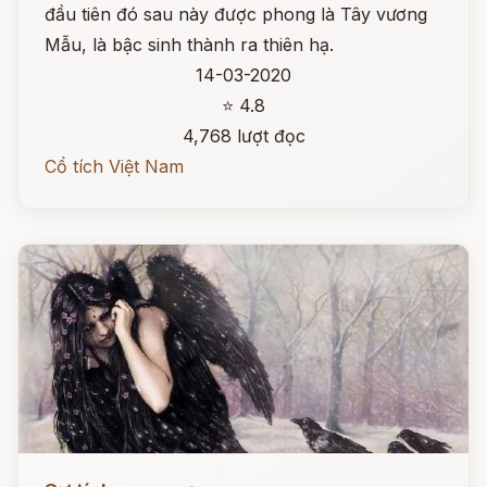
đầu tiên đó sau này được phong là Tây vương
Mẫu, là bậc sinh thành ra thiên hạ.
14-03-2020
⭐ 4.8
4,768 lượt đọc
Cổ tích Việt Nam
Đọc ngay