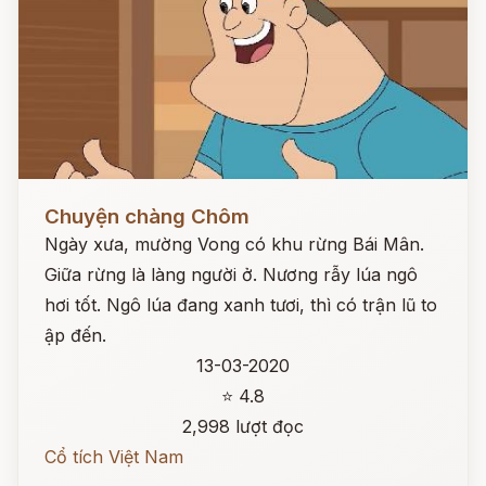
Đọc ngay
Chuyện chàng Chôm
Ngày xưa, mường Vong có khu rừng Bái Mân.
Giữa rừng là làng người ở. Nương rẫy lúa ngô
hơi tốt. Ngô lúa đang xanh tươi, thì có trận lũ to
ập đến.
13-03-2020
⭐ 4.8
2,998 lượt đọc
Cổ tích Việt Nam