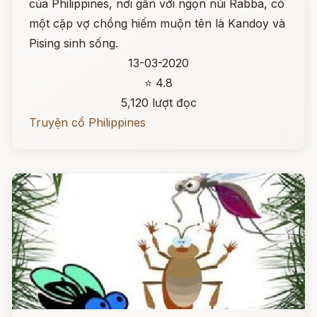
của Philippines, nơi gần với ngọn núi Rabba, có
một cặp vợ chồng hiếm muộn tên là Kandoy và
Pising sinh sống.
13-03-2020
⭐ 4.8
5,120 lượt đọc
Truyện cổ Philippines