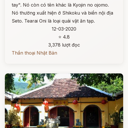
tay". Nó còn có tên khác là Kyojin no ojomo.
Nó thường xuất hiện ở Shikoku và biển nội địa
Seto. Tearai Oni là loại quái vật ăn tạp.
12-03-2020
⭐ 4.8
3,378 lượt đọc
Thần thoại Nhật Bản