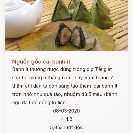
Đọc ngay
Nguồn gốc cái banh ít
Bánh ít thường được dùng trong dịp Tết giết
sâu bọ mồng 5 tháng năm, hay Rằm tháng 7,
thậm chí dân ta còn sáng tạo thêm loại bánh ít
tròn nhỏ như quả táo, nhuộm đủ 5 màu (bánh
ngũ đại) để cúng tổ tiên.
08-03-2020
⭐ 4.8
5,853 lượt đọc