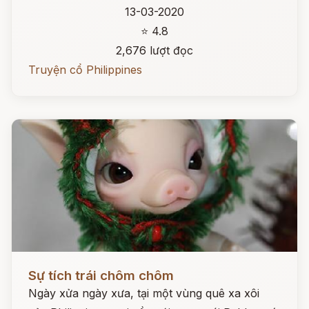
13-03-2020
⭐ 4.8
2,676 lượt đọc
Truyện cổ Philippines
Đọc ngay
Sự tích trái chôm chôm
Ngày xửa ngày xưa, tại một vùng quê xa xôi