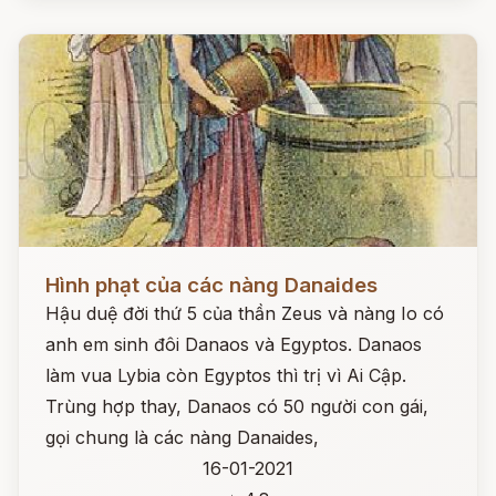
Đọc ngay
Hình phạt của các nàng Danaides
Hậu duệ đời thứ 5 của thần Zeus và nàng Io có
anh em sinh đôi Danaos và Egyptos. Danaos
làm vua Lybia còn Egyptos thì trị vì Ai Cập.
Trùng hợp thay, Danaos có 50 người con gái,
gọi chung là các nàng Danaides,
16-01-2021