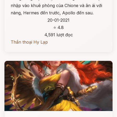
nhập vào khuê phòng của Chione và ân ái với
nàng, Hermes đến trước, Apollo đến sau.
20-01-2021
⭐ 4.8
4,591 lượt đọc
Thần thoại Hy Lạp
Đọc ngay