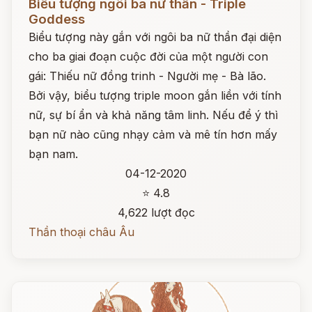
Biểu tượng ngôi ba nữ thần - Triple
Goddess
Biểu tượng này gắn với ngôi ba nữ thần đại diện
cho ba giai đoạn cuộc đời của một người con
gái: Thiếu nữ đồng trinh - Người mẹ - Bà lão.
Bởi vậy, biểu tượng triple moon gắn liền với tính
nữ, sự bí ẩn và khả năng tâm linh. Nếu để ý thì
bạn nữ nào cũng nhạy cảm và mê tín hơn mấy
bạn nam.
04-12-2020
⭐ 4.8
4,622 lượt đọc
Thần thoại châu Âu