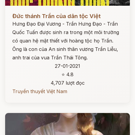
Đọc ngay
Đức thánh Trần của dân tộc Việt
Hưng Đạo Đại Vương - Trần Hưng Đạo - Trần
Quốc Tuấn được sinh ra trong một môi trường
có quan hệ mật thiết với hoàng tộc họ Trần.
Ông là con của An sinh thân vương Trần Liễu,
anh trai của vua Trần Thái Tông.
27-01-2021
⭐ 4.8
4,707 lượt đọc
Truyền thuyết Việt Nam