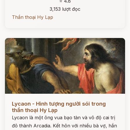
⭐ 4.8
3,153 lượt đọc
Thần thoại Hy Lạp
Đọc ngay
Lycaon - Hình tượng người sói trong
thần thoại Hy Lạp
Lycaon là một ông vua bạo tàn và vô độ cai trị
đô thành Arcadia. Kết hôn với nhiều bà vợ, hắn