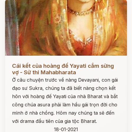
Đọc ngay
Cái kết của hoàng đế Yayati cắm sừng
vợ - Sử thi Mahabharata
Ở câu chuyện trước về nàng Devayani, con gái
đạo sư Sukra, chúng ta đã biết nàng chọn kết
hôn với hoàng đế Yayati của nhà Bharat và bắt
công chúa asura phải làm hầu gái trọn đời cho
mình ở nhà chồng. Hôm nay chúng ta sẽ đến
với drama đầu tiên của gia tộc Bharat.
18-01-2021