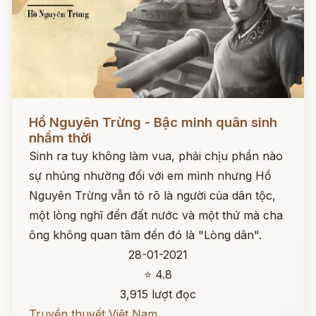
Đọc ngay
Hồ Nguyên Trừng - Bậc minh quân sinh
nhầm thời
Sinh ra tuy không làm vua, phải chịu phần nào
sự nhúng nhường đối với em mình nhưng Hồ
Nguyên Trừng vẫn tỏ rõ là người của dân tộc,
một lòng nghĩ đến đất nước và một thứ mà cha
ông không quan tâm đến đó là "Lòng dân".
28-01-2021
⭐ 4.8
3,915 lượt đọc
Truyền thuyết Việt Nam