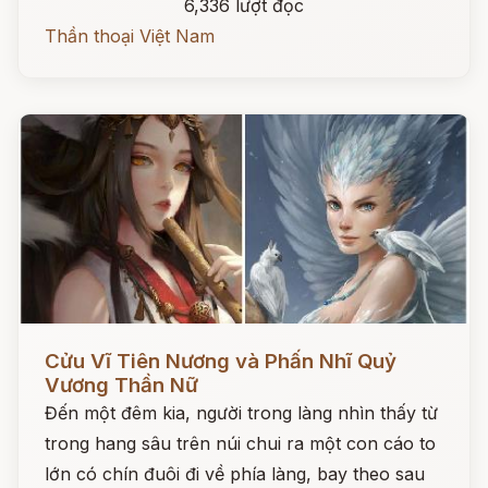
6,336 lượt đọc
Thần thoại Việt Nam
Đọc ngay
Cửu Vĩ Tiên Nương và Phấn Nhĩ Quỷ
Vương Thần Nữ
Đến một đêm kia, người trong làng nhìn thấy từ
trong hang sâu trên núi chui ra một con cáo to
lớn có chín đuôi đi về phía làng, bay theo sau