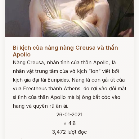
Đọc ngay
Bi kịch của nàng nàng Creusa và thần
Apollo
Nàng Creusa, nhân tình của thần Apollo, là
nhân vật trung tâm của vở kịch “Ion” viết bởi
kịch gia đại tài Euripides. Nàng là con gái út của
vua Erectheus thành Athens, do rơi vào đôi mắt
si tình của thần Apollo mà bị ông bắt cóc vào
hang và quyến rũ ân ái.
26-01-2021
⭐ 4.8
3,472 lượt đọc