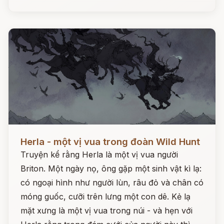
Đọc ngay
Herla - một vị vua trong đoàn Wild Hunt
Truyện kể rằng Herla là một vị vua người
Briton. Một ngày nọ, ông gặp một sinh vật kì lạ:
có ngoại hình như người lùn, râu đỏ và chân có
móng guốc, cưỡi trên lưng một con dê. Kẻ lạ
mặt xưng là một vị vua trong núi - và hẹn với