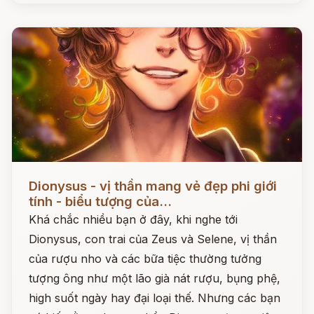
Đọc ngay
Dionysus - vị thần mang vẻ đẹp phi giới
tính - biểu tượng của...
Khá chắc nhiều bạn ở đây, khi nghe tới
Dionysus, con trai của Zeus và Selene, vị thần
của rượu nho và các bữa tiệc thường tưởng
tượng ông như một lão già nát rượu, bụng phệ,
high suốt ngày hay đại loại thế. Nhưng các bạn