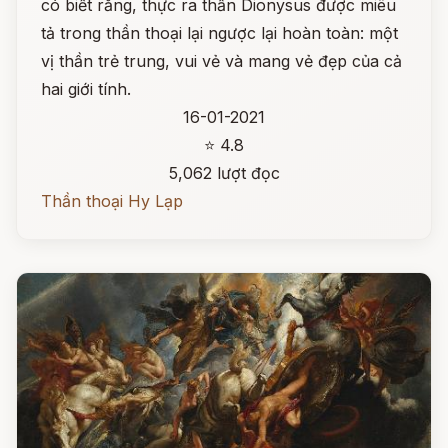
có biết rằng, thực ra thần Dionysus được miêu
tả trong thần thoại lại ngược lại hoàn toàn: một
vị thần trẻ trung, vui vẻ và mang vẻ đẹp của cả
hai giới tính.
16-01-2021
⭐ 4.8
5,062 lượt đọc
Thần thoại Hy Lạp