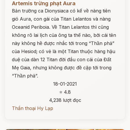
Artemis trừng phạt Aura
Bản trường ca Dionysiaca có kể về nàng tiên
gió Aura, con gái của Titan Lelantos và nàng
Oceanid Periboia. Về Titan Lelantos thì cũng
không rõ lai lịch của ông ta thế nào, bởi cái tên
này không hề được nhắc tới trong “Thần phả”
của Hesiod; có vẻ là một Titan thuộc hàng hậu
duệ của dàn 12 Titan đời đầu con cái của Đất
Mẹ Gaia, nhưng không được đề cập tới trong
“Thần phả”.
18-01-2021
⭐ 4.8
4,238 lượt đọc
Thần thoại Hy Lạp