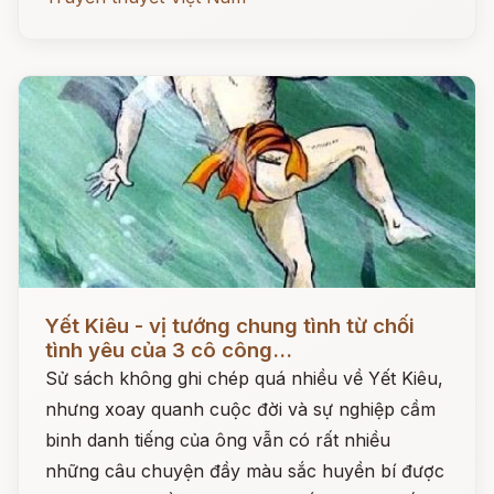
Đọc ngay
Yết Kiêu - vị tướng chung tình từ chối
tình yêu của 3 cô công...
Sử sách không ghi chép quá nhiều về Yết Kiêu,
nhưng xoay quanh cuộc đời và sự nghiệp cầm
binh danh tiếng của ông vẫn có rất nhiều
những câu chuyện đầy màu sắc huyền bí được