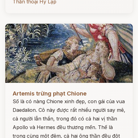
Thần thoại Hy Lạp
Đọc ngay
Artemis trừng phạt Chione
Số là có nàng Chione xinh đẹp, con gái của vua
Daedalion. Cô này được rất nhiều người say mê,
cả người lẫn thần, trong đó có cả hai vị thần
Apollo và Hermes đều thương mến. Thế là
trong cùng một đêm, cả hai ông thần đều đột