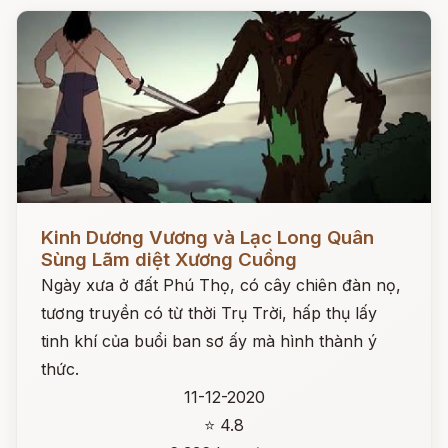
Đọc ngay
Kinh Dương Vương và Lạc Long Quân
Sùng Lãm diệt Xương Cuồng
Ngày xưa ở đất Phú Thọ, có cây chiên đàn nọ,
tương truyền có từ thời Trụ Trời, hấp thụ lấy
tinh khí của buổi ban sơ ấy mà hình thành ý
thức.
11-12-2020
⭐ 4.8