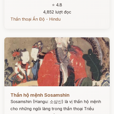
⭐ 4.8
4,852 lượt đọc
Thần thoại Ấn Độ - Hindu
Đọc ngay
Thần hộ mệnh Sosamshin
Sosamshin (Hangu: 소삼신) là vị thần hộ mệnh
cho những ngôi làng trong thần thoại Triều