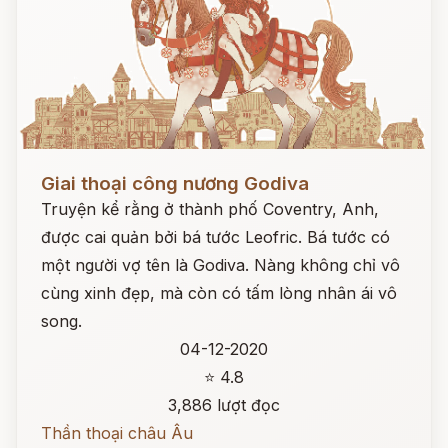
Đọc ngay
Giai thoại công nương Godiva
Truyện kể rằng ở thành phố Coventry, Anh,
được cai quản bởi bá tước Leofric. Bá tước có
một người vợ tên là Godiva. Nàng không chỉ vô
cùng xinh đẹp, mà còn có tấm lòng nhân ái vô
song.
04-12-2020
⭐ 4.8
3,886 lượt đọc
Thần thoại châu Âu