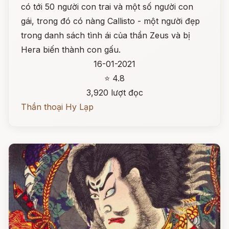
có tới 50 người con trai và một số người con
gái, trong đó có nàng Callisto - một người đẹp
trong danh sách tình ái của thần Zeus và bị
Hera biến thành con gấu.
16-01-2021
⭐ 4.8
3,920 lượt đọc
Thần thoại Hy Lạp