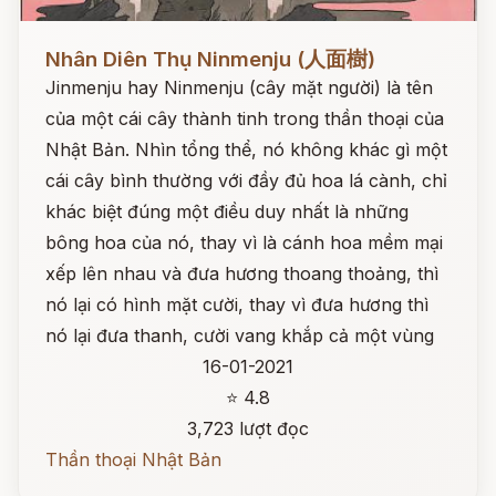
Đọc ngay
Nhân Diên Thụ Ninmenju (人面樹)
Jinmenju hay Ninmenju (cây mặt người) là tên
của một cái cây thành tinh trong thần thoại của
Nhật Bản. Nhìn tổng thể, nó không khác gì một
cái cây bình thường với đầy đủ hoa lá cành, chỉ
khác biệt đúng một điều duy nhất là những
bông hoa của nó, thay vì là cánh hoa mềm mại
xếp lên nhau và đưa hương thoang thoảng, thì
nó lại có hình mặt cười, thay vì đưa hương thì
nó lại đưa thanh, cười vang khắp cả một vùng
16-01-2021
⭐ 4.8
3,723 lượt đọc
Thần thoại Nhật Bản