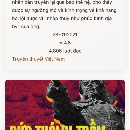
nhân dân truyền lại qua bao thế hệ, cho thấy
được sự ngưỡng mộ và kính trọng về khả năng
bơi lội được ví "nhập thuỷ như phúc bình địa
hỹ" của ông.
28-01-2021
⭐ 4.8
4,806 lượt đọc
Truyền thuyết Việt Nam