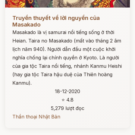
Đọc ngay
Truyền thuyết về lời nguyền của
Masakado
Masakado là vị samurai nổi tiếng sống ở thời
Heian. Taira no Masakado (mất vào tháng 2 âm
lịch năm 940). Người dẫn đầu một cuộc khởi
nghĩa chống lại chính quyền ở Kyoto. Là người
của gia tộc Taira nổi tiếng, nhánh Kanmu Heishi
(hay gia tộc Taira hậu duệ của Thiên hoàng
Kanmu).
18-12-2020
⭐ 4.8
5,279 lượt đọc
Thần thoại Nhật Bản