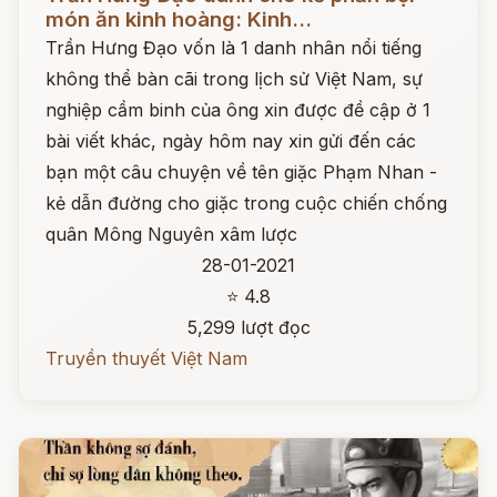
món ăn kinh hoàng: Kinh...
Trần Hưng Đạo vốn là 1 danh nhân nổi tiếng
không thể bàn cãi trong lịch sử Việt Nam, sự
nghiệp cầm binh của ông xin được đề cập ở 1
bài viết khác, ngày hôm nay xin gửi đến các
bạn một câu chuyện về tên giặc Phạm Nhan -
kẻ dẫn đường cho giặc trong cuộc chiến chống
quân Mông Nguyên xâm lược
28-01-2021
⭐ 4.8
5,299 lượt đọc
Truyền thuyết Việt Nam