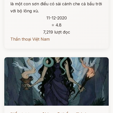
là một con sơn điểu có sải cánh che cả bầu trời
với bộ lông xù.
11-12-2020
⭐ 4.8
7,219 lượt đọc
Thần thoại Việt Nam
Đọc ngay