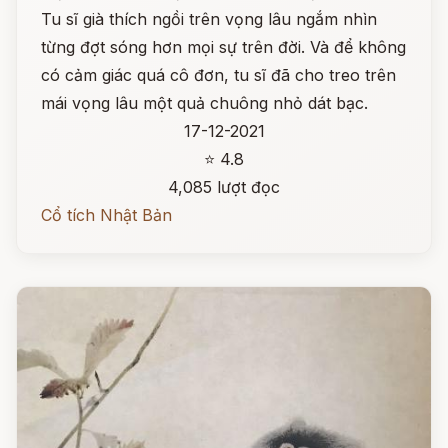
Tu sĩ già thích ngồi trên vọng lâu ngắm nhìn
từng đợt sóng hơn mọi sự trên đời. Và để không
có cảm giác quá cô đơn, tu sĩ đã cho treo trên
mái vọng lâu một quả chuông nhỏ dát bạc.
17-12-2021
⭐ 4.8
4,085 lượt đọc
Cổ tích Nhật Bản