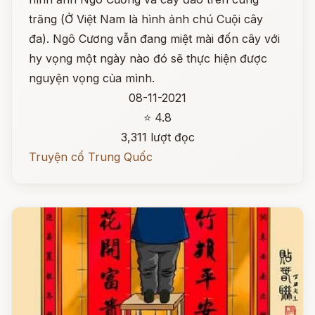
trăng (Ở Việt Nam là hình ảnh chú Cuội cây
đa). Ngô Cương vẫn đang miệt mài đốn cây với
hy vọng một ngày nào đó sẽ thực hiện được
nguyện vọng của mình.
08-11-2021
⭐ 4.8
3,311 lượt đọc
Truyện cổ Trung Quốc