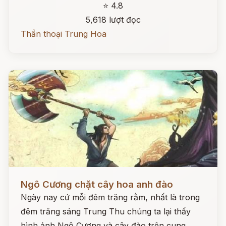
⭐ 4.8
5,618 lượt đọc
Thần thoại Trung Hoa
Đọc ngay
Ngô Cương chặt cây hoa anh đào
Ngày nay cứ mỗi đêm trăng rằm, nhất là trong
đêm trăng sáng Trung Thu chúng ta lại thấy
hình ảnh Ngô Cương và cây đào trên cung