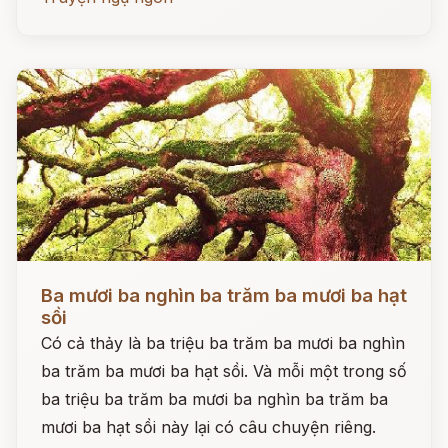
Đọc ngay
Ba mươi ba nghìn ba trăm ba mươi ba hạt
sồi
Có cả thảy là ba triệu ba trăm ba mươi ba nghìn
ba trăm ba mươi ba hạt sồi. Và mỗi một trong số
ba triệu ba trăm ba mươi ba nghìn ba trăm ba
mươi ba hạt sồi này lại có câu chuyện riêng.