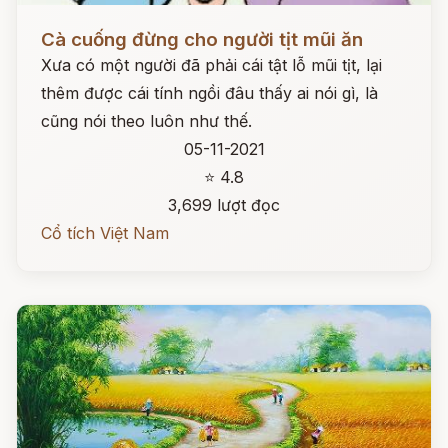
Đọc ngay
Cà cuống đừng cho người tịt mũi ăn
Xưa có một người đã phải cái tật lỗ mũi tịt, lại
thêm được cái tính ngồi đâu thấy ai nói gì, là
cũng nói theo luôn như thế.
05-11-2021
⭐ 4.8
3,699 lượt đọc
Cổ tích Việt Nam