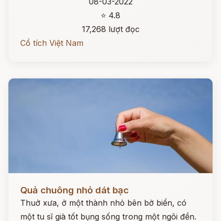
08-03-2022
⭐ 4.8
17,268 lượt đọc
Cổ tích Việt Nam
Đọc ngay
Quả chuông nhỏ dát bạc
Thuở xưa, ở một thành nhỏ bên bờ biển, có
một tu sĩ già tốt bụng sống trong một ngôi đền.