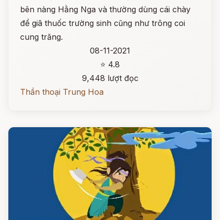
bên nàng Hằng Nga và thường dùng cái chày
để giã thuốc trường sinh cũng như trông coi
cung trăng.
08-11-2021
⭐ 4.8
9,448 lượt đọc
Thần thoại Trung Hoa