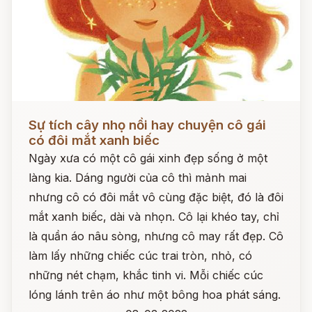
Đọc ngay
Sự tích cây nhọ nồi hay chuyện cô gái
có đôi mắt xanh biếc
Ngày xưa có một cô gái xinh đẹp sống ở một
làng kia. Dáng người của cô thì mảnh mai
nhưng cô có đôi mắt vô cùng đặc biệt, đó là đôi
mắt xanh biếc, dài và nhọn. Cô lại khéo tay, chỉ
là quần áo nâu sòng, nhưng cô may rất đẹp. Cô
làm lấy những chiếc cúc trai tròn, nhỏ, có
những nét chạm, khắc tinh vi. Mỗi chiếc cúc
lóng lánh trên áo như một bông hoa phát sáng.