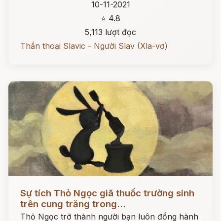
10-11-2021
⭐ 4.8
5,113 lượt đọc
Thần thoại Slavic - Người Slav (Xla-vơ)
Đọc ngay
Sự tích Thỏ Ngọc giã thuốc trường sinh
trên cung trăng trong...
Thỏ Ngọc trở thành người bạn luôn đồng hành