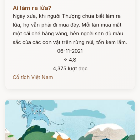
Đọc ngay
Ai làm ra lửa?
Ngày xưa, khi người Thượng chưa biết làm ra
lửa, họ vẫn phải đi mua đãy. Mỗi lần mua mất
một cái ché bằng vàng, bên ngoài sơn đủ màu
sắc của các con vật trên rừng núi, tốn kém lắm.
06-11-2021
⭐ 4.8
4,375 lượt đọc
Cổ tích Việt Nam