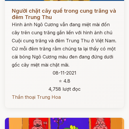
Đọc ngay
Người chặt cây quế trong cung trăng và
đêm Trung Thu
Hình ảnh Ngô Cương vẫn đang miệt mài đốn
cây trên cung trăng gắn liền với hình ảnh chú
Cuội cung trăng và đêm Trung Thu ở Việt Nam.
Cứ mỗi đêm trăng rằm chúng ta lại thấy có một
cái bóng Ngô Cương màu đen đang đứng dưới
gốc cây miệt mài chặt mãi.
08-11-2021
⭐ 4.8
4,758 lượt đọc
Thần thoại Trung Hoa