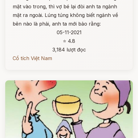
mặt vào trong, thì vợ bé lại đòi anh ta ngảnh
mặt ra ngoài. Lúng túng không biết ngảnh về
bên nào là phải, anh ta mới bảo rằng:
05-11-2021
⭐ 4.8
3,184 lượt đọc
Cổ tích Việt Nam