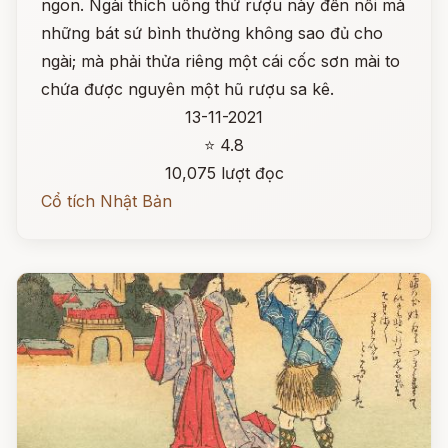
ngon. Ngài thích uống thứ rượu này đến nỗi mà
những bát sứ bình thường không sao đủ cho
ngài; mà phải thửa riêng một cái cốc sơn mài to
chứa được nguyên một hũ rượu sa kê.
13-11-2021
⭐ 4.8
10,075 lượt đọc
Cổ tích Nhật Bản