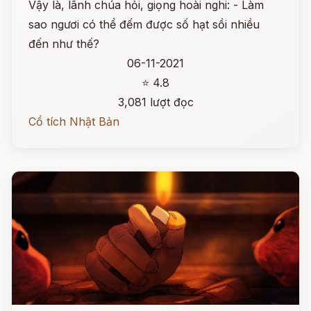
Vậy là, lãnh chúa hỏi, giọng hoài nghi: - Làm
sao ngươi có thể đếm được số hạt sồi nhiều
đến như thế?
06-11-2021
⭐ 4.8
3,081 lượt đọc
Cổ tích Nhật Bản