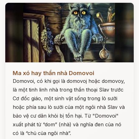
Đọc ngay
Ma xó hay thần nhà Domovoi
Domovoi, có khi gọi là domovoj hoặc domovoy,
là một tinh linh nhà trong thần thoại Slav trước
Cơ đốc giáo, một sinh vật sống trong lò sưởi
hoặc phía sau lò sưởi của một ngôi nhà Slav và
bảo vệ cư dân khỏi bị tổn hại. Từ "Domovoi"
xuất phát từ “dom” (nhà) và nghĩa đen của nó
có là “chủ của ngôi nhà”.