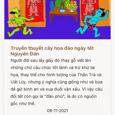
Đọc ngay
Truyền thuyết cây hoa đào ngày tết
Nguyên Đán
Người đời sau lấy giấy đỏ thay gỗ viết lên
những chữ câu chúc tốt lành và trừ khử tai
họa, thay thế cho hình tượng của Thần Trà và
Uất Lũy, nhưng ý nghĩa cũng giống như vẽ bùa
để giữ bình an và xua đuổi vận xấu. Vì vậy câu
đối tết còn gọi là "đào phù", là do có nguồn
gốc như thế.
08-11-2021