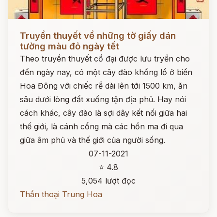
Đọc ngay
Truyền thuyết về những tờ giấy dán
tường màu đỏ ngày tết
Theo truyền thuyết cổ đại được lưu tryền cho
đến ngày nay, có một cây đào khổng lồ ở biển
Hoa Đông với chiếc rễ dài lên tới 1500 km, ăn
sâu dưới lòng đất xuống tận địa phủ. Hay nói
cách khác, cây đào là sợi dây kết nối giữa hai
thế giới, là cánh cổng mà các hồn ma đi qua
giữa âm phủ và thế giới của người sống.
07-11-2021
⭐ 4.8
5,054 lượt đọc
Thần thoại Trung Hoa