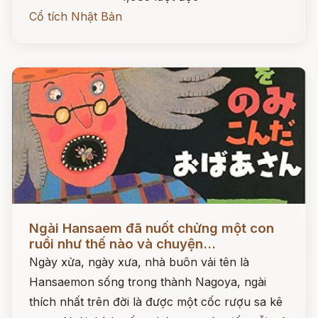
Cổ tích Nhật Bản
Đọc ngay
Ngài Hansaem đã nuốt chửng một con
ruồi như thế nào và chuyện...
Ngày xửa, ngày xưa, nhà buôn vải tên là
Hansaemon sống trong thành Nagoya, ngài
thích nhất trên đời là được một cốc rượu sa kê