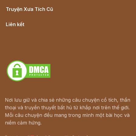
Truyện Xưa Tích Cũ
Cổ tích Việt Nam
Liên kết
Lịch vạn niên
Hà Nội cũ - Món ngon Hà Nội
Truyện kiếm hiệp - Ngôn tình
Download - Tải Miễn Phí
Nơi lưu giữ và chia sẻ những câu chuyện cổ tích, thần
thoại và truyền thuyết bất hủ từ khắp nơi trên thế giới.
Mỗi câu chuyện đều mang trong mình một bài học và
niềm cảm hứng.