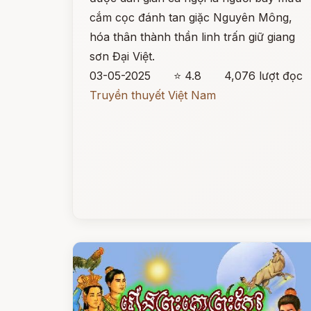
cắm cọc đánh tan giặc Nguyên Mông,
hóa thân thành thần linh trấn giữ giang
sơn Đại Việt.
03-05-2025
⭐ 4.8
4,076 lượt đọc
Truyền thuyết Việt Nam