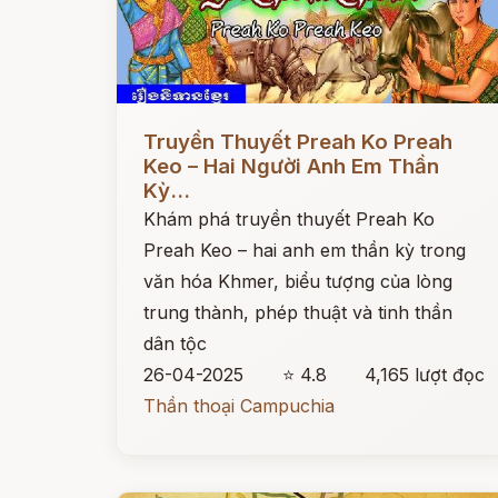
Đọc ngay
Truyền Thuyết Preah Ko Preah
Keo – Hai Người Anh Em Thần
Kỳ...
Khám phá truyền thuyết Preah Ko
Preah Keo – hai anh em thần kỳ trong
văn hóa Khmer, biểu tượng của lòng
trung thành, phép thuật và tinh thần
dân tộc
26-04-2025
⭐ 4.8
4,165 lượt đọc
Thần thoại Campuchia