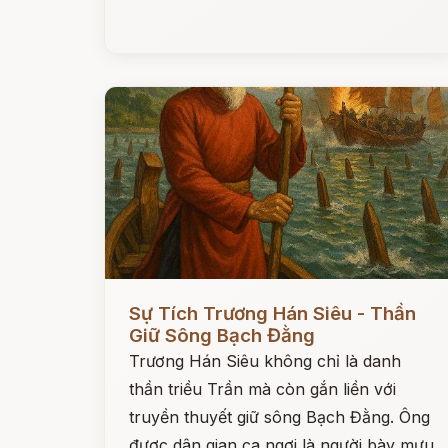
Đọc ngay
Sự Tích Trương Hán Siêu - Thần
Giữ Sông Bạch Đằng
Trương Hán Siêu không chỉ là danh
thần triều Trần mà còn gắn liền với
truyền thuyết giữ sông Bạch Đằng. Ông
được dân gian ca ngợi là người bày mưu