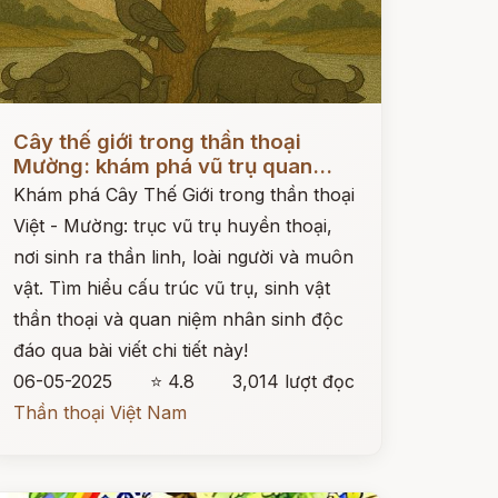
ọc ngay
Cây thế giới trong thần thoại
Mường: khám phá vũ trụ quan...
Khám phá Cây Thế Giới trong thần thoại
Việt - Mường: trục vũ trụ huyền thoại,
nơi sinh ra thần linh, loài người và muôn
vật. Tìm hiểu cấu trúc vũ trụ, sinh vật
thần thoại và quan niệm nhân sinh độc
đáo qua bài viết chi tiết này!
06-05-2025
⭐ 4.8
3,014 lượt đọc
Thần thoại Việt Nam