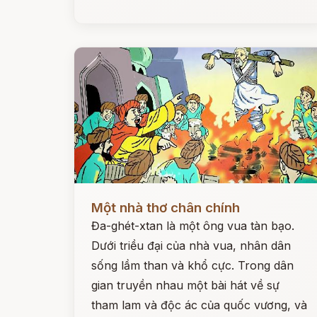
Đọc ngay
Một nhà thơ chân chính
Đa-ghét-xtan là một ông vua tàn bạo.
Dưới triều đại của nhà vua, nhân dân
sống lầm than và khổ cực. Trong dân
gian truyền nhau một bài hát về sự
tham lam và độc ác của quốc vương, và