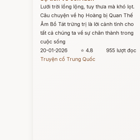
Lưới trời lồng lộng, tuy thưa mà khó lọt.
Câu chuyện về họ Hoàng bị Quan Thế
Âm Bồ Tát trừng trị là lời cảnh tỉnh cho
tất cả chúng ta về sự chân thành trong
cuộc sống
20-01-2026
⭐ 4.8
955 lượt đọc
Truyện cổ Trung Quốc