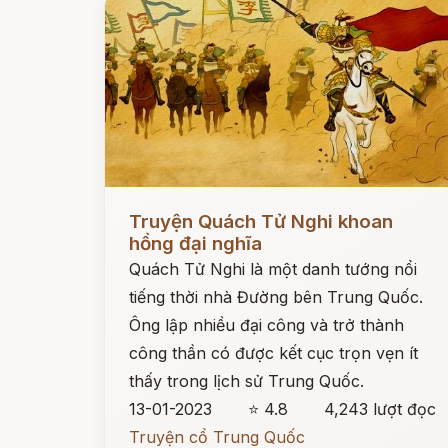
Đọc ngay
Truyện Quách Tử Nghi khoan
hồng đại nghĩa
Quách Tử Nghi là một danh tướng nổi
tiếng thời nhà Đường bên Trung Quốc.
Ông lập nhiều đại công và trở thành
công thần có được kết cục trọn vẹn ít
thấy trong lịch sử Trung Quốc.
13-01-2023
⭐ 4.8
4,243 lượt đọc
Truyện cổ Trung Quốc