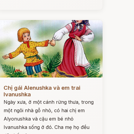
ọc ngay
Chị gái Alenushka và em trai
Ivanushka
Ngày xưa, ở một cánh rừng thưa, trong
một ngôi nhà gỗ nhỏ, có hai chị em
Alyonushka và cậu em bé nhỏ
Ivanushka sống ở đó. Cha mẹ họ đều