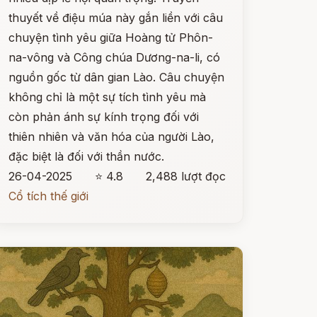
thuyết về điệu múa này gắn liền với câu
chuyện tình yêu giữa Hoàng tử Phôn-
na-vông và Công chúa Dương-na-li, có
nguồn gốc từ dân gian Lào. Câu chuyện
không chỉ là một sự tích tình yêu mà
còn phản ánh sự kính trọng đối với
thiên nhiên và văn hóa của người Lào,
đặc biệt là đối với thần nước.
26-04-2025
⭐ 4.8
2,488 lượt đọc
Cổ tích thế giới