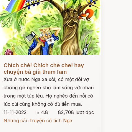
ọc ngay
Chích chè! Chích chè che! hay
chuyện bà già tham lam
Xưa ở nước Nga xa xôi, có một đôi vợ
chồng già nghèo khổ lắm sống với nhau
trong một túp lều. Họ nghèo đến nỗi có
lúc củi cũng không có đủ tiền mua.
11-11-2022
⭐ 4.8
82,708 lượt đọc
Những câu truyện cổ tích Nga