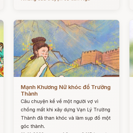
Đọc ngay
Đ
Mạnh Khương Nữ khóc đổ Trường
Thành
Câu chuyện kể về một người vợ vì
chồng mất khi xây dựng Vạn Lý Trường
Thành đã than khóc và làm sụp đổ một
góc thành.