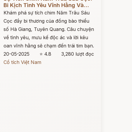
Bi Kịch Tình Yêu Vĩnh Hằng Và...
Khám phá sự tích chim Năm Trâu Sáu
Cọc đầy bi thương của đồng bào thiểu
số Hà Giang, Tuyên Quang. Câu chuyện
về tình yêu, mưu kế độc ác và lời kêu
oan vĩnh hằng sẽ chạm đến trái tim bạn.
20-05-2025
⭐ 4.8
3,280 lượt đọc
Cổ tích Việt Nam