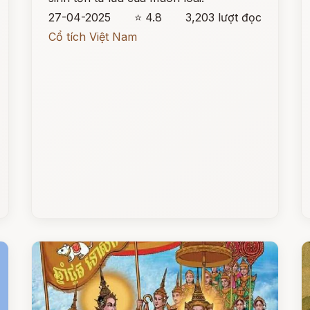
27-04-2025
⭐ 4.8
3,203 lượt đọc
Cổ tích Việt Nam